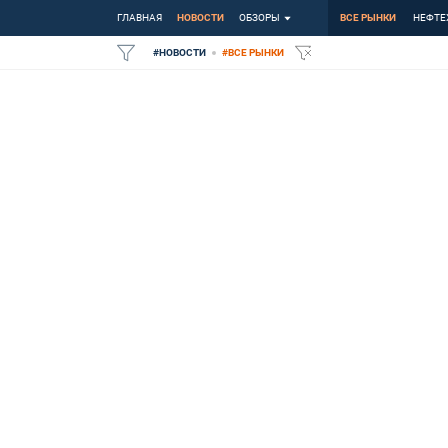
ГЛАВНАЯ
НОВОСТИ
ОБЗОРЫ
ВСЕ РЫНКИ
НЕФТЕ
#
НОВОСТИ
#
ВСЕ РЫНКИ