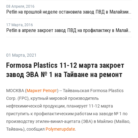
08 Апреля
,
2016
Petlin на прошлой неделе остановила завод ПВД в Малайзии на профилактику
17 Марта
,
2016
Petlin в апреле закроет завод ПВД на профилактику в Малайзии
01 Марта
,
2021
Formosa Plastics 11-12 марта закроет
завод ЭВА № 1 на Тайване на ремонт
МОСКВА (
Маркет Репорт
) -- Тайваньская Formosa Plastics
Corp. (FPC), крупный мировой производитель
нефтехимической продукции, планирует 11-12 марта
приступить к профилактическим работам на заводе № 1 по
производству этилен-винил-ацетата (ЭВА) в Майлио (Mailiao,
Тайвань), сообщил
Polymerupdate
.