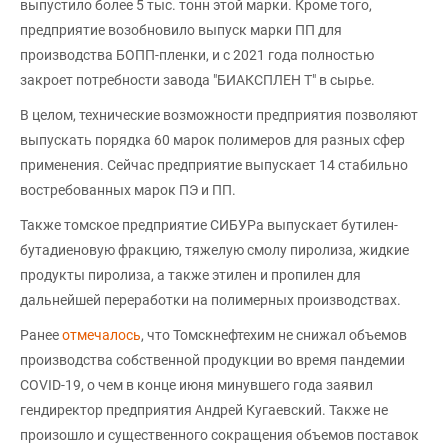
выпустило более 5 тыс. тонн этой марки. Кроме того,
предприятие возобновило выпуск марки ПП для
производства БОПП-пленки, и с 2021 года полностью
закроет потребности завода "БИАКСПЛЕН Т" в сырье.
В целом, технические возможности предприятия позволяют
выпускать порядка 60 марок полимеров для разных сфер
применения. Сейчас предприятие выпускает 14 стабильно
востребованных марок ПЭ и ПП.
Также томское предприятие СИБУРа выпускает бутилен-
бутадиеновую фракцию, тяжелую смолу пиролиза, жидкие
продукты пиролиза, а также этилен и пропилен для
дальнейшей переработки на полимерных производствах.
Ранее
отмечалось
, что Томскнефтехим не снижал объемов
производства собственной продукции во время пандемии
COVID-19, о чем в конце июня минувшего года заявил
гендиректор предприятия Андрей Кугаевский. Также не
произошло и существенного сокращения объемов поставок