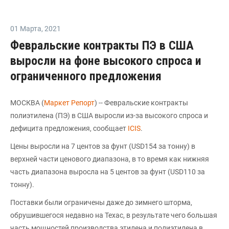
01 Марта
,
2021
Февральские контракты ПЭ в США
выросли на фоне высокого спроса и
ограниченного предложения
МОСКВА (
Маркет Репорт
) -- Февральские контракты
полиэтилена (ПЭ) в США выросли из-за высокого спроса и
дефицита предложения, сообщает
ICIS
.
Цены выросли на 7 центов за фунт (USD154 за тонну) в
верхней части ценового диапазона, в то время как нижняя
часть диапазона выросла на 5 центов за фунт (USD110 за
тонну).
Поставки были ограничены даже до зимнего шторма,
обрушившегося недавно на Техас, в результате чего большая
часть мощностей производства этилена и полиэтилена в