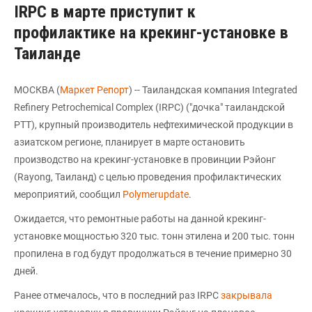
IRPC в марте приступит к
профилактике на крекинг-установке в
Таиланде
МОСКВА (
Маркет Репорт
) -- Таиландская компания Integrated
Refinery Petrochemical Complex (IRPC) ("дочка" таиландской
PTT), крупный производитель нефтехимической продукции в
азиатском регионе, планирует в марте остановить
производство на крекинг-установке в провинции Рэйонг
(Rayong, Таиланд) с целью проведения профилактических
мероприятий, сообщил
Polymerupdate
.
Ожидается, что ремонтные работы на данной крекинг-
установке мощностью 320 тыс. тонн этилена и 200 тыс. тонн
пропилена в год будут продолжаться в течение примерно 30
дней.
Ранее отмечалось, что в последний раз IRPC
закрывала