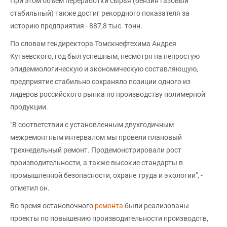
При этом объём переработки сырья (бензин газовый
стабильный) также достиг рекордного показателя за
историю предприятия - 887,8 тыс. тонн.
По словам гендиректора Томскнефтехима Андрея
Кугаевского, год был успешным, несмотря на непростую
эпидемиологическую и экономическую составляющую,
предприятие стабильно сохраняло позиции одного из
лидеров российского рынка по производству полимерной
продукции.
"В соответствии с установленным двухгодичным
межремонтным интервалом мы провели плановый
трехнедельный ремонт. Продемонстрировали рост
производительности, а также высокие стандарты в
промышленной безопасности, охране труда и экологии", -
отметил он.
Во время остановочного
ремонта
были реализованы
проекты по повышению производительности производств,