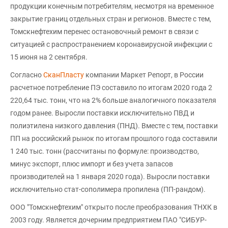
продукции конечным потребителям, несмотря на временное
закрытие границ отдельных стран и регионов. Вместе с тем,
Томскнефтехим перенес остановочный ремонт в связи с
ситуацией с распространением коронавирусной инфекции с
15 июня на 2 сентября.
Согласно
СканПласту
компании Маркет Репорт, в России
расчетное потребление ПЭ составило по итогам 2020 года 2
220,64 тыс. тонн, что на 2% больше аналогичного показателя
годом ранее. Выросли поставки исключительно ПВД и
полиэтилена низкого давления (ПНД). Вместе с тем, поставки
ПП на российский рынок по итогам прошлого года составили
1 240 тыс. тонн (рассчитаны по формуле: производство,
минус экспорт, плюс импорт и без учета запасов
производителей на 1 января 2020 года). Выросли поставки
исключительно стат-сополимера пропилена (ПП-рандом).
ООО "Томскнефтехим" открыто после преобразования ТНХК в
2003 году. Является дочерним предприятием ПАО "СИБУР-