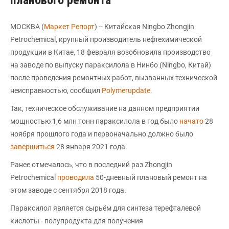
планового ремонта
МОСКВА (
Маркет Репорт
) -- Китайская Ningbo Zhongjin
Petrochemical, крупный производитель нефтехимической
продукции в Китае, 18 февраля возобновила производство
на заводе по выпуску параксилола в Нинбо (Ningbo, Китай)
после проведения ремонтных работ, вызванных технической
неисправностью, сообщил
Polymerupdate.
Так, техническое обслуживание на данном предприятии
мощностью 1,6 млн тонн параксилола в год было
начато
28
ноября прошлого года и первоначально должно было
завершиться
28 января 2021 года.
Ранее отмечалось, что в последний раз Zhongjin
Petrochemical
проводила
50-дневный плановый ремонт на
этом заводе с сентября 2018 года.
Параксилол является сырьём для синтеза терефталевой
кислоты - полупродукта для получения