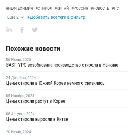
#
НЕФТЕХИМИЯ
#
СТИРОЛ
#
КИТАЙ
#
РОССИЯ
#
НОВОСТЬ
#
ПС
Еще
2
+Добавить все теги в фильтр
Похожие новости
06 Июня
,
2025
BASF-YPC возобновила производство стирола в Нанкине
24 Декабря
,
2024
Цены стирола в Южной Корее немного снизились
05 Ноября
,
2024
Цены стирола растут в Корее
08 Августа
,
2024
Цены стирола выросли в Китае
20 Июня
,
2024