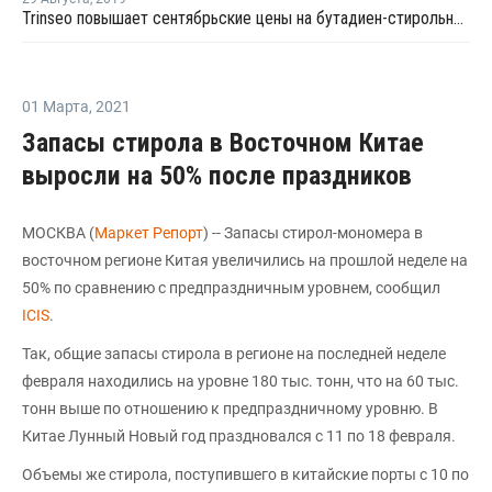
Trinseo повышает сентябрьские цены на бутадиен-стирольные латексы для стран Северной Америки
01 Марта
,
2021
Запасы стирола в Восточном Китае
выросли на 50% после праздников
МОСКВА (
Маркет Репорт
) -- Запасы стирол-мономера в
восточном регионе Китая увеличились на прошлой неделе на
50% по сравнению с предпраздничным уровнем, сообщил
ICIS
.
Так, общие запасы стирола в регионе на последней неделе
февраля находились на уровне 180 тыс. тонн, что на 60 тыс.
тонн выше по отношению к предпраздничному уровню. В
Китае Лунный Новый год праздновался с 11 по 18 февраля.
Объемы же стирола, поступившего в китайские порты с 10 по