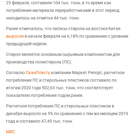
23 февраля, составили 104 тыс. тонн, в то время как
потребление материала переработчиками в этот период
находилось на отметке 44 тыс. тонн.
Ранее отмечалось, что запасы стирола на востоке Китая
выросли
в начале февраля на 6,18% по сравнению с уровнем
предыдущей недели.
Стирол является основным сырьевым компонентом для
производства полистирола (ПС).
Согласно
СканПласту
компании Маркет Репорт, расчетное
потребление ПС и стирольных пластиков составило по
итогам 2020 года 502,63 тыс. тонн, что соответствует
показателю потребления годом ранее.
Расчетное потребление ПС и стирольных пластиков в
декабре выросло на 5% по сравнению с тем же месяцем 2019
года и составило 47,49 тыс. тонн.
MRC