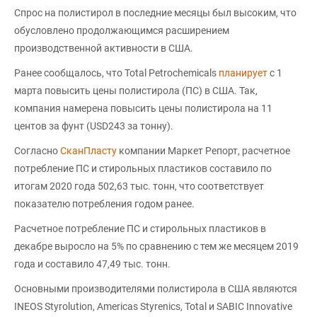
Спрос на полистирол в последние месяцы был высоким, что
обусловлено продолжающимся расширением
производственной активности в США.
Ранее сообщалось, что Total Petrochemicals
планирует
с 1
марта повысить цены полистирола (ПС) в США. Так,
компания намерена повысить цены полистирола на 11
центов за фунт (USD243 за тонну).
Согласно
СканПласту
компании Маркет Репорт, расчетное
потребление ПС и стирольных пластиков составило по
итогам 2020 года 502,63 тыс. тонн, что соответствует
показателю потребления годом ранее.
Расчетное потребление ПС и стирольных пластиков в
декабре выросло на 5% по сравнению с тем же месяцем 2019
года и составило 47,49 тыс. тонн.
Основными производителями полистирола в США являются
INEOS Styrolution, Americas Styrenics, Total и SABIC Innovative