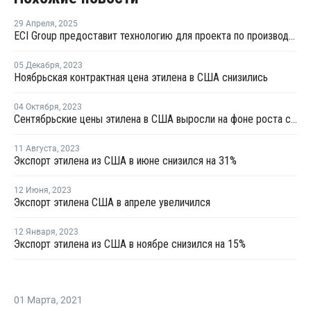
29 Апреля
,
2025
ECI Group предоставит технологию для проекта по производству сополимеров в Китае
05 Декабря
,
2023
Ноябрьская контрактная цена этилена в США снизились
04 Октября
,
2023
Сентябрьские цены этилена в США выросли на фоне роста спотовых цен и производственных затрат
11 Августа
,
2023
Экспорт этилена из США в июне снизился на 31%
12 Июня
,
2023
Экспорт этилена США в апреле увеличился
12 Января
,
2023
Экспорт этилена из США в ноябре снизился на 15%
01 Марта
,
2021