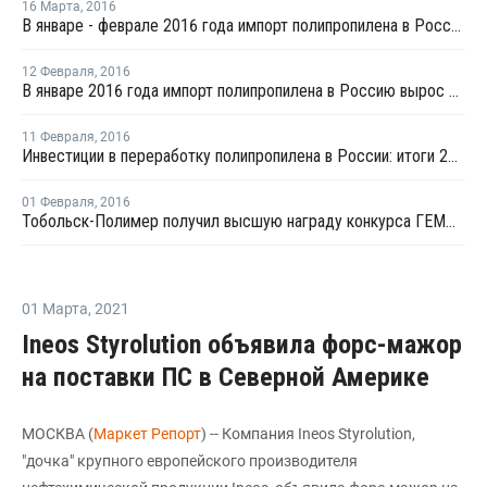
16 Марта
,
2016
В январе - феврале 2016 года импорт полипропилена в Россию вырос на 3%
12 Февраля
,
2016
В январе 2016 года импорт полипропилена в Россию вырос на 27%
11 Февраля
,
2016
Инвестиции в переработку полипропилена в России: итоги 2015 года
01 Февраля
,
2016
Тобольск-Полимер получил высшую награду конкурса ГЕММА за пленочную марку полипропилена
01 Марта
,
2021
Ineos Styrolution объявила форс-мажор
на поставки ПС в Северной Америке
МОСКВА (
Маркет Репорт
) -- Компания Ineos Styrolution,
"дочка" крупного европейского производителя