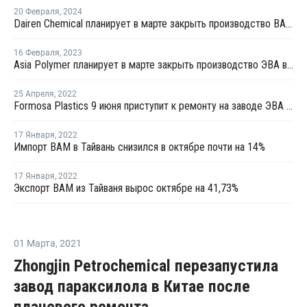
20 Февраля
,
2024
Dairen Chemical планирует в марте закрыть производство ВАМ в Майлиао
16 Февраля
,
2023
Asia Polymer планирует в марте закрыть производство ЭВА в Тайване на ремонт
25 Апреля
,
2022
Formosa Plastics 9 июня приступит к ремонту на заводе ЭВА № 2 на Тайване
17 Января
,
2022
Импорт ВАМ в Тайвань снизился в октябре почти на 14%
17 Января
,
2022
Экспорт ВАМ из Тайваня вырос октябре на 41,73%
01 Марта
,
2021
Zhongjin Petrochemical перезапустила
завод параксилола в Китае после