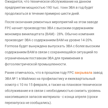
Ожидается, что техническое обслуживание на данном
предприятии мощностью 190 тыс. тонн ЭВА в год будет
продолжаться в течение примерно шести дней.
После окончания ремонтных мероприятий на этом заводе
FPC начнет производство ЭВА с высоким содержанием
мономера винилацетата (ВАМ) - 28%. Обычно компания
производит ЭВА с содержанием ВАМ на уровне 14-20%.
Formosa будет вынуждена выпускать ЭВА с более высоким
содержанием ВАМ в связи с сохраняющейся ситуацией по
ограниченным поставкам ЭВА для применения в
фотоэлектрической промышленности.
Ранее отмечалось, что в прошлом году FPC
закрывала
завод
ЭВА № 1 в Майлиао на профилактику и ежеквартальный
осмотр с 10 по 15 февраля, а также на плановое техническое
обслуживание и в связи с необходимостью снизить уровень
накопившихся запасов материала - с конца апреля (сроки
перезапуска не сообщались).