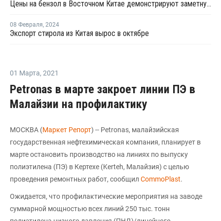
Цены на бензол в Восточном Китае демонстрируют заметную тенденцию к росту
08 Февраля
,
2024
Экспорт стирола из Китая вырос в октябре
01 Марта
,
2021
Petronas в марте закроет линии ПЭ в
Малайзии на профилактику
МОСКВА (
Маркет Репорт
) -- Petronas, малайзийская
государственная нефтехимическая компания, планирует в
марте остановить производство на линиях по выпуску
полиэтилена (ПЭ) в Кертехе (Kerteh, Малайзия) с целью
проведения ремонтных работ, сообщил
CommoPlast
.
Ожидается, что профилактические мероприятия на заводе
суммарной мощностью всех линий 250 тыс. тонн