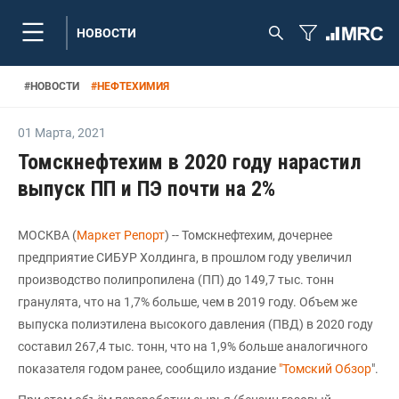
НОВОСТИ
#
НОВОСТИ
#
НЕФТЕХИМИЯ
01 Марта
,
2021
Томскнефтехим в 2020 году нарастил
выпуск ПП и ПЭ почти на 2%
МОСКВА (
Маркет Репорт
) -- Томскнефтехим, дочернее
предприятие СИБУР Холдинга, в прошлом году увеличил
производство полипропилена (ПП) до 149,7 тыс. тонн
гранулята, что на 1,7% больше, чем в 2019 году. Объем же
выпуска полиэтилена высокого давления (ПВД) в 2020 году
составил 267,4 тыс. тонн, что на 1,9% больше аналогичного
показателя годом ранее, сообщило издание
"Томский Обзор
".