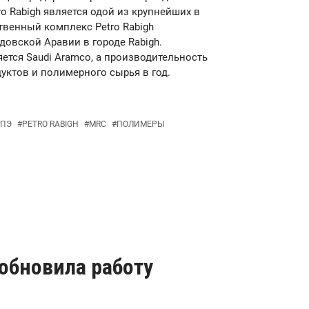
ro Rabigh является одой из крупнейших в
венный комплекс Petro Rabigh
овской Аравии в городе Rabigh.
ется Saudi Aramco, а производительность
уктов и полимерного сырья в год.
ПЭ
#
PETRO RABIGH
#
MRC
#
ПОЛИМЕРЫ
зобновила работу