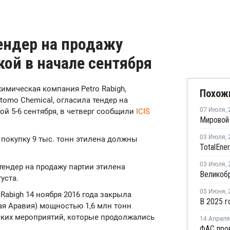
тендер на продажу
кой в начале сентября
ехимическая компания Petro Rabigh,
Похож
tomo Chemical, огласила тендер на
07 Июля
,
ой 5-6 сентября, в четверг сообщили
ICIS
03 Июля
,
а покупку 9 тыс. тонн этилена должны
03 Июля
,
 тендер на продажу партии этилена
уста.
05 Июня
,
Rabigh 14 ноября 2016 года закрыла
кая Аравия) мощностью 1,6 млн тонн
ских мероприятий, которые продолжались
14 Апреля