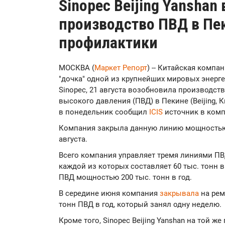
Sinopec Beijing Yanshan
производство ПВД в Пе
профилактики
МОСКВА (
Маркет Репорт
) -- Китайская компан
"дочка" одной из крупнейших мировых энерге
Sinopec, 21 августа возобновила производст
высокого давления (ПВД) в Пекине (Beijing, 
в понедельник сообщил
ICIS
источник в комп
Компания закрыла данную линию мощностью 2
августа.
Всего компания управляет тремя линиями ПВ
каждой из которых составляет 60 тыс. тонн в
ПВД мощностью 200 тыс. тонн в год.
В середине июня компания
закрывала
на рем
тонн ПВД в год, который занял одну неделю.
Кроме того, Sinopec Beijing Yanshan на той ж