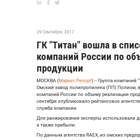
29 Сентября
,
2017
ГК "Титан" вошла в спи
компаний России по об
продукции
МОСКВА (
Маркет Репорт
) -- Группа компаний 
Омский завод полипропилена (ПП) Полиом, в
компаний России по объему реализации проду
сентября опубликовало рейтинговое агентство
служба компании.
Для ранжирования эксперты использовали д
а также прибыли.
По данным агентства RAEX, из омских предпр