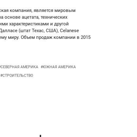
еская компания, является мировым
а основе ацетата, технических
ими характеристиками и другой
алласе (штат Техас, США), Celanese
ему миру. Объем продаж компании в 2015
#
СЕВЕРНАЯ АМЕРИКА
#
ЮЖНАЯ АМЕРИКА
#
СТРОИТЕЛЬСТВО