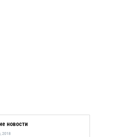
ие новости
я
,
2018