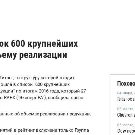
сок 600 крупнейших
ъему реализации
"Титан", в структуру которой входит
Похож
ошла в список "600 крупнейших
кции" по итогам 2016 года, который 27
04 Июня
,
 RAEX ("Эксперт РА"), сообщила пресс-
05 Марта
,
анные об объемах реализации продукции,
05 Марта
,
иятий в рейтинг включена только Группа