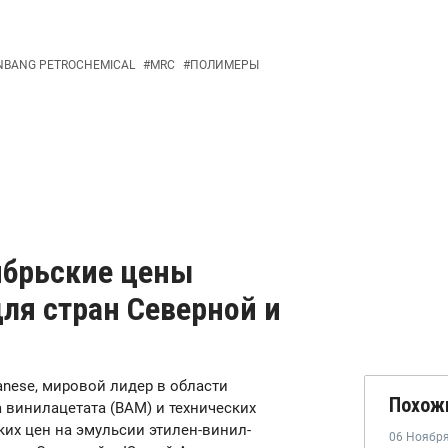
NBANG PETROCHEMICAL
#
MRC
#
ПОЛИМЕРЫ
ябрьские цены
ля стран Северной и
lanese, мировой лидер в области
Похож
 винилацетата (ВАМ) и технических
их цен на эмульсии этилен-винил-
06 Ноябр