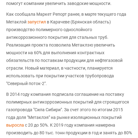
помогут компании увеличить заводские мощности.
Как сообщала Маркет Репорт ранее, в марте текущего года
Метаклэй
запустил
в Карачеве (Брянская область)
производство полимерного однослойного
антикоррозионного покрытия для стальных труб.
Реализация проекта позволила Метаклэю увеличить
мощности на 60% для выполнения контрактных
обязательств по поставкам продукции для нефтегазовой
отрасли. Новый материал, в частности, планируется
использовать при покрытии участков трубопровода
"Северный поток-2".
В 2014 году компания подписала соглашение на поставку
полимерных антикоррозионных покрытий для строящегося
газопровода "Сила Сибири". За счет этого по итогам 2015
года доля "Метаклэя" на рынке изоляционных покрытий
выросла
с 20 до 50%. К 2019 году компания намерена
производить до 80 тыс. тонн продукции в год и занять до 80%