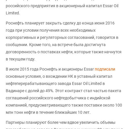
российского предприятия в акционерный капитал Essar Oil
Limited.
Роснефть планирует закрыть сделку до конца июня 2016
года при условии получения всех необходимых
корпоративных и регуляторных согласований, говорится в
сообщении. Кроме того, на встрече была достигнута
договоренность о поставках нефти, которые также начнутся
в текущем году.
В июле 2015 года Роснефть и акционеры Essar
подписали
основные условия, о вхождении НК в уставный капитал
нефтеперерабатывающего завода Essar Oil Limited в
Вадинаре с долей до 49%. Этот контракт стал частью пакета
соглашений российского нефтедобытчика с индийской
компанией, предусматривающего также поставки около 100
млн тонн нефти в течение ближайших 10 лет.
Партнеры планируют более чем вдвое увеличить объемы