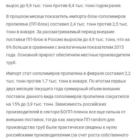
вырос до 9,9 тыс. тонн против 8,4 тыс. тонн годом ранее.
В прошлом месяце показатель импорта блок-сополимеров
пропилена (ПП-блок) составил 2,4 тыс. тонн против 2,5 тыс.
тонн в январе. За рассматриваемый период внешние
поставки ПП-блок в Россию выросли до 4,9 тыс. тонн, что на
6% больше в сравнении с аналогичным показателем 2015
года. Основной прирост обеспечили местные производители
труб.
Импорт стат-сополимеров пропилена в феврале составил 2,2
тыс. тонн против 1,7 тыс. тонн в январе. По итогам первых
двух месяцев текущего года суммарный объем внешних
поставок данного вида сополимеров пропилена сократился
на 15% до 3,9 тыс. тонн. Зависимость российских
производителей в секторе БОПП-пленок все еще сильна от
внешних поставок, тогда как закупки ПП-random для
производства труб были практически сведены к нулю
российскими производителями (за счет роста собственного