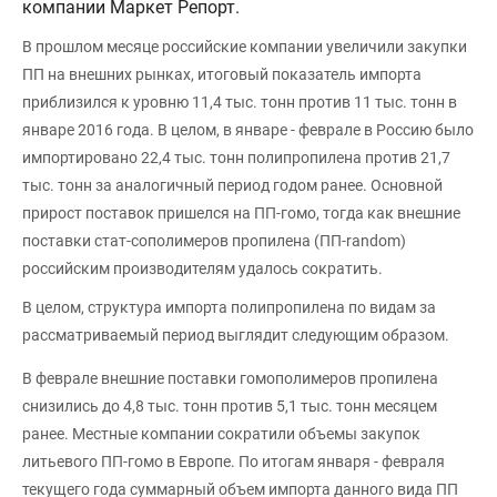
компании Маркет Репорт.
В прошлом месяце российские компании увеличили закупки
ПП на внешних рынках, итоговый показатель импорта
приблизился к уровню 11,4 тыс. тонн против 11 тыс. тонн в
январе 2016 года. В целом, в январе - феврале в Россию было
импортировано 22,4 тыс. тонн полипропилена против 21,7
тыс. тонн за аналогичный период годом ранее. Основной
прирост поставок пришелся на ПП-гомо, тогда как внешние
поставки стат-сополимеров пропилена (ПП-random)
российским производителям удалось сократить.
В целом, структура импорта полипропилена по видам за
рассматриваемый период выглядит следующим образом.
В феврале внешние поставки гомополимеров пропилена
снизились до 4,8 тыс. тонн против 5,1 тыс. тонн месяцем
ранее. Местные компании сократили объемы закупок
литьевого ПП-гомо в Европе. По итогам января - февраля
текущего года суммарный объем импорта данного вида ПП