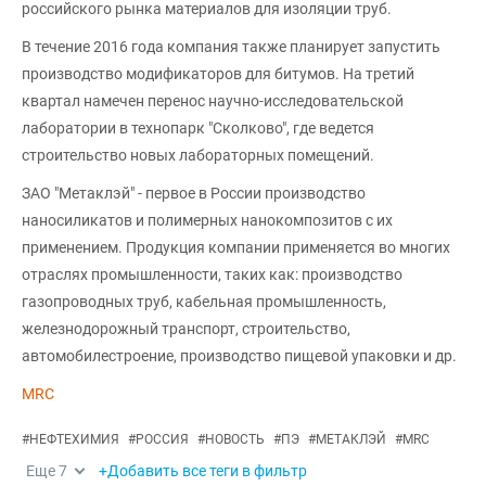
российского рынка материалов для изоляции труб.
В течение 2016 года компания также планирует запустить
производство модификаторов для битумов. На третий
квартал намечен перенос научно-исследовательской
лаборатории в технопарк "Сколково", где ведется
строительство новых лабораторных помещений.
ЗАО "Метаклэй" - первое в России производство
наносиликатов и полимерных нанокомпозитов с их
применением. Продукция компании применяется во многих
отраслях промышленности, таких как: производство
газопроводных труб, кабельная промышленность,
железнодорожный транспорт, строительство,
автомобилестроение, производство пищевой упаковки и др.
MRC
#
НЕФТЕХИМИЯ
#
РОССИЯ
#
НОВОСТЬ
#
ПЭ
#
МЕТАКЛЭЙ
#
MRC
Еще
7
+Добавить все теги в фильтр