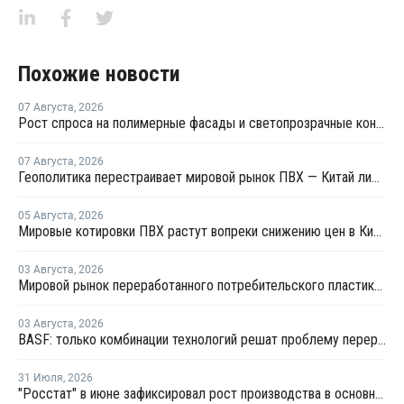
Похожие новости
07 Августа
,
2026
Рост спроса на полимерные фасады и светопрозрачные конструкции: на "Архстоянии" оценили технический потенциал ПВХ и ПК
07 Августа
,
2026
Геополитика перестраивает мировой рынок ПВХ — Китай лидирует в экспорте
05 Августа
,
2026
Мировые котировки ПВХ растут вопреки снижению цен в Китае
03 Августа
,
2026
Мировой рынок переработанного потребительского пластика к 2033 году вырастет в два раза
03 Августа
,
2026
BASF: только комбинации технологий решат проблему переработки инженерных пластиков
31 Июля
,
2026
"Росстат" в июне зафиксировал рост производства в основных группах пластмасс