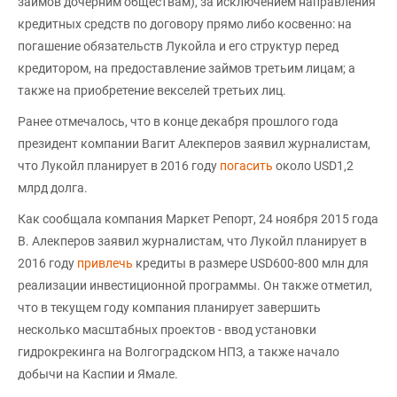
займов дочерним обществам), за исключением направления
кредитных средств по договору прямо либо косвенно: на
погашение обязательств Лукойла и его структур перед
кредитором, на предоставление займов третьим лицам; а
также на приобретение векселей третьих лиц.
Ранее отмечалось, что в конце декабря прошлого года
президент компании Вагит Алекперов заявил журналистам,
что Лукойл планирует в 2016 году
погасить
около USD1,2
млрд долга.
Как сообщала компания Маркет Репорт, 24 ноября 2015 года
В. Алекперов заявил журналистам, что Лукойл планирует в
2016 году
привлечь
кредиты в размере USD600-800 млн для
реализации инвестиционной программы. Он также отметил,
что в текущем году компания планирует завершить
несколько масштабных проектов - ввод установки
гидрокрекинга на Волгоградском НПЗ, а также начало
добычи на Каспии и Ямале.