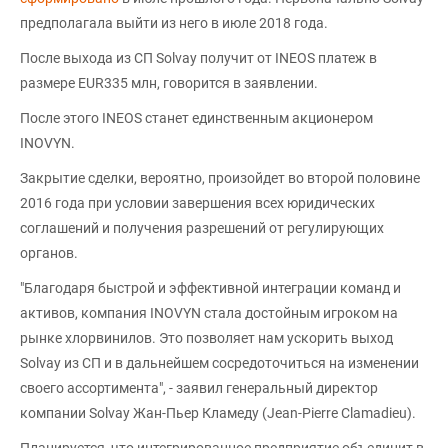
предполагала выйти из него в июле 2018 года.
После выхода из СП Solvay получит от INEOS платеж в
размере EUR335 млн, говорится в заявлении.
После этого INEOS станет единственным акционером
INOVYN.
Закрытие сделки, вероятно, произойдет во второй половине
2016 года при условии завершения всех юридических
соглашений и получения разрешений от регулирующих
органов.
"Благодаря быстрой и эффективной интеграции команд и
активов, компания INOVYN стала достойным игроком на
рынке хлорвинилов. Это позволяет нам ускорить выход
Solvay из СП и в дальнейшем сосредоточиться на изменении
своего ассортимента", - заявил генеральный директор
компании Solvay Жан-Пьер Кламеду (Jean-Pierre Clamadieu).