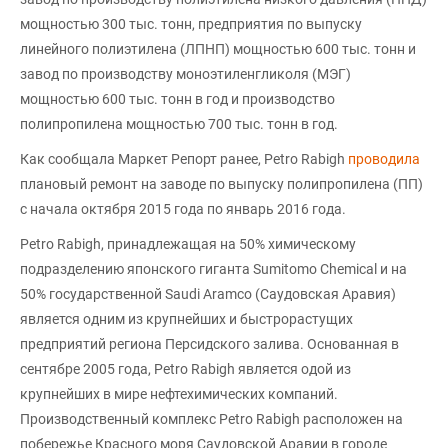
мощностью 300 тыс. тонн, предприятия по выпуску
линейного полиэтилена (ЛПНП) мощностью 600 тыс. тонн и
завод по производству моноэтиленгликоля (МЭГ)
мощностью 600 тыс. тонн в год и производство
полипропилена мощностью 700 тыс. тонн в год.
Как сообщала Маркет Репорт ранее, Petro Rabigh
проводила
плановый ремонт на заводе по выпуску полипропилена (ПП)
с начала октября 2015 года по январь 2016 года.
Petro Rabigh, принадлежащая на 50% химическому
подразделению японского гиганта Sumitomo Chemical и на
50% государственной Saudi Aramco (Саудовская Аравия)
является одним из крупнейших и быстрорастущих
предприятий региона Персидского залива. Основанная в
сентябре 2005 года, Petro Rabigh является одой из
крупнейших в мире нефтехимических компаний.
Производственный комплекс Petro Rabigh расположен на
побережье Красного моря Саудовской Аравии в городе