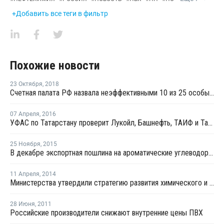
+Добавить все теги в фильтр
Похожие новости
23 Октября
,
2018
Счетная палата РФ назвала неэффективными 10 из 25 особых экономических зон
07 Апреля
,
2016
УФАС по Татарстану проверит Лукойл, Башнефть, ТАИФ и Татнефть на предмет сговора
25 Ноября
,
2015
В декабре экспортная пошлина на ароматические углеводороды в России снизится на 9%
11 Апреля
,
2014
Министерства утвердили стратегию развития химического и нефтехимического комплекса до 2030 года
28 Июня
,
2011
Российские производители снижают внутренние цены ПВХ