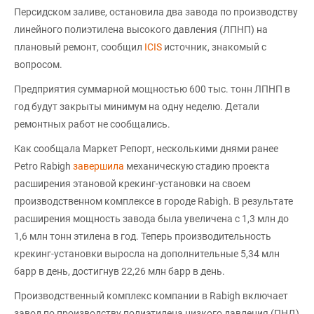
Персидском заливе, остановила два завода по производству
линейного полиэтилена высокого давления (ЛПНП) на
плановый ремонт, сообщил
ICIS
источник, знакомый с
вопросом.
Предприятия суммарной мощностью 600 тыс. тонн ЛПНП в
год будут закрыты минимум на одну неделю. Детали
ремонтных работ не сообщались.
Как сообщала Маркет Репорт, несколькими днями ранее
Petro Rabigh
завершила
механическую стадию проекта
расширения этановой крекинг-установки на своем
производственном комплексе в городе Rabigh. В результате
расширения мощность завода была увеличена с 1,3 млн до
1,6 млн тонн этилена в год. Теперь производительность
крекинг-установки выросла на дополнительные 5,34 млн
барр в день, достигнув 22,26 млн барр в день.
Производственный комплекс компании в Rabigh включает
завод по производству полиэтилена низкого давления (ПНД)