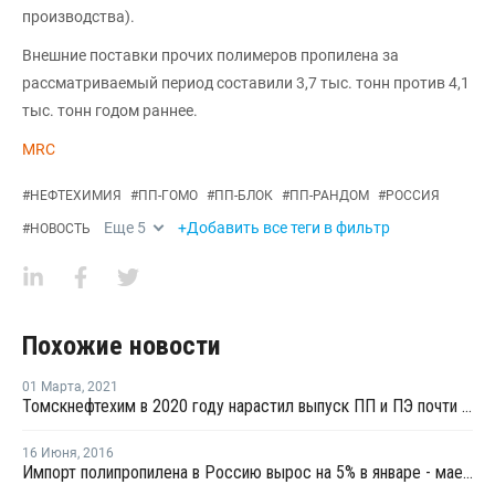
производства).
Внешние поставки прочих полимеров пропилена за
рассматриваемый период составили 3,7 тыс. тонн против 4,1
тыс. тонн годом раннее.
MRC
#
НЕФТЕХИМИЯ
#
ПП-ГОМО
#
ПП-БЛОК
#
ПП-РАНДОМ
#
РОССИЯ
Еще
5
+Добавить все теги в фильтр
#
НОВОСТЬ
Похожие новости
01 Марта
,
2021
Томскнефтехим в 2020 году нарастил выпуск ПП и ПЭ почти на 2%
16 Июня
,
2016
Импорт полипропилена в Россию вырос на 5% в январе - мае 2016 года