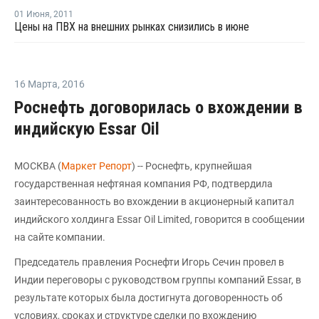
01 Июня
,
2011
Цены на ПВХ на внешних рынках снизились в июне
16 Марта
,
2016
Роснефть договорилась о вхождении в
индийскую Essar Oil
МОСКВА (
Маркет Репорт
) -- Роснефть, крупнейшая
государственная нефтяная компания РФ, подтвердила
заинтересованность во вхождении в акционерный капитал
индийского холдинга Essar Oil Limited, говорится в сообщении
на сайте компании.
Председатель правления Роснефти Игорь Сечин провел в
Индии переговоры с руководством группы компаний Essar, в
результате которых была достигнута договоренность об
условиях, сроках и структуре сделки по вхождению