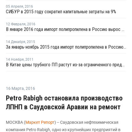
05 Апреля
,
2016
СИБУР в 2015 году сократил капитальные затраты на 9%
12 Февраля
,
2016
В январе 2016 года импорт полипропилена в Россию вырос на 27%
14 Декабря
,
2015
За январь-ноябрь 2015 года импорт полипропилена в Россию сократился на 19%
14 Ноября
,
2011
В Китае цены трубного ПП растут из-за ограниченного предложения
16 Марта
,
2016
Petro Rabigh остановила производство
ЛПНП в Саудовской Аравии на ремонт
МОСКВА (
Маркет Репорт
) -- Саудовская нефтехимическая
компания Petro Rabigh, одно из крупнейших предприятий в