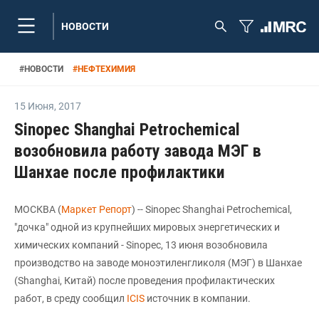
НОВОСТИ
#
НОВОСТИ
#
НЕФТЕХИМИЯ
15 Июня
,
2017
Sinopec Shanghai Petrochemical
возобновила работу завода МЭГ в
Шанхае после профилактики
МОСКВА (
Маркет Репорт
) -- Sinopec Shanghai Petrochemical,
"дочка" одной из крупнейших мировых энергетических и
химических компаний - Sinopec, 13 июня возобновила
производство на заводе моноэтиленгликоля (МЭГ) в Шанхае
(Shanghai, Китай) после проведения профилактических
работ, в среду сообщил
ICIS
источник в компании.