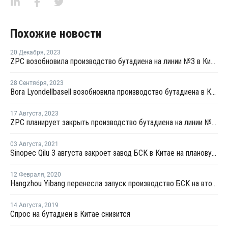
Похожие новости
20 Декабря
,
2023
ZPC возобновила производство бутадиена на линии №3 в Китае
28 Сентября
,
2023
Bora Lyondellbasell возобновила производство бутадиена в Китае после ремонта
17 Августа
,
2023
ZPC планирует закрыть производство бутадиена на линии №3 в Китае
03 Августа
,
2021
Sinopec Qilu 3 августа закроет завод БСК в Китае на плановую профилактику
12 Февраля
,
2020
Hangzhou Yibang перенесла запуск производство БСК на второй квартал
14 Августа
,
2019
Спрос на бутадиен в Китае снизится