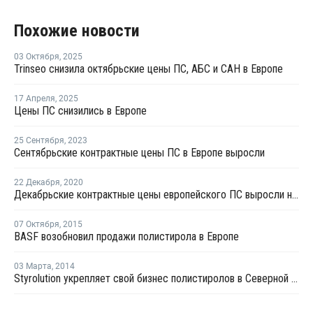
Похожие новости
03 Октября
,
2025
Trinseo снизила октябрьские цены ПС, АБС и САН в Европе
17 Апреля
,
2025
Цены ПС снизились в Европе
25 Сентября
,
2023
Сентябрьские контрактные цены ПС в Европе выросли
22 Декабря
,
2020
Декабрьские контрактные цены европейского ПС выросли на EUR140-160 за тонну
07 Октября
,
2015
BASF возобновил продажи полистирола в Европе
03 Марта
,
2014
Styrolution укрепляет свой бизнес полистиролов в Северной Америке