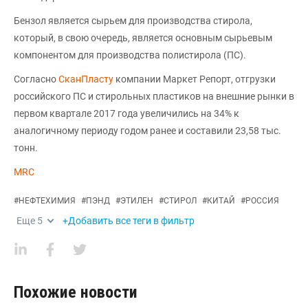
Бензол является сырьем для производства стирола,
который, в свою очередь, является основным сырьевым
компонентом для производства полистирола (ПС).
Согласно
СканПласту
компании Маркет Репорт, отгрузки
российского ПС и стирольных пластиков на внешние рынки в
первом квартале 2017 года увеличились на 34% к
аналогичному периоду годом ранее и составили 23,58 тыс.
тонн.
MRC
#
НЕФТЕХИМИЯ
#
ПЭНД
#
ЭТИЛЕН
#
СТИРОЛ
#
КИТАЙ
#
РОССИЯ
Еще
5
+Добавить все теги в фильтр
Похожие новости