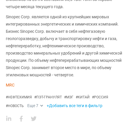
четыре месяца текущего года.
Sinopec Corp. является одной из крупнейших мировых
интегрированных энергетических и химических компаний.
Бизнес Sinopec Corp. включает в себя нефтегазовую
геологоразведку, добычу и транспортировку нефти и газа,
нефтепереработку, нефтехимическое производство,
производство минеральных удобрений и другой химической
продукции. По объему нефтеперерабатывающих мощностей
Sinopec Corp. занимает второе место в мире, по объему
этиленовых мощностей - четвертое.
MRC
#
НЕФТЕХИМИЯ
#
ПЭТ-ГРАНУЛЯТ
#
МЭГ
#
КИТАЙ
#
РОССИЯ
Еще
7
+Добавить все теги в фильтр
#
НОВОСТЬ