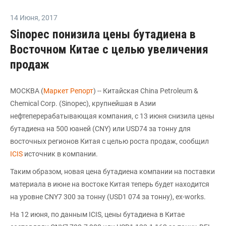
14 Июня
,
2017
Sinopec понизила цены бутадиена в
Восточном Китае с целью увеличения
продаж
МОСКВА (
Маркет Репорт
) -- Китайская China Petroleum &
Chemical Corp. (Sinopec), крупнейшая в Азии
нефтеперерабатывающая компания, с 13 июня снизила цены
бутадиена на 500 юаней (CNY) или USD74 за тонну для
восточных регионов Китая с целью роста продаж, сообщил
ICIS
источник в компании.
Таким образом, новая цена бутадиена компании на поставки
материала в июне на востоке Китая теперь будет находится
на уровне CNY7 300 за тонну (USD1 074 за тонну), ex-works.
На 12 июня, по данным ICIS, цены бутадиена в Китае