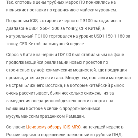
Так, спотовые цены трубных марок ПЭ понизились на
июньские поставки по сравнению с майским уровнем.
По данным ICIS, котировки черного ПЭ100 находились в
диапазоне USD1 260-1 300 за тонну, CFR Китай, а
натуральный ПЭ100 торговался на уровне USD1 150-1 180 за
тонну, CFR Китай, на минувшей неделе.
Спрос в Китае на черный ПЭ100 был стабильным на фоне
продолжающийся реализации новых проектов по
строительству нефтехимических мощностей, где продукция
производится из угля и газа. Между тем, поставки материала
из стран Ближнего Востока, на которые китайский рынок
очень рассчитывает, были несколько снижены из-за
замедления операционной деятельности в портах на
Ближнем Востоке в связи с продолжающимся
мусульманским праздником Рамадан.
Согласно
Ценовому обзору ICIS-MRC
, на текущей неделе в
России серьезно подешевели пленочный и трубный ПНД.