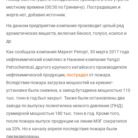
местному времени (00:30 по Гринвичу). Пострадавших и
жертв нет, добавил источник.
На данном предприятии компания производит целый ряд
ароматических веществ, включая бензол, толуол, ксилол и
др.
Как сообщала компания Маркет Репорт, 30 марта 2017 года
нефтехимический комплекс в Нанкине компании Yangzi
Petrochemical, другого крупного китайского производителя
нефтехимической продукции,
пострадал
от пожара.
Вследствие пожара загрузка мощностей на крекинг-
установке была снижена, а завод бутадиена мощностью 110
тыс. тонн в год был закрыт. Также были остановлены два
завода по выпуску полиэтилена низкого давления (ПНД)
суммарной мощностью 180 тыс. тонн в год. Кроме того,
после пожара выпуск продукции на линии МЭГ сократился
на 20%. Но к началу апреля последствия пожара были
ликвидированы.