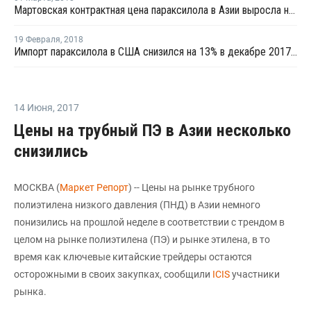
Мартовская контрактная цена параксилола в Азии выросла на USD5 за тонну
19 Февраля
,
2018
Импорт параксилола в США снизился на 13% в декабре 2017 года
14 Июня
,
2017
Цены на трубный ПЭ в Азии несколько
снизились
МОСКВА (
Маркет Репорт
) -- Цены на рынке трубного
полиэтилена низкого давления (ПНД) в Азии немного
понизились на прошлой неделе в соответствии с трендом в
целом на рынке полиэтилена (ПЭ) и рынке этилена, в то
время как ключевые китайские трейдеры остаются
осторожными в своих закупках, сообщили
ICIS
участники
рынка.