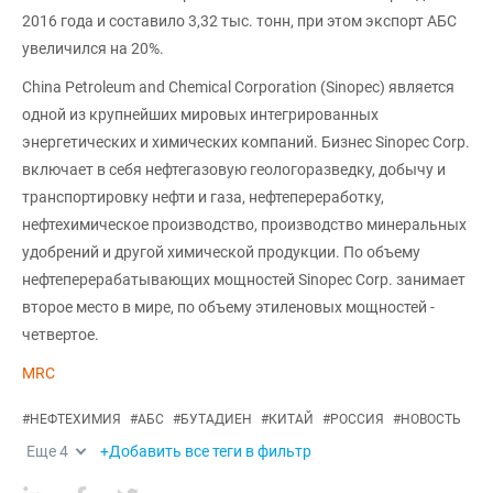
2016 года и составило 3,32 тыс. тонн, при этом экспорт АБС
увеличился на 20%.
China Petroleum and Chemical Corporation (Sinopec) является
одной из крупнейших мировых интегрированных
энергетических и химических компаний. Бизнес Sinopec Corp.
включает в себя нефтегазовую геологоразведку, добычу и
транспортировку нефти и газа, нефтепереработку,
нефтехимическое производство, производство минеральных
удобрений и другой химической продукции. По объему
нефтеперерабатывающих мощностей Sinopec Corp. занимает
второе место в мире, по объему этиленовых мощностей -
четвертое.
MRC
#
НЕФТЕХИМИЯ
#
АБС
#
БУТАДИЕН
#
КИТАЙ
#
РОССИЯ
#
НОВОСТЬ
Еще
4
+Добавить все теги в фильтр