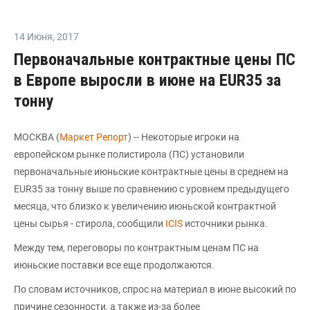
14 Июня
,
2017
Первоначальные контрактные цены ПС
в Европе выросли в июне на EUR35 за
тонну
МОСКВА (
Маркет Репорт
) -- Некоторые игроки на
европейском рынке полистирола (ПС) установили
первоначальные июньские контрактные цены в среднем на
EUR35 за тонну выше по сравнению с уровнем предыдущего
месяца, что близко к увеличению июньской контрактной
цены сырья - стирола, сообщили
ICIS
источники рынка.
Между тем, переговоры по контрактным ценам ПС на
июньские поставки все еще продолжаются.
По словам источников, спрос на материал в июне высокий по
причине сезонности, а также из-за более