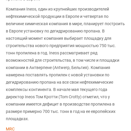
Компания Ineos, один из крупнейших производителей
нефтехимической продукции в Европе и четвертая по
величине химическая компания в мире, планирует построить
в Европе установку по дегидрированию пропана. В
настоящий момент компания выбирает площадку для
строительства нового предприятия мощностью 750 тыс.
тонн пропилена в год. Ineos рассматривает ряд
возможностей для строительства, в том числе и площадки
компании в Антверпене (Antwerp, Бельгия). Компания
намерена поставлять пропилен с новой установки по
дегидрированию пропана на все свои нефтехимические
комплексы континента. В начале мая текущего года
директор Ineos Том Кротти (Tom Crotty) отметил, что у
компании имеется дефицит в производстве пропилена в
размере примерно 700 тыс. тонн в год на ее европейских
площадках.
MRC