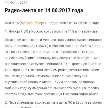
14 Июня
,
2017
Радио-лента от 14.06.2017 года
МОСКВА (
Маркет Репорт
) --Радио-лента от 14.06.2017 года
1. Импорт ПВХ в Россию сократился на 11% в январе - мае
По итогам первых пяти месяцев года импорт суспензионного
поливинилхлорида (ПВХ-С) в Россию составил 23,6 тыс. тонн,
что на 11% меньше аналогичного показателя 2016 года.
Также российские производители сократили экспорт. В мае
внешние поставки суспензионного ПВХ выросли до 11,8 тыс.
тонн против 7 тыс. тонн месяцем ранее, местные компании
пошли на дальнейшее увеличение объемов закупок
ацетиленовой смолы в Китае. Таким образом, за январь -
май 2017 года суммарный объем импорта смолы в Россию
составил 23,6 тыс. тонн против 26,3 тыс. тонн годом ранее.
2. Первоначальные контрактные цены ПС в Европе выросли