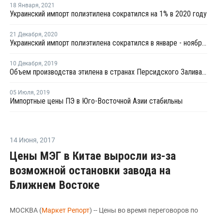
18 Января
,
2021
Украинский импорт полиэтилена сократился на 1% в 2020 году
21 Декабря
,
2020
Украинский импорт полиэтилена сократился в январе - ноябре на 1%
10 Декабря
,
2019
Объем производства этилена в странах Персидского Залива вырастет на 53% к 2030 году
05 Июля
,
2019
Импортные цены ПЭ в Юго-Восточной Азии стабильны
14 Июня
,
2017
Цены МЭГ в Китае выросли из-за
возможной остановки завода на
Ближнем Востоке
МОСКВА (
Маркет Репорт
) -- Цены во время переговоров по