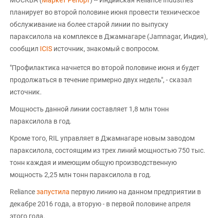
МОСКВА (
Маркет Репорт
) -- Индийская Reliance Industries
планирует во второй половине июня провести техническое
обслуживание на более старой линии по выпуску
параксилола на комплексе в Джамнагаре (Jamnagar, Индия),
сообщил
ICIS
источник, знакомый с вопросом.
"Профилактика начнется во второй половине июня и будет
продолжаться в течение примерно двух недель", - сказал
источник.
Мощность данной линии составляет 1,8 млн тонн
параксилола в год.
Кроме того, RIL управляет в Джамнагаре новым заводом
параксилола, состоящим из трех линий мощностью 750 тыс.
тонн каждая и имеющим общую производственную
мощность 2,25 млн тонн параксилола в год.
Reliance
запустила
первую линию на данном предприятии в
декабре 2016 года, а вторую - в первой половине апреля
этого года.