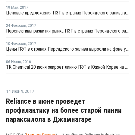
19 Мая
,
2017
Ценовые предложения ПЭТ в странах Персидского залива выросли на текущей неделе
24 Февраля
,
2017
Перспективы развития рынка ПЭТ в странах Персидского залива остаются неясными из-за колебаний сырьевых котировок
10 Февраля
,
2017
Цены ПЭТ в странах Персидского залива выросли на фоне увеличившихся цен сырья
06 Июня
,
2016
TK Chemical 20 июня закроет линию ПЭТ в Южной Корее на профилактику
14 Июня
,
2017
Reliance в июне проведет
профилактику на более старой линии
параксилола в Джамнагаре