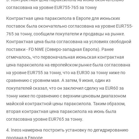
согласована на уровне EUR755-765 за тонну
Контрактная цена параксилола в Европе для июньских
поставок была окончательно согласована на уровне EUR755-
765 за тонну, сообщили покупатели и продавцы на рынке.
Контрактная цена была согласована на условиях свободной
поставки - FD NWE (Северо-западная Европа). Ранее
отмечалось, что первоначальная июньская контрактная
цена параксилола на европейском рынке была согласована
на уровне EUR755 за тонну, что на EUR30 за тонну ниже по
сравнению с уровнем мая. А затем, 9 июня, один из
покупателей сказал, что он заключил сделку на EUR60 за
тонну ниже по сравнению с верхним ценовым диапазоном
майской контрактной цены параксилола. Таким образом,
вторая контрактная цена параксилола на июнь была
согласована уровне EUR765 за тонну.
4. Ineos намерена построить установку по дегидрированию
пропана в Европе