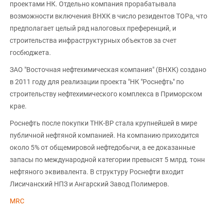
проектами НК. Отдельно компания прорабатывала
возможности включения ВНХК в число резидентов ТОРа, что
предполагает целый ряд налоговых преференций, и
строительства инфраструктурных объектов за счет
госбюджета.
ЗАО "Восточная нефтехимическая компания" (ВНХК) создано
в 2011 году для реализации проекта "НК "Роснефть" по
строительству нефтехимического комплекса в Приморском
крае.
Роснефть после покупки ТНК-BP стала крупнейшей в мире
публичной нефтяной компанией. На компанию приходится
около 5% от общемировой нефтедобычи, а ее доказанные
запасы по международной категории превысят 5 млрд. тонн
нефтяного эквивалента. В структуру Роснефти входит
Лисичанский НПЗ и Ангарский Завод Полимеров.
MRC