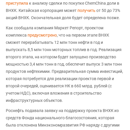
приступила
к анализу сделки по покупке ChemChina доли в
ВНХК. Китайская корпорация может
получить
от 50 до 73%
акций ВНХК. Окончательная доля будет определена позже.
Как сообщала компания Маркет Репорт, проектом
комплекса
предусмотрено
, что на первом этапе ВНХК
сможет перерабатывать 12 млн тонн нефти в год и
выпускать 8,5 млн тонн моторных топлив в год. Реализация
второго этапа, на котором будет запущено производство
мощностью 3,4 млн тонн в год, обеспечит выпуск 3 млн тонн
продуктов нефтехимии. Предварительная сумма инвестиций,
которая потребуется для реализации проектов первой и
второй очередей, оценивается НК в 660 млрд. рублей (с
учетом НДС), включая вложения в строительство
инфраструктурных объектов.
Роснефть подавала заявку на поддержку проекта ВНХК из
средств Фонда национального благосостояния, которая
была отклонена Минэкономразвития РФ наряду с другими