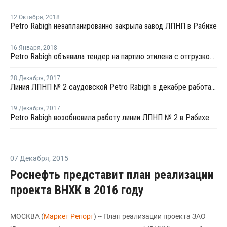
12 Октября
,
2018
Petro Rabigh незапланированно закрыла завод ЛПНП в Рабихе
16 Января
,
2018
Petro Rabigh объявила тендер на партию этилена с отгрузкой в начале февраля
28 Декабря
,
2017
Линия ЛПНП № 2 саудовской Petro Rabigh в декабре работает в штатном режиме после перезапуска
19 Декабря
,
2017
Petro Rabigh возобновила работу линии ЛПНП № 2 в Рабихе
07 Декабря
,
2015
Роснефть представит план реализации
проекта ВНХК в 2016 году
МОСКВА (
Маркет Репорт
) -- План реализации проекта ЗАО