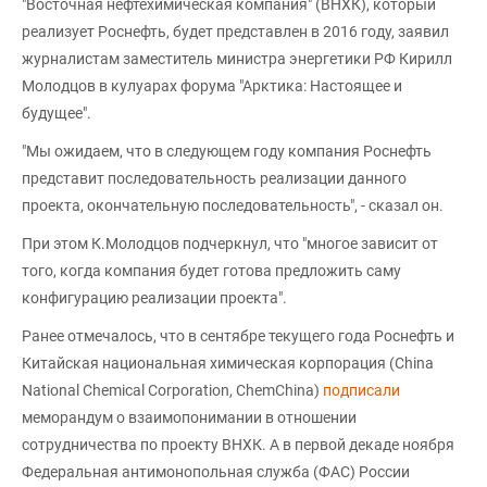
"Восточная нефтехимическая компания" (ВНХК), который
реализует Роснефть, будет представлен в 2016 году, заявил
журналистам заместитель министра энергетики РФ Кирилл
Молодцов в кулуарах форума "Арктика: Настоящее и
будущее".
"Мы ожидаем, что в следующем году компания Роснефть
представит последовательность реализации данного
проекта, окончательную последовательность", - сказал он.
При этом К.Молодцов подчеркнул, что "многое зависит от
того, когда компания будет готова предложить саму
конфигурацию реализации проекта".
Ранее отмечалось, что в сентябре текущего года Роснефть и
Китайская национальная химическая корпорация (China
National Chemical Corporation, ChemChina)
подписали
меморандум о взаимопонимании в отношении
сотрудничества по проекту ВНХК. А в первой декаде ноября
Федеральная антимонопольная служба (ФАС) России