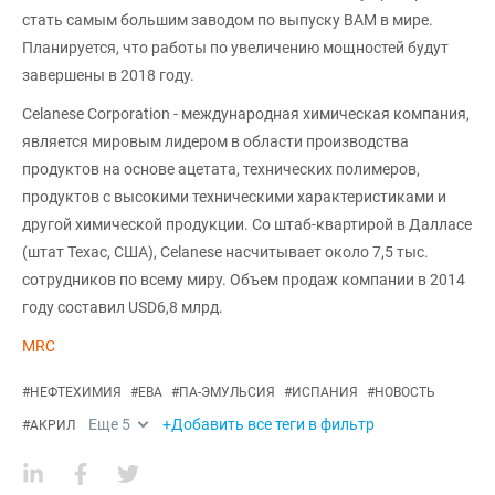
стать самым большим заводом по выпуску ВАМ в мире.
Планируется, что работы по увеличению мощностей будут
завершены в 2018 году.
Celanese Corporation - международная химическая компания,
является мировым лидером в области производства
продуктов на основе ацетата, технических полимеров,
продуктов с высокими техническими характеристиками и
другой химической продукции. Со штаб-квартирой в Далласе
(штат Техас, США), Celanese насчитывает около 7,5 тыс.
сотрудников по всему миру. Объем продаж компании в 2014
году составил USD6,8 млрд.
MRC
#
НЕФТЕХИМИЯ
#
ЕВА
#
ПА-ЭМУЛЬСИЯ
#
ИСПАНИЯ
#
НОВОСТЬ
Еще
5
+Добавить все теги в фильтр
#
АКРИЛ