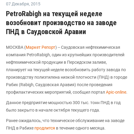
07 Декабря
,
2015
PetroRabigh на текущей неделе
возобновит производство на заводе
ПНД в Саудовской Аравии
МОСКВА (
Маркет Репорт
) -- Саудовская нефтехимическая
компания PetroRabigh, один из крупнейших производителей
нефтехимической продукции в Персидском заливе,
планирует на текущей неделе возобновить работу завода по
производству полиэтилена низкой плотности (ПНД) в городе
Рабих (Rabigh, Саудовская Аравия) после проведения
профилактических мероприятий, сообщил портал
Apic-online
.
Данное предприятие мощностью 300 тыс. тонн ПНД в год
было закрыто в начале октября текущего года.
Ранее ожидалось, что техническое обслуживание на заводе
ПНД в Рабихе
продлится
в течение одного месяца.