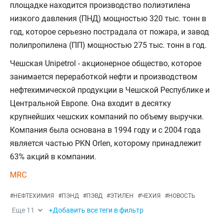
площадке находится производство полиэтилена
низкого давления (ПНД) мощностью 320 тыс. тонн в
год, которое серьезно пострадала от пожара, и завод
полипропилена (ПП) мощностью 275 тыс. тонн в год.
Чешская Unipetrol - акционерное общество, которое
занимается переработкой нефти и производством
нефтехимической продукции в Чешской Республике и
Центральной Европе. Она входит в десятку
крупнейших чешских компаний по объему выручки.
Компания была основана в 1994 году и с 2004 года
является частью PKN Orlen, которому принадлежит
63% акций в компании.
MRC
#
НЕФТЕХИМИЯ
#
ПЭНД
#
ПЭВД
#
ЭТИЛЕН
#
ЧЕХИЯ
#
НОВОСТЬ
Еще
11
+Добавить все теги в фильтр