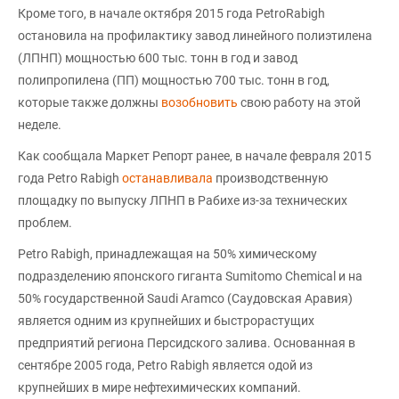
Кроме того, в начале октября 2015 года PetroRabigh
остановила на профилактику завод линейного полиэтилена
(ЛПНП) мощностью 600 тыс. тонн в год и завод
полипропилена (ПП) мощностью 700 тыс. тонн в год,
которые также должны
возобновить
свою работу на этой
неделе.
Как сообщала Маркет Репорт ранее, в начале февраля 2015
года Petro Rabigh
останавливала
производственную
площадку по выпуску ЛПНП в Рабихе из-за технических
проблем.
Petro Rabigh, принадлежащая на 50% химическому
подразделению японского гиганта Sumitomo Chemical и на
50% государственной Saudi Aramco (Саудовская Аравия)
является одним из крупнейших и быстрорастущих
предприятий региона Персидского залива. Основанная в
сентябре 2005 года, Petro Rabigh является одой из
крупнейших в мире нефтехимических компаний.