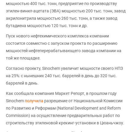
мощностью 400 тыс. тонн, предприятие по производству
этилен-винил-ацетата (ЭВА) мощностью 200 тыс. тонн, завод
акрилонитрила мощностью 260 тыс. тонн, а также завод
бутадиена мощностью 120 тыс. тонн и др.
Пуск нового нефтехимического комплекса компании
состоится совместно с запуском проекта по расширению
мощностей нефтеперерабатывающего завода компании на
той же площадке.
Согласно проекту, Sinochem увеличит мощности своего НПЗ
на 25%: с нынешних 240 тыс. баррелей в день до 320 тыс.
баррелей в день.
Как сообщала компания Маркет Репорт, в прошлом году
Sinochem
получила
разрешение от Национальной Комиссии
по Развитию и Реформам (National Development and Reform
Commission) на осуществление предварительных работ по
строительству этиленовой крекинг-установки в Цюаньчжоу.