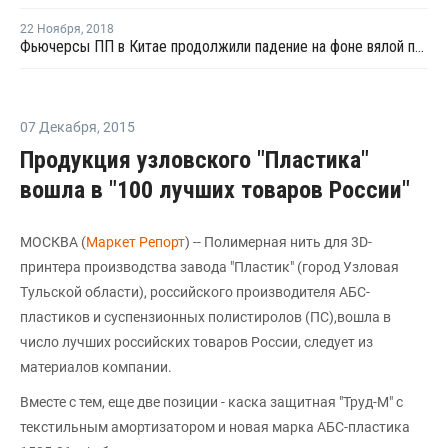
22 Ноября
,
2018
Фьючерсы ПП в Китае продолжили падение на фоне вялой покупательской активности
07 Декабря
,
2015
Продукция узловского "Пластика"
вошла в "100 лучших товаров России"
МОСКВА (
Маркет Репорт
) -- Полимерная нить для 3D-
принтера производства завода "Пластик" (город Узловая
Тульской области), российского производителя АБС-
пластиков и суспензионных полистиролов (ПС),вошла в
число лучших российских товаров России, следует из
материалов компании.
Вместе с тем, еще две позиции - каска защитная "Труд-М" с
текстильным амортизатором и новая марка АБС-пластика