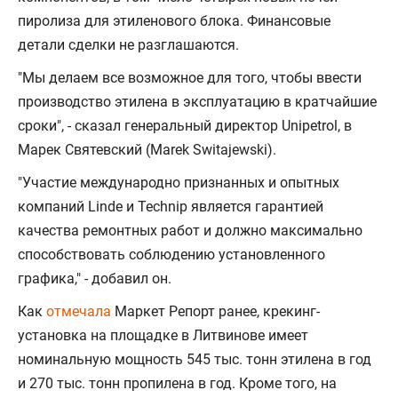
пиролиза для этиленового блока. Финансовые
детали сделки не разглашаются.
"Мы делаем все возможное для того, чтобы ввести
производство этилена в эксплуатацию в кратчайшие
сроки", - сказал генеральный директор Unipetrol, в
Марек Святевский (Marek Switajewski).
"Участие международно признанных и опытных
компаний Linde и Technip является гарантией
качества ремонтных работ и должно максимально
способствовать соблюдению установленного
графика," - добавил он.
Как
отмечала
Маркет Репорт ранее, крекинг-
установка на площадке в Литвинове имеет
номинальную мощность 545 тыс. тонн этилена в год
и 270 тыс. тонн пропилена в год. Кроме того, на