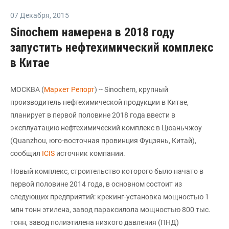
07 Декабря
,
2015
Sinochem намерена в 2018 году
запустить нефтехимический комплекс
в Китае
МОСКВА (
Маркет Репорт
) -- Sinochem, крупный
производитель нефтехимической продукции в Китае,
планирует в первой половине 2018 года ввести в
эксплуатацию нефтехимический комплекс в Цюаньчжоу
(Quanzhou, юго-восточная провинция Фуцзянь, Китай),
сообщил
ICIS
источник компании.
Новый комплекс, строительство которого было начато в
первой половине 2014 года, в основном состоит из
следующих предприятий: крекинг-установка мощностью 1
млн тонн этилена, завод параксилола мощностью 800 тыс.
тонн, завод полиэтилена низкого давления (ПНД)