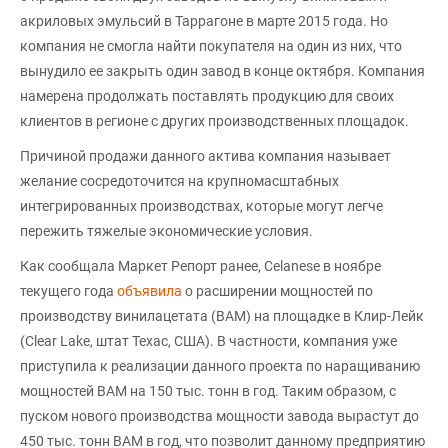
акриловых эмульсий в Таррагоне в марте 2015 года. Но
компания не смогла найти покупателя на один из них, что
вынудило ее закрыть один завод в конце октября. Компания
намерена продолжать поставлять продукцию для своих
клиентов в регионе с других производственных площадок.
Причиной продажи данного актива компания называет
желание сосредоточится на крупномасштабных
интегрированных производствах, которые могут легче
пережить тяжелые экономические условия.
Как сообщала Маркет Репорт ранее, Celanese в ноябре
текущего года
объявила
о расширении мощностей по
производству винилацетата (ВАМ) на площадке в Клир-Лейк
(Clear Lake, штат Техас, США). В частности, компания уже
приступила к реализации данного проекта по наращиванию
мощностей ВАМ на 150 тыс. тонн в год. Таким образом, с
пуском нового производства мощности завода вырастут до
450 тыс. тонн ВАМ в год, что позволит данному предприятию