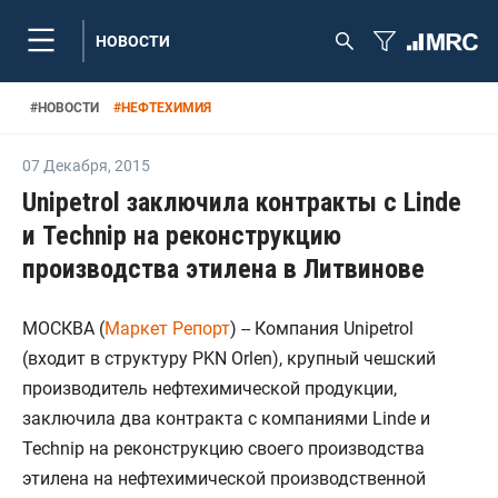
НОВОСТИ
#
НОВОСТИ
#
НЕФТЕХИМИЯ
07 Декабря
,
2015
Unipetrol заключила контракты с Linde
и Technip на реконструкцию
производства этилена в Литвинове
МОСКВА (
Маркет Репорт
) -- Компания Unipetrol
(входит в структуру PKN Orlen), крупный чешский
производитель нефтехимической продукции,
заключила два контракта с компаниями Linde и
Technip на реконструкцию своего производства
этилена на нефтехимической производственной