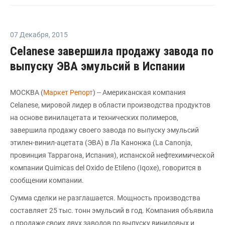
07 Декабря
,
2015
Celanese завершила продажу завода по
выпуску ЭВА эмульсий в Испании
МОСКВА (
Маркет Репорт
) -- Американская компания
Celanese, мировой лидер в области производства продуктов
на основе винилацетата и технических полимеров,
завершила продажу своего завода по выпуску эмульсий
этилен-винил-ацетата (ЭВА) в Ла Канонжа (La Canonja,
провинция Таррагона, Испания), испанской нефтехимической
компании Quimicas del Oxido de Etileno (Iqoxe), говорится в
сообщении компании.
Сумма сделки не разглашается. Мощность производства
составляет 25 тыс. тонн эмульсий в год. Компания объявила
о продаже своих двух заводов по выпуску виниловых и