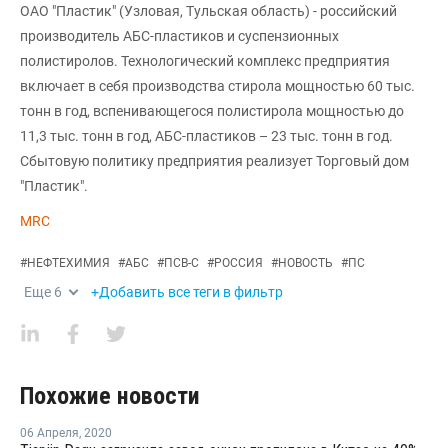
ОАО "Пластик" (Узловая, Тульская область) - российский
производитель АБС-пластиков и суспензионных
полистиролов. Технологический комплекс предприятия
включает в себя производства стирола мощностью 60 тыс.
тонн в год, вспенивающегося полистирола мощностью до
11,3 тыс. тонн в год, АБС-пластиков – 23 тыс. тонн в год.
Сбытовую политику предприятия реализует Торговый дом
"Пластик".
MRC
#
НЕФТЕХИМИЯ
#
АБС
#
ПСВ-С
#
РОССИЯ
#
НОВОСТЬ
#
ПС
Еще
6
+Добавить все теги в фильтр
Похожие новости
06 Апреля
,
2020