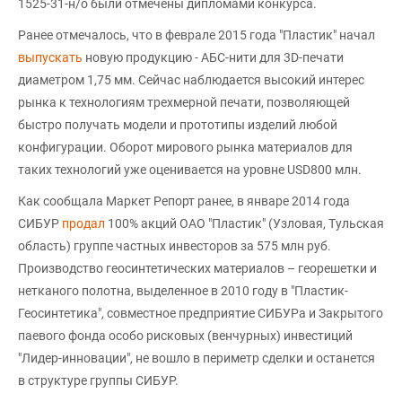
1525-31-н/о были отмечены дипломами конкурса.
Ранее отмечалось, что в феврале 2015 года "Пластик" начал
выпускать
новую продукцию - АБС-нити для 3D-печати
диаметром 1,75 мм. Сейчас наблюдается высокий интерес
рынка к технологиям трехмерной печати, позволяющей
быстро получать модели и прототипы изделий любой
конфигурации. Оборот мирового рынка материалов для
таких технологий уже оценивается на уровне USD800 млн.
Как сообщала Маркет Репорт ранее, в январе 2014 года
СИБУР
продал
100% акций ОАО "Пластик" (Узловая, Тульская
область) группе частных инвесторов за 575 млн руб.
Производство геосинтетических материалов – георешетки и
нетканого полотна, выделенное в 2010 году в "Пластик-
Геосинтетика", совместное предприятие СИБУРа и Закрытого
паевого фонда особо рисковых (венчурных) инвестиций
"Лидер-инновации", не вошло в периметр сделки и останется
в структуре группы СИБУР.