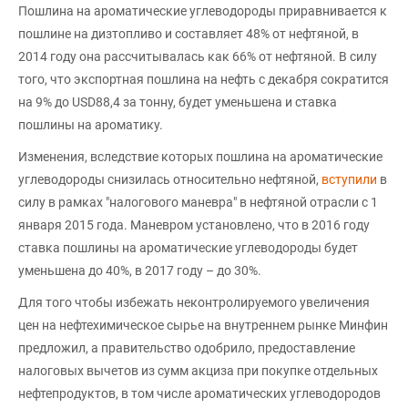
Пошлина на ароматические углеводороды приравнивается к
пошлине на дизтопливо и составляет 48% от нефтяной, в
2014 году она рассчитывалась как 66% от нефтяной. В силу
того, что экспортная пошлина на нефть с декабря сократится
на 9% до USD88,4 за тонну, будет уменьшена и ставка
пошлины на ароматику.
Изменения, вследствие которых пошлина на ароматические
углеводороды снизилась относительно нефтяной,
вступили
в
силу в рамках "налогового маневра" в нефтяной отрасли с 1
января 2015 года. Маневром установлено, что в 2016 году
ставка пошлины на ароматические углеводороды будет
уменьшена до 40%, в 2017 году – до 30%.
Для того чтобы избежать неконтролируемого увеличения
цен на нефтехимическое сырье на внутреннем рынке Минфин
предложил, а правительство одобрило, предоставление
налоговых вычетов из сумм акциза при покупке отдельных
нефтепродуктов, в том числе ароматических углеводородов