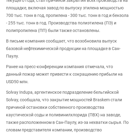
текущего года, стал причиной закрытия всех производств на
площадке, включая завод по выпуску этилена мощностью
700 тыс. тонн в год, пропилена - 300 тыс. тонн в год и бензола
- 255 тыс. тонн в год. Производства полиэтилена (ПЭ) и
полипропилена (ПП) были также остановлены.
В письме компания сообщает, что возобновила выпуск
базовой нефтехимической продукции на площадке в Сан-
Паулу.
Ранее на пресс-конференции компания отмечала, что
данный пожар может привести к сокращению прибыли на
USD50 млн.
Solvay Indupa, аргентинское подразделение бельгийской
Solvay, сообщала, что закрытие мощностей Braskem стали
причиной остановки собственного производства
каустической соды и поливинилхлорида (ПВХ) на заводе,
также расположенном в Сан-Паулу, из-за нехватки сырья. По
словам представителя компании, производство