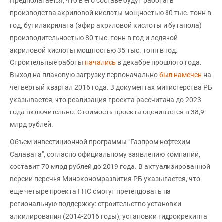
Предполагается, что в его составе будут работать
производства акриловой кислоты мощностью 80 тыс. тонн в
год, бутилакрилата (эфир акриловой кислоты и бутанола)
производительностью 80 тыс. тонн в год и ледяной
акриловой кислоты мощностью 35 тыс. тонн в год.
Строительные работы
начались
в декабре прошлого года.
Выход на плановую загрузку первоначально
был намечен
на
четвертый квартал 2016 года. В документах министерства РБ
указывается, что реализация проекта рассчитана до 2023
года включительно. Стоимость проекта оценивается в 38,9
млрд рублей.
Объем инвестиционной программы "Газпром нефтехим
Салавата", согласно официальному заявлению компании,
составит 70 млрд рублей до 2019 года. В актуализированной
версии перечня Минэкономразвития РБ указывается, что
еще четыре проекта ГНС смогут претендовать на
региональную поддержку: строительство установки
алкилирования (2014-2016 годы), установки гидрокрекинга