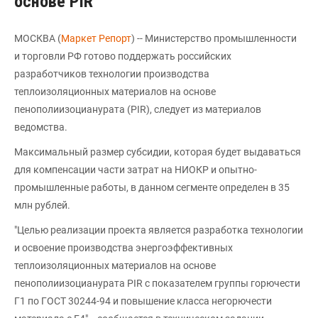
основе PIR
МОСКВА (
Маркет Репорт
) -- Министерство промышленности
и торговли РФ готово поддержать российских
разработчиков технологии производства
теплоизоляционных материалов на основе
пенополиизоцианурата (PIR), следует из материалов
ведомства.
Максимальный размер субсидии, которая будет выдаваться
для компенсации части затрат на НИОКР и опытно-
промышленные работы, в данном сегменте определен в 35
млн рублей.
"Целью реализации проекта является разработка технологии
и освоение производства энергоэффективных
теплоизоляционных материалов на основе
пенополиизоцианурата PIR с показателем группы горючести
Г1 по ГОСТ 30244-94 и повышение класса негорючести