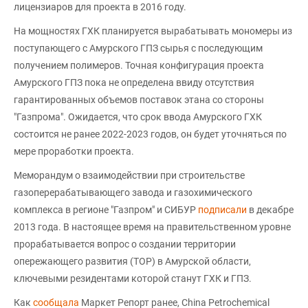
лицензиаров для проекта в 2016 году.
На мощностях ГХК планируется вырабатывать мономеры из
поступающего с Амурского ГПЗ сырья с последующим
получением полимеров. Точная конфигурация проекта
Амурского ГПЗ пока не определена ввиду отсутствия
гарантированных объемов поставок этана со стороны
"Газпрома". Ожидается, что срок ввода Амурского ГХК
состоится не ранее 2022-2023 годов, он будет уточняться по
мере проработки проекта.
Меморандум о взаимодействии при строительстве
газоперерабатывающего завода и газохимического
комплекса в регионе "Газпром" и СИБУР
подписали
в декабре
2013 года. В настоящее время на правительственном уровне
прорабатывается вопрос о создании территории
опережающего развития (ТОР) в Амурской области,
ключевыми резидентами которой станут ГХК и ГПЗ.
Как
сообщала
Маркет Репорт ранее, China Petrochemical