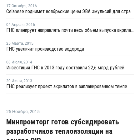
17 Октября
,
2016
Celanese поднимет ноябрьские цены ЭВА эмульсий для стран Северной и Латинской Америки
04 Апреля
,
2016
ГНС планирует направлять почти весь объем выпуска акрилатов на экспорт
25 Марта
,
2015
ГНС увеличит производство водорода
08 Июля
,
2014
Инвестиции ГНС в 2013 году составили 22,6 млрд рублей
20 Июня
,
2013
ГНС реализует проект акрилатов в запланированном темпе
25 Ноября
,
2015
Минпромторг готов субсидировать
разработчиков теплоизоляции на