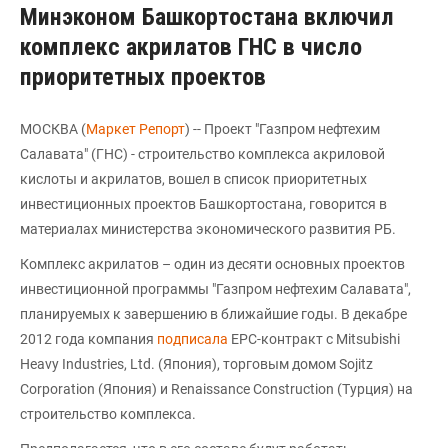
Минэконом Башкортостана включил
комплекс акрилатов ГНС в число
приоритетных проектов
МОСКВА (
Маркет Репорт
) -- Проект "Газпром нефтехим
Салавата" (ГНС) - строительство комплекса акриловой
кислоты и акрилатов, вошел в список приоритетных
инвестиционных проектов Башкортостана, говорится в
материалах министерства экономического развития РБ.
Комплекс акрилатов – один из десяти основных проектов
инвестиционной программы "Газпром нефтехим Салавата",
планируемых к завершению в ближайшие годы. В декабре
2012 года компания
подписала
EPC-контракт с Mitsubishi
Heavy Industries, Ltd. (Япония), торговым домом Sojitz
Corporation (Япония) и Renaissance Construction (Турция) на
строительство комплекса.