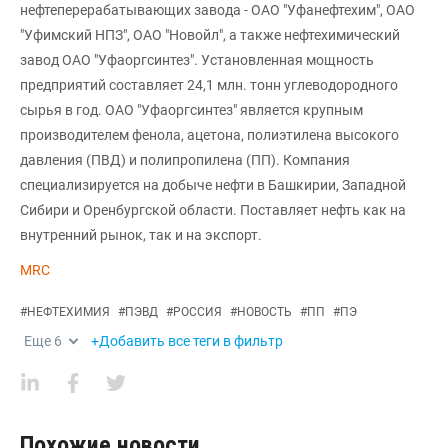
нефтеперерабатывающих завода - ОАО "Уфанефтехим", ОАО
"Уфимский НПЗ", ОАО "Новойл", а также нефтехимический
завод ОАО "Уфаоргсинтез". Установленная мощность
предприятий составляет 24,1 млн. тонн углеводородного
сырья в год. ОАО "Уфаоргсинтез" является крупным
производителем фенола, ацетона, полиэтилена высокого
давления (ПВД) и полипропилена (ПП). Компания
специализируется на добыче нефти в Башкирии, Западной
Сибири и Оренбургской области. Поставляет нефть как на
внутренний рынок, так и на экспорт.
MRC
#
НЕФТЕХИМИЯ
#
ПЭВД
#
РОССИЯ
#
НОВОСТЬ
#
ПП
#
ПЭ
Еще
6
+Добавить все теги в фильтр
Похожие новости