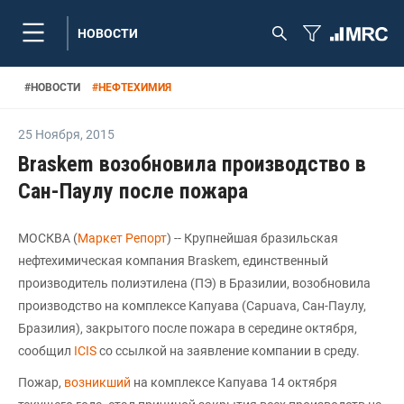
НОВОСТИ
#
НОВОСТИ
#
НЕФТЕХИМИЯ
25 Ноября
,
2015
Braskem возобновила производство в
Сан-Паулу после пожара
МОСКВА (
Маркет Репорт
) -- Крупнейшая бразильская
нефтехимическая компания Braskem, единственный
производитель полиэтилена (ПЭ) в Бразилии, возобновила
производство на комплексе Капуава (Capuava, Сан-Паулу,
Бразилия), закрытого после пожара в середине октября,
сообщил
ICIS
со ссылкой на заявление компании в среду.
Пожар,
возникший
на комплексе Капуава 14 октября