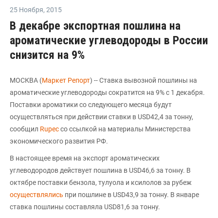
25 Ноября
,
2015
В декабре экспортная пошлина на
ароматические углеводороды в России
снизится на 9%
МОСКВА (
Маркет Репорт
) -- Ставка вывозной пошлины на
ароматические углеводороды сократится на 9% с 1 декабря.
Поставки ароматики со следующего месяца будут
осуществляться при действии ставки в USD42,4 за тонну,
сообщил
Rupec
со ссылкой на материалы Министерства
экономического развития РФ.
В настоящее время на экспорт ароматических
углеводородов действует пошлина в USD46,6 за тонну. В
октябре поставки бензола, тулуола и ксилолов за рубеж
осуществлялись
при пошлине в USD43,9 за тонну. В январе
ставка пошлины составляла USD81,6 за тонну.