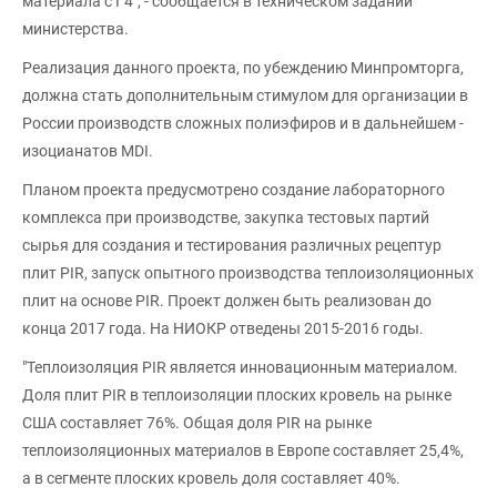
материала с Г4", - сообщается в техническом задании
министерства.
Реализация данного проекта, по убеждению Минпромторга,
должна стать дополнительным стимулом для организации в
России производств сложных полиэфиров и в дальнейшем -
изоцианатов MDI.
Планом проекта предусмотрено создание лабораторного
комплекса при производстве, закупка тестовых партий
сырья для создания и тестирования различных рецептур
плит PIR, запуск опытного производства теплоизоляционных
плит на основе PIR. Проект должен быть реализован до
конца 2017 года. На НИОКР отведены 2015-2016 годы.
"Теплоизоляция PIR является инновационным материалом.
Доля плит PIR в теплоизоляции плоских кровель на рынке
США составляет 76%. Общая доля PIR на рынке
теплоизоляционных материалов в Европе составляет 25,4%,
а в сегменте плоских кровель доля составляет 40%.