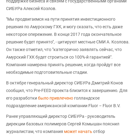
поддержке бизнеса и связям с государственными органами
СИБУРа Алексей Козлов.
"Мы продвигаемся на пути принятия инвестиционного
решения по Амурскому ГХК, и могу сказать, что есть даже
некоторое опережение. В конце 2017 года окончательное
решение будет принято", - цитируют местные СМИ А. Козлова.
Он также отметил, что "категорично заявлять сейчас, что
Амурский ГХК будет строиться со 100%-й гарантией".
Компания намерена принять решение, когда пройдут все
необходимые подготовительные стадии.
В октябре генеральный директор СИБУРа Дмитрий Конов
сообщил, что Pre-FEED проекта близится к завершению. Для
его разработки
было привлечено
голландское
подразделение американской компании Fluor – Fluor B.V.
Ранее управляющий директор СИБУРа - руководитель
дирекции базовых полимеров Сергей Комышан пояснил
журналистам, что компания
может начать
отбор