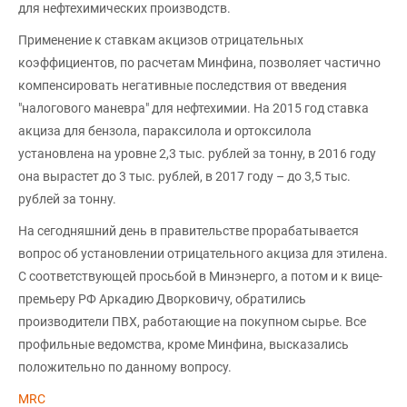
для нефтехимических производств.
Применение к ставкам акцизов отрицательных
коэффициентов, по расчетам Минфина, позволяет частично
компенсировать негативные последствия от введения
"налогового маневра" для нефтехимии. На 2015 год ставка
акциза для бензола, параксилола и ортоксилола
установлена на уровне 2,3 тыс. рублей за тонну, в 2016 году
она вырастет до 3 тыс. рублей, в 2017 году – до 3,5 тыс.
рублей за тонну.
На сегодняшний день в правительстве прорабатывается
вопрос об установлении отрицательного акциза для этилена.
С соответствующей просьбой в Минэнерго, а потом и к вице-
премьеру РФ Аркадию Дворковичу, обратились
производители ПВХ, работающие на покупном сырье. Все
профильные ведомства, кроме Минфина, высказались
положительно по данному вопросу.
MRC