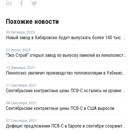
Похожие новости
09 Октября
,
2025
Новый завод в Хабаровске будет выпускать более 140 тыс. кв. м сэндвич-панелей в год
22 Июля
,
2024
"Эко Строй" открыл завод по выпуску панелей из пенополистирола
13 Декабря
,
2021
Пеноплэкс увеличит производство теплоизоляции в Узбекистане
21 Сентября
,
2021
Сентябрьские контрактные цены ПСВ-С остались на уровне августа или снизились в зависимости от вида
08 Сентября
,
2021
Сентябрьские контрактные цены ПСВ-С в США выросли
07 Сентября
,
2021
Дефицит предложения ПСВ-С в Европе в сентябре сохранится