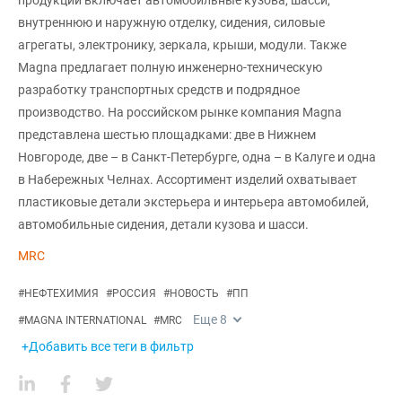
продукции включает автомобильные кузова, шасси,
внутреннюю и наружную отделку, сидения, силовые
агрегаты, электронику, зеркала, крыши, модули. Также
Magna предлагает полную инженерно-техническую
разработку транспортных средств и подрядное
производство. На российском рынке компания Magna
представлена шестью площадками: две в Нижнем
Новгороде, две – в Санкт-Петербурге, одна – в Калуге и одна
в Набережных Челнах. Ассортимент изделий охватывает
пластиковые детали экстерьера и интерьера автомобилей,
автомобильные сидения, детали кузова и шасси.
MRC
#
НЕФТЕХИМИЯ
#
РОССИЯ
#
НОВОСТЬ
#
ПП
Еще
8
#
MAGNA INTERNATIONAL
#
MRC
+Добавить все теги в фильтр