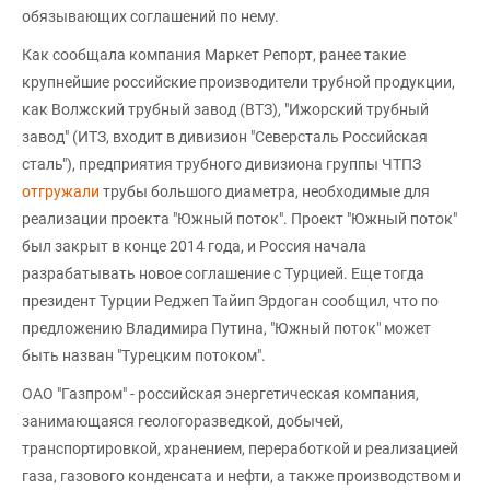
обязывающих соглашений по нему.
Как сообщала компания Маркет Репорт, ранее такие
крупнейшие российские производители трубной продукции,
как Волжский трубный завод (ВТЗ), "Ижорский трубный
завод" (ИТЗ, входит в дивизион "Северсталь Российская
сталь"), предприятия трубного дивизиона группы ЧТПЗ
отгружали
трубы большого диаметра, необходимые для
реализации проекта "Южный поток". Проект "Южный поток"
был закрыт в конце 2014 года, и Россия начала
разрабатывать новое соглашение с Турцией. Еще тогда
президент Турции Реджеп Тайип Эрдоган сообщил, что по
предложению Владимира Путина, "Южный поток" может
быть назван "Турецким потоком".
ОАО "Газпром" - российская энергетическая компания,
занимающаяся геологоразведкой, добычей,
транспортировкой, хранением, переработкой и реализацией
газа, газового конденсата и нефти, а также производством и