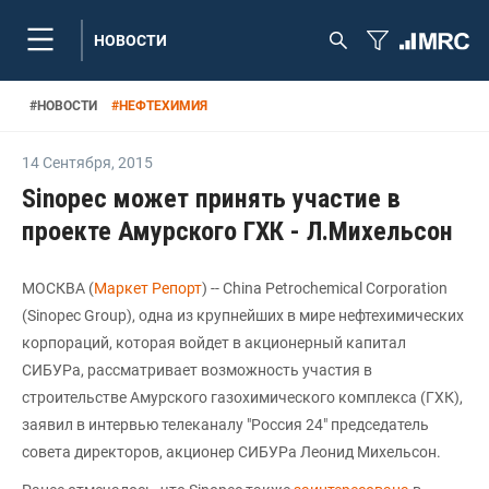
НОВОСТИ
#
НОВОСТИ
#
НЕФТЕХИМИЯ
14 Сентября
,
2015
Sinopec может принять участие в
проекте Амурского ГХК - Л.Михельсон
МОСКВА (
Маркет Репорт
) -- China Petrochemical Corporation
(Sinopec Group), одна из крупнейших в мире нефтехимических
корпораций, которая войдет в акционерный капитал
СИБУРа, рассматривает возможность участия в
строительстве Амурского газохимического комплекса (ГХК),
заявил в интервью телеканалу "Россия 24" председатель
совета директоров, акционер СИБУРа Леонид Михельсон.