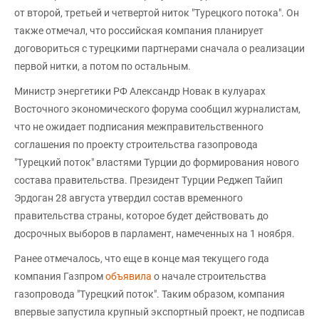
от второй, третьей и четвертой ниток "Турецкого потока". Он
также отмечал, что российская компания планирует
договориться с турецкими партнерами сначала о реализации
первой нитки, а потом по остальным.
Министр энергетики РФ Александр Новак в кулуарах
Восточного экономического форума сообщил журналистам,
что не ожидает подписания межправительственного
соглашения по проекту строительства газопровода
"Турецкий поток" властями Турции до формирования нового
состава правительства. Президент Турции Реджеп Тайип
Эрдоган 28 августа утвердил состав временного
правительства страны, которое будет действовать до
досрочных выборов в парламент, намеченных на 1 ноября.
Ранее отмечалось, что еще в конце мая текущего года
компания Газпром
объявила
о начале строительства
газопровода "Турецкий поток". Таким образом, компания
впервые запустила крупный экспортный проект, не подписав