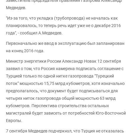
заместитель председателя правления Газпрома Александр
Медведев.
"Из-за того, что укладка (трубопровода) не началась как
планировалось, то теперь речь идет уже не о декабре 2016
года", - сообщил А.Медведев.
Первоначально же ввод в эксплуатацию был запланирован
на конец 2016 года.
Министр энергетики России Александр Новак 12 сентября
заявил о том, что Россия намерена подписать соглашение с
Турцией только по одной нитке газопровода "Турецкий
поток" мощностью 15,75 млрд кубометров, хотя изначально
предполагалось, что документ будет подписываться для
четырех ниток газопровода общей мощностью 63 млрд
кубометров. Перспектива строительства остальных
магистралей будет зависеть от потребностей Юго-Восточной
Европы.
7 сентября Медведев подчеркнул, что Турция не отказалась