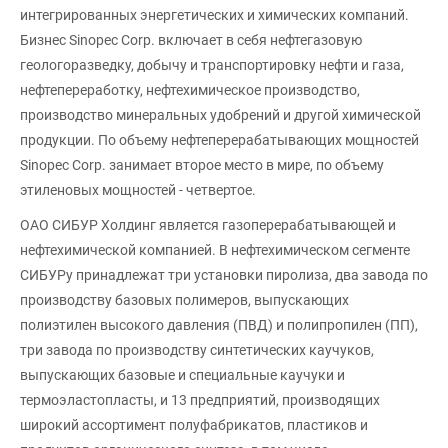
интегрированных энергетических и химических компаний.
Бизнес Sinopec Corp. включает в себя нефтегазовую
геологоразведку, добычу и транспортировку нефти и газа,
нефтепереработку, нефтехимическое производство,
производство минеральных удобрений и другой химической
продукции. По объему нефтеперерабатывающих мощностей
Sinopec Corp. занимает второе место в мире, по объему
этиленовых мощностей - четвертое.
ОАО СИБУР Холдинг является газоперерабатывающей и
нефтехимической компанией. В нефтехимическом сегменте
СИБУРу принадлежат три установки пиролиза, два завода по
производству базовых полимеров, выпускающих
полиэтилен высокого давления (ПВД) и полипропилен (ПП),
три завода по производству синтетических каучуков,
выпускающих базовые и специальные каучуки и
термоэластопласты, и 13 предприятий, производящих
широкий ассортимент полуфабрикатов, пластиков и