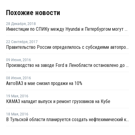
Похожие новости
28 Декабря
,
2018
Инвестиции по СПИКу между Hyundai и Петербургом могут превысить 35 млрд рублей
22 Сентября
,
2017
Правительство России определилось с субсидиями автопрому до 2020 года
09 Июня
,
2016
Производство на заводе Ford в Ленобласти остановлено до 20 июня
08 Июня
,
2016
АвтоВАЗ в мае снизил продажи на 10%
19 Мая
,
2016
КАМАЗ наладит выпуск и ремонт грузовиков на Кубе
18 Мая
,
2016
В Тульской области планируется создать нефтехимический кластер