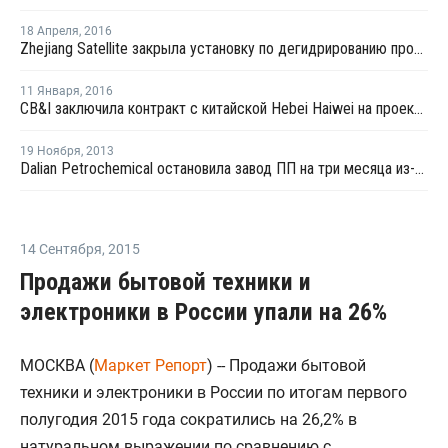
18 Апреля
,
2016
Zhejiang Satellite закрыла установку по дегидрированию пропана на ремонт
11 Января
,
2016
CB&I заключила контракт с китайской Hebei Haiwei на проектирование нового завода ПП в Китае
19 Ноября
,
2013
Dalian Petrochemical остановила завод ПП на три месяца из-за нехватки сырья
14 Сентября
,
2015
Продажи бытовой техники и
электроники в России упали на 26%
МОСКВА (
Маркет Репорт
) -- Продажи бытовой
техники и электроники в России по итогам первого
полугодия 2015 года сократились на 26,2% в
натуральном выражении по сравнению с