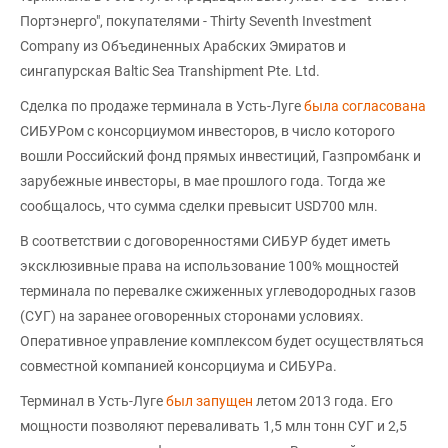
Портэнерго", покупателями - Thirty Seventh Investment
Company из Объединенных Арабских Эмиратов и
сингапурская Baltic Sea Transhipment Pte. Ltd.
Сделка по продаже терминала в Усть-Луге
была согласована
СИБУРом с консорциумом инвесторов, в число которого
вошли Российский фонд прямых инвестиций, Газпромбанк и
зарубежные инвесторы, в мае прошлого года. Тогда же
сообщалось, что сумма сделки превысит USD700 млн.
В соответствии с договоренностями СИБУР будет иметь
эксклюзивные права на использование 100% мощностей
терминала по перевалке сжиженных углеводородных газов
(СУГ) на заранее оговоренных сторонами условиях.
Оперативное управление комплексом будет осуществляться
совместной компанией консорциума и СИБУРа.
Терминал в Усть-Луге
был запущен
летом 2013 года. Его
мощности позволяют переваливать 1,5 млн тонн СУГ и 2,5