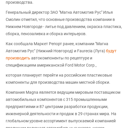
производства.
Генеральный директор ЗАО "Магна Автомотив Рус" Илья
Смолин отметил, что основные производства компании в
Нижнем Новгороде - литье под давлением, окраска пластика,
сборка, пенозаливка и сборка интерьеров.
Как сообщала Маркет Репорт ранее, компании "Магна
Автомотив Рус" (Нижний Новгород) и Faurecia (Луга)
будут
производить
автокомпоненты по рецептуре и
спецификациям американской Ford Motor Corp.,
которая планирует перейти на российские пластиковые
компоненты для производства машин местной сборки.
Компания Magna является ведущим мировым поставщиком
автомобильных компонентов с 315 промышленными
предприятиями и 87 центрами разработки продукции,
инженерной деятельности и продаж в 29 странах мира. На
глобальном уровне ассортимент выпускаемой компанией