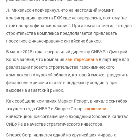
Л. Михельсон подчеркнул, что на настоящий момент
конфигурация проекта ГХК еще не определена, поэтому "не
стоит вопрос финансирования". При этом он отметил, что для
строительства комплекса предполагается привлекать
проектное финансирование китайских банков.
В марте 2015 года генеральный директор СИБУРа Дмитрий
Конов заявил, что компания
заинтересована
в партнере для
реализации проекта строительства газохимического
комплекса в Амурской области, который сможет разделить
финансовые риски и оказать поддержку холдингу при
выходе на азиатский рынок.
Как сообщала компания Маркет Репорт, в начале сентября
текущего года СИБУР и Sinopec Group
заключили
инвестиционное соглашение о вхождении Sinopec в капитал
СИБУРа в качестве стратегического инвестора.
Sinopec Corp. является одной из крупнейших мировых