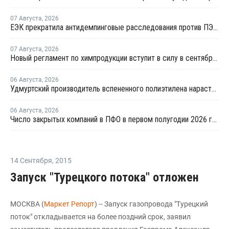
07 Августа
,
2026
ЕЭК прекратила антидемпинговые расследования против ПЭ и ПП из Азербайджана и Туркменистана
07 Августа
,
2026
Новый регламент по химпродукции вступит в силу в сентябре 2027 года
06 Августа
,
2026
Удмуртский производитель вспененного полиэтилена нарастит выпуск на 15%
06 Августа
,
2026
Число закрытых компаний в ПФО в первом полугодии 2026 года вдвое превысило число новых
14 Сентября
,
2015
Запуск "Турецкого потока" отложен
МОСКВА (
Маркет Репорт
) -- Запуск газопровода "Турецкий
поток" откладывается на более поздний срок, заявил