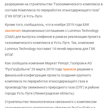
разрешение на строительство "Газохимического комплекса в
составе Комплекса по переработке этансодержащего газа"
(ГХК КПЭГ) в Усть-Луге.
Кроме того, сообщалось, что в ноябре 2019 года БХК
заключил
лицензионные соглашения с Lummus Technology
(США) для выпуска олефинов в рамках реализации проекта
газохимического комплекса в Усть-Луге. Так, компания
Lummus Technology поставит 14 печей пиролиза для ГХК
КПЭГ.
Как сообщала компания Маркет Репорт, Газпром и АО
"РусГазДобыча" 29 марта 2019 года
приняли
решение о
финальной конфигурации проекта создания крупного
комплекса по переработке этансодержащего газа и
производству сжиженного природного газа (СПГ) в районе
города Усть-Луги (Ленинградская область).
Строительство технологически связанного с комплексом
газохимического предприятия обеспечит РусГазДобыча.