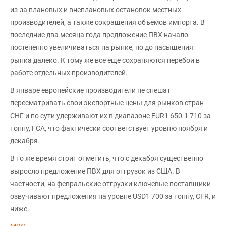
из-за плановых и внеплановых остановок местных
производителей, а также сокращения объемов импорта. В
последние два месяца года предложение ПВХ начало
постепенно увеличиваться на рынке, но до насыщения
рынка далеко. К тому же все еще сохраняются перебои в
работе отдельных производителей.
В январе европейские производители не спешат
пересматривать свои экспортные цены для рынков стран
СНГ и по сути удерживают их в диапазоне EUR1 650-1 710 за
тонну, FCA, что фактически соответствует уровню ноября и
декабря.
В то же время стоит отметить, что с декабря существенно
выросло предложение ПВХ для отгрузок из США. В
частности, на февральские отгрузки ключевые поставщики
озвучивают предложения на уровне USD1 700 за тонну, CFR, и
ниже.