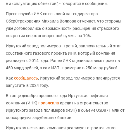
в эксплуатацию объектов", - говорится в сообщении.
Пресс-служба ИНК со ссылкой на гендиректора
СберСтрахования Михаила Волкова отмечает, что стороны
уже договорились о возможности расширения страхового
покрытия сверх оговоренной суммы на 10%.
Иркутский завод полимеров - третий, заключительный этап
собственного газового проекта ИНК, который компания
реализует с 2014 года. Ранее ИНК оценивала весь проект в
450 млрд рублей, а сам ИЗП - примерно в 250 млрд рублей.
Как
сообщалось
, Иркутский завод полимеров планируется
запустить в 2024 году.
В конце декабря прошлого года Иркутская нефтяная
компания (ИНК)
привлекла
кредит на строительство
Иркутского завода полимеров (ИЗП) в объеме USD871 млн от
консорциума зарубежных банков.
Иркутская нефтяная компания реализует строительство