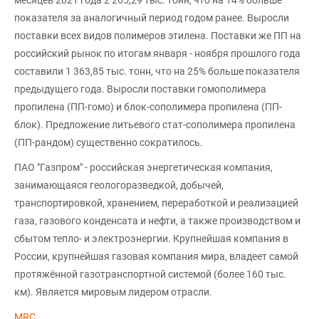
показателя за аналогичный период годом ранее. Выросли
поставки всех видов полимеров этилена. Поставки же ПП на
российский рынок по итогам января - ноября прошлого года
составили 1 363,85 тыс. тонн, что на 25% больше показателя
предыдущего года. Выросли поставки гомополимера
пропилена (ПП-гомо) и блок-сополимера пропилена (ПП-
блок). Предложение литьевого стат-сополимера пропилена
(ПП-рандом) существенно сократилось.
ПАО "Газпром" - российская энергетическая компания,
занимающаяся геологоразведкой, добычей,
транспортировкой, хранением, переработкой и реализацией
газа, газового конденсата и нефти, а также производством и
сбытом тепло- и электроэнергии. Крупнейшая компания в
России, крупнейшая газовая компания мира, владеет самой
протяжённой газотранспортной системой (более 160 тыс.
км). Является мировым лидером отрасли.
MRC