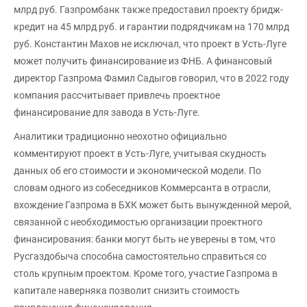
млрд руб. Газпромбанк также предоставил проекту бридж-
кредит на 45 млрд руб. и гарантии подрядчикам на 170 млрд
руб. Константин Махов не исключал, что проект в Усть-Луге
может получить финансирование из ФНБ. А финансовый
директор Газпрома Фамил Садыгов говорил, что в 2022 году
компания рассчитывает привлечь проектное
финансирование для завода в Усть-Луге.
Аналитики традиционно неохотно официально
комментируют проект в Усть-Луге, учитывая скудность
данных об его стоимости и экономической модели. По
словам одного из собеседников Коммерсанта в отрасли,
вхождение Газпрома в БХК может быть вынужденной мерой,
связанной с необходимостью организации проектного
финансирования: банки могут быть не уверены в том, что
Русгаздобыча способна самостоятельно справиться со
столь крупным проектом. Кроме того, участие Газпрома в
капитале наверняка позволит снизить стоимость