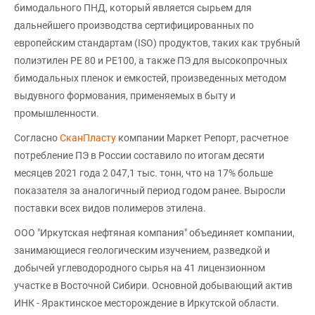
бимодального ПНД, который является сырьем для
дальнейшего производства сертифицированных по
европейским стандартам (ISO) продуктов, таких как трубный
полиэтилен PE 80 и PE100, а также ПЭ для высокопрочных
бимодальных пленок и емкостей, произведенных методом
выдувного формования, применяемых в быту и
промышленности.
Согласно
СканПласту
компании Маркет Репорт, расчетное
потребление ПЭ в России составило по итогам десяти
месяцев 2021 года 2 047,1 тыс. тонн, что на 17% больше
показателя за аналогичный период годом ранее. Выросли
поставки всех видов полимеров этилена.
ООО "Иркутская нефтяная компания" объединяет компании,
занимающиеся геологическим изучением, разведкой и
добычей углеводородного сырья на 41 лицензионном
участке в Восточной Сибири. Основной добывающий актив
ИНК - Ярактинское месторождение в Иркутской области.