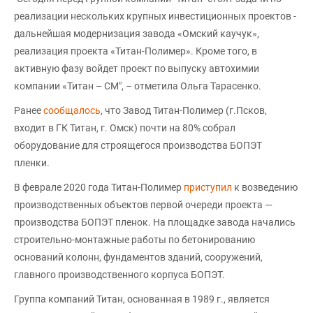
реализации нескольких крупных инвестиционных проектов -
дальнейшая модернизация завода «Омский каучук»,
реализация проекта «Титан-Полимер». Кроме того, в
активную фазу войдет проект по выпуску автохимии
компании «Титан – СМ", – отметила Ольга Тарасенко.
Ранее
сообщалось
, что Завод Титан-Полимер (г.Псков,
входит в ГК Титан, г. Омск) почти на 80% собрал
оборудование для строящегося производства БОПЭТ
пленки.
В феврале 2020 года Титан-Полимер
приступил
к возведению
производственных объектов первой очереди проекта —
производства БОПЭТ пленок. На площадке завода начались
строительно-монтажные работы по бетонированию
оснований колонн, фундаментов зданий, сооружений,
главного производственного корпуса БОПЭТ.
Группа компаний Титан, основанная в 1989 г., является