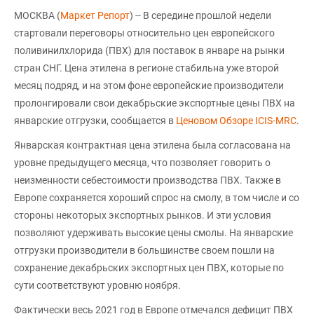
МОСКВА (
Маркет Репорт
) -- В середине прошлой недели
стартовали переговоры относительно цен европейского
поливинилхлорида (ПВХ) для поставок в январе на рынки
стран СНГ. Цена этилена в регионе стабильна уже второй
месяц подряд, и на этом фоне европейские производители
пролонгировали свои декабрьские экспортные цены ПВХ на
январские отгрузки, сообщается в
Ценовом Обзоре ICIS-MRC
.
Январская контрактная цена этилена была согласована на
уровне предыдущего месяца, что позволяет говорить о
неизменности себестоимости производства ПВХ. Также в
Европе сохраняется хороший спрос на смолу, в том числе и со
стороны некоторых экспортных рынков. И эти условия
позволяют удерживать высокие цены смолы. На январские
отгрузки производители в большинстве своем пошли на
сохранение декабрьских экспортных цен ПВХ, которые по
сути соответствуют уровню ноября.
Фактически весь 2021 год в Европе отмечался дефицит ПВХ