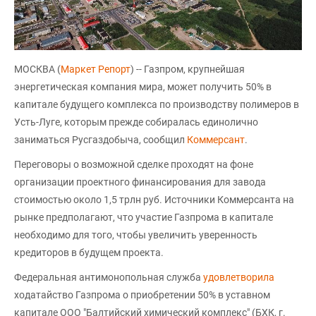
МОСКВА (
Маркет Репорт
) -- Газпром, крупнейшая
энергетическая компания мира, может получить 50% в
капитале будущего комплекса по производству полимеров в
Усть-Луге, которым прежде собиралась единолично
заниматься Русгаздобыча, сообщил
Коммерсант
.
Переговоры о возможной сделке проходят на фоне
организации проектного финансирования для завода
стоимостью около 1,5 трлн руб. Источники Коммерсанта на
рынке предполагают, что участие Газпрома в капитале
необходимо для того, чтобы увеличить уверенность
кредиторов в будущем проекта.
Федеральная антимонопольная служба
удовлетворила
ходатайство Газпрома о приобретении 50% в уставном
капитале ООО "Балтийский химический комплекс" (БХК, г.