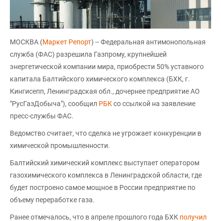
МОСКВА (
Маркет Репорт
) -- Федеральная антимонопольная
служба (ФАС) разрешила Газпрому, крупнейшей
энергетической компании мира, приобрести 50% уставного
капитала Балтийского химического комплекса (БХК, г.
Кингисепп, Ленинградская обл., дочернее предприятие АО
"РусГазДобыча"), сообщил
РБК
со ссылкой на заявление
пресс-службы ФАС.
Ведомство считает, что сделка не угрожает конкуренции в
химической промышленности.
Балтийский химический комплекс выступает оператором
газохимического комплекса в Ленинградской области, где
будет построено самое мощное в России предприятие по
объему переработке газа.
Ранее отмечалось, что в апреле прошлого года БХК
получил