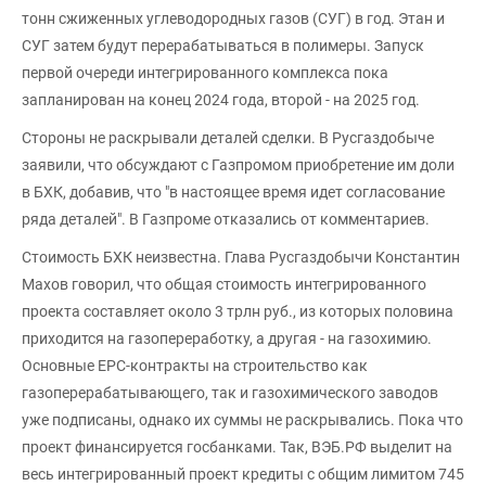
тонн сжиженных углеводородных газов (СУГ) в год. Этан и
СУГ затем будут перерабатываться в полимеры. Запуск
первой очереди интегрированного комплекса пока
запланирован на конец 2024 года, второй - на 2025 год.
Стороны не раскрывали деталей сделки. В Русгаздобыче
заявили, что обсуждают с Газпромом приобретение им доли
в БХК, добавив, что "в настоящее время идет согласование
ряда деталей". В Газпроме отказались от комментариев.
Стоимость БХК неизвестна. Глава Русгаздобычи Константин
Махов говорил, что общая стоимость интегрированного
проекта составляет около 3 трлн руб., из которых половина
приходится на газопереработку, а другая - на газохимию.
Основные EPC-контракты на строительство как
газоперерабатывающего, так и газохимического заводов
уже подписаны, однако их суммы не раскрывались. Пока что
проект финансируется госбанками. Так, ВЭБ.РФ выделит на
весь интегрированный проект кредиты с общим лимитом 745