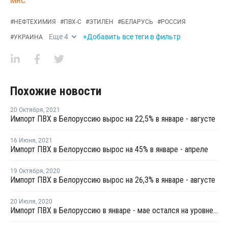
MRC
#
НЕФТЕХИМИЯ
#
ПВХ-С
#
ЭТИЛЕН
#
БЕЛАРУСЬ
#
РОССИЯ
Еще
4
+Добавить все теги в фильтр
#
УКРАИНА
Похожие новости
20 Октября
,
2021
Импорт ПВХ в Белоруссию вырос на 22,5% в январе - августе
16 Июня
,
2021
Импорт ПВХ в Белоруссию вырос на 45% в январе - апреле
19 Октября
,
2020
Импорт ПВХ в Белоруссию вырос на 26,3% в январе - августе
20 Июля
,
2020
Импорт ПВХ в Белоруссию в январе - мае остался на уровне 2019 года