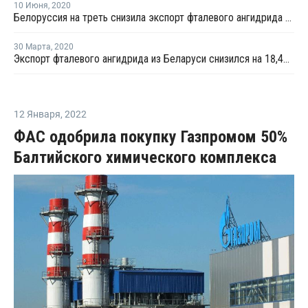
10 Июня
,
2020
Белоруссия на треть снизила экспорт фталевого ангидрида в первом квартале
30 Марта
,
2020
Экспорт фталевого ангидрида из Беларуси снизился на 18,4% в январе
12 Января
,
2022
ФАС одобрила покупку Газпромом 50%
Балтийского химического комплекса