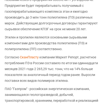
Предприятие будет перерабатывать получаемый с
газоперерабатывающего комплекса этан и ежегодно
производить до 3 млн тонн полиэтилена (ПЭ) различных
марок. Действующие долгосрочные договоры гарантируют
сырьевое обеспечение КПЭГ на срок не менее 20 лет.
Этилен и пропилен являются основными сырьевыми
компонентами для производства полиэтилена (ПЭ) и
полипропилена (ПП) соответственно.
Согласно
СканПласту
компании Маркет Репорт, расчетное
потребление ПЭ в России составило по итогам одиннадцати
месяцев 2021 года 2 265,29 тыс. тонн, что на 14% больше
показателя за аналогичный период годом ранее. Выросли
поставки всех видов полимеров этилена.
ПАО "Газпром" - российская энергетическая компания,
занимающаяся геологоразведкой, добычей,
транспортировкой, хранением, переработкой и реализацией