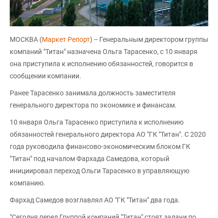
МОСКВА (
Маркет Репорт
) -- Генеральным директором группы
компаний "Титан" назначена Ольга Тарасенко, с 10 января
она приступила к исполнению обязанностей, говорится в
сообщении компании.
Ранее Тарасенко занимала должность заместителя
генерального директора по экономике и финансам.
10 января Ольга Тарасенко приступила к исполнению
обязанностей генерального директора АО "ГК "Титан". С 2020
года руководила финансово-экономическим блоком ГК
"Титан" под началом Фархада Самедова, который
инициировал переход Ольги Тарасенко в управляющую
компанию.
Фархад Самедов возглавлял АО "ГК "Титан" два года.
"Сегодня перед Группой компаний "Титан" стоят задачи по