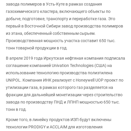
завода полимеров в Усть-Куте в рамках создания
газохимического кластера, включающего объекты по
добыче, подготовке, транспорту и переработке газа. Это
первый в Восточной Сибири завод производства полимеров
из этана, обеспеченный собственным сырьем.
Производственная мощность участка составит 650 тыс.
тонн товарной продукции в год.
В апреле 2019 года Иркутская нефтяная компания подписала
соглашение компанией Univation Technologies (США) на
использование технологию производства полиэтилена
UNIPOL. Компания ИНК реализует с Honeywell UOP проект по
утилизации газа, в рамках которого газ разделяется на
фракции для дальнейшей монетизации через строительство
завода по производству ПНД и ЛПНП мощностью 650 тыс.
тонн в год.
Кроме того, в линейку продуктов ИЗП будут включены
технологии PRODIGY и ACCLAIM для изготовления