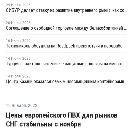
29 Июля
,
2026
СИБУР делает ставку на развитие внутреннего рынка: как холдинг стимулирует спрос на полимеры в ритейле
20 Июля
,
2026
Соглашение о свободной торговле между Великобританией и Индией вступило в силу
16 Июля
,
2026
Технониколь обсудила на RosUpack препятствия в переработке ПЭТ
14 Июля
,
2026
Турция вводит окончательные защитные пошлины на импорт ПЭТ-гранулята
14 Июля
,
2026
Центр Казани оказался самым неоснащенным контейнерами раздельного сбора отходов
12 Января
,
2022
Цены европейского ПВХ для рынков
СНГ стабильны с ноября