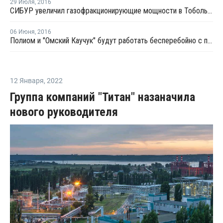
29 Июля
,
2016
СИБУР увеличил газофракционирующие мощности в Тобольске на 21%
06 Июня
,
2016
Полиом и "Омский Каучук" будут работать бесперебойно с пуском системы резервного топливоснабжения
12 Января
,
2022
Группа компаний "Титан" назаначила
нового руководителя