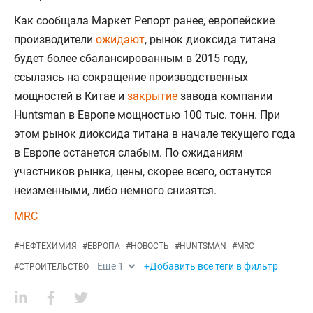
Как сообщала Маркет Репорт ранее, европейские
производители
ожидают
, рынок диоксида титана
будет более сбалансированным в 2015 году,
ссылаясь на сокращение производственных
мощностей в Китае и
закрытие
завода компании
Huntsman в Европе мощностью 100 тыс. тонн. При
этом рынок диоксида титана в начале текущего года
в Европе останется слабым. По ожиданиям
участников рынка, цены, скорее всего, останутся
неизменными, либо немного снизятся.
MRC
#
НЕФТЕХИМИЯ
#
ЕВРОПА
#
НОВОСТЬ
#
HUNTSMAN
#
MRC
Еще
1
+Добавить все теги в фильтр
#
СТРОИТЕЛЬСТВО