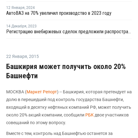
12 Января
,
2024
АвтоВАЗ на 70% увеличил производство в 2023 году
14 Декабря
,
2023
Регистрацию внебиржевых сделок предложили распространить на нефтегазохимию и цемент
22 Января
,
2015
Башкирия может получить около 20%
Башнефти
МОСКВА (
Маркет Репорт
) -- Башкирия, которая претендует на
долю в перешедшей под контроль государства Башнефти,
входящей в десятку нефтяных компаний РФ, может получить
около 20% акций компании, сообщили
РБК
двое участников
совещаний по этому вопросу.
Вместе с тем, контроль над Башнефтью останется за