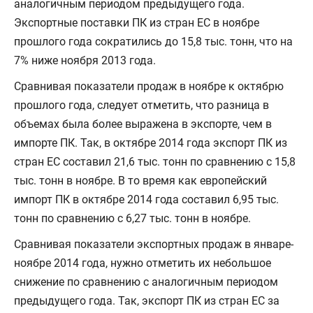
аналогичным периодом предыдущего года.
Экспортные поставки ПК из стран ЕС в ноябре
прошлого года сократились до 15,8 тыс. тонн, что на
7% ниже ноября 2013 года.
Сравнивая показатели продаж в ноябре к октябрю
прошлого года, следует отметить, что разница в
объемах была более выражена в экспорте, чем в
импорте ПК. Так, в октябре 2014 года экспорт ПК из
стран ЕС составил 21,6 тыс. тонн по сравнению с 15,8
тыс. тонн в ноябре. В то время как европейский
импорт ПК в октябре 2014 года составил 6,95 тыс.
тонн по сравнению с 6,27 тыс. тонн в ноябре.
Сравнивая показатели экспортных продаж в январе-
ноябре 2014 года, нужно отметить их небольшое
снижение по сравнению с аналогичным периодом
предыдущего года. Так, экспорт ПК из стран ЕС за