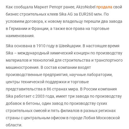
Как сообщала Маркет Репорт ранее, AkzoNobel
продала
свой
бизнес строительных клеев Sika AG за EUR260 млн. По
условиям договора, к новому владельцу перешли два завода
в Германии и Франции, а также все права на торговые
наименования.
Sika основана в 1910 году в Швейцарии. В настоящее время
Sika – международный химический концерн по производству
материалов и технологий для строительства и транспортного
машиностроения. В состав компании входят
производственные предприятия, научные лаборатории,
центры технической поддержки и торговые
представительства в 86 странах мира. В России компания
Sika работает с 2003 года, имеет три завода по производству
добавок в бетоны, один завод по производству сухих
строительных смесей и пять филиалов в разных регионах
страны с центральным офисом в городе Лобня Московской
области.