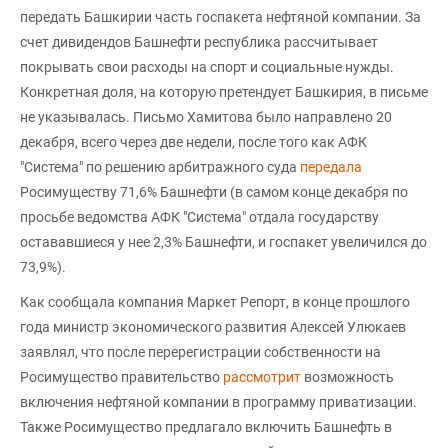
передать Башкирии часть госпакета нефтяной компании. За
счет дивидендов Башнефти республика рассчитывает
покрывать свои расходы на спорт и социальные нужды.
Конкретная доля, на которую претендует Башкирия, в письме
не указывалась. Письмо Хамитова было направлено 20
декабря, всего через две недели, после того как АФК
"Система" по решению арбитражного суда
передала
Росимуществу 71,6% Башнефти (в самом конце декабря по
просьбе ведомства АФК "Система" отдала государству
остававшиеся у нее 2,3% Башнефти, и госпакет увеличился до
73,9%).
Как сообщала компания Маркет Репорт, в конце прошлого
года министр экономического развития Алексей Улюкаев
заявлял, что после перерегистрации собственности на
Росимущество правительство
рассмотрит
возможность
включения нефтяной компании в программу приватизации.
Также Росимущество предлагало включить Башнефть в