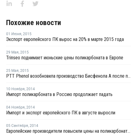
Похожие новости
01 Июня
,
2015
Экспорт европейского ПК вырос на 20% в марте 2015 года
29 Мая
,
2015
Trinseo поднимает июньские цены поликарбоната в Европе
25 Мая
,
2015
PTT Phenol возобновила производство Бисфенола А после планового ремонта
10 Ноября
,
2014
Импорт поликарбоната в Россию продолжает падать
04 Ноября
,
2014
Импорт и экспорт европейского ПК в августе выросли
05 Сентября
,
2014
Европейские производители повысили цены на поликарбонат для Украины