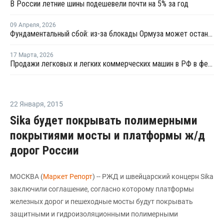
В России летние шины подешевели почти на 5% за год
09 Апреля
,
2026
Фундаментальный сбой: из-за блокады Ормуза может остановиться производство автомобилей
17 Марта
,
2026
Продажи легковых и легких коммерческих машин в РФ в феврале выросли на 1,2% год к году
22 Января
,
2015
Sika будет покрывать полимерными
покрытиями мосты и платформы ж/д
дорог России
МОСКВА (
Маркет Репорт
) -- РЖД и швейцарский концерн Sika
заключили соглашение, согласно которому платформы
железных дорог и пешеходные мосты будут покрывать
защитными и гидроизоляционными полимерными