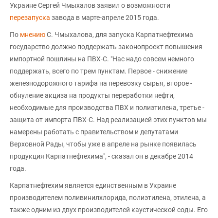
Украине Сергей Чмыхалов заявил о возможности
перезапуска
завода в марте-апреле 2015 года.
По
мнению
С. Чмыхалова, для запуска Карпатнефтехима
государство должно поддержать законопроект повышения
импортной пошлины на ПВХ-С. "Нас надо совсем немного
поддержать, всего по трем пунктам. Первое - снижение
железнодорожного тарифа на перевозку сырья, второе -
обнуление акциза на продукты переработки нефти,
необходимые для производства ПВХ и полиэтилена, третье -
защита от импорта ПВХ-С. Над реализацией этих пунктов мы
намерены работать с правительством и депутатами
Верховной Рады, чтобы уже в апреле на рынке появилась
продукция Карпатнефтехима", - сказал он в декабре 2014
года.
Карпатнефтехим является единственным в Украине
производителем поливинилхлорида, полиэтилена, этилена, а
также одним из двух производителей каустической соды. Его