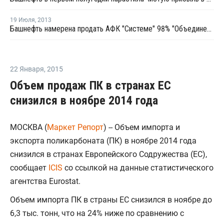
19 Июля
,
2013
Башнефть намерена продать АФК "Системе" 98% "Объединенной нефтехимической компании"
22 Января
,
2015
Объем продаж ПК в странах ЕС
снизился в ноябре 2014 года
МОСКВА (
Маркет Репорт
) -- Объем импорта и
экспорта поликарбоната (ПК) в ноябре 2014 года
снизился в странах Европейского Содружества (ЕС),
сообщает
ICIS
со ссылкой на данные статистического
агентства Eurostat.
Объем импорта ПК в страны ЕС снизился в ноябре до
6,3 тыс. тонн, что на 24% ниже по сравнению с