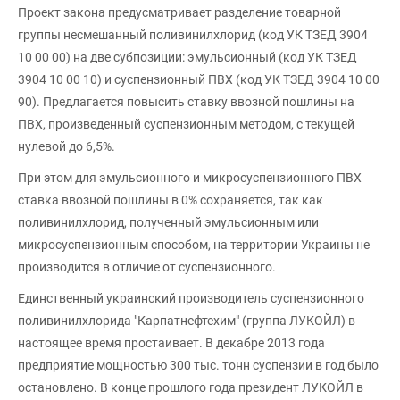
Проект закона предусматривает разделение товарной
группы несмешанный поливинилхлорид (код УК ТЗЕД 3904
10 00 00) на две субпозиции: эмульсионный (код УК ТЗЕД
3904 10 00 10) и суспензионный ПВХ (код УК ТЗЕД 3904 10 00
90). Предлагается повысить ставку ввозной пошлины на
ПВХ, произведенный суспензионным методом, с текущей
нулевой до 6,5%.
При этом для эмульсионного и микросуспензионного ПВХ
ставка ввозной пошлины в 0% сохраняется, так как
поливинилхлорид, полученный эмульсионным или
микросуспензионным способом, на территории Украины не
производится в отличие от суспензионного.
Единственный украинский производитель суспензионного
поливинилхлорида "Карпатнефтехим" (группа ЛУКОЙЛ) в
настоящее время простаивает. В декабре 2013 года
предприятие мощностью 300 тыс. тонн суспензии в год было
остановлено. В конце прошлого года президент ЛУКОЙЛ в