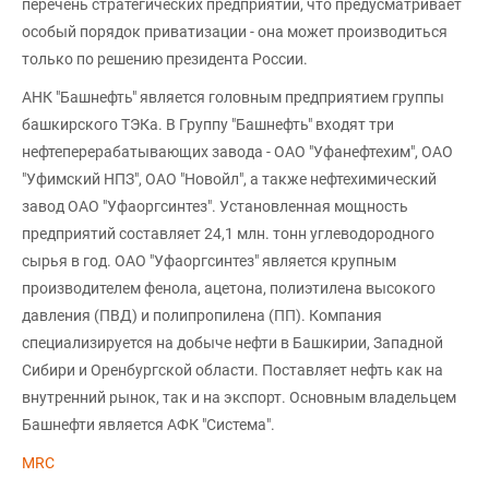
перечень стратегических предприятий, что предусматривает
особый порядок приватизации - она может производиться
только по решению президента России.
АНК "Башнефть" является головным предприятием группы
башкирского ТЭКа. В Группу "Башнефть" входят три
нефтеперерабатывающих завода - ОАО "Уфанефтехим", ОАО
"Уфимский НПЗ", ОАО "Новойл", а также нефтехимический
завод ОАО "Уфаоргсинтез". Установленная мощность
предприятий составляет 24,1 млн. тонн углеводородного
сырья в год. ОАО "Уфаоргсинтез" является крупным
производителем фенола, ацетона, полиэтилена высокого
давления (ПВД) и полипропилена (ПП). Компания
специализируется на добыче нефти в Башкирии, Западной
Сибири и Оренбургской области. Поставляет нефть как на
внутренний рынок, так и на экспорт. Основным владельцем
Башнефти является АФК "Система".
MRC