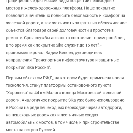
традиционные для России виды покрытий пешеходных
мостов и железнодорожных платформ. Наше покрытие
позволит значительно повысить безопасность и комфорт на
железной дороге, а так же снизить затраты на обслуживание
объектов благодаря своей долговечности и простоте в
ремонте. Срок службы асфальта составляет примерно 5 лет,
в то время как покрытие Sika служит до 15 лет", -
прокомментировал Вадим Беляев, руководитель
направления "Транспортная инфраструктура и защитные
покрытия Sika Россия".
Первым объектом РЖД, на котором будет применена новая
технология, станут платформы остановочного пункта
"Хорошево" на 44 км Малого кольца Московской железной
дороги. Аналогичное покрытие Sika уже было использовано
в России на ряде пешеходных переходов через автодороги,
на пешеходных дорожках и лестничных сходах
автомобильных мостов, в том числе, и при строительстве
моста на остров Русский.