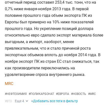
отчетный период составил 253,4 тыс. тонн, что на
0,7% ниже января-ноября 2013 года. В первой
половине прошлого года объем экспорта ПК из
Европы был примерно на 10% ниже показателей
прошлого года. Но укрепление позиций доллара
относительно евро сделало экспорт материала более
выгодным, а импорт, наоборот, менее
привлекательным, что и стало причиной роста
экспортных объемов вплоть до ноября 2014 года. В
ноябре экспорт ПК из стран ЕС стал снижаться, так
как производители переключились на
удовлетворение спроса внутреннего рынка.
MRC
#
НЕФТЕХИМИЯ
#
ПОЛИКАРБОНАТ
#
ЕВРОПА
#
НОВОСТЬ
#
MRC
Еще
4
+Добавить все теги в фильтр
#
ВТО