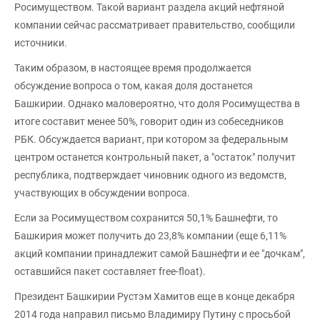
Росимуществом. Такой вариант раздела акций нефтяной
компании сейчас рассматривает правительство, сообщили
источники.
Таким образом, в настоящее время продолжается
обсуждение вопроса о том, какая доля достанется
Башкирии. Однако маловероятно, что доля Росимущества в
итоге составит менее 50%, говорит один из собеседников
РБК. Обсуждается вариант, при котором за федеральным
центром останется контрольный пакет, а "остаток" получит
республика, подтверждает чиновник одного из ведомств,
участвующих в обсуждении вопроса.
Если за Росимуществом сохранится 50,1% Башнефти, то
Башкирия может получить до 23,8% компании (еще 6,11%
акций компании принадлежит самой Башнефти и ее "дочкам",
оставшийся пакет составляет free-float).
Президент Башкирии Рустэм Хамитов еще в конце декабря
2014 года направил письмо Владимиру Путину с просьбой