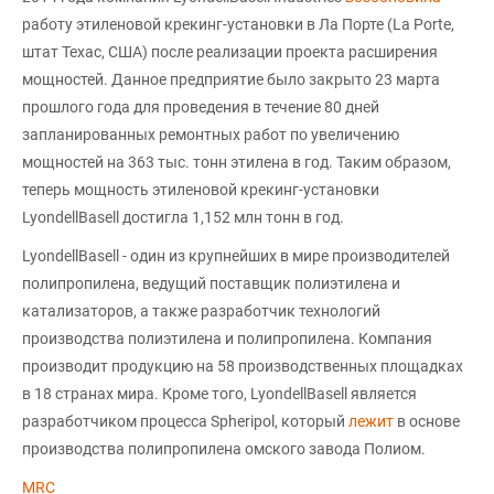
работу этиленовой крекинг-установки в Ла Порте (La Porte,
штат Техас, США) после реализации проекта расширения
мощностей. Данное предприятие было закрыто 23 марта
прошлого года для проведения в течение 80 дней
запланированных ремонтных работ по увеличению
мощностей на 363 тыс. тонн этилена в год. Таким образом,
теперь мощность этиленовой крекинг-установки
LyondellBasell достигла 1,152 млн тонн в год.
LyondellBasell - один из крупнейших в мире производителей
полипропилена, ведущий поставщик полиэтилена и
катализаторов, а также разработчик технологий
производства полиэтилена и полипропилена. Компания
производит продукцию на 58 производственных площадках
в 18 странах мира. Кроме того, LyondellBasell является
разработчиком процесса Spheripol, который
лежит
в основе
производства полипропилена омского завода Полиом.
MRC