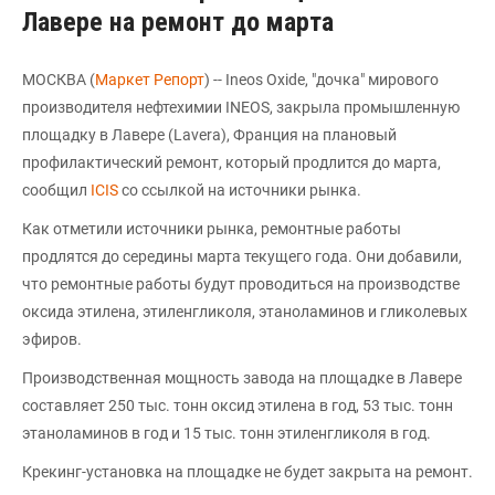
Лавере на ремонт до марта
МОСКВА (
Маркет Репорт
) -- Ineos Oxide, "дочка" мирового
производителя нефтехимии INEOS, закрыла промышленную
площадку в Лавере (Lavera), Франция на плановый
профилактический ремонт, который продлится до марта,
сообщил
ICIS
со ссылкой на источники рынка.
Как отметили источники рынка, ремонтные работы
продлятся до середины марта текущего года. Они добавили,
что ремонтные работы будут проводиться на производстве
оксида этилена, этиленгликоля, этаноламинов и гликолевых
эфиров.
Производственная мощность завода на площадке в Лавере
составляет 250 тыс. тонн оксид этилена в год, 53 тыс. тонн
этаноламинов в год и 15 тыс. тонн этиленгликоля в год.
Крекинг-установка на площадке не будет закрыта на ремонт.