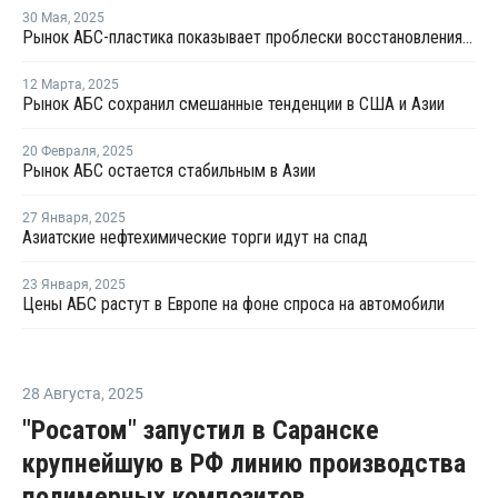
30 Мая
,
2025
Рынок АБС-пластика показывает проблески восстановления на фоне избыточного предложения
12 Марта
,
2025
Рынок АБС сохранил смешанные тенденции в США и Азии
20 Февраля
,
2025
Рынок АБС остается стабильным в Азии
27 Января
,
2025
Азиатские нефтехимические торги идут на спад
23 Января
,
2025
Цены АБС растут в Европе на фоне спроса на автомобили
28 Августа
,
2025
"Росатом" запустил в Саранске
крупнейшую в РФ линию производства
полимерных композитов