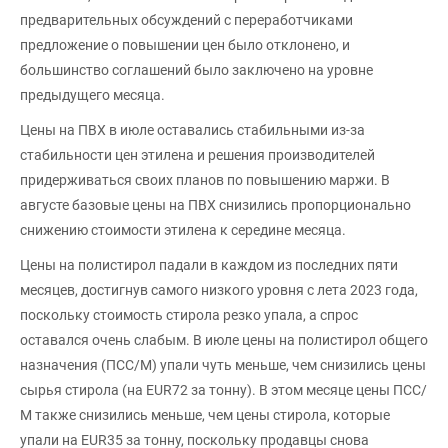
предварительных обсуждений с переработчиками
предложение о повышении цен было отклонено, и
большинство соглашений было заключено на уровне
предыдущего месяца.
Цены на ПВХ в июле оставались стабильными из-за
стабильности цен этилена и решения производителей
придерживаться своих планов по повышению маржи. В
августе базовые цены на ПВХ снизились пропорционально
снижению стоимости этилена к середине месяца.
Цены на полистирол падали в каждом из последних пяти
месяцев, достигнув самого низкого уровня с лета 2023 года,
поскольку стоимость стирола резко упала, а спрос
оставался очень слабым. В июле цены на полистирол общего
назначения (ПСС/М) упали чуть меньше, чем снизились цены
сырья стирола (на EUR72 за тонну). В этом месяце цены ПСС/
М также снизились меньше, чем цены стирола, которые
упали на EUR35 за тонну, поскольку продавцы снова