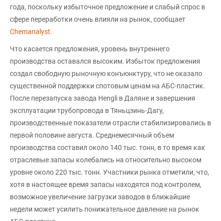
года, поскольку избыточное предложение и слабый спрос в
сфере переработки очень влияли на рынок, сообщает
Chemanalyst
.
Что касается предложения, уровень внутреннего
производства оставался высоким. Избыток предложения
создал свободную рыночную конъюнктуру, что не оказало
существенной поддержки спотовым ценам на АБС-пластик.
После перезапуска завода Hengli в Даляне и завершения
эксплуатации трубопровода в Тяньцзинь-Дагу,
производственные показатели отрасли стабилизировались в
первой половине августа. Среднемесячный объем
производства составил около 140 тыс. тонн, в то время как
отраслевые запасы колебались на относительно высоком
уровне около 220 тыс. тонн. Участники рынка отметили, что,
хотя в настоящее время запасы находятся под контролем,
возможное увеличение загрузки заводов в ближайшие
недели может усилить понижательное давление на рынок