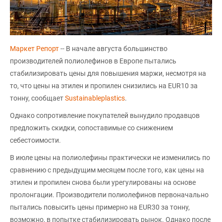
Маркет Репорт
-- В начале августа большинство
производителей полиолефинов в Европе пытались
стабилизировать цены для повышения маржи, несмотря на
то, что цены на этилен и пропилен снизились на EUR10 за
тонну, сообщает
Sustainableplastics
.
Однако сопротивление покупателей вынудило продавцов
предложить скидки, сопоставимые со снижением
себестоимости.
В июле цены на полиолефины практически не изменились по
сравнению с предыдущим месяцем после того, как цены на
этилен и пропилен снова были урегулированы на основе
пролонгации. Производители полиолефинов первоначально
пытались повысить цены примерно на EUR30 за тонну,
возможно, в попытке стабилизировать рынок. Однако после