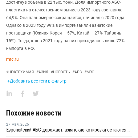
достигнув объема в 22 тыс. тонн. Доля импортного АБС-
пластика на отечественном рынке в 2023 году составила
64,9%. Она планомерно сокращается, начиная с 2020 года.
Однако в 2023 году 99% в импорте заняли азиатские
поставщики (Южная Корея — 57%, Китай — 27%, Тайвань —
15%). Тогда, как в 2021 году на них приходилось лишь 72%
импорта в РФ.
mrc.ru
#
НЕФТЕХИМИЯ
#
АЗИЯ
#
НОВОСТЬ
#
АБС
#
MRC
+Добавить все теги в фильтр
Похожие новости
27 Мая
,
2026
Европейский АБС дорожает, азиатские котировки остаются более стабильными