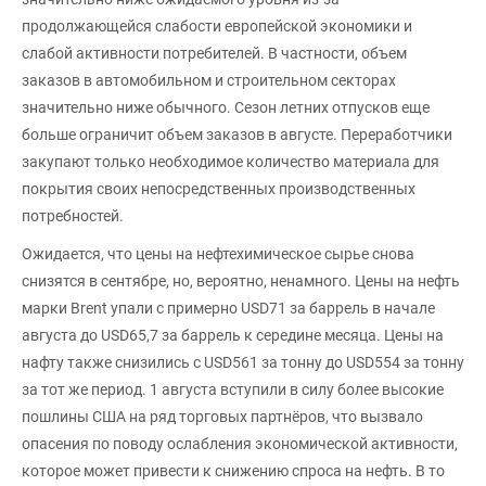
продолжающейся слабости европейской экономики и
слабой активности потребителей. В частности, объем
заказов в автомобильном и строительном секторах
значительно ниже обычного. Сезон летних отпусков еще
больше ограничит объем заказов в августе. Переработчики
закупают только необходимое количество материала для
покрытия своих непосредственных производственных
потребностей.
Ожидается, что цены на нефтехимическое сырье снова
снизятся в сентябре, но, вероятно, ненамного. Цены на нефть
марки Brent упали с примерно USD71 за баррель в начале
августа до USD65,7 за баррель к середине месяца. Цены на
нафту также снизились с USD561 за тонну до USD554 за тонну
за тот же период. 1 августа вступили в силу более высокие
пошлины США на ряд торговых партнёров, что вызвало
опасения по поводу ослабления экономической активности,
которое может привести к снижению спроса на нефть. В то