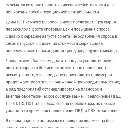
стремятся сохранить часть снижения себестоимости для
повышения своей операционной рентабельности.
Цены ПЭТ немного выросли в июле после роста цен сырья
параксилола, роста спотовых цен и повышения спроса.
Однако к середине августа сочетание ослабления спроса в
сезон отпусков и снижения стоимости сырья снова
повернули вспять восходящий тренд предыдущего месяца.
Предложения более чем достаточно для удовлетворения
низкого спроса в большинстве секторов производства,
несмотря на то, что заводы по производству полимеров
продолжают работать с пониженной производительностью,
а ряд предприятий останавливается на плановое и
внеплановое техническое обслуживание. Предложение ПНД,
ЛПНП, ПС, ПЭТ и ПП находится на нормальном, но низком
уровне, в то время как предложение ПВД и ПВХ ограничено.
В целом, спрос на полимеры в последние два месяца был
значительно ниже ожидаемого уровня из-за