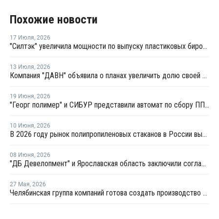
Похожие новости
17 Июля
,
2026
"Силтэк" увеличила мощности по выпуску пластиковых бирок для животных
13 Июля
,
2026
Компания "ДАВН" объявила о планах увеличить долю своей полимерной продукции в России
19 Июня
,
2026
"Георг полимер" и СИБУР представили автомат по сбору ПП-тары для переработки
10 Июня
,
2026
В 2026 году рынок полипропиленовых стаканов в России вырастет на 20–22%
08 Июня
,
2026
"ДБ Девелопмент" и Ярославская область заключили соглашение по проекту завода полипропилена
27 Мая
,
2026
Челябинская группа компаний готова создать производство компаундов для полимеров в Татарстане