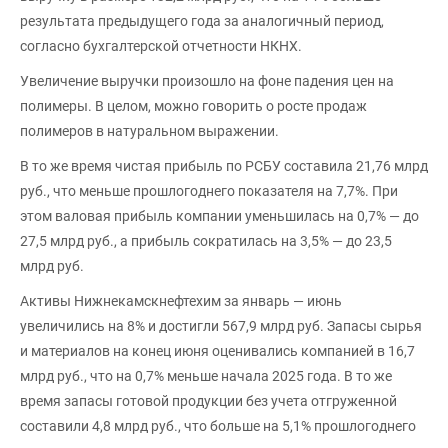
результата предыдущего года за аналогичный период,
согласно бухгалтерской отчетности НКНХ.
Увеличение выручки произошло на фоне падения цен на
полимеры. В целом, можно говорить о росте продаж
полимеров в натуральном выражении.
В то же время чистая прибыль по РСБУ составила 21,76 млрд
руб., что меньше прошлогоднего показателя на 7,7%. При
этом валовая прибыль компании уменьшилась на 0,7% — до
27,5 млрд руб., а прибыль сократилась на 3,5% — до 23,5
млрд руб.
Активы Нижнекамскнефтехим за январь — июнь
увеличились на 8% и достигли 567,9 млрд руб. Запасы сырья
и материалов на конец июня оценивались компанией в 16,7
млрд руб., что на 0,7% меньше начала 2025 года. В то же
время запасы готовой продукции без учета отгруженной
составили 4,8 млрд руб., что больше на 5,1% прошлогоднего