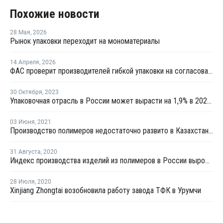
Похожие новости
28 Мая
,
2026
Рынок упаковки переходит на мономатериалы
14 Апреля
,
2026
ФАС проверит производителей гибкой упаковки на согласованное повышение цен
30 Октября
,
2023
Упаковочная отрасль в России может вырасти на 1,9% в 2024 году - СИБУР
03 Июня
,
2021
Производство полимеров недостаточно развито в Казахстане из-за отсутствия полноценного ГХК- вице-министр
31 Августа
,
2020
Индекс производства изделий из полимеров в России вырос в январе - июле на 1,6%
28 Июля
,
2020
Xinjiang Zhongtai возобновила работу завода ТФК в Урумчи