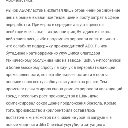
АБС-пластика.
Рынок АБС-пластика испытал лишь ограниченное снижение
цен на рынке, вызванное тенденцией к росту затрат в сфере
переработки. Примерно в середине августа цены на
необходимое сырье — акрилонитрил, бутадиен и стирол —
либо снизились, либо продемонстрировали волатильность,
что ослабило поддержку производителей АБС. Рынок
бутадиена кратковременно улучшился благодаря
техническому обслуживанию на заводе Fushun Petrochemical
и более высокому спросу на каучук в перерабатывающей
промышленности, но нестабильные поставки в порты
вносили свою лепту в общую ситуацию на рынке. Тем
временем цены стирола снова демонстрировали нисходящий
тренд, поскольку рост производства в Шаньдуне
компенсировал сокращение предложения бензола. Кроме
того, производство акрилонитрила оставалось
достаточным, несмотря на снижение уровня загрузки, а
новые мощности Jilin Chemical усугубили ситуацию с