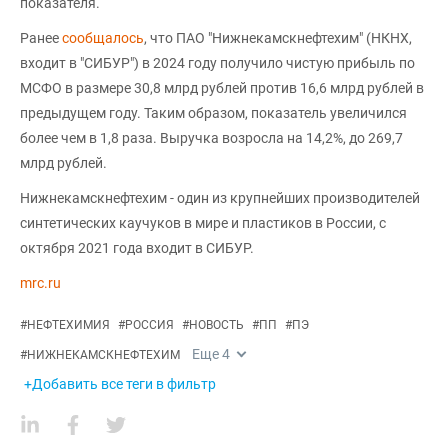
показателя.
Ранее
сообщалось
, что ПАО "Нижнекамскнефтехим" (НКНХ,
входит в "СИБУР") в 2024 году получило чистую прибыль по
МСФО в размере 30,8 млрд рублей против 16,6 млрд рублей в
предыдущем году. Таким образом, показатель увеличился
более чем в 1,8 раза. Выручка возросла на 14,2%, до 269,7
млрд рублей.
Нижнекамскнефтехим - один из крупнейших производителей
синтетических каучуков в мире и пластиков в России, с
октября 2021 года входит в СИБУР.
mrc.ru
#
НЕФТЕХИМИЯ
#
РОССИЯ
#
НОВОСТЬ
#
ПП
#
ПЭ
Еще
4
#
НИЖНЕКАМСКНЕФТЕХИМ
+Добавить все теги в фильтр