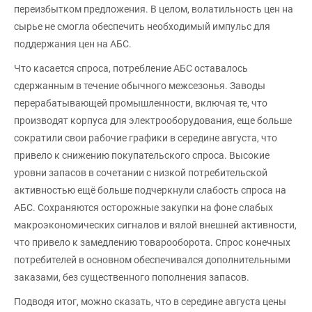
переизбытком предложения. В целом, волатильность цен на
сырье не смогла обеспечить необходимый импульс для
поддержания цен на АБС.
Что касается спроса, потребление АБС оставалось
сдержанным в течение обычного межсезонья. Заводы
перерабатывающей промышленности, включая те, что
производят корпуса для электрооборудования, еще больше
сократили свои рабочие графики в середине августа, что
привело к снижению покупательского спроса. Высокие
уровни запасов в сочетании с низкой потребительской
активностью ещё больше подчеркнули слабость спроса на
АБС. Сохраняются осторожные закупки на фоне слабых
макроэкономических сигналов и вялой внешней активности,
что привело к замедлению товарооборота. Спрос конечных
потребителей в основном обеспечивался дополнительными
заказами, без существенного пополнения запасов.
Подводя итог, можно сказать, что в середине августа цены