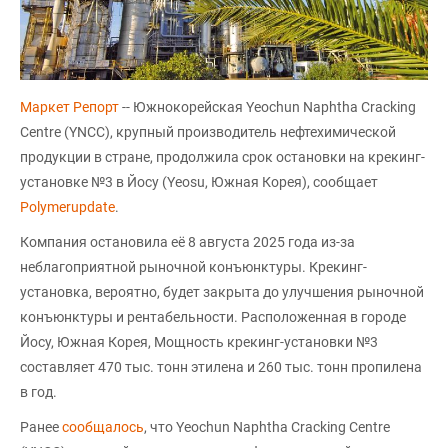
Маркет Репорт
-- Южнокорейская Yeochun Naphtha Cracking
Centre (YNCC), крупный производитель нефтехимической
продукции в стране, продолжила срок остановки на крекинг-
установке №3 в Йосу (Yeosu, Южная Корея), сообщает
Polymerupdate
.
Компания остановила её 8 августа 2025 года из-за
неблагоприятной рыночной конъюнктуры. Крекинг-
установка, вероятно, будет закрыта до улучшения рыночной
конъюнктуры и рентабельности. Расположенная в городе
Йосу, Южная Корея, Мощность крекинг-установки №3
составляет 470 тыс. тонн этилена и 260 тыс. тонн пропилена
в год.
Ранее
сообщалось
, что Yeochun Naphtha Cracking Centre