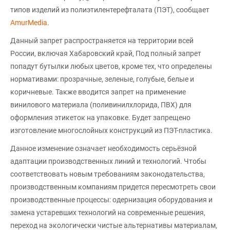
типов изделий из полиэтилентерефталата (ПЭТ), сообщает
AmurMedia
.
Данный запрет распространяется на территории всей
России, включая Хабаровский край, Под полный запрет
попадут бутылки любых цветов, кроме тех, что определены
нормативами: прозрачные, зеленые, голубые, белые и
коричневые. Также вводится запрет на применение
винилового материала (поливинилхлорида, ПВХ) для
оформления этикеток на упаковке. Будет запрещено
изготовление многослойных конструкций из ПЭТ-пластика.
Данное изменение означает необходимость серьёзной
адаптации производственных линий и технологий. Чтобы
соответствовать новым требованиям законодательства,
производственным компаниям придется пересмотреть свои
производственные процессы: одернизация оборудования и
замена устаревших технологий на современные решения,
переход на экологически чистые альтернативы материалам,