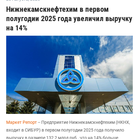
Нижнекамскнефтехим в первом
полугодии 2025 года увеличил выручку
на 14%
Маркет Репорт
-- Предприятие Нижнекамскнефтехим (НКНХ,
входит в СИБУР) в первом полугодии 2025 года получило
выручку в размере 132,2 млрд руб., что на 14% больше