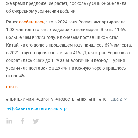
же время предложение растёт, поскольку ОПЕК+ объявила
об очередном увеличении добычи.
Ранее
сообщалось
, что в 2024 году Россия импортировала
1,03 млн тонн готовых изделий из полимеров. Это на 11,6%
больше, чем в 2023 году. Ключевым поставщиком стал
Китай, на его долю в прошедшем году пришлось 69% импорта,
в 2021 году его доля составляла 41%. Доля стран Евросоюза
сократилась с 38% до 11% за аналогичный период. Турция
увеличила поставки с 0 до 4%. На Южную Корею пришлось
около 4%.
mrc.ru
Еще
2
#
НЕФТЕХИМИЯ
#
ЕВРОПА
#
НОВОСТЬ
#
ПВХ
#
ПП
#
ПС
+Добавить все теги в фильтр