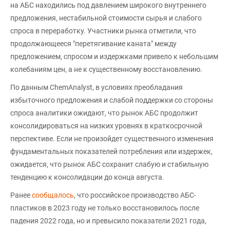
на АБС находились под давлением широкого внутреннего
предложения, нестабильной стоимости сырья и слабого
спроса в переработку. Участники рынка отметили, что
продолжающееся "перетягивание каната" между
предложением, спросом и издержками привело к небольшим
колебаниям цен, а не к существенному восстановлению.
По данным ChemAnalyst, в условиях преобладания
избыточного предложения и слабой поддержки со стороны
спроса аналитики ожидают, что рынок АБС продолжит
консолидироваться на низких уровнях в краткосрочной
перспективе. Если не произойдет существенного изменения
фундаментальных показателей потребления или издержек,
ожидается, что рынок АБС сохранит слабую и стабильную
тенденцию к консолидации до конца августа.
Ранее
сообщалось
, что российское производство АБС-
пластиков в 2023 году не только восстановилось после
падения 2022 года, но и превысило показатели 2021 года,