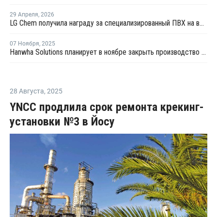
29 Апреля
,
2026
LG Chem получила награду за специализированный ПВХ на выставке Chinaplas 2026
07 Ноября
,
2025
Hanwha Solutions планирует в ноябре закрыть производство ПВХ в Ульсане на ремонт
28 Августа
,
2025
YNCC продлила срок ремонта крекинг-
установки №3 в Йосу