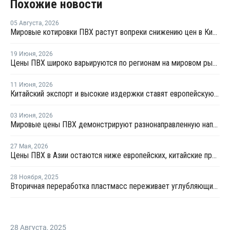
Похожие новости
05 Августа
,
2026
Мировые котировки ПВХ растут вопреки снижению цен в Китае
19 Июня
,
2026
Цены ПВХ широко варьируются по регионам на мировом рынке
11 Июня
,
2026
Китайский экспорт и высокие издержки ставят европейскую индустрию ПВХ на грань выживания
03 Июня
,
2026
Мировые цены ПВХ демонстрируют разнонаправленную направленность
27 Мая
,
2026
Цены ПВХ в Азии остаются ниже европейских, китайские производители сохраняют агрессивные предложения
28 Ноября
,
2025
Вторичная переработка пластмасс переживает углубляющийся кризис в Европе
28 Августа
,
2025