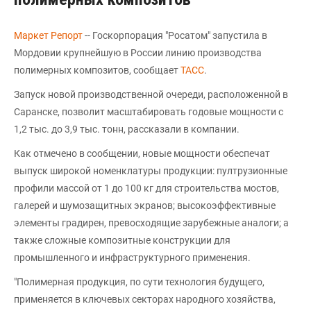
Маркет Репорт
-- Госкорпорация "Росатом" запустила в
Мордовии крупнейшую в России линию производства
полимерных композитов, сообщает
ТАСС
.
Запуск новой производственной очереди, расположенной в
Саранске, позволит масштабировать годовые мощности с
1,2 тыс. до 3,9 тыс. тонн, рассказали в компании.
Как отмечено в сообщении, новые мощности обеспечат
выпуск широкой номенклатуры продукции: пултрузионные
профили массой от 1 до 100 кг для строительства мостов,
галерей и шумозащитных экранов; высокоэффективные
элементы градирен, превосходящие зарубежные аналоги; а
также сложные композитные конструкции для
промышленного и инфраструктурного применения.
"Полимерная продукция, по сути технология будущего,
применяется в ключевых секторах народного хозяйства,