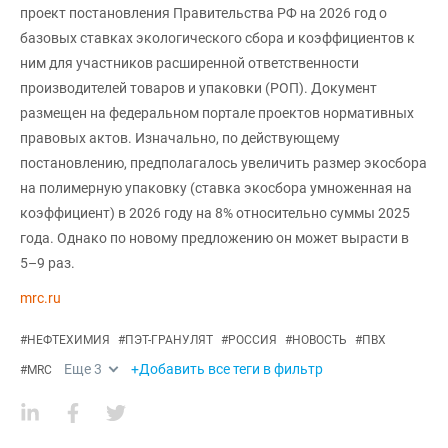
проект постановления Правительства РФ на 2026 год о
базовых ставках экологического сбора и коэффициентов к
ним для участников расширенной ответственности
производителей товаров и упаковки (РОП). Документ
размещен на федеральном портале проектов нормативных
правовых актов. Изначально, по действующему
постановлению, предполагалось увеличить размер экосбора
на полимерную упаковку (ставка экосбора умноженная на
коэффициент) в 2026 году на 8% относительно суммы 2025
года. Однако по новому предложению он может вырасти в
5–9 раз.
mrc.ru
#
НЕФТЕХИМИЯ
#
ПЭТ-ГРАНУЛЯТ
#
РОССИЯ
#
НОВОСТЬ
#
ПВХ
Еще
3
+Добавить все теги в фильтр
#
MRC