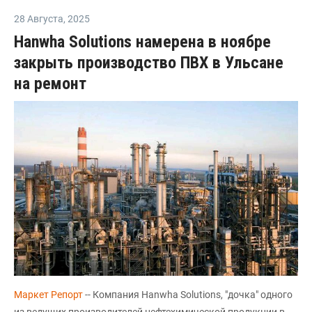
28 Августа
,
2025
Hanwha Solutions намерена в ноябре
закрыть производство ПВХ в Ульсане
на ремонт
Маркет Репорт
-- Компания Hanwha Solutions, "дочка" одного