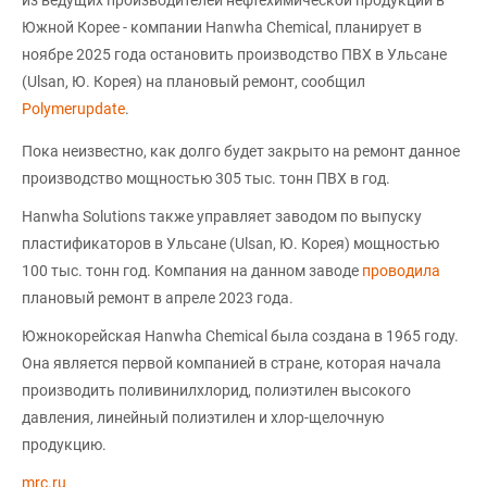
из ведущих производителей нефтехимической продукции в
Южной Корее - компании Hanwha Chemical, планирует в
ноябре 2025 года остановить производство ПВХ в Ульсане
(Ulsan, Ю. Корея) на плановый ремонт, сообщил
Polymerupdate
.
Пока неизвестно, как долго будет закрыто на ремонт данное
производство мощностью 305 тыс. тонн ПВХ в год.
Hanwha Solutions также управляет заводом по выпуску
пластификаторов в Ульсане (Ulsan, Ю. Корея) мощностью
100 тыс. тонн год. Компания на данном заводе
проводила
плановый ремонт в апреле 2023 года.
Южнокорейская Hanwha Chemical была создана в 1965 году.
Она является первой компанией в стране, которая начала
производить поливинилхлорид, полиэтилен высокого
давления, линейный полиэтилен и хлор-щелочную
продукцию.
mrc.ru