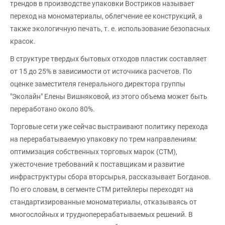
трендов в производстве упаковки Востриков называет
переход на мономатериалы, облегчение ее конструкций, а
также экологичную печать, т. е. использование безопасных
красок.
В структуре твердых бытовых отходов пластик составляет
от 15 до 25% в зависимости от источника расчетов. По
оценке заместителя генерального директора группы
"Эколайн" Елены Вишняковой, из этого объема может быть
переработано около 80%.
Торговые сети уже сейчас выстраивают политику перехода
на перерабатываемую упаковку по трем направлениям:
оптимизация собственных торговых марок (СТМ),
ужесточение требований к поставщикам и развитие
инфраструктуры сбора вторсырья, рассказывает Богданов.
По его словам, в сегменте СТМ ритейлеры переходят на
стандартизированные мономатериалы, отказываясь от
многослойных и трудноперерабатываемых решений. В