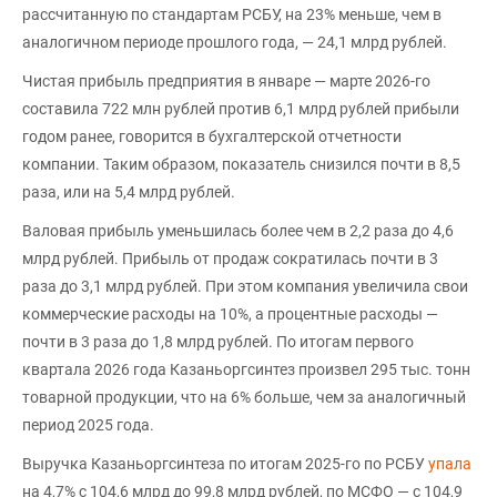
рассчитанную по стандартам РСБУ, на 23% меньше, чем в
аналогичном периоде прошлого года, — 24,1 млрд рублей.
Чистая прибыль предприятия в январе — марте 2026-го
составила 722 млн рублей против 6,1 млрд рублей прибыли
годом ранее, говорится в бухгалтерской отчетности
компании. Таким образом, показатель снизился почти в 8,5
раза, или на 5,4 млрд рублей.
Валовая прибыль уменьшилась более чем в 2,2 раза до 4,6
млрд рублей. Прибыль от продаж сократилась почти в 3
раза до 3,1 млрд рублей. При этом компания увеличила свои
коммерческие расходы на 10%, а процентные расходы —
почти в 3 раза до 1,8 млрд рублей. По итогам первого
квартала 2026 года Казаньоргсинтез произвел 295 тыс. тонн
товарной продукции, что на 6% больше, чем за аналогичный
период 2025 года.
Выручка Казаньоргсинтеза по итогам 2025-го по РСБУ
упала
на 4,7% с 104,6 млрд до 99,8 млрд рублей, по МСФО — с 104,9