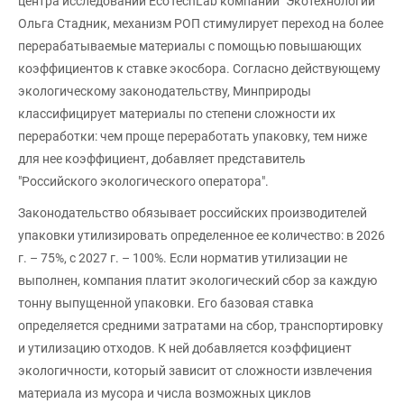
центра исследований EcoTechLab компании "Экотехнологии"
Ольга Стадник, механизм РОП стимулирует переход на более
перерабатываемые материалы с помощью повышающих
коэффициентов к ставке экосбора. Согласно действующему
экологическому законодательству, Минприроды
классифицирует материалы по степени сложности их
переработки: чем проще переработать упаковку, тем ниже
для нее коэффициент, добавляет представитель
"Российского экологического оператора".
Законодательство обязывает российских производителей
упаковки утилизировать определенное ее количество: в 2026
г. – 75%, с 2027 г. – 100%. Если норматив утилизации не
выполнен, компания платит экологический сбор за каждую
тонну выпущенной упаковки. Его базовая ставка
определяется средними затратами на сбор, транспортировку
и утилизацию отходов. К ней добавляется коэффициент
экологичности, который зависит от сложности извлечения
материала из мусора и числа возможных циклов