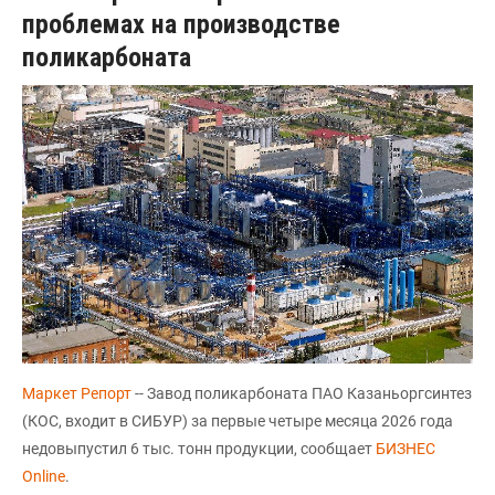
проблемах на производстве
поликарбоната
Маркет Репорт
-- Завод поликарбоната ПАО Казаньоргсинтез
(КОС, входит в СИБУР) за первые четыре месяца 2026 года
недовыпустил 6 тыс. тонн продукции, сообщает
БИЗНЕС
Online
.