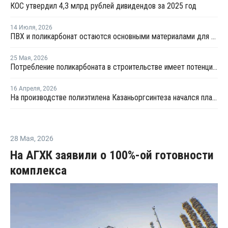
КОС утвердил 4,3 млрд рублей дивидендов за 2025 год
14 Июля
,
2026
ПВХ и поликарбонат остаются основными материалами для производства банковских карт
25 Мая
,
2026
Потребление поликарбоната в строительстве имеет потенциал роста в России до 20% - СИБУР
16 Апреля
,
2026
На производстве полиэтилена Казаньоргсинтеза начался плановый ремонт
28 Мая
,
2026
На АГХК заявили о 100%-ой готовности
комплекса