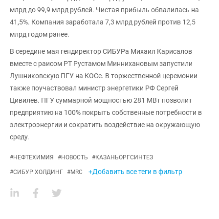
млрд до 99,9 млрд рублей. Чистая прибыль обвалилась на
41,5%. Компания заработала 7,3 млрд рублей против 12,5
млрд годом ранее.
В середине мая гендиректор СИБУРа Михаил Карисалов
вместе с раисом РТ Рустамом Миннихановым запустили
Лушниковскую ПГУ на КОСе. В торжественной церемонии
также поучаствовал министр энергетики РФ Сергей
Цивилев. ПГУ суммарной мощностью 281 МВт позволит
предприятию на 100% покрыть собственные потребности в
электроэнергии и сократить воздействие на окружающую
среду.
#
НЕФТЕХИМИЯ
#
НОВОСТЬ
#
КАЗАНЬОРГСИНТЕЗ
+Добавить все теги в фильтр
#
СИБУР ХОЛДИНГ
#
MRC