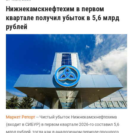
Нижнекамскнефтехим в первом
квартале получил убыток в 5,6 млрд
рублей
Маркет Репорт
-- Чистый убыток Нижнекамскнефтехима
(входит в СИБУР) в первом квартале 2026-го составил 5,6
млрд рублей, тогда как в аналогичном периоде прошлого