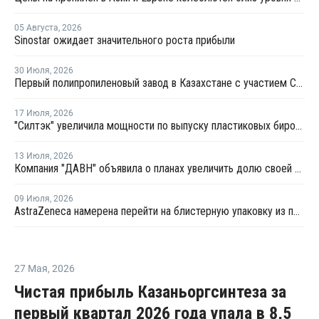
05 Августа
,
2026
Sinostar ожидает значительного роста прибыли
30 Июля
,
2026
Первый полипропиленовый завод в Казахстане с участием СИБУРа терпит убытки
17 Июля
,
2026
"Силтэк" увеличила мощности по выпуску пластиковых бирок для животных
13 Июля
,
2026
Компания "ДАВН" объявила о планах увеличить долю своей полимерной продукции в России
09 Июля
,
2026
AstraZeneca намерена перейти на блистерную упаковку из полипропилена
27 Мая
,
2026
Чистая прибыль Казаньоргсинтеза за
первый квартал 2026 года упала в 8,5