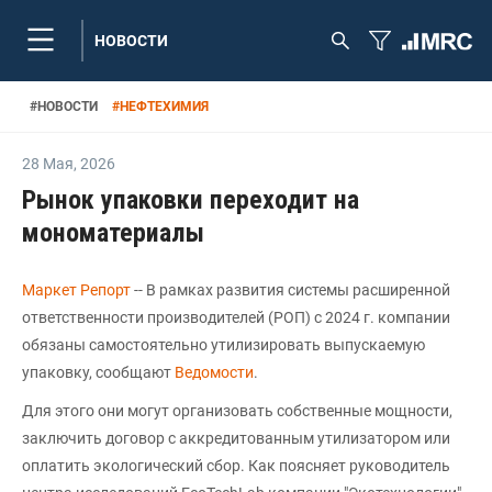
НОВОСТИ
#
НОВОСТИ
#
НЕФТЕХИМИЯ
28 Мая
,
2026
Рынок упаковки переходит на
мономатериалы
Маркет Репорт
-- В рамках развития системы расширенной
ответственности производителей (РОП) с 2024 г. компании
обязаны самостоятельно утилизировать выпускаемую
упаковку, сообщают
Ведомости
.
Для этого они могут организовать собственные мощности,
заключить договор с аккредитованным утилизатором или
оплатить экологический сбор. Как поясняет руководитель