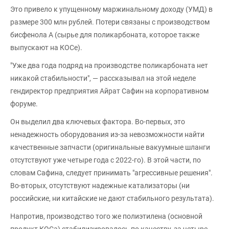
Это привело к упущенному маржинальному доходу (УМД) в
размере 300 млн рублей. Потери связаны с производством
бисфенола А (сырье для поликарбоната, которое также
выпускают на КОСе).
"Уже два года подряд на производстве поликарбоната нет
никакой стабильности", — рассказывал на этой неделе
гендиректор предприятия Айрат Сафин на корпоративном
форуме.
Он выделил два ключевых фактора. Во-первых, это
ненадежность оборудования из-за невозможности найти
качественные запчасти (оригинальные вакуумные шланги
отсутствуют уже четыре года с 2022-го). В этой части, по
словам Сафина, следует принимать "агрессивные решения".
Во-вторых, отсутствуют надежные катализаторы (ни
российские, ни китайские не дают стабильного результата).
Напротив, производство того же полиэтилена (основной
продукт КОСа) стабилизировалось по качеству, за четыре