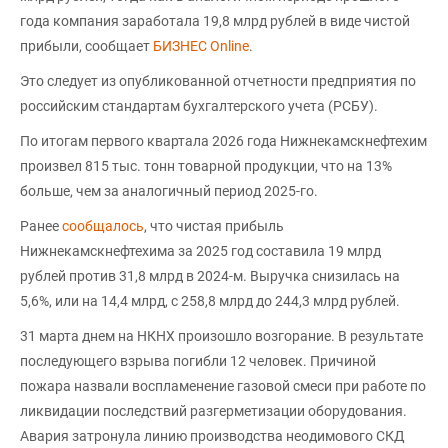
года компания заработала 19,8 млрд рублей в виде чистой
прибыли, сообщает
БИЗНЕС Online
.
Это следует из опубликованной отчетности предприятия по
российским стандартам бухгалтерского учета (РСБУ).
По итогам первого квартала 2026 года Нижнекамскнефтехим
произвел 815 тыс. тонн товарной продукции, что на 13%
больше, чем за аналогичный период 2025-го.
Ранее
сообщалось
, что чистая прибыль
Нижнекамскнефтехима за 2025 год составила 19 млрд
рублей против 31,8 млрд в 2024-м. Выручка снизилась на
5,6%, или на 14,4 млрд, с 258,8 млрд до 244,3 млрд рублей.
31 марта днем на НКНХ произошло возгорание. В результате
последующего взрыва погибли 12 человек. Причиной
пожара назвали воспламенение газовой смеси при работе по
ликвидации последствий разгерметизации оборудования.
Авария затронула линию производства неодимового СКД