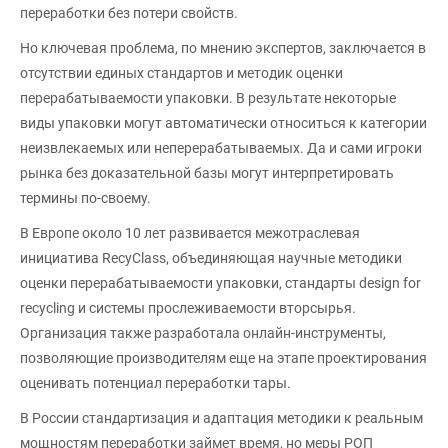
переработки без потери свойств.
Но ключевая проблема, по мнению экспертов, заключается в
отсутствии единых стандартов и методик оценки
перерабатываемости упаковки. В результате некоторые
виды упаковки могут автоматически относиться к категории
неизвлекаемых или неперерабатываемых. Да и сами игроки
рынка без доказательной базы могут интерпретировать
термины по-своему.
В Европе около 10 лет развивается межотраслевая
инициатива RecyClass, объединяющая научные методики
оценки перерабатываемости упаковки, стандарты design for
recycling и системы прослеживаемости вторсырья.
Организация также разработала онлайн-инструменты,
позволяющие производителям еще на этапе проектирования
оценивать потенциал переработки тары.
В России стандартизация и адаптация методики к реальным
мощностям переработки займет время, но меры РОП