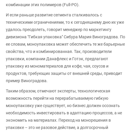
комбинации этих полимеров (Full-PO).
И если раньше развитие сегмента сталкивалось с
техническими ограничениями, то к сегодняшнему дню их уже
удалось преодолеть, говорит менеджер по маркетингу
дивизиона "Гибкая упаковка" Сибура Мария Виноградова. По
ее словам, моноупаковка может обеспечить те же барьерные
свойства, что и комбинированная. Так, производители
упаковки, компании Данафлекс и Готэк, предлагают
упаковку из мономатериалов для кофе, чая, соусов и
продуктов, требующих защиты от внешней среды, приводит
пример Виноградова.
Таким образом, отмечают эксперты, технологическая
возможность перейти на перерабатываемую гибкую
моноупаковку уже существует, но бизнес должен осознать
необходимость инвестировать в адаптацию процессов, а не
экономить на материалах. Переход на монорешения в
упаковке – это не разовое действие, а долгосрочный