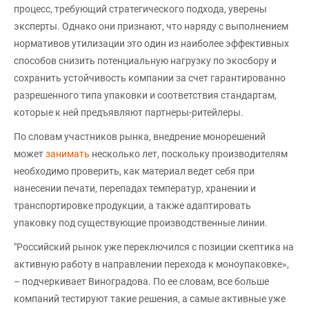
процесс, требующий стратегического подхода, уверены
эксперты. Однако они признают, что наряду с выполнением
нормативов утилизации это один из наиболее эффективных
способов снизить потенциальную нагрузку по экосбору и
сохранить устойчивость компании за счет гарантированно
разрешенного типа упаковки и соответствия стандартам,
которые к ней предъявляют партнеры-ритейлеры.
По словам участников рынка, внедрение монорешений
может
занимать
несколько лет, поскольку производителям
необходимо проверить, как материал ведет себя при
нанесении печати, перепадах температур, хранении и
транспортировке продукции, а также адаптировать
упаковку под существующие производственные линии.
"Российский рынок уже переключился с позиции скептика на
активную работу в направлении перехода к моноупаковке»,
– подчеркивает Виноградова. По ее словам, все больше
компаний тестируют такие решения, а самые активные уже