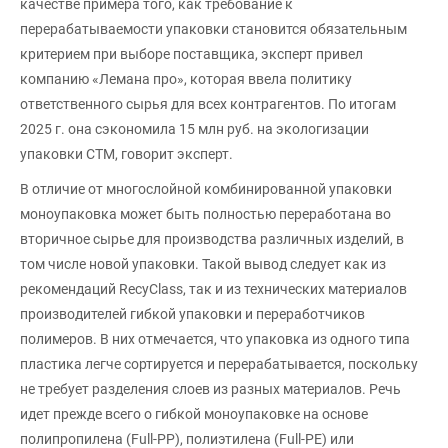
качестве примера того, как требование к
перерабатываемости упаковки становится обязательным
критерием при выборе поставщика, эксперт привел
компанию «Лемана про», которая ввела политику
ответственного сырья для всех контрагентов. По итогам
2025 г. она сэкономила 15 млн руб. на экологизации
упаковки СТМ, говорит эксперт.
В отличие от многослойной комбинированной упаковки
моноупаковка может быть полностью переработана во
вторичное сырье для производства различных изделий, в
том числе новой упаковки. Такой вывод следует как из
рекомендаций RecyClass, так и из технических материалов
производителей гибкой упаковки и переработчиков
полимеров. В них отмечается, что упаковка из одного типа
пластика легче сортируется и перерабатывается, поскольку
не требует разделения слоев из разных материалов. Речь
идет прежде всего о гибкой моноупаковке на основе
полипропилена (Full-PP), полиэтилена (Full-PE) или