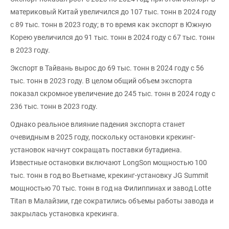
материковый Китай увеличился до 107 тыс. тонн в 2024 году
с 89 тыс. тонн в 2023 году; в то время как экспорт в Южную
Корею увеличился до 91 тыс. тонн в 2024 году с 67 тыс. тонн
в 2023 году.
Экспорт в Тайвань вырос до 69 тыс. тонн в 2024 году с 56
тыс. тонн в 2023 году. В целом общий объем экспорта
показал скромное увеличение до 245 тыс. тонн в 2024 году с
236 тыс. тонн в 2023 году.
Однако реальное влияние падения экспорта станет
очевидным в 2025 году, поскольку остановки крекинг-
установок начнут сокращать поставки бутадиена.
Известные остановки включают LongSon мощностью 100
тыс. тонн в год во Вьетнаме, крекинг-установку JG Summit
мощностью 70 тыс. тонн в год на Филиппинах и завод Lotte
Titan в Малайзии, где сократились объемы работы завода и
закрылась установка крекинга.