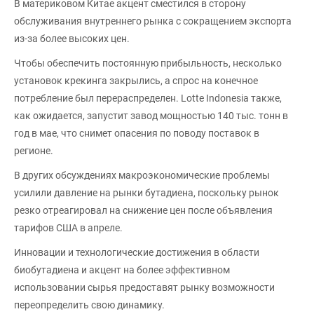
В материковом Китае акцент сместился в сторону
обслуживания внутреннего рынка с сокращением экспорта
из-за более высоких цен.
Чтобы обеспечить постоянную прибыльность, несколько
установок крекинга закрылись, а спрос на конечное
потребление был перераспределен. Lotte Indonesia также,
как ожидается, запустит завод мощностью 140 тыс. тонн в
год в мае, что снимет опасения по поводу поставок в
регионе.
В других обсуждениях макроэкономические проблемы
усилили давление на рынки бутадиена, поскольку рынок
резко отреагировал на снижение цен после объявления
тарифов США в апреле.
Инновации и технологические достижения в области
биобутадиена и акцент на более эффективном
использовании сырья предоставят рынку возможности
переопределить свою динамику.