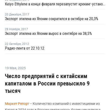
Keiyo Ethylene в конце февраля перезапустит крекинг-установку в Тибе после ремонта
20 Декабря
,
2017
Экспорт этилена из Японии сократился в октябре на 20,3%
28 Ноября
,
2017
Экспорт этилена из Японии вырос в сентябре на 38,5%
22 Октября
,
2012
Радио-лента от 22.10.12.
19 Мая
,
2025
Число предприятий с китайским
капиталом в России превысило 9
тысяч
Маркет Репорт
-- Количество компаний с инвестициями из
Китая в 2024 году в России увеличилось более чем вдвое и