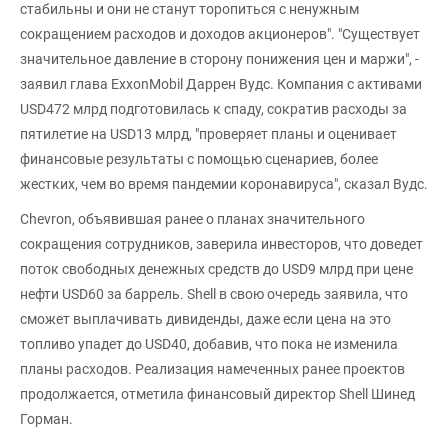
стабильны и они не станут торопиться с ненужным
сокращением расходов и доходов акционеров". "Существует
значительное давление в сторону понижения цен и маржи", -
заявил глава ExxonMobil Даррен Вудс. Компания с активами
USD472 млрд подготовилась к спаду, сократив расходы за
пятилетие на USD13 млрд, "проверяет планы и оценивает
финансовые результаты с помощью сценариев, более
жестких, чем во время пандемии коронавируса", сказал Вудс.
Chevron, объявившая ранее о планах значительного
сокращения сотрудников, заверила инвесторов, что доведет
поток свободных денежных средств до USD9 млрд при цене
нефти USD60 за баррель. Shell в свою очередь заявила, что
сможет выплачивать дивиденды, даже если цена на это
топливо упадет до USD40, добавив, что пока не изменила
планы расходов. Реализация намеченных ранее проектов
продолжается, отметила финансовый директор Shell Шинед
Горман.