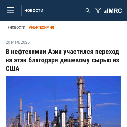
НОВОСТИ
#
НОВОСТИ
#
НЕФТЕХИМИЯ
20 Мая
,
2025
В нефтехимии Азии участился переход
на этан благодаря дешевому сырью из
США