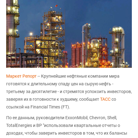
Маркет Репорт
-- Крупнейшие нефтяные компании мира
готовятся к длительному спаду цен на сырую нефть -
третьему за десятилетие - и стремятся успокоить инвесторов,
заверяя их в готовности к худшему, сообщает
ТАСС
со
ссылкой на Financial Times (FT).
По ее данным, руководители ExxonMobil, Chevron, Shell,
TotalEnergies и BP "использовали квартальные отчеты о
доходах, чтобы заверить инвесторов в том, что их балансы