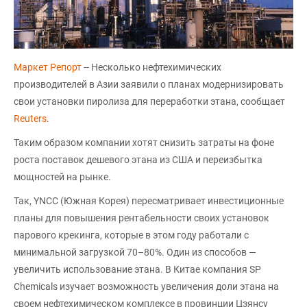
Маркет Репорт
-- Несколько нефтехимических
производителей в Азии заявили о планах модернизировать
свои установки пиролиза для переработки этана, сообщает
Reuters
.
Таким образом компании хотят снизить затраты на фоне
роста поставок дешевого этана из США и переизбытка
мощностей на рынке.
Так, YNCC (Южная Корея) пересматривает инвестиционные
планы для повышения рентабельности своих установок
парового крекинга, которые в этом году работали с
минимальной загрузкой 70–80%. Один из способов —
увеличить использование этана. В Китае компания SP
Chemicals изучает возможность увеличения доли этана на
своем нефтехимическом комплексе в провинции Цзянсу