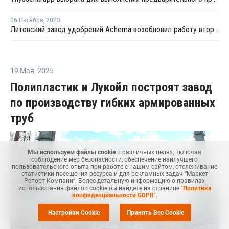
06 Октября
,
2023
Литовский завод удобрений Achema возобновил работу второго цеха аммиака
19 Мая
,
2025
Полипластик и Лукойл построят завод
по производству гибких армированных
труб
Мы используем файлы cookie
в различных целях, включая
соблюдение мер безопасности, обеспечение наилучшего
пользовательского опыта при работе с нашим сайтом, отслеживание
статистики посещения ресурса и для рекламных задач “Маркет
Репорт Компани”. Более детальную информацию о правилах
использования файлов cookie вы найдёте на странице "
Политика
конфиденциальности GDPR
".
Настройки Cookie
Принять Все Cookie