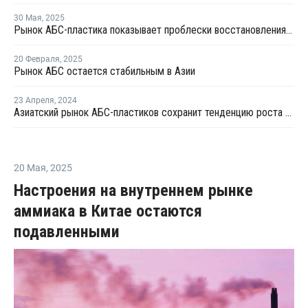
30 Мая
,
2025
Рынок АБС-пластика показывает проблески восстановления на фоне избыточного предложения
20 Февраля
,
2025
Рынок АБС остается стабильным в Азии
23 Апреля
,
2024
Азиатский рынок АБС-пластиков сохранит тенденцию роста цен в апреле
20 Мая
,
2025
Настроения на внутреннем рынке
аммиака в Китае остаются
подавленными