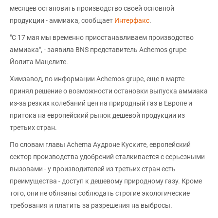
месяцев остановить производство своей основной
продукции - аммиака, сообщает
Интерфакс
.
"С 17 мая мы временно приостанавливаем производство
аммиака", - заявила BNS представитель Achemos grupe
Йолита Мацелите.
Химзавод, по информации Achemos grupe, еще в марте
принял решение о возможности остановки выпуска аммиака
из-за резких колебаний цен на природный газ в Европе и
притока на европейский рынок дешевой продукции из
третьих стран.
По словам главы Achema Аудроне Куските, европейский
сектор производства удобрений сталкивается с серьезными
вызовами - у производителей из третьих стран есть
преимущества - доступ к дешевому природному газу. Кроме
того, они не обязаны соблюдать строгие экологические
требования и платить за разрешения на выбросы.