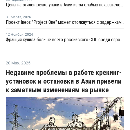
Цены на этилен резко упали в Азии из-за слабых показателей в сегменте энергоносителей
31 Марта
,
2026
Проект Ineos "Project One" может столкнуться с задержками на фоне ирано-американского конфликта
12 Ноября
,
2024
Франция купила больше всего российского СПГ среди европейцев в октябре
20 Мая
,
2025
Недавние проблемы в работе крекинг-
установок и остановки в Азии привели
к заметным изменениям на рынке