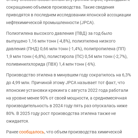
сокращению объемов производства. Такие сведения
приводятся в последнем исследовании японской ассоциации
нефтехимической промышленности (JPCA).
Полиэтилена высокого давления (ПВД) за год было
выпущено 1,16 млн тонн (-4,8%), полиэтилена низкого
давления (ПНД) 0,66 млн тонн (-1,4%), полипропилена (ПП)
1,9 млн тонн (-6,8%), полистирола (ПС) 0,54 млн тонн (-2,7%),
поливинилхлорида (ПВХ) 1,4 млн тонн (-6%).
Производство этилена в минувшем году сократилось на 6,3%
до 4,99 млн. Причиной этому JPCA называет тот факт, что
японские установки крекинга с августа 2022 года работали
на уровне менее 90% от своей мощности, а среднемесячная
производительность в 2024 году пять раз опускалась ниже
80%. В 2025 году рост производства этилена также не
ожидается.
Ранее
сообщалось
, что объем производства химической