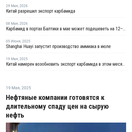
29 Мая
,
2026
Китай разрешил экспорт карбамида
08 Мая
,
2026
Карбамид в портах Балтики в мае может подешеветь на 12–18%
05 Июня
,
2025
Shanghai Huayi запустит производство аммиака в июле
19 Мая
,
2025
Китай намерен возобновить экспорт карбамида в этом месяце
19 Мая
,
2025
Нефтяные компании готовятся к
длительному спаду цен на сырую
нефть