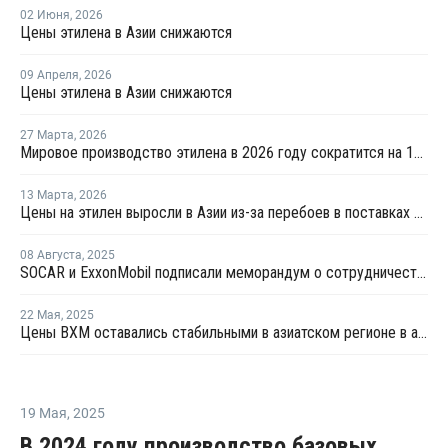
02 Июня
,
2026
Цены этилена в Азии снижаются
09 Апреля
,
2026
Цены этилена в Азии снижаются
27 Марта
,
2026
Мировое производство этилена в 2026 году сократится на 12% на фоне конфликта на Ближнем Востоке
13 Марта
,
2026
Цены на этилен выросли в Азии из-за перебоев в поставках и повышения цен на энергоносители
08 Августа
,
2025
SOCAR и ExxonMobil подписали меморандум о сотрудничестве
22 Мая
,
2025
Цены ВХМ оставались стабильными в азиатском регионе в апреле
19 Мая
,
2025
В 2024 году производство базовых