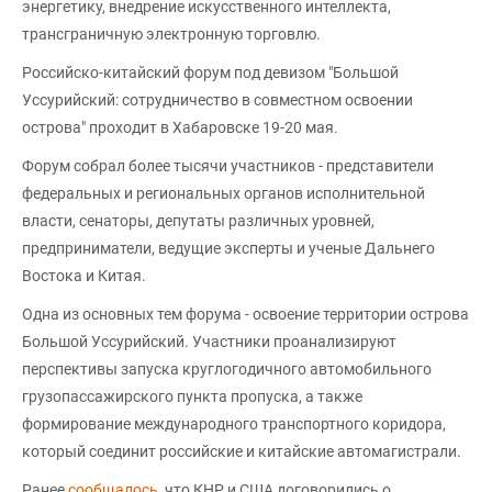
энергетику, внедрение искусственного интеллекта,
трансграничную электронную торговлю.
Российско-китайский форум под девизом "Большой
Уссурийский: сотрудничество в совместном освоении
острова" проходит в Хабаровске 19-20 мая.
Форум собрал более тысячи участников - представители
федеральных и региональных органов исполнительной
власти, сенаторы, депутаты различных уровней,
предприниматели, ведущие эксперты и ученые Дальнего
Востока и Китая.
Одна из основных тем форума - освоение территории острова
Большой Уссурийский. Участники проанализируют
перспективы запуска круглогодичного автомобильного
грузопассажирского пункта пропуска, а также
формирование международного транспортного коридора,
который соединит российские и китайские автомагистрали.
Ранее
сообщалось
, что КНР и США договорились о