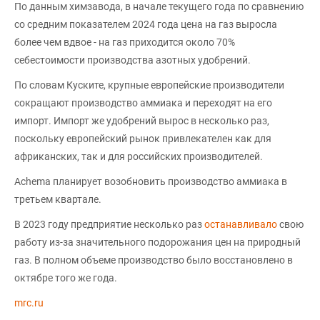
По данным химзавода, в начале текущего года по сравнению
со средним показателем 2024 года цена на газ выросла
более чем вдвое - на газ приходится около 70%
себестоимости производства азотных удобрений.
По словам Куските, крупные европейские производители
сокращают производство аммиака и переходят на его
импорт. Импорт же удобрений вырос в несколько раз,
поскольку европейский рынок привлекателен как для
африканских, так и для российских производителей.
Achema планирует возобновить производство аммиака в
третьем квартале.
В 2023 году предприятие несколько раз
останавливало
свою
работу из-за значительного подорожания цен на природный
газ. В полном объеме производство было восстановлено в
октябре того же года.
mrc.ru