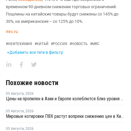
временном 90-дневном снижении торговых ограничений.
Пошлины на китайские товары будут снижены со 145% до
30%, на американские – со 125% до 10%.
mrc.ru
#
НЕФТЕХИМИЯ
#
КИТАЙ
#
РОССИЯ
#
НОВОСТЬ
#
MRC
+Добавить все теги в фильтр
Похожие новости
05 Августа
,
2026
Цены на пропилен в Азии и Европе колеблются близ уровня в USD1000
05 Августа
,
2026
Мировые котировки ПВХ растут вопреки снижению цен в Китае
05 Августа
,
2026