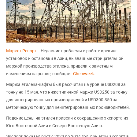
Маркет Репорт
-- Недавние проблемы в работе крекинг-
установок и остановки в Азии, вызванные отрицательной
маржой производства этилена, привели к заметным
изменениям на рынке, сообщает
Chemweek
.
Маржа этилена-нафты был рассчитан на уровне USD208 за
тонну на 15 мая, что ниже типичной маржи USD250 за тонну
для интегрированных производителей и USD300-350 за
метрическую тонну для неинтегрированных производителей.
Падение цены на этилен привели к сокращению экспорта из
Юго-Восточной Азии в Северо-Восточную Азию.
Экспорт показал рост с 2023 по 2024 год, при этом экспорт в