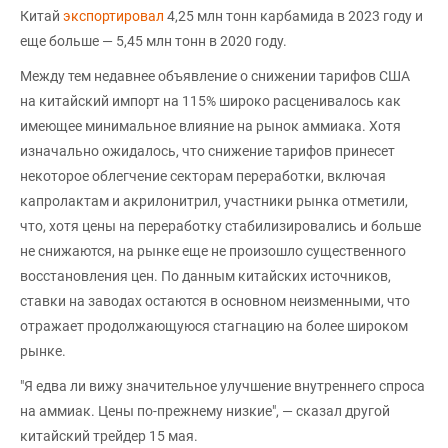
Китай
экспортировал
4,25 млн тонн карбамида в 2023 году и
еще больше — 5,45 млн тонн в 2020 году.
Между тем недавнее объявление о снижении тарифов США
на китайский импорт на 115% широко расценивалось как
имеющее минимальное влияние на рынок аммиака. Хотя
изначально ожидалось, что снижение тарифов принесет
некоторое облегчение секторам переработки, включая
капролактам и акрилонитрил, участники рынка отметили,
что, хотя цены на переработку стабилизировались и больше
не снижаются, на рынке еще не произошло существенного
восстановления цен. По данным китайских источников,
ставки на заводах остаются в основном неизменными, что
отражает продолжающуюся стагнацию на более широком
рынке.
"Я едва ли вижу значительное улучшение внутреннего спроса
на аммиак. Цены по-прежнему низкие", — сказал другой
китайский трейдер 15 мая.