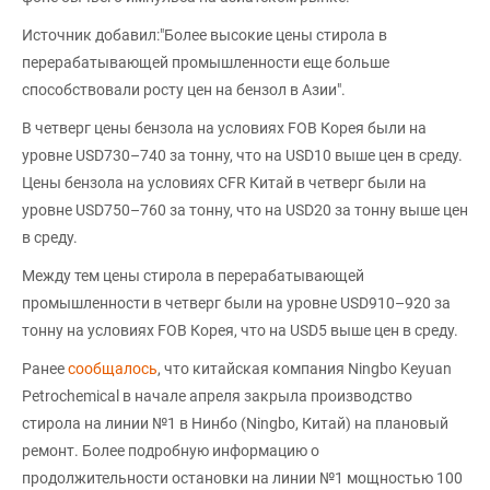
Источник добавил:"Более высокие цены стирола в
перерабатывающей промышленности еще больше
способствовали росту цен на бензол в Азии".
В четверг цены бензола на условиях FOB Корея были на
уровне USD730–740 за тонну, что на USD10 выше цен в среду.
Цены бензола на условиях CFR Китай в четверг были на
уровне USD750–760 за тонну, что на USD20 за тонну выше цен
в среду.
Между тем цены стирола в перерабатывающей
промышленности в четверг были на уровне USD910–920 за
тонну на условиях FOB Корея, что на USD5 выше цен в среду.
Ранее
сообщалось
, что китайская компания Ningbo Keyuan
Petrochemical в начале апреля закрыла производство
стирола на линии №1 в Нинбо (Ningbo, Китай) на плановый
ремонт. Более подробную информацию о
продолжительности остановки на линии №1 мощностью 100