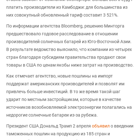
платить производители из Камбоджи: для большинства из
них совокупный обновленный тариф составит 3 521%.
По информации агентства Bloomberg, решению Минторга
предшествовало годовое расследование в отношении
производителей солнечных батарей из Юго-Восточной Азии.
В результате ведомство выяснило, что компании из четырех
стран благодаря субсидиям правительства продают свои
товары в США по ценам якобы ниже затрат на производство.
Как отмечает агентство, новые пошлины на импорт
поддержат американских производителей и позволят им
привлечь больше инвестиций. В то же время такой шаг
ударит по местным застройщикам, которые в качестве
источников возобновляемой электроэнергии полагались на
недорогие солнечные батареи из-за рубежа.
Президент США Дональд Трамп 2 апреля
объявил
о введении
таможенных пошлин на продукцию из 185 стран и