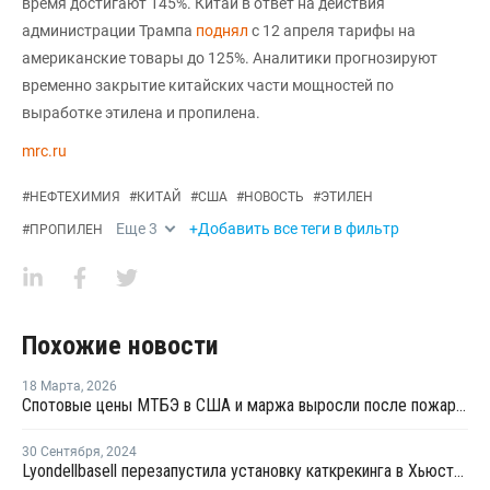
время достигают 145%. Китай в ответ на действия
администрации Трампа
поднял
с 12 апреля тарифы на
американские товары до 125%. Аналитики прогнозируют
временно закрытие китайских части мощностей по
выработке этилена и пропилена.
mrc.ru
#
НЕФТЕХИМИЯ
#
КИТАЙ
#
США
#
НОВОСТЬ
#
ЭТИЛЕН
Еще
3
+Добавить все теги в фильтр
#
ПРОПИЛЕН
Похожие новости
18 Марта
,
2026
Спотовые цены МТБЭ в США и маржа выросли после пожара на заводе LyondellBasell
30 Сентября
,
2024
Lyondellbasell перезапустила установку каткрекинга в Хьюстоне