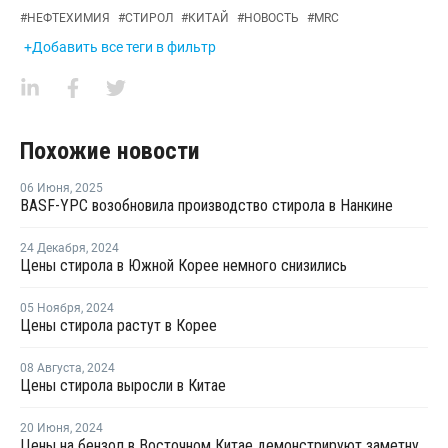
#
НЕФТЕХИМИЯ
#
СТИРОЛ
#
КИТАЙ
#
НОВОСТЬ
#
MRC
+Добавить все теги в фильтр
Похожие новости
06 Июня
,
2025
BASF-YPC возобновила производство стирола в Нанкине
24 Декабря
,
2024
Цены стирола в Южной Корее немного снизились
05 Ноября
,
2024
Цены стирола растут в Корее
08 Августа
,
2024
Цены стирола выросли в Китае
20 Июня
,
2024
Цены на бензол в Восточном Китае демонстрируют заметную тенденцию к росту