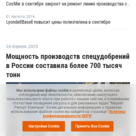
CosMar в сентябре закроет на ремонт линию производства стирола в Карвилле
01 Августа
,
2016
LyondellBasell повысит цены полиэтилена в сентябре
24 Апреля
,
2025
Мощность производств спецудобрений
в России составила более 700 тысяч
тонн
Мы используем файлы cookie
в различных целях, включая
соблюдение мер безопасности, обеспечение наилучшего
пользовательского опыта при работе с нашим сайтом, отслеживание
статистики посещения ресурса и для рекламных задач “Маркет
Репорт Компани”. Более детальную информацию о правилах
использования файлов cookie вы найдёте на странице "
Политика
конфиденциальности GDPR
".
Настройки Cookie
Принять Все Cookie