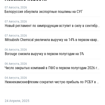
07 Августа
,
2026
Белоруссия обнулила экспортные пошлины на СУГ
07 Августа
,
2026
Новый регламент по химпродукции вступит в силу в сентябре 2027 года
07 Августа
,
2026
Mitsubishi Chemical увеличила выручку на 14% в первом квартале японского финансового года
06 Августа
,
2026
Borouge снизила выручку в первом полугодии на 5%
06 Августа
,
2026
Число закрытых компаний в ПФО в первом полугодии 2026 года вдвое превысило число новых
04 Августа
,
2026
Нижнекамскнефтехим сократил чистую прибыль по РСБУ в 15 раз в первом полугодии
24 Апреля
,
2025