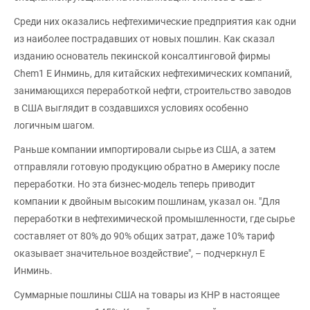
Среди них оказались нефтехимические предприятия как одни
из наиболее пострадавших от новых пошлин. Как сказал
изданию основатель пекинской консалтинговой фирмы
Chem1 Е Инминь, для китайских нефтехимических компаний,
занимающихся переработкой нефти, строительство заводов
в США выглядит в создавшихся условиях особенно
логичным шагом.
Раньше компании импортировали сырье из США, а затем
отправляли готовую продукцию обратно в Америку после
переработки. Но эта бизнес-модель теперь приводит
компании к двойным высоким пошлинам, указал он. "Для
переработки в нефтехимической промышленности, где сырье
составляет от 80% до 90% общих затрат, даже 10% тариф
оказывает значительное воздействие", – подчеркнул Е
Инминь.
Суммарные пошлины США на товары из КНР в настоящее