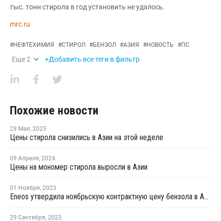
тыс. тонн стирола в год установить не удалось.
mrc.ru
#
НЕФТЕХИМИЯ
#
СТИРОЛ
#
БЕНЗОЛ
#
АЗИЯ
#
НОВОСТЬ
#
ПС
Еще
2
+Добавить все теги в фильтр
Похожие новости
29 Мая
,
2025
Цены стирола снизились в Азии на этой неделе
09 Апреля
,
2024
Цены на мономер стирола выросли в Азии
01 Ноября
,
2023
Eneos утвердила ноябрьскую контрактную цену бензола в Азии
29 Сентября
,
2023