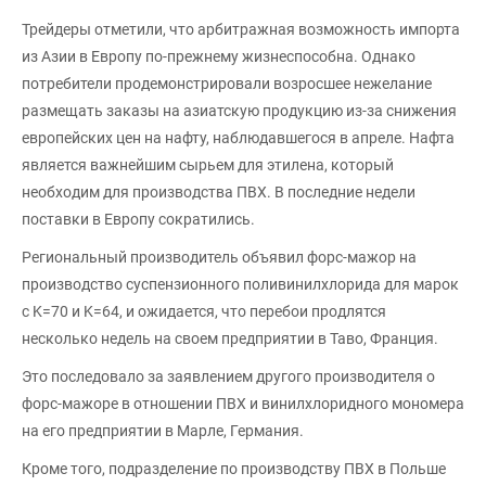
Трейдеры отметили, что арбитражная возможность импорта
из Азии в Европу по-прежнему жизнеспособна. Однако
потребители продемонстрировали возросшее нежелание
размещать заказы на азиатскую продукцию из-за снижения
европейских цен на нафту, наблюдавшегося в апреле. Нафта
является важнейшим сырьем для этилена, который
необходим для производства ПВХ. В последние недели
поставки в Европу сократились.
Региональный производитель объявил форс-мажор на
производство суспензионного поливинилхлорида для марок
с K=70 и K=64, и ожидается, что перебои продлятся
несколько недель на своем предприятии в Таво, Франция.
Это последовало за заявлением другого производителя о
форс-мажоре в отношении ПВХ и винилхлоридного мономера
на его предприятии в Марле, Германия.
Кроме того, подразделение по производству ПВХ в Польше