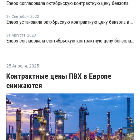
Eneos согласовала октябрьскую контрактную цену бензола в Азии
27 Сентября
,
2023
Eneos установила октябрьскую контрактную цену бензола в Азии
31 Августа
,
2023
Eneos согласовала сентябрьскую контрактную цену бензола в Азии
25 Апреля
,
2025
Контрактные цены ПВХ в Европе
снижаются