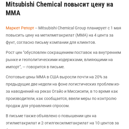
Mitsubishi Chemical повысит цену на
ММА
Маркет Репорт
-- Mitsubishi Chemical Group планирует с 1 мая
повысить цену на метилметакрилат (ММА) на 4 цента за
фунт, согласно письму компании для клиентов.
Рост цен "обусловлен сокращением поставок на внутреннем
рынке и геополитическими издержками, влияющими на
импорт", — говорится в письме.
Спотовые цены ММА в США выросли почти на 20% за
предыдущие две недели на фоне логистических проблем из-
за наводнений на реках Огайо и Миссисипи, в то время как
производители, как сообщается, ввели меры по контролю
продаж для управления спросом.
В письме также объявлено о повышении цен на
этилметакрилат и 2-этилгексилметакрилат на 10 центов за