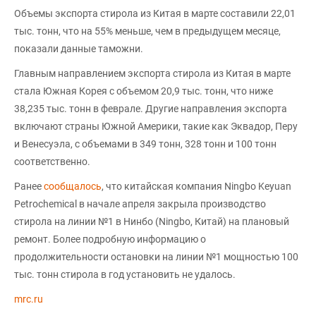
Объемы экспорта стирола из Китая в марте составили 22,01
тыс. тонн, что на 55% меньше, чем в предыдущем месяце,
показали данные таможни.
Главным направлением экспорта стирола из Китая в марте
стала Южная Корея с объемом 20,9 тыс. тонн, что ниже
38,235 тыс. тонн в феврале. Другие направления экспорта
включают страны Южной Америки, такие как Эквадор, Перу
и Венесуэла, с объемами в 349 тонн, 328 тонн и 100 тонн
соответственно.
Ранее
сообщалось
, что китайская компания Ningbo Keyuan
Petrochemical в начале апреля закрыла производство
стирола на линии №1 в Нинбо (Ningbo, Китай) на плановый
ремонт. Более подробную информацию о
продолжительности остановки на линии №1 мощностью 100
тыс. тонн стирола в год установить не удалось.
mrc.ru