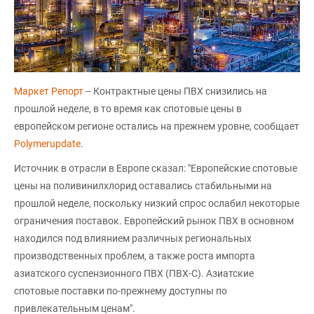
Маркет Репорт
-- Контрактные цены ПВХ снизились на
прошлой неделе, в то время как спотовые цены в
европейском регионе остались на прежнем уровне, сообщает
Polymerupdate
.
Источник в отрасли в Европе сказал: "Европейские спотовые
цены на поливинилхлорид оставались стабильными на
прошлой неделе, поскольку низкий спрос ослабил некоторые
ограничения поставок. Европейский рынок ПВХ в основном
находился под влиянием различных региональных
производственных проблем, а также роста импорта
азиатского суспензионного ПВХ (ПВХ-С). Азиатские
спотовые поставки по-прежнему доступны по
привлекательным ценам".