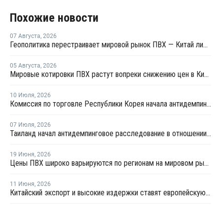
Похожие новости
07 Августа
,
2026
Геополитика перестраивает мировой рынок ПВХ — Китай лидирует в экспорте
05 Августа
,
2026
Мировые котировки ПВХ растут вопреки снижению цен в Китае
10 Июля
,
2026
Комиссия по торговле Республики Корея начала антидемпинговое расследование в отношении китайского ПВХ-С
07 Июля
,
2026
Таиланд начал антидемпинговое расследование в отношении ПВХ из Китая и Тайваня
19 Июня
,
2026
Цены ПВХ широко варьируются по регионам на мировом рынке
11 Июня
,
2026
Китайский экспорт и высокие издержки ставят европейскую индустрию ПВХ на грань выживания