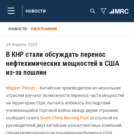
НОВОСТИ
#
НОВОСТИ
#
НЕФТЕХИМИЯ
28 Апреля
,
2025
В КНР стали обсуждать перенос
нефтехимических мощностей в США
из-за пошлин
Маркет Репорт
-- Китайские производители из нескольких
отраслей изучают возможности переноса части мощностей
на территорию США, пытаясь избежать последствий
усиливающейся торговой войны между двумя странами,
сообщает газета
South China Morning Post
со ссылкой на
руководителей двух китайских консалтинговых компаний,
специализирующихся на локализации бизнеса в США.