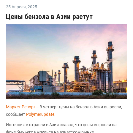
25 Апреля
,
2025
Цены бензола в Азии растут
Маркет Репорт
-- В четверг цены на бензол в Азии выросли,
сообщает
Polymerupdate
.
Источник в отрасли в Азии сказал, что цены выросли на
фоне бычьего импульса на азиатском рынке.