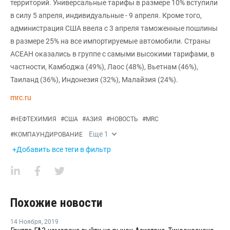
территорий. Универсальные тарифы в размере 10% вступили
в силу 5 апреля, индивидуальные - 9 апреля. Кроме того,
администрация США ввела с 3 апреля таможенные пошлины
в размере 25% на все импортируемые автомобили. Страны
АСЕАН оказались в группе с самыми высокими тарифами, в
частности, Камбоджа (49%), Лаос (48%), Вьетнам (46%),
Таиланд (36%), Индонезия (32%), Малайзия (24%).
mrc.ru
#
НЕФТЕХИМИЯ
#
США
#
АЗИЯ
#
НОВОСТЬ
#
MRC
Еще
1
#
КОМПАУНДИРОВАНИЕ
+Добавить все теги в фильтр
Похожие новости
14 Ноября
,
2019