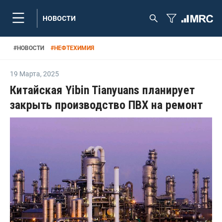
НОВОСТИ
#
НОВОСТИ
#
НЕФТЕХИМИЯ
19 Марта
,
2025
Китайская Yibin Tianyuans планирует
закрыть производство ПВХ на ремонт