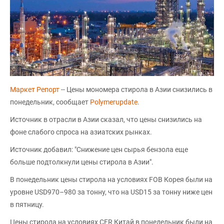
Маркет Репорт
-- Цены мономера стирола в Азии снизились в
понедельник, сообщает
Polymerupdate
.
Источник в отрасли в Азии сказал, что цены снизились на
фоне слабого спроса на азиатских рынках.
Источник добавил: "Снижение цен сырья бензола еще
больше подтолкнули цены стирола в Азии".
В понедельник цены стирола на условиях FOB Корея были на
уровне USD970–980 за тонну, что на USD15 за тонну ниже цен
в пятницу.
Цены стирола на условиях CFR Китай в понедельник были на