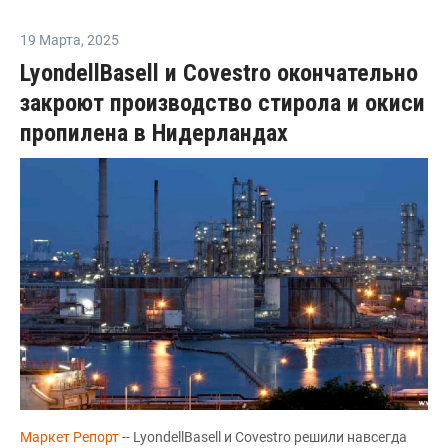
19 Марта
,
2025
LyondellBasell и Covestro окончательно
закроют производство стирола и окиси
пропилена в Нидерландах
Маркет Репорт
-- LyondellBasell и Covestro решили навсегда