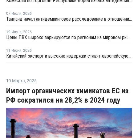
Комиссия по торговле Республики Корея начала антидемпинговое расследование в отношении китайского ПВХ-С
07 Июля
,
2026
Таиланд начал антидемпинговое расследование в отношении ПВХ из Китая и Тайваня
19 Июня
,
2026
Цены ПВХ широко варьируются по регионам на мировом рынке
11 Июня
,
2026
Китайский экспорт и высокие издержки ставят европейскую индустрию ПВХ на грань выживания
19 Марта
,
2025
Импорт органических химикатов ЕС из
РФ сократился на 28,2% в 2024 году