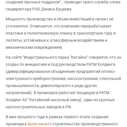
создания прочных поддонов", - приводит пресс-служба слова
гендиректора РЭО Дениса Буцаева.
Мощность производства и объем инвестиций в проект не
уточняются. Отмечается, что компания перерабатывает
пластики и полиэтиленовую пленку в транспортную тару и
паллеты, устойчивые к атмосферным воздействиям и
механическим повреждениям.
На сайте "Индустриального парка "Катайск" говорится, что он
создан по инициативе и под руководством РАТМ Холдинга
(диверсифицированное объединение предприятий оптико-
электронного приборостроения, насосостроения, стекольной
промышленности, девелоперского и ряда других
направлений). В промпарке работает входящее в РАТМ
Холдинг АО "Катайский насосный завод", один из крупных
насосостроительных заводов в РФ.
В мае прошлого года в рамках первого этапа создания
промпарка
было начато
строительство производственного