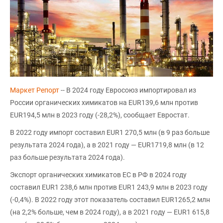
Маркет Репорт
-- В 2024 году Евросоюз импортировал из
России органических химикатов на EUR139,6 млн против
EUR194,5 млн в 2023 году (-28,2%), сообщает Евростат.
В 2022 году импорт составил EUR1 270,5 млн (в 9 раз больше
результата 2024 года), а в 2021 году — EUR1719,8 млн (в 12
раз больше результата 2024 года).
Экспорт органических химикатов ЕС в РФ в 2024 году
составил EUR1 238,6 млн против EUR1 243,9 млн в 2023 году
(-0,4%). В 2022 году этот показатель составил EUR1265,2 млн
(на 2,2% больше, чем в 2024 году), а в 2021 году — EUR1 615,8