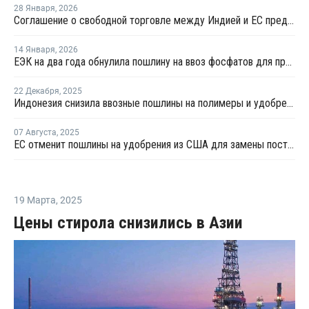
28 Января
,
2026
Соглашение о свободной торговле между Индией и ЕС предусматривает снижение тарифов на 90% товаров
14 Января
,
2026
ЕЭК на два года обнулила пошлину на ввоз фосфатов для производства удобрений
22 Декабря
,
2025
Индонезия снизила ввозные пошлины на полимеры и удобрения из ЕАЭС
07 Августа
,
2025
ЕС отменит пошлины на удобрения из США для замены поставок из РФ
19 Марта
,
2025
Цены стирола снизились в Азии