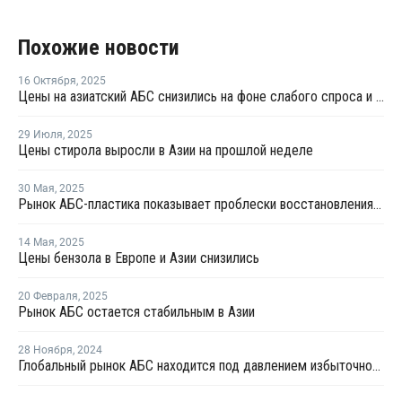
Похожие новости
16 Октября
,
2025
Цены на азиатский АБС снизились на фоне слабого спроса и больших запасов
29 Июля
,
2025
Цены стирола выросли в Азии на прошлой неделе
30 Мая
,
2025
Рынок АБС-пластика показывает проблески восстановления на фоне избыточного предложения
14 Мая
,
2025
Цены бензола в Европе и Азии снизились
20 Февраля
,
2025
Рынок АБС остается стабильным в Азии
28 Ноября
,
2024
Глобальный рынок АБС находится под давлением избыточного предложения и слабого спроса