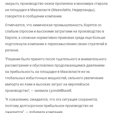
закрыть производство окиси пропилена и мономера стирола
на площадке в Маасвлакте (Maasvlakte, Нидерланды),
говорится в сообщении компании.
Отмечается, что химическая промышленность борется со
слабым спросом и высокими затратами на производство в
Европе, а сложная нормативно-правовая среда еще больше
подтолкнула компании к переосмыслению своих стратегий в
регионе.
"Решение было принято после тщательного и внимательного
рассмотрения и обусловлено продолжающимся давлением
на прибыльность на площадке в Маасвлакте из-за
глобальных избыточных мощностей, сильного увеличения
импорта из Азии и высоких затрат на европейское
производство", — заявила LyondellBasell.
"К сожалению, ожидается, что эта ситуация сохранится,
поэтому долгосрочное прибыльное производство не
ожидается", — добавила компания.