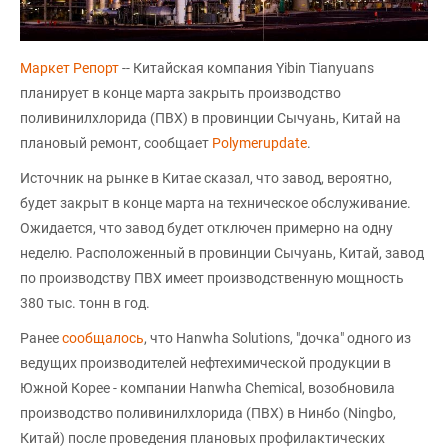
Маркет Репорт
-- Китайская компания Yibin Tianyuans
планирует в конце марта закрыть производство
поливинилхлорида (ПВХ) в провинции Сычуань, Китай на
плановый ремонт, сообщает
Polymerupdate
.
Источник на рынке в Китае сказал, что завод, вероятно,
будет закрыт в конце марта на техническое обслуживание.
Ожидается, что завод будет отключен примерно на одну
неделю. Расположенный в провинции Сычуань, Китай, завод
по производству ПВХ имеет производственную мощность
380 тыс. тонн в год.
Ранее
сообщалось
, что Hanwha Solutions, "дочка" одного из
ведущих производителей нефтехимической продукции в
Южной Корее - компании Hanwha Chemical, возобновила
производство поливинилхлорида (ПВХ) в Нинбо (Ningbo,
Китай) после проведения плановых профилактических