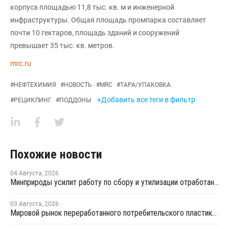
корпуса площадью 11,8 тыс. кв. м и инженерной
инфраструктуры. Общая площадь промпарка составляет
почти 10 гектаров, площадь зданий и сооружений
превышает 35 тыс. кв. метров.
mrc.ru
#
НЕФТЕХИМИЯ
#
НОВОСТЬ
#
MRC
#
ТАРА/УПАКОВКА
+Добавить все теги в фильтр
#
РЕЦИКЛИНГ
#
ПОДДОНЫ
Похожие новости
04 Августа
,
2026
Минприроды усилит работу по сбору и утилизации отработанных шин
03 Августа
,
2026
Мировой рынок переработанного потребительского пластика к 2033 году вырастет в два раза