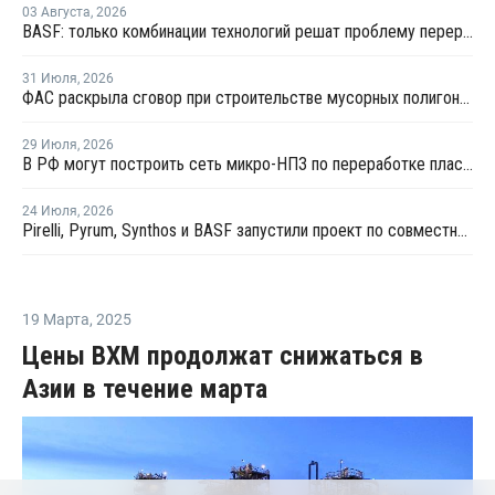
03 Августа
,
2026
BASF: только комбинации технологий решат проблему переработки инженерных пластиков
31 Июля
,
2026
ФАС раскрыла сговор при строительстве мусорных полигонов на 14,9 млрд рублей
29 Июля
,
2026
В РФ могут построить сеть микро-НПЗ по переработке пластика в бензин
24 Июля
,
2026
Pirelli, Pyrum, Synthos и BASF запустили проект по совместной переработке шин
19 Марта
,
2025
Цены ВХМ продолжат снижаться в
Азии в течение марта