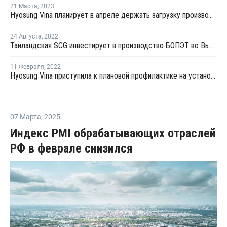
21 Марта
,
2023
Hyosung Vina планирует в апреле держать загрузку производства пропилена во Вьетнаме на уровне 80%
24 Августа
,
2022
Таиландская SCG инвестирует в производство БОПЭТ во Вьетнаме
11 Февраля
,
2022
Hyosung Vina приступила к плановой профилактике на установке дегидрирования пропана во Вьетнаме
07 Марта
,
2025
Индекс PMI обрабатывающих отраслей
РФ в феврале снизился