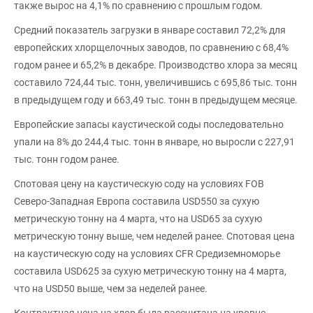
также вырос на 4,1% по сравнению с прошлым годом.
Средний показатель загрузки в январе составил 72,2% для
европейских хлорщелочных заводов, по сравнению с 68,4%
годом ранее и 65,2% в декабре. Производство хлора за месяц
составило 724,44 тыс. тонн, увеличившись с 695,86 тыс. тонн
в предыдущем году и 663,49 тыс. тонн в предыдущем месяце.
Европейские запасы каустической соды последовательно
упали на 8% до 244,4 тыс. тонн в январе, но выросли с 227,91
тыс. тонн годом ранее.
Спотовая цену на каустическую соду на условиях FOB
Северо-Западная Европа составила USD550 за сухую
метрическую тонну на 4 марта, что на USD65 за сухую
метрическую тонну выше, чем неделей ранее. Спотовая цена
на каустическую соду на условиях CFR Средиземноморье
составила USD625 за сухую метрическую тонну на 4 марта,
что на USD50 выше, чем за неделей ранее.
Контрактная цена на хлор была рассчитана на уровне