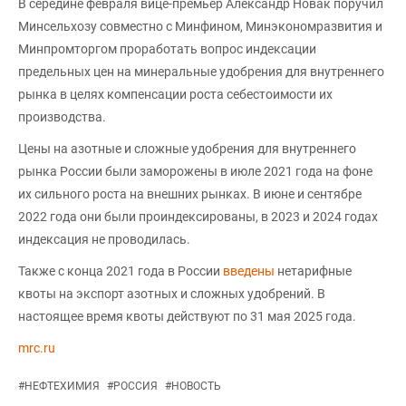
В середине февраля вице-премьер Александр Новак поручил
Минсельхозу совместно с Минфином, Минэкономразвития и
Минпромторгом проработать вопрос индексации
предельных цен на минеральные удобрения для внутреннего
рынка в целях компенсации роста себестоимости их
производства.
Цены на азотные и сложные удобрения для внутреннего
рынка России были заморожены в июле 2021 года на фоне
их сильного роста на внешних рынках. В июне и сентябре
2022 года они были проиндексированы, в 2023 и 2024 годах
индексация не проводилась.
Также с конца 2021 года в России
введены
нетарифные
квоты на экспорт азотных и сложных удобрений. В
настоящее время квоты действуют по 31 мая 2025 года.
mrc.ru
#
НЕФТЕХИМИЯ
#
РОССИЯ
#
НОВОСТЬ