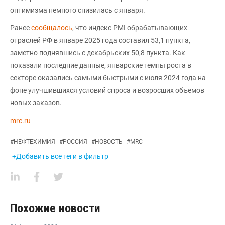
оптимизма немного снизилась с января.
Ранее
сообщалось
, что индекс PMI обрабатывающих
отраслей РФ в январе 2025 года составил 53,1 пункта,
заметно поднявшись с декабрьских 50,8 пункта. Как
показали последние данные, январские темпы роста в
секторе оказались самыми быстрыми с июля 2024 года на
фоне улучшившихся условий спроса и возросших объемов
новых заказов.
mrc.ru
#
НЕФТЕХИМИЯ
#
РОССИЯ
#
НОВОСТЬ
#
MRC
+Добавить все теги в фильтр
Похожие новости