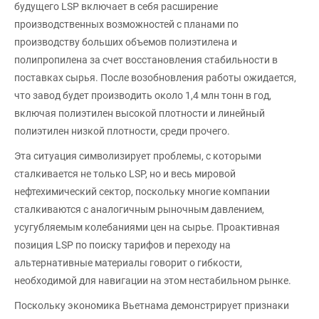
будущего LSP включает в себя расширение
производственных возможностей с планами по
производству больших объемов полиэтилена и
полипропилена за счет восстановления стабильности в
поставках сырья. После возобновления работы ожидается,
что завод будет производить около 1,4 млн тонн в год,
включая полиэтилен высокой плотности и линейный
полиэтилен низкой плотности, среди прочего.
Эта ситуация символизирует проблемы, с которыми
сталкивается не только LSP, но и весь мировой
нефтехимический сектор, поскольку многие компании
сталкиваются с аналогичным рыночным давлением,
усугубляемым колебаниями цен на сырье. Проактивная
позиция LSP по поиску тарифов и переходу на
альтернативные материалы говорит о гибкости,
необходимой для навигации на этом нестабильном рынке.
Поскольку экономика Вьетнама демонстрирует признаки