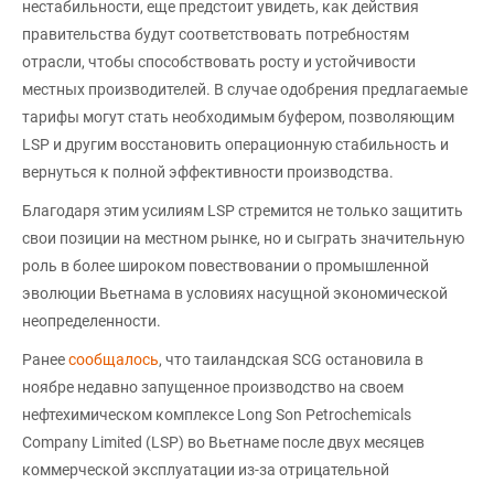
нестабильности, еще предстоит увидеть, как действия
правительства будут соответствовать потребностям
отрасли, чтобы способствовать росту и устойчивости
местных производителей. В случае одобрения предлагаемые
тарифы могут стать необходимым буфером, позволяющим
LSP и другим восстановить операционную стабильность и
вернуться к полной эффективности производства.
Благодаря этим усилиям LSP стремится не только защитить
свои позиции на местном рынке, но и сыграть значительную
роль в более широком повествовании о промышленной
эволюции Вьетнама в условиях насущной экономической
неопределенности.
Ранее
сообщалось
, что таиландская SCG остановила в
ноябре недавно запущенное производство на своем
нефтехимическом комплексе Long Son Petrochemicals
Company Limited (LSP) во Вьетнаме после двух месяцев
коммерческой эксплуатации из-за отрицательной