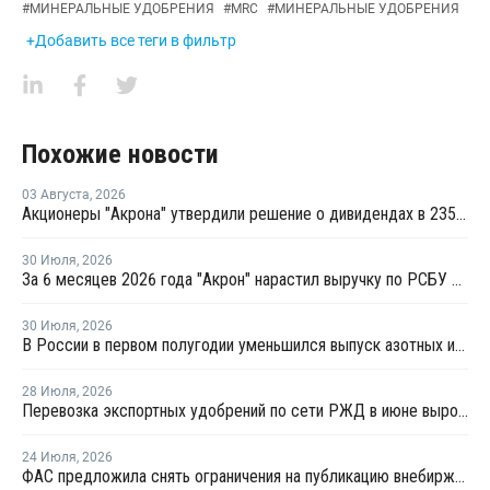
#
МИНЕРАЛЬНЫЕ УДОБРЕНИЯ
#
MRC
#
МИНЕРАЛЬНЫЕ УДОБРЕНИЯ
+Добавить все теги в фильтр
Похожие новости
03 Августа
,
2026
Акционеры "Акрона" утвердили решение о дивидендах в 235 рублей на акцию
30 Июля
,
2026
За 6 месяцев 2026 года "Акрон" нарастил выручку по РСБУ на 1,3%
30 Июля
,
2026
В России в первом полугодии уменьшился выпуск азотных и фосфорных удобрений
28 Июля
,
2026
Перевозка экспортных удобрений по сети РЖД в июне выросла на 11,2%
24 Июля
,
2026
ФАС предложила снять ограничения на публикацию внебиржевых индексов на удобрения