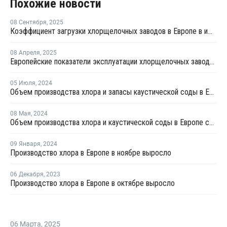
Похожие новости
08 Сентября
,
2025
Коэффициент загрузки хлорщелочных заводов в Европе в июле продолжил рост
08 Апреля
,
2025
Европейские показатели эксплуатации хлорщелочных заводов достигли в феврале трехлетнего максимума
05 Июля
,
2024
Объем производства хлора и запасы каустической соды в Европе снизились в мае
08 Мая
,
2024
Объем производства хлора и каустической соды в Европе снизились в марте
09 Января
,
2024
Производство хлора в Европе в ноябре выросло
06 Декабря
,
2023
Производство хлора в Европе в октябре выросло
06 Марта
,
2025