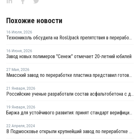
Похожие новости
16 Июля
,
2026
Технониколь обсудила на RosUpack препятствия в переработке ПЭТ
16 Июня
,
2026
Завод новых полимеров "Сенеж" отмечает 20-летний юбилей
27 Мая
,
2026
Миасский завод по переработке пластика представил готовую продукцию
21 Января
,
2026
Российские ученые разработали состав асфальтобетона с добавлением бутылочного пластика
19 Января
,
2026
Биржа для устойчивого развития: принят стандарт верифицированного ПЭТ
22 Апреля
,
2024
В Подмосковье открыли крупнейший завод по переработке пластика