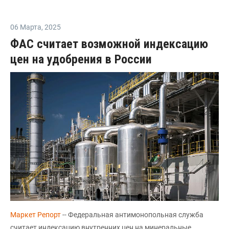
06 Марта
,
2025
ФАС считает возможной индексацию
цен на удобрения в России
Маркет Репорт
-- Федеральная антимонопольная служба
считает индексацию внутренних цен на минеральные