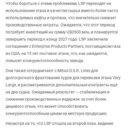
Чтобы бороться с этими проблемами, LSP переходит на
использование этана в качестве сырья вместо более часто
используемых нафты и пропана, что значительно снижает
производственные затраты. Ожидается, что этот переход
потребует инвестиций на сумму USD500 млн, и планируется
завершить переход к концу 2027 года. LSP заключила
соглашения с Enterprise Products Partners, поставщиком газа
из США, на 15 лет поставок этана, что, как ожидается,
повысит конкурентоспособность завода.
Они также сотрудничают с Mitsui O.S.K. Lines для
долгосрочного фрахтования судов для перевозки этана Very
Large, и рассматриваются дополнительные контракты еще
на два судна. Ожидаемый результат — стабилизация и
снижение производственных издержек за счет более
дешевого этана, что может способствовать
конкурентоспособным ценам на местную продукцию.
Несмотря на то, что LSP отошла на второй план, видение