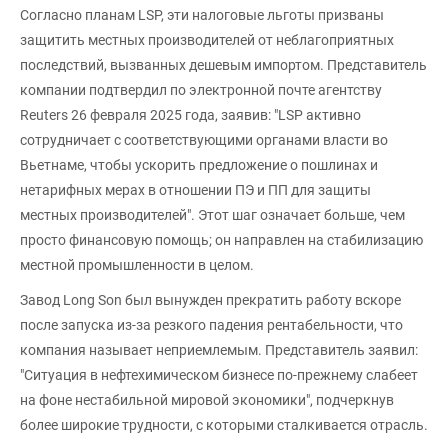
Согласно планам LSP, эти налоговые льготы призваны
защитить местных производителей от неблагоприятных
последствий, вызванных дешевым импортом. Представитель
компании подтвердил по электронной почте агентству
Reuters 26 февраля 2025 года, заявив: "LSP активно
сотрудничает с соответствующими органами власти во
Вьетнаме, чтобы ускорить предложение о пошлинах и
нетарифных мерах в отношении ПЭ и ПП для защиты
местных производителей". Этот шаг означает больше, чем
просто финансовую помощь; он направлен на стабилизацию
местной промышленности в целом.
Завод Long Son был вынужден прекратить работу вскоре
после запуска из-за резкого падения рентабельности, что
компания называет неприемлемым. Представитель заявил:
"Ситуация в нефтехимическом бизнесе по-прежнему слабеет
на фоне нестабильной мировой экономики", подчеркнув
более широкие трудности, с которыми сталкивается отрасль.