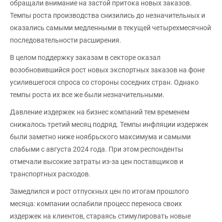
обращали внимание на застой притока новых заказов.
Темпы роста производства снизились до незначительных и
оказались самыми медленными в текущей четырехмесячной
последовательности расширения.
В целом поддержку заказам в секторе оказал
возобновившийся рост новых экспортных заказов на фоне
усилившегося спроса со стороны соседних стран. Однако
темпы роста их все же были незначительными.
Давление издержек на бизнес компаний тем временем
снижалось третий месяц подряд. Темпы инфляции издержек
были заметно ниже ноябрьского максимума и самыми
слабыми с августа 2024 года. При этом респонденты
отмечали высокие затраты из-за цен поставщиков и
транспортных расходов.
Замедлился и рост отпускных цен по итогам прошлого
месяца: компании ослабили процесс переноса своих
издержек на клиентов, стараясь стимулировать новые