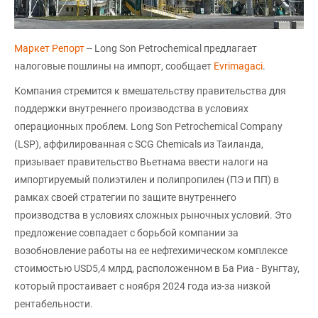
Маркет Репорт
-- Long Son Petrochemical предлагает
налоговые пошлины на импорт, сообщает
Еvrimagaci
.
Компания стремится к вмешательству правительства для
поддержки внутреннего производства в условиях
операционных проблем. Long Son Petrochemical Company
(LSP), аффилированная с SCG Chemicals из Таиланда,
призывает правительство Вьетнама ввести налоги на
импортируемый полиэтилен и полипропилен (ПЭ и ПП) в
рамках своей стратегии по защите внутреннего
производства в условиях сложных рыночных условий. Это
предложение совпадает с борьбой компании за
возобновление работы на ее нефтехимическом комплексе
стоимостью USD5,4 млрд, расположенном в Ба Риа - Вунгтау,
который простаивает с ноября 2024 года из-за низкой
рентабельности.