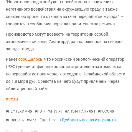
"Новое производство будет способствовать снижению
негативного воздействия на окружающую среду, а также
снижению процента отходов за счет переработки мусора", —
говорится в сообщении портала правительства региона.
Производство могут возвести на территории особой
экономической зоны "Авангард", расположенной на северо-
западе города.
Ранее
сообщалось
, что Российский экологический оператор
(РЭО) увеличит финансирование строительства комплекса
по переработке полимерных отходов в Челябинской области
до 1,8 млрд руб. Средства на него будут привлечены через
облигационный займ.
mrc.ru
#
НЕФТЕХИМИЯ
#
ПЭТ-ГРАНУЛЯТ
#
АПЭТ-ГРАНУЛЯТ
#
РОССИЯ
Еще
1
+Добавить все теги в фильтр
#
НОВОСТЬ
#
MRC