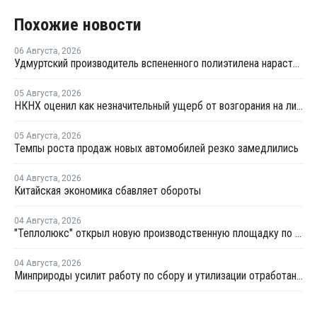
Похожие новости
06 Августа
,
2026
Удмуртский производитель вспененного полиэтилена нарастит выпуск на 15%
05 Августа
,
2026
НКНХ оценил как незначительный ущерб от возгорания на линии полистирола
05 Августа
,
2026
Темпы роста продаж новых автомобилей резко замедлились
04 Августа
,
2026
Китайская экономика сбавляет обороты
04 Августа
,
2026
"Теплолюкс" открыл новую производственную площадку по выпуску инженерных систем
04 Августа
,
2026
Минприроды усилит работу по сбору и утилизации отработанных шин