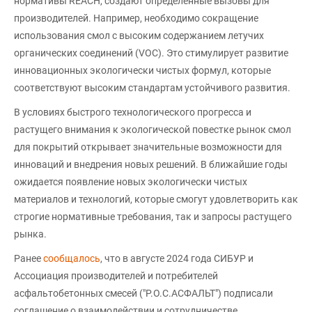
нормативы REACH, создают определенные вызовы для
производителей. Например, необходимо сокращение
использования смол с высоким содержанием летучих
органических соединений (VOC). Это стимулирует развитие
инновационных экологически чистых формул, которые
соответствуют высоким стандартам устойчивого развития.
В условиях быстрого технологического прогресса и
растущего внимания к экологической повестке рынок смол
для покрытий открывает значительные возможности для
инноваций и внедрения новых решений. В ближайшие годы
ожидается появление новых экологически чистых
материалов и технологий, которые смогут удовлетворить как
строгие нормативные требования, так и запросы растущего
рынка.
Ранее
сообщалось
, что в августе 2024 года СИБУР и
Ассоциация производителей и потребителей
асфальтобетонных смесей ("Р.О.С.АСФАЛЬТ") подписали
соглашение о взаимодействии и сотрудничестве,