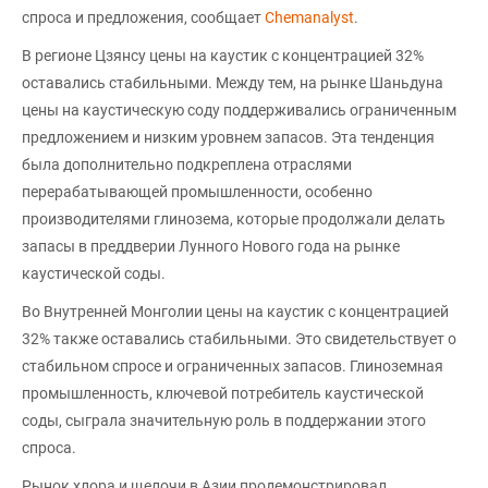
спроса и предложения, сообщает
Chemanalyst
.
В регионе Цзянсу цены на каустик с концентрацией 32%
оставались стабильными. Между тем, на рынке Шаньдуна
цены на каустическую соду поддерживались ограниченным
предложением и низким уровнем запасов. Эта тенденция
была дополнительно подкреплена отраслями
перерабатывающей промышленности, особенно
производителями глинозема, которые продолжали делать
запасы в преддверии Лунного Нового года на рынке
каустической соды.
Во Внутренней Монголии цены на каустик с концентрацией
32% также оставались стабильными. Это свидетельствует о
стабильном спросе и ограниченных запасов. Глиноземная
промышленность, ключевой потребитель каустической
соды, сыграла значительную роль в поддержании этого
спроса.
Рынок хлора и щелочи в Азии продемонстрировал