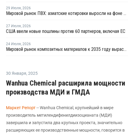
29 Июля
,
2026
Мировой рынок ПВХ: азиатские котировки выросли на фоне смешанных тенденций в Китае
27 Июля
,
2026
США ввели новые пошлины против 60 партнеров, включая ЕС
24 Июля
,
2026
Мировой рынок композитных материалов к 2035 году вырастет до USD224,3 млрд
30 Января
,
2025
Wanhua Chemical расширила мощности
производства МДИ и ГМДА
Маркет Репорт
-- Wanhua Chemical, крупнейший в мире
производитель метилендифенилдиизоцианата (МДИ)
завершила и запустила два крупных проекта, значительно
расширяющих ее производственные мощности, говорится в