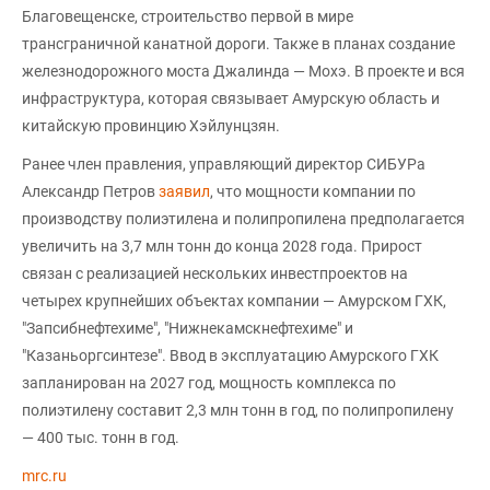
Благовещенске, строительство первой в мире
трансграничной канатной дороги. Также в планах создание
железнодорожного моста Джалинда — Мохэ. В проекте и вся
инфраструктура, которая связывает Амурскую область и
китайскую провинцию Хэйлунцзян.
Ранее член правления, управляющий директор СИБУРа
Александр Петров
заявил
, что мощности компании по
производству полиэтилена и полипропилена предполагается
увеличить на 3,7 млн тонн до конца 2028 года. Прирост
связан с реализацией нескольких инвестпроектов на
четырех крупнейших объектах компании — Амурском ГХК,
"Запсибнефтехиме", "Нижнекамскнефтехиме" и
"Казаньоргсинтезе". Ввод в эксплуатацию Амурского ГХК
запланирован на 2027 год, мощность комплекса по
полиэтилену составит 2,3 млн тонн в год, по полипропилену
— 400 тыс. тонн в год.
mrc.ru