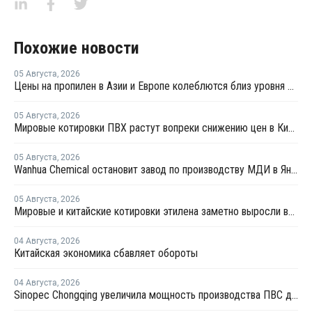
Похожие новости
05 Августа
,
2026
Цены на пропилен в Азии и Европе колеблются близ уровня в USD1000
05 Августа
,
2026
Мировые котировки ПВХ растут вопреки снижению цен в Китае
05 Августа
,
2026
Wanhua Chemical остановит завод по производству МДИ в Яньтае для планового ремонта
05 Августа
,
2026
Мировые и китайские котировки этилена заметно выросли во второй половине июля
04 Августа
,
2026
Китайская экономика сбавляет обороты
04 Августа
,
2026
Sinopec Chongqing увеличила мощность производства ПВС до 210 тысяч тонн