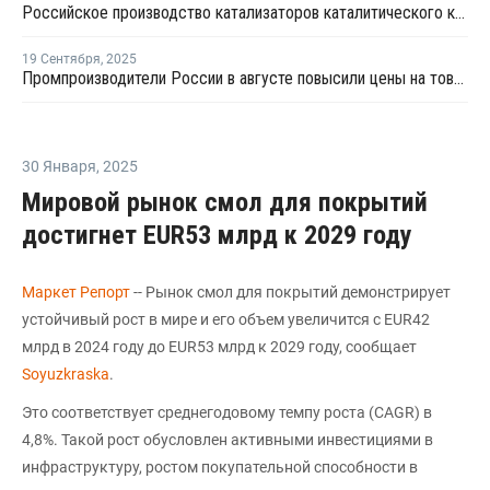
Российское производство катализаторов каталитического крекинга достигло 12 тыс. тонн в год
19 Сентября
,
2025
Промпроизводители России в августе повысили цены на товары на 1,1%
30 Января
,
2025
Мировой рынок смол для покрытий
достигнет EUR53 млрд к 2029 году
Маркет Репорт
-- Рынок смол для покрытий демонстрирует
устойчивый рост в мире и его объем увеличится с EUR42
млрд в 2024 году до EUR53 млрд к 2029 году, сообщает
Soyuzkraska
.
Это соответствует среднегодовому темпу роста (CAGR) в
4,8%. Такой рост обусловлен активными инвестициями в
инфраструктуру, ростом покупательной способности в