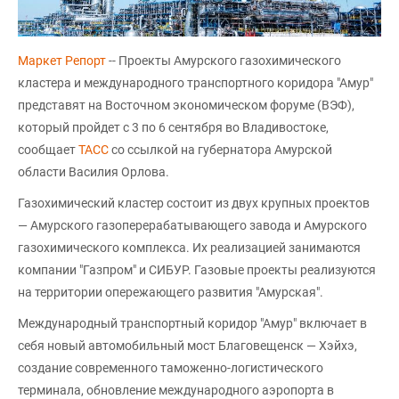
Маркет Репорт
-- Проекты Амурского газохимического
кластера и международного транспортного коридора "Амур"
представят на Восточном экономическом форуме (ВЭФ),
который пройдет с 3 по 6 сентября во Владивостоке,
сообщает
ТАСС
со ссылкой на губернатора Амурской
области Василия Орлова.
Газохимический кластер состоит из двух крупных проектов
— Амурского газоперерабатывающего завода и Амурского
газохимического комплекса. Их реализацией занимаются
компании "Газпром" и СИБУР. Газовые проекты реализуются
на территории опережающего развития "Амурская".
Международный транспортный коридор "Амур" включает в
себя новый автомобильный мост Благовещенск — Хэйхэ,
создание современного таможенно-логистического
терминала, обновление международного аэропорта в