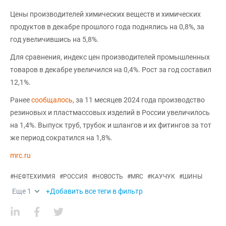
Цены производителей химических веществ и химических
продуктов в декабре прошлого года поднялись на 0,8%, за
год увеличившись на 5,8%.
Для сравнения, индекс цен производителей промышленных
товаров в декабре увеличился на 0,4%. Рост за год составил
12,1%.
Ранее
сообщалось
, за 11 месяцев 2024 года производство
резиновых и пластмассовых изделий в России увеличилось
на 1,4%. Выпуск труб, трубок и шлангов и их фитингов за тот
же период сократился на 1,8%.
mrc.ru
#
НЕФТЕХИМИЯ
#
РОССИЯ
#
НОВОСТЬ
#
MRC
#
КАУЧУК
#
ШИНЫ
Еще
1
+Добавить все теги в фильтр