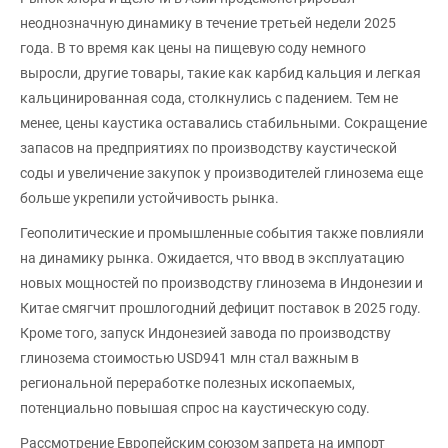
неоднозначную динамику в течение третьей недели 2025
года. В то время как цены на пищевую соду немного
выросли, другие товары, такие как карбид кальция и легкая
кальцинированная сода, столкнулись с падением. Тем не
менее, цены каустика оставались стабильными. Сокращение
запасов на предприятиях по производству каустической
соды и увеличение закупок у производителей глинозема еще
больше укрепили устойчивость рынка.
Геополитические и промышленные события также повлияли
на динамику рынка. Ожидается, что ввод в эксплуатацию
новых мощностей по производству глинозема в Индонезии и
Китае смягчит прошлогодний дефицит поставок в 2025 году.
Кроме того, запуск Индонезией завода по производству
глинозема стоимостью USD941 млн стал важным в
региональной переработке полезных ископаемых,
потенциально повышая спрос на каустическую соду.
Рассмотрение Европейским союзом запрета на импорт