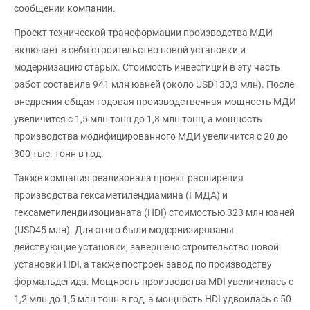
сообщении компании.
Проект технической трансформации производства МДИ
включает в себя строительство новой установки и
модернизацию старых. Стоимость инвестиций в эту часть
работ составила 941 млн юаней (около USD130,3 млн). После
внедрения общая годовая производственная мощность МДИ
увеличится с 1,5 млн тонн до 1,8 млн тонн, а мощность
производства модифицированного МДИ увеличится с 20 до
300 тыс. тонн в год.
Также компания реализовала проект расширения
производства гексаметилендиамина (ГМДА) и
гексаметилендиизоцианата (HDI) стоимостью 323 млн юаней
(USD45 млн). Для этого были модернизированы
действующие установки, завершено строительство новой
установки HDI, а также построен завод по производству
формальдегида. Мощность производства MDI увеличилась с
1,2 млн до 1,5 млн тонн в год, а мощность HDI удвоилась с 50