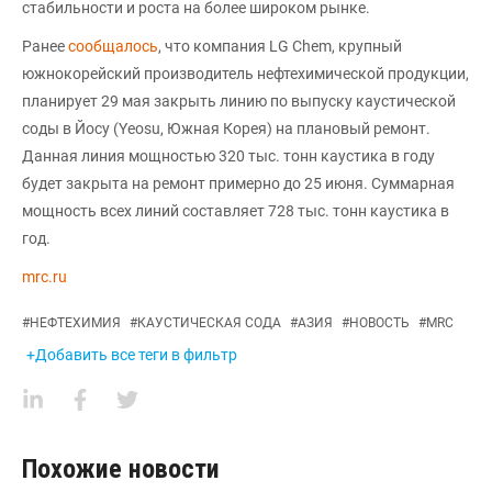
стабильности и роста на более широком рынке.
Ранее
сообщалось
, что компания LG Chem, крупный
южнокорейский производитель нефтехимической продукции,
планирует 29 мая закрыть линию по выпуску каустической
соды в Йосу (Yeosu, Южная Корея) на плановый ремонт.
Данная линия мощностью 320 тыс. тонн каустика в году
будет закрыта на ремонт примерно до 25 июня. Суммарная
мощность всех линий составляет 728 тыс. тонн каустика в
год.
mrc.ru
#
НЕФТЕХИМИЯ
#
КАУСТИЧЕСКАЯ СОДА
#
АЗИЯ
#
НОВОСТЬ
#
MRC
+Добавить все теги в фильтр
Похожие новости