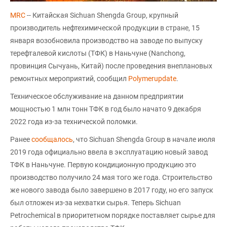
MRC
-- Китайская Sichuan Shengda Group, крупный
производитель нефтехимической продукции в стране, 15
января возобновила производство на заводе по выпуску
терефталевой кислоты (ТФК) в Наньчуне (Nanchong,
провинция Сычуань, Китай) после проведения внеплановых
ремонтных мероприятий, сообщил
Polymerupdate
.
Техническое обслуживание на данном предприятии
мощностью 1 млн тонн ТФК в год было начато 9 декабря
2022 года из-за технической поломки.
Ранее
сообщалось
, что Sichuan Shengda Group в начале июля
2019 года официально ввела в эксплуатацию новый завод
ТФК в Наньчуне. Первую кондиционную продукцию это
производство получило 24 мая того же года. Строительство
же нового завода было завершено в 2017 году, но его запуск
был отложен из-за нехватки сырья. Теперь Sichuan
Petrochemical в приоритетном порядке поставляет сырье для