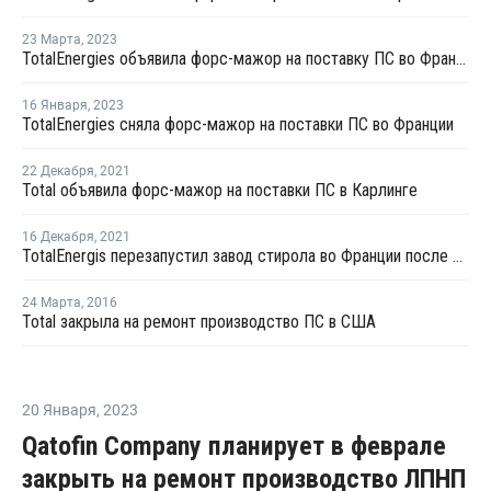
23 Марта
,
2023
TotalEnergies объявила форс-мажор на поставку ПС во Франции
16 Января
,
2023
TotalEnergies сняла форс-мажор на поставки ПС во Франции
22 Декабря
,
2021
Total объявила форс-мажор на поставки ПС в Карлинге
16 Декабря
,
2021
TotalEnergis перезапустил завод стирола во Франции после планового ремонта
24 Марта
,
2016
Total закрыла на ремонт производство ПС в США
20 Января
,
2023
Qatofin Company планирует в феврале
закрыть на ремонт производство ЛПНП