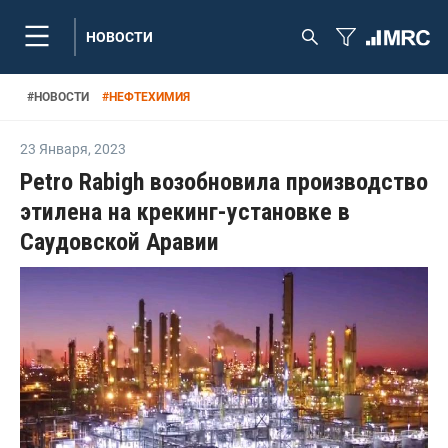
НОВОСТИ
#
НОВОСТИ
#
НЕФТЕХИМИЯ
23 Января
,
2023
Petro Rabigh возобновила производство
этилена на крекинг-установке в
Саудовской Аравии