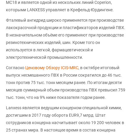
MС18 и является одной из нескольких линий Coperion,
которыми LANXESS управляет в Крефельд-Юрдингене.
Фталевый ангидрид широко применяется при производстве
лакокрасочной продукции и пластификаторов изделий ПВХ.
В незначительном объёме его применяют при производстве
резинотехнических изделий, шин. Кроме того он
используется в легкой, фармацевтической и
электротехнической промышленности.
Согласно
Ценовому Обзору ICIS-MRC
, в октябре итоговый
выпуск несмешанного ПВХ в России сократился до 46 тыс.
тонн против 75 тыс. тонн месяцем ранее. По итогам десяти
месяцев суммарный объем производства ПВХ превысил 759
тыс. тонн, что на 9% ниже показателя годом ранее.
Lanxess является ведущим концерном специальной химии,
достигшим в 2017 году оборота EUR9,7 млрд. Штат
сотрудников концерна насчитывает около 19 200 человек в
25 странах мира. В настоящее время в состав концерна