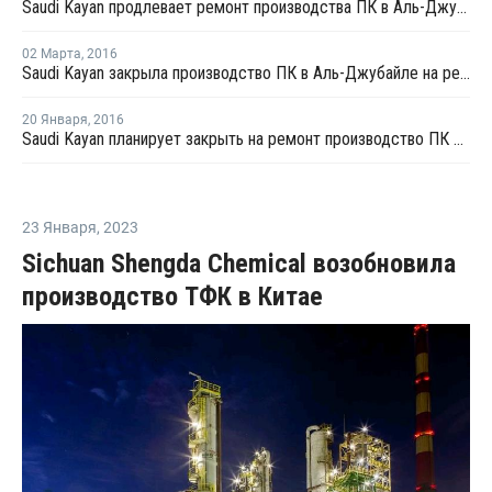
Saudi Kayan продлевает ремонт производства ПК в Аль-Джубайле
02 Марта
,
2016
Saudi Kayan закрыла производство ПК в Аль-Джубайле на ремонт
20 Января
,
2016
Saudi Kayan планирует закрыть на ремонт производство ПК в Аль-Джубайль в конце марта
23 Января
,
2023
Sichuan Shengda Chemical возобновила
производство ТФК в Китае