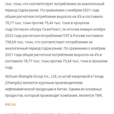
тыс. тонн, что соответствует потреблению за аналогичный
период годом ранее. По сравнению с ноябрем 2021 года
общее расчетное потребление выросло на 4% и составило
78,77 тыс. тонн против 75,44 тыс. тонн в прошлом
году.Согласно обзору СканПласт, по итогам января-ноября
2022 года расчетное потребление ПЭТ в России составило
758,69 тыс. тонн, что соответствует потреблению за
аналогичный период годом ранее. По сравнению с ноябрем
2021 года общее расчетное потребление выросло на 4% и
составило 78,77 тыс. тонн против 75,44 тыс. тонн в прошлом
году.
Sichuan Shengda Group Co., Ltd, со штаб-квартирой в Чэнду
(Chengdu) является крупным производителем
нефтехимической продукции в Китае. Одним из основных
продуктов, который производит компания, является ТФК.
mrc.ru