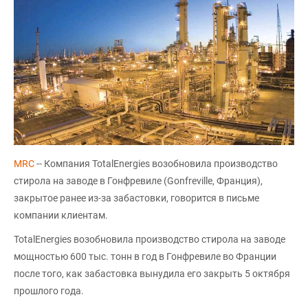
MRC
-- Компания TotalEnergies возобновила производство
стирола на заводе в Гонфревиле (Gonfreville, Франция),
закрытое ранее из-за забастовки, говорится в письме
компании клиентам.
TotalEnergies возобновила производство стирола на заводе
мощностью 600 тыс. тонн в год в Гонфревиле во Франции
после того, как забастовка вынудила его закрыть 5 октября
прошлого года.