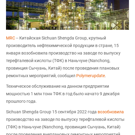
MRC
-- Китайская Sichuan Shengda Group, крупный
производитель нефтехимической продукции в стране, 15
января возобновила производство на заводе по выпуску
терефталевой кислоты (ТФК) в Наньчуне (Nanchong,
провинция Сычуань, Китай) после проведения плановых
ремонтных мероприятий, сообщил
Polymerupdate
.
Техническое обслуживание на данном предприятии
мощностью 1 млн тонн ТФК в год было начато 9 декабря
прошлого года.
Sichuan Shengda Group 15 сентября 2022 года
возобновила
производство на заводе по выпуску терефталевой кислоты
(ТФК) в Наньчуне (Nanchong, провинция Сычуань, Китай)
после проведения внеплановых ремонтных мероприятий,