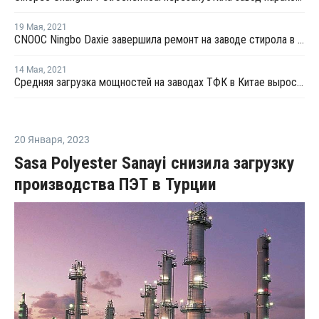
19 Мая
,
2021
CNOOC Ningbo Daxie завершила ремонт на заводе стирола в Нинбо
14 Мая
,
2021
Средняя загрузка мощностей на заводах ТФК в Китае выросла в начале мая на 3%
20 Января
,
2023
Sasa Polyester Sanayi снизила загрузку
производства ПЭТ в Турции