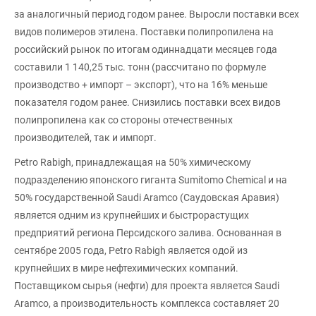
за аналогичный период годом ранее. Выросли поставки всех
видов полимеров этилена. Поставки полипропилена на
российский рынок по итогам одиннадцати месяцев года
составили 1 140,25 тыс. тонн (рассчитано по формуле
производство + импорт – экспорт), что на 16% меньше
показателя годом ранее. Снизились поставки всех видов
полипропилена как со стороны отечественных
производителей, так и импорт.
Petro Rabigh, принадлежащая на 50% химическому
подразделению японского гиганта Sumitomo Chemical и на
50% государственной Saudi Aramco (Саудовская Аравия)
является одним из крупнейших и быстрорастущих
предприятий региона Персидского залива. Основанная в
сентябре 2005 года, Petro Rabigh является одой из
крупнейших в мире нефтехимических компаний.
Поставщиком сырья (нефти) для проекта является Saudi
Aramco, а производительность комплекса составляет 20