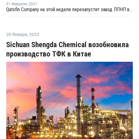
01 Февраля
,
2021
Qatofin Company на этой неделе перезапустит завод ЛПНП в Катаре после внепланового ремонта
20 Января
,
2023
Sichuan Shengda Chemical возобновила
производство ТФК в Китае