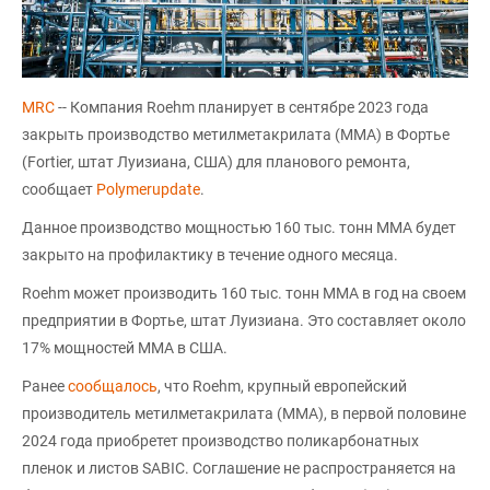
MRC
-- Компания Roehm планирует в сентябре 2023 года
закрыть производство метилметакрилата (MMA) в Фортье
(Fortier, штат Луизиана, США) для планового ремонта,
сообщает
Polymerupdate
.
Данное производство мощностью 160 тыс. тонн ММА будет
закрыто на профилактику в течение одного месяца.
Roehm может производить 160 тыс. тонн ММА в год на своем
предприятии в Фортье, штат Луизиана. Это составляет около
17% мощностей ММА в США.
Ранее
сообщалось
, что Roehm, крупный европейский
производитель метилметакрилата (ММА), в первой половине
2024 года приобретет производство поликарбонатных
пленок и листов SABIC. Соглашение не распространяется на