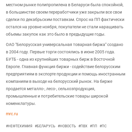
местном рынке полипропилена в Беларуси была спокойной,
в большинстве своем переработчики уже закрыли все свои
сделки по декабрьским поставкам. Спрос на ПП фактически
остался на уровне ноября, покупатели не стали наращивать
объемы закупок как это было в предыдущие годы.
ОАО "Белорусская универсальная товарная биржа" создано
в 2004 году. Первые торги состоялись в июне 2005 года.
БУТБ - одна из крупнейших товарных бирж в Восточной
Европе. Главная функция биржи - содействие белорусским
предприятиям в экспорте продукции и помощь иностранным
компаниям в выходе на белорусский рынок. На бирже
продается металло-, лесо-, сельхозпродукция,
промышленные и потребительские товары широкой
номенклатуры.
mrc.ru
#
НЕФТЕХИМИЯ
#
БЕЛАРУСЬ
#
НОВОСТЬ
#
ПВХ
#
ПП
#
ПС