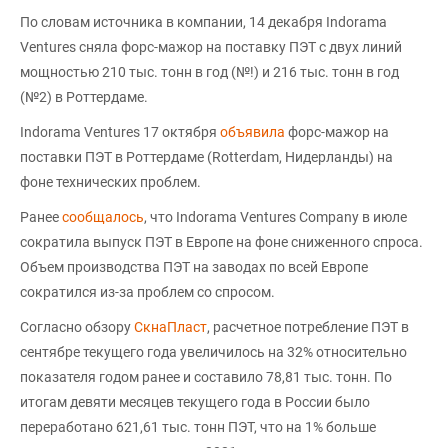
По словам источника в компании, 14 декабря Indorama
Ventures сняла форс-мажор на поставку ПЭТ с двух линий
мощностью 210 тыс. тонн в год (№!) и 216 тыс. тонн в год
(№2) в Роттердаме.
Indorama Ventures 17 октября
объявила
форс-мажор на
поставки ПЭТ в Роттердаме (Rotterdam, Нидерланды) на
фоне технических проблем.
Ранее
сообщалось
, что Indorama Ventures Company в июле
сократила выпуск ПЭТ в Европе на фоне сниженного спроса.
Объем производства ПЭТ на заводах по всей Европе
сократился из-за проблем со спросом.
Согласно обзору
СкнаПласт
, расчетное потребление ПЭТ в
сентябре текущего года увеличилось на 32% относительно
показателя годом ранее и составило 78,81 тыс. тонн. По
итогам девяти месяцев текущего года в России было
переработано 621,61 тыс. тонн ПЭТ, что на 1% больше