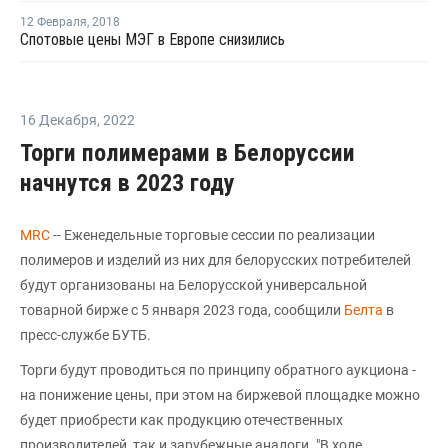
12 Февраля
,
2018
Спотовые цены МЭГ в Европе снизились
16 Декабря
,
2022
Торги полимерами в Белоруссии
начнутся в 2023 году
MRC
-- Еженедельные торговые сессии по реализации
полимеров и изделий из них для белорусских потребителей
будут организованы на Белорусской универсальной
товарной бирже с 5 января 2023 года, сообщили
Белта
в
пресс-службе БУТБ.
Торги будут проводиться по принципу обратного аукциона -
на понижение цены, при этом на биржевой площадке можно
будет приобрести как продукцию отечественных
производителей, так и зарубежные аналоги. "В ходе