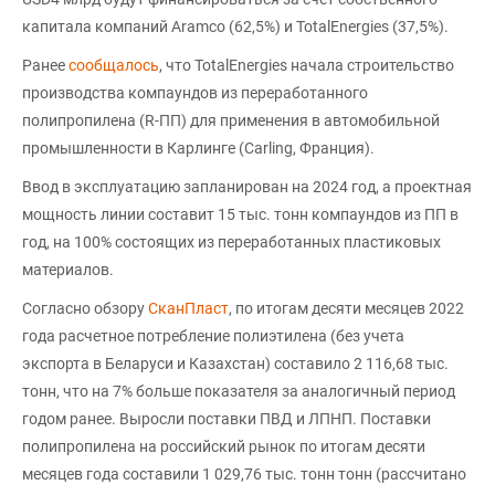
капитала компаний Aramco (62,5%) и TotalEnergies (37,5%).
Ранее
сообщалось
, что TotalEnergies начала строительство
производства компаундов из переработанного
полипропилена (R-ПП) для применения в автомобильной
промышленности в Карлинге (Carling, Франция).
Ввод в эксплуатацию запланирован на 2024 год, а проектная
мощность линии составит 15 тыс. тонн компаундов из ПП в
год, на 100% состоящих из переработанных пластиковых
материалов.
Согласно обзору
СканПласт
, по итогам десяти месяцев 2022
года расчетное потребление полиэтилена (без учета
экспорта в Беларуси и Казахстан) составило 2 116,68 тыс.
тонн, что на 7% больше показателя за аналогичный период
годом ранее. Выросли поставки ПВД и ЛПНП. Поставки
полипропилена на российский рынок по итогам десяти
месяцев года составили 1 029,76 тыс. тонн тонн (рассчитано