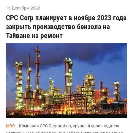
16 Декабря
,
2022
CPC Corp планирует в ноябре 2023 года
закрыть производство бензола на
Тайване на ремонт
MRC
-- Компания CPC Corporation, крупный производитель