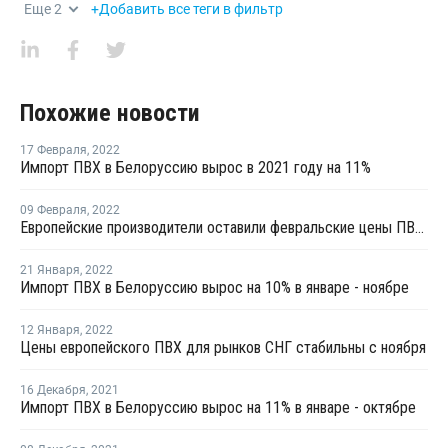
Еще
2
+Добавить все теги в фильтр
Похожие новости
17 Февраля
,
2022
Импорт ПВХ в Белоруссию вырос в 2021 году на 11%
09 Февраля
,
2022
Европейские производители оставили февральские цены ПВХ для рынков стран СНГ на уровне января
21 Января
,
2022
Импорт ПВХ в Белоруссию вырос на 10% в январе - ноябре
12 Января
,
2022
Цены европейского ПВХ для рынков СНГ стабильны с ноября
16 Декабря
,
2021
Импорт ПВХ в Белоруссию вырос на 11% в январе - октябре