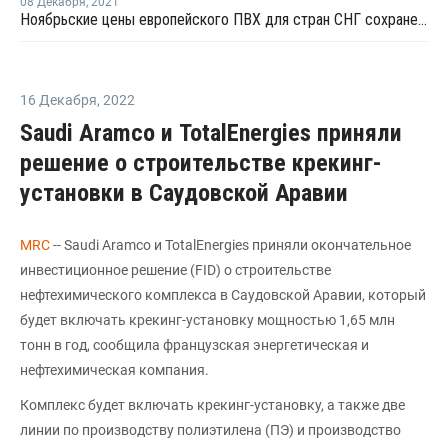
08 Декабря
,
2021
Ноябрьские цены европейского ПВХ для стран СНГ сохранены на декабрь
16 Декабря
,
2022
Saudi Aramco и TotalEnergies приняли
решение о строительстве крекинг-
установки в Саудовской Аравии
MRC
-- Saudi Aramco и TotalEnergies приняли окончательное
инвестиционное решение (FID) о строительстве
нефтехимического комплекса в Саудовской Аравии, который
будет включать крекинг-установку мощностью 1,65 млн
тонн в год, сообщила французская энергетическая и
нефтехимическая компания.
Комплекс будет включать крекинг-установку, а также две
линии по производству полиэтилена (ПЭ) и производство