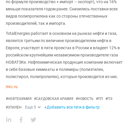
по формуле производство + импорт – экспорт), что на 16%
меньше показателя годом ранее. Снизились поставки всех
видов полипропилена как со стороны отечественных
производителей, так и импорта.
TotalEnergies работает в основном на рынках нефти и газа,
является третьим по величине производителем нефти в
Европе, участвует в пяти проектах в России и владеет 12% в
российском крупнейшем независимом производителе газа
НОВАТЭКе. Нефтехимическая продукция компании включает
в себя базовые химикаты и полимеры (полиэтилен,
полистирол, полипропилен), которые производятся из них.
mrc.ru
#
НЕФТЕХИМИЯ
#
САУДОВСКАЯ АРАВИЯ
#
НОВОСТЬ
#
ПП
#
ПЭ
Еще
5
+Добавить все теги в фильтр
#
ЭТИЛЕН