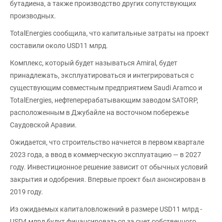
бутадиена, а также производство других сопутствующих
производных.
TotalEnergies сообщила, что капитальные затраты на проект
составили около USD11 млрд.
Комплекс, который будет называться Amiral, будет
принадлежать, эксплуатироваться и интегрироваться с
существующим совместным предприятием Saudi Aramco и
TotalEnergies, нефтеперерабатывающим заводом SATORP,
расположенным в Джубайле на восточном побережье
Саудовской Аравии.
Ожидается, что строительство начнется в первом квартале
2023 года, а ввод в коммерческую эксплуатацию — в 2027
году. Инвестиционное решение зависит от обычных условий
закрытия и одобрения. Впервые проект был анонсирован в
2019 году.
Из ожидаемых капиталовложений в размере USD11 млрд -
USD4 млрд будут финансироваться за счет собственного