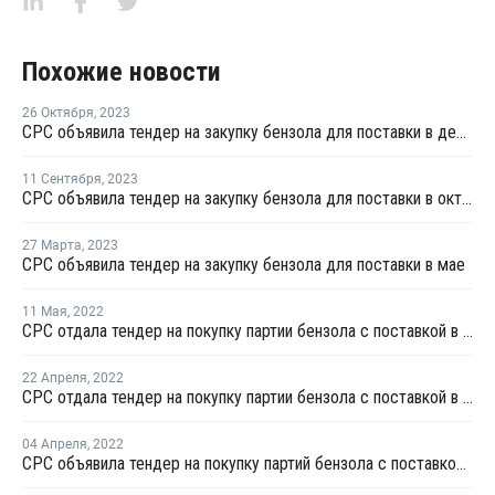
Похожие новости
26 Октября
,
2023
CPC объявила тендер на закупку бензола для поставки в декабре
11 Сентября
,
2023
CPC объявила тендер на закупку бензола для поставки в октябре
27 Марта
,
2023
CPC объявила тендер на закупку бензола для поставки в мае
11 Мая
,
2022
CPC отдала тендер на покупку партии бензола с поставкой в июне
22 Апреля
,
2022
CPC отдала тендер на покупку партии бензола с поставкой в мае
04 Апреля
,
2022
CPC объявила тендер на покупку партий бензола с поставкой в мае