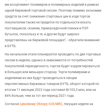
им ассортимент полимеров и полимерных изделий в рамках
одной биржевой торговой сессии. Поэтому помимо экономии
средств за счет снижения стартовых цен в ходе торгов
покупателям также не придется по отдельности искать
поставщиков, скажем, термоусадочной пленки и ПЭТ-
бутылок, поскольку и те, и другие будут широко
представлены на биржевой площадке", - обратили внимание
в БУТБ.
На начальном этапе планируется проводить по две торговые
сессии в неделю, однако в зависимости от потребностей
покупателей периодичность торгов будет корректироваться
в большую или меньшую сторону. Торги полимерами и
изделиями из них будут проводиться в секции
перспективных биржевых товаров БУТБ, оборот которой по
итогам 11 месяцев 2022 года составил Br103,3 млн, или на
84% больше, чем за тот же период 2021 года.
Согласно
Ценовому Обзору ICIS-MRC
, текущая неделя на