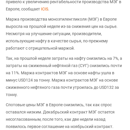
привело к увеличению рентабельности производства МЭГ в
Европе, сообщает
ICIS
.
Маржа производства моноэтиленгликоля (МЭГ) в Европе
выросла на прошлой неделе из-за снижения цен на сырье.
Несмотря на улучшение ситуации, производители,
использующие нафту в качестве сырья, по-прежнему
работают с отрицательной маржой.
Так, на прошлой неделе затраты на нафту снизились на 7%, а
затраты на сжиженный нефтяной газ (СУГ) снизились почти
на 11%. Маржа контрактов МЭГ на основе нафты ушла в
минус USD124 за тонну. Маржа контрактов МЭГ на основе
сжиженного нефтяного газа почти утроилась до USD132 за
тонну.
Спотовые цены МЭГ в Европе снизились, так как спрос
оставался низким. Декабрьский контракт МЭГ остается
несогласованным, после того, как две недели назад
появилось первое соглашение на ноябрьский контракт.