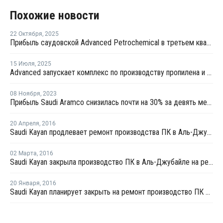
Похожие новости
22 Октября
,
2025
Прибыль саудовской Advanced Petrochemical в третьем квартале выросла на 56,5%
15 Июля
,
2025
Advanced запускает комплекс по производству пропилена и полипропилена в Саудовской Аравии
08 Ноября
,
2023
Прибыль Saudi Aramco снизилась почти на 30% за девять месяцев
20 Апреля
,
2016
Saudi Kayan продлевает ремонт производства ПК в Аль-Джубайле
02 Марта
,
2016
Saudi Kayan закрыла производство ПК в Аль-Джубайле на ремонт
20 Января
,
2016
Saudi Kayan планирует закрыть на ремонт производство ПК в Аль-Джубайль в конце марта