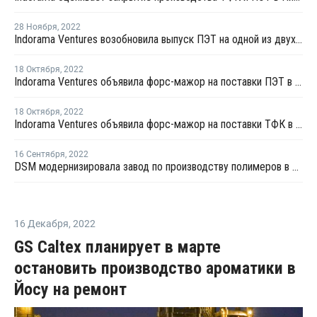
28 Ноября
,
2022
Indorama Ventures возобновила выпуск ПЭТ на одной из двух своих линий в Нидерландах
18 Октября
,
2022
Indorama Ventures объявила форс-мажор на поставки ПЭТ в Роттердаме
18 Октября
,
2022
Indorama Ventures объявила форс-мажор на поставки ТФК в Роттердаме
16 Сентября
,
2022
DSM модернизировала завод по производству полимеров в Индиане
16 Декабря
,
2022
GS Caltex планирует в марте
остановить производство ароматики в
Йосу на ремонт