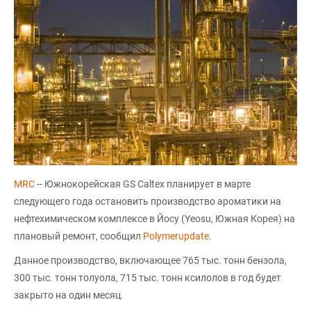
MRC
-- Южнокорейская GS Caltex планирует в марте
следующего года остановить производство ароматики на
нефтехимическом комплексе в Йосу (Yeosu, Южная Корея) на
плановый ремонт, сообщил
Polymerupdate
.
Данное производство, включающее 765 тыс. тонн бензола,
300 тыс. тонн толуола, 715 тыс. тонн ксилолов в год будет
закрыто на один месяц.