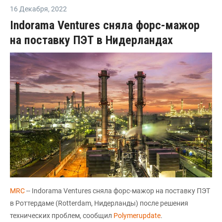
16 Декабря
,
2022
Indorama Ventures сняла форс-мажор
на поставку ПЭТ в Нидерландах
MRC
-- Indorama Ventures сняла форс-мажор на поставку ПЭТ
в Роттердаме (Rotterdam, Нидерланды) после решения
технических проблем, сообщил
Polymerupdate
.