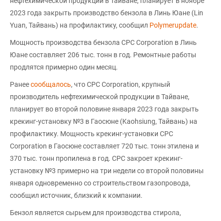
нефтехимической продукции в Тайване, планирует в ноябре
2023 года закрыть производство бензола в Линь Юане (Lin
Yuan, Тайвань) на профилактику, сообщил
Polymerupdate
.
Мощность производства бензола CPC Corporation в Линь
Юане составляет 206 тыс. тонн в год. Ремонтные работы
продлятся примерно один месяц.
Ранее
сообщалось
, что CPC Corporation, крупный
производитель нефтехимической продукции в Тайване,
планирует во второй половине января 2023 года закрыть
крекинг-установку №3 в Гаосюне (Kaohsiung, Тайвань) на
профилактику. Мощность крекинг-установки CPC
Corporation в Гаосюне составляет 720 тыс. тонн этилена и
370 тыс. тонн пропилена в год. CPC закроет крекинг-
установку №3 примерно на три недели со второй половины
января одновременно со строительством газопровода,
сообщил источник, близкий к компании.
Бензол является сырьем для производства стирола,