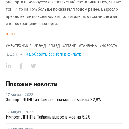
экспорта в Белоруссию и Казахстан) составили 1 059,61 тыс.
тонн, что на 15% больше показателя годом ранее. Выросло
предложение по всем видам полиэтилена, в том числе и за
счет сокращения экспорта.
mrc.ru
#
НЕФТЕХИМИЯ
#
ПЭНД
#
ПЭВД
#
ЛПЭНП
#
ТАЙВАНЬ
#
НОВОСТЬ
Еще
1
+Добавить все теги в фильтр
Похожие новости
17 Августа
,
2022
Экспорт ЛПНП из Тайваня снизился в мае на 32,8%
17 Августа
,
2022
Импорт ЛПНП в Тайвань вырос в мае на 5,2%