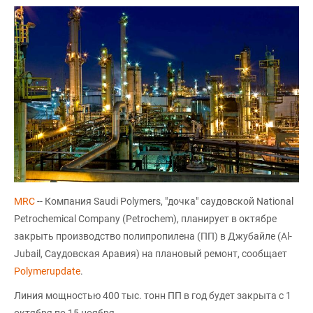
MRC
-- Компания Saudi Polymers, "дочка" саудовской National
Petrochemical Company (Petrochem), планирует в октябре
закрыть производство полипропилена (ПП) в Джубайле (Al-
Jubail, Саудовская Аравия) на плановый ремонт, сообщает
Polymerupdate
.
Линия мощностью 400 тыс. тонн ПП в год будет закрыта с 1