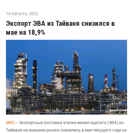
16 Августа
,
2022
Экспорт ЭВА из Тайваня снизился в
мае на 18,9%
MRC
-- Экспортные поставки этилен-винил-ацетата (ЭВА) из
Тайваня на внешние рынки снизились в мае текущего года на