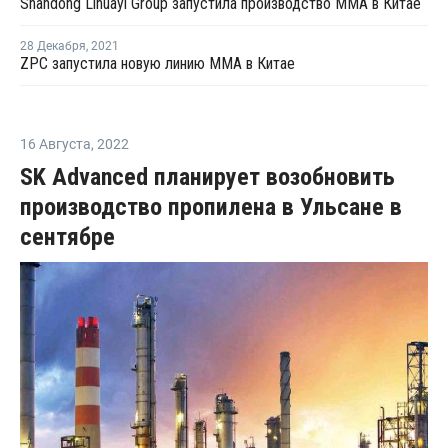
Shandong Lihuayi Group запустила производство ММА в Китае
28 Декабря
,
2021
ZPC запустила новую линию ММА в Китае
16 Августа
,
2022
SK Advanced планирует возобновить
производство пропилена в Ульсане в
сентябре