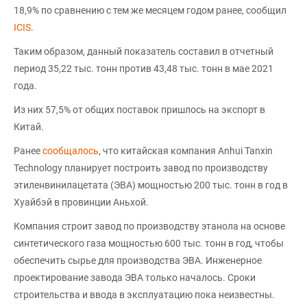
18,9% по сравнению с тем же месяцем годом ранее, сообщил
ICIS
.
Таким образом, данный показатель составил в отчетный
период 35,22 тыс. тонн против 43,48 тыс. тонн в мае 2021
года.
Из них 57,5% от общих поставок пришлось на экспорт в
Китай.
Ранее
сообщалось
, что китайская компания Anhui Tanxin
Technology планирует построить завод по производству
этиленвинилацетата (ЭВА) мощностью 200 тыс. тонн в год в
Хуайбэй в провинции Аньхой.
Компания строит завод по производству этанола на основе
синтетического газа мощностью 600 тыс. тонн в год, чтобы
обеспечить сырье для производства ЭВА. Инженерное
проектирование завода ЭВА только началось. Сроки
строительства и ввода в эксплуатацию пока неизвестны.