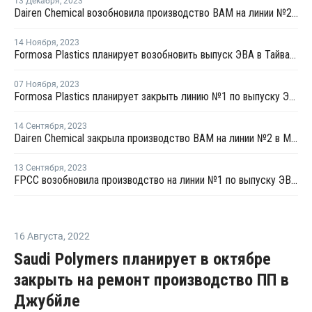
13 Декабря
,
2023
Dairen Chemical возобновила производство ВАМ на линии №2 в Майлиао
14 Ноября
,
2023
Formosa Plastics планирует возобновить выпуск ЭВА в Тайване после ремонта
07 Ноября
,
2023
Formosa Plastics планирует закрыть линию №1 по выпуску ЭВА в Тайване на ремонт
14 Сентября
,
2023
Dairen Chemical закрыла производство ВАМ на линии №2 в Майлиао
13 Сентября
,
2023
FPCC возобновила производство на линии №1 по выпуску ЭВА в Майлиао
16 Августа
,
2022
Saudi Polymers планирует в октябре
закрыть на ремонт производство ПП в
Джубйле