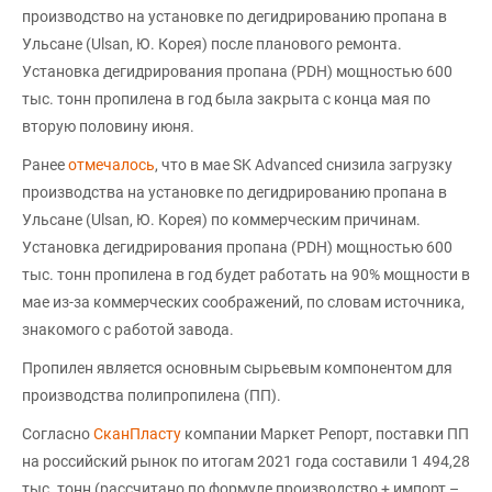
производство на установке по дегидрированию пропана в
Ульсане (Ulsan, Ю. Корея) после планового ремонта.
Установка дегидрирования пропана (PDH) мощностью 600
тыс. тонн пропилена в год была закрыта с конца мая по
вторую половину июня.
Ранее
отмечалось
, что в мае SK Advanced снизила загрузку
производства на установке по дегидрированию пропана в
Ульсане (Ulsan, Ю. Корея) по коммерческим причинам.
Установка дегидрирования пропана (PDH) мощностью 600
тыс. тонн пропилена в год будет работать на 90% мощности в
мае из-за коммерческих соображений, по словам источника,
знакомого с работой завода.
Пропилен является основным сырьевым компонентом для
производства полипропилена (ПП).
Согласно
СканПласту
компании Маркет Репорт, поставки ПП
на российский рынок по итогам 2021 года составили 1 494,28
тыс. тонн (рассчитано по формуле производство + импорт –