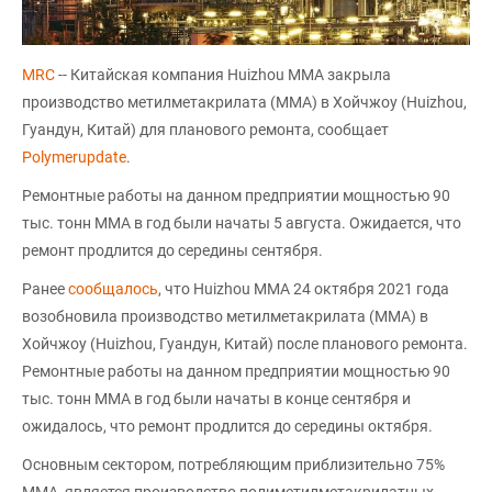
MRC
-- Китайская компания Huizhou MMA закрыла
производство метилметакрилата (ММА) в Хойчжоу (Huizhou,
Гуандун, Китай) для планового ремонта, сообщает
Polymerupdate
.
Ремонтные работы на данном предприятии мощностью 90
тыс. тонн ММА в год были начаты 5 августа. Ожидается, что
ремонт продлится до середины сентября.
Ранее
сообщалось
, что Huizhou MMA 24 октября 2021 года
возобновила производство метилметакрилата (ММА) в
Хойчжоу (Huizhou, Гуандун, Китай) после планового ремонта.
Ремонтные работы на данном предприятии мощностью 90
тыс. тонн ММА в год были начаты в конце сентября и
ожидалось, что ремонт продлится до середины октября.
Основным сектором, потребляющим приблизительно 75%
ММА, является производство полиметилметакрилатных