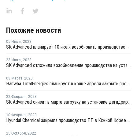
Похожие новости
05 Июля
,
2023
SK Advanced планирует 10 июля возобновить производство пропилена в Ульсане
23 Июня
,
2023
SK Advanced отложила возобновление производства на установке по дегидрированию пропана в Ульсане
03 Марта
,
2023
Hanwha TotalEnergies планирует в конце апреля закрыть производство ПЭ и ПП в Даэсане на ремонт
22 Февраля
,
2023
SK Advanced снизит в марте загрузку на установке дегидрирования пропана в Ульсане
10 Февраля
,
2023
Hyundai Chemical закрыла производство ПП в Южной Корее на ремонт
25 Октября
,
2022