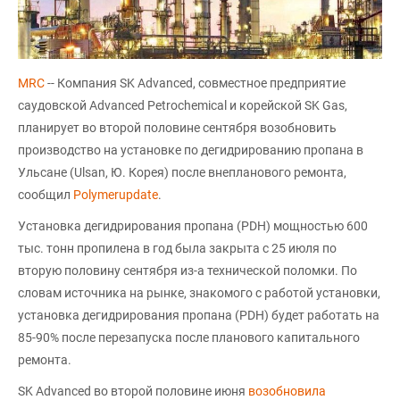
MRC
-- Компания SK Advanced, совместное предприятие
саудовской Advanced Petrochemical и корейской SK Gas,
планирует во второй половине сентября возобновить
производство на установке по дегидрированию пропана в
Ульсане (Ulsan, Ю. Корея) после внепланового ремонта,
сообщил
Polymerupdate
.
Установка дегидрирования пропана (PDH) мощностью 600
тыс. тонн пропилена в год была закрыта с 25 июля по
вторую половину сентября из-а технической поломки. По
словам источника на рынке, знакомого с работой установки,
установка дегидрирования пропана (PDH) будет работать на
85-90% после перезапуска после планового капитального
ремонта.
SK Advanced во второй половине июня
возобновила