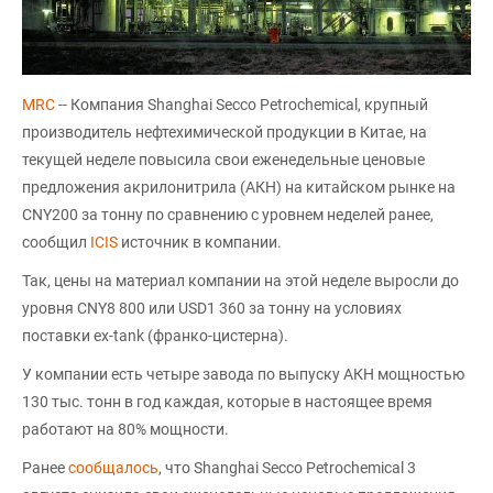
MRC
-- Компания Shanghai Secco Petrochemical, крупный
производитель нефтехимической продукции в Китае, на
текущей неделе повысила свои еженедельные ценовые
предложения акрилонитрила (АКН) на китайском рынке на
CNY200 за тонну по сравнению с уровнем неделей ранее,
сообщил
ICIS
источник в компании.
Так, цены на материал компании на этой неделе выросли до
уровня CNY8 800 или USD1 360 за тонну на условиях
поставки ex-tank (франко-цистерна).
У компании есть четыре завода по выпуску АКН мощностью
130 тыс. тонн в год каждая, которые в настоящее время
работают на 80% мощности.
Ранее
сообщалось
, что Shanghai Secco Petrochemical 3