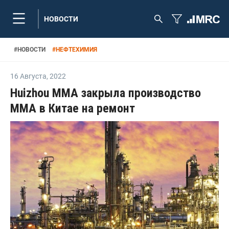
НОВОСТИ
#
НОВОСТИ
#
НЕФТЕХИМИЯ
16 Августа
,
2022
Huizhou MMA закрыла производство
ММА в Китае на ремонт