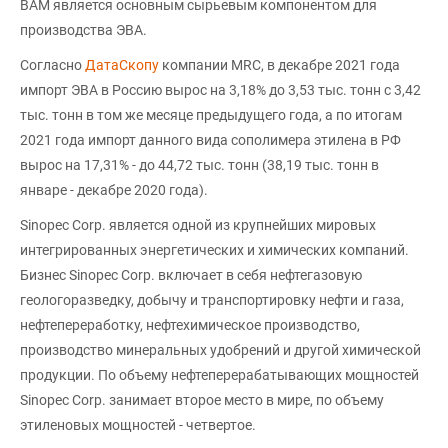
ВАМ является основным сырьевым компонентом для
производства ЭВА.
Согласно
ДатаСкопу
компании MRC, в декабре 2021 года
импорт ЭВА в Россию вырос на 3,18% до 3,53 тыс. тонн с 3,42
тыс. тонн в том же месяце предыдущего года, а по итогам
2021 года импорт данного вида сополимера этилена в РФ
вырос на 17,31% - до 44,72 тыс. тонн (38,19 тыс. тонн в
январе - декабре 2020 года).
Sinopec Corp. является одной из крупнейших мировых
интегрированных энергетических и химических компаний.
Бизнес Sinopec Corp. включает в себя нефтегазовую
геологоразведку, добычу и транспортировку нефти и газа,
нефтепереработку, нефтехимическое производство,
производство минеральных удобрений и другой химической
продукции. По объему нефтеперерабатывающих мощностей
Sinopec Corp. занимает второе место в мире, по объему
этиленовых мощностей - четвертое.