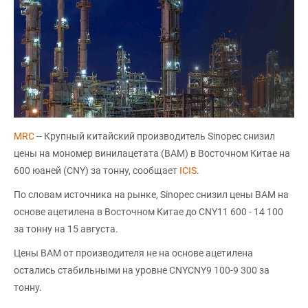
MRC
-- Крупный китайский производитель Sinopec снизил
цены на мономер винилацетата (ВAM) в Восточном Китае на
600 юаней (CNY) за тонну, сообщает
ICIS
.
По словам источника на рынке, Sinopec снизил цены ВAM на
основе ацетилена в Восточном Китае до CNY11 600 - 14 100
за тонну на 15 августа.
Цены ВАМ от производителя не на основе ацетилена
остались стабильными на уровне CNYCNY9 100-9 300 за
тонну.