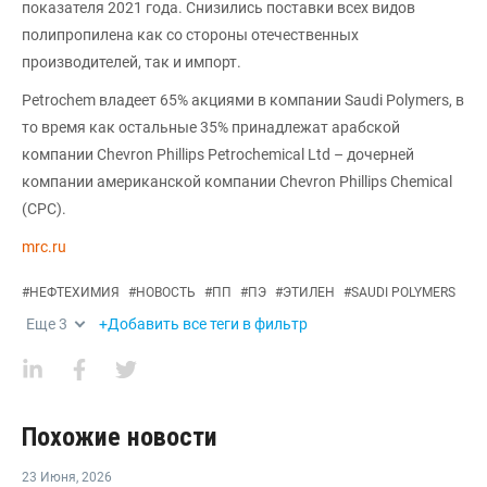
показателя 2021 года. Снизились поставки всех видов
полипропилена как со стороны отечественных
производителей, так и импорт.
Petrochem владеет 65% акциями в компании Saudi Polymers, в
то время как остальные 35% принадлежат арабской
компании Chevron Phillips Petrochemical Ltd – дочерней
компании американской компании Chevron Phillips Chemical
(CPC).
mrc.ru
#
НЕФТЕХИМИЯ
#
НОВОСТЬ
#
ПП
#
ПЭ
#
ЭТИЛЕН
#
SAUDI POLYMERS
Еще
3
+Добавить все теги в фильтр
Похожие новости
23 Июня
,
2026