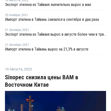
16 Августа
,
2022
Экспорт этилена из Тайваня значительно вырос в мае
25 Ноября
,
2021
Импорт этилена в Тайвань снизился в сентябре в два раза
21 Октября
,
2021
Экспорт этилена из Тайваня вырос в августе более чем в три раза
21 Октября
,
2021
Импорт этилена в Тайвань вырос на 21,3% в августе
16 Августа
,
2022
Sinopec снизила цены ВАМ в
Восточном Китае