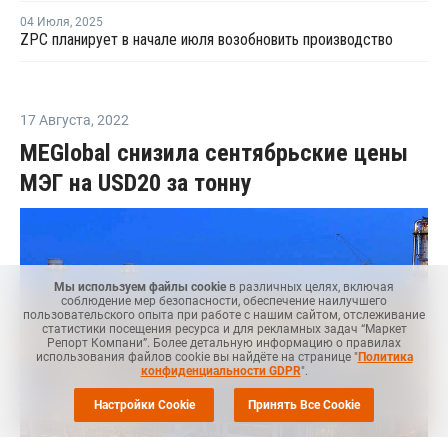
04 Июля
,
2025
ZPC планирует в начале июля возобновить производство
17 Августа
,
2022
MEGlobal снизила сентябрьские цены
МЭГ на USD20 за тонну
Мы используем файлы cookie
в различных целях, включая
соблюдение мер безопасности, обеспечение наилучшего
пользовательского опыта при работе с нашим сайтом, отслеживание
статистики посещения ресурса и для рекламных задач “Маркет
Репорт Компани”. Более детальную информацию о правилах
использования файлов cookie вы найдёте на странице "
Политика
конфиденциальности GDPR
".
Настройки Cookie
Принять Все Cookie