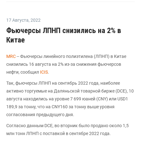
17 Августа
,
2022
Фьючерсы ЛПНП снизились на 2% в
Китае
MRC
-- Фьючерсы линейного полиэтилена (ЛПНП) в Китае
снизились 16 августа на 2% из-за снижения фьючерсов
нефти, сообщил
ICIS
.
Так, фьючерсы ЛПНП на сентябрь 2022 года, наиболее
активно торгуемые на Даляньской товарной бирже (DCE), 10
августа находились на уровне 7 699 юаней (CNY) или USD1
189,9 за тонну, что на CNY160 за тонну выше уровня
согласования предыдущего дня.
Согласно данным DCE, во вторник было продано около 1,5
млн тонн ЛПНП с поставкой в сентябре 2022 года.