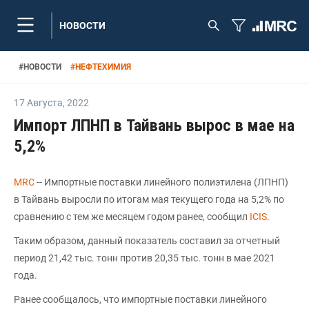
НОВОСТИ
#
НОВОСТИ
#
НЕФТЕХИМИЯ
17 Августа
,
2022
Импорт ЛПНП в Тайвань вырос в мае на
5,2%
MRC
-- Импортные поставки линейного полиэтилена (ЛПНП)
в Тайвань выросли по итогам мая текущего года на 5,2% по
сравнению с тем же месяцем годом ранее, сообщил
ICIS
.
Таким образом, данный показатель составил за отчетный
период 21,42 тыс. тонн против 20,35 тыс. тонн в мае 2021
года.
Ранее сообщалось, что импортные поставки линейного