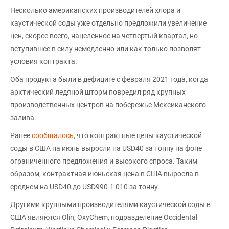
Несколько американских производителей хлора и
каустической соды уже отдельно предложили увеличение
цен, скорее всего, нацеленное на четвертый квартал, но
вступившее в силу немедленно или как только позволят
условия контракта.
Оба продукта были в дефиците с февраля 2021 года, когда
арктический ледяной шторм повредил ряд крупных
производственных центров на побережье Мексиканского
залива.
Ранее
сообщалось
, что контрактные цены каустической
соды в США на июнь выросли на USD40 за тонну на фоне
ограниченного предложения и высокого спроса. Таким
образом, контрактная июньская цена в США выросла в
среднем на USD40 до USD990-1 010 за тонну.
Другими крупными производителями каустической соды в
США являются Olin, OxyChem, подразделение Occidental