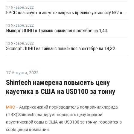
17 Января
,
2022
FPCC планирует в августе закрыть крекинг-установку №2 в Майлиао на ремонт
13 Января
,
2022
Импорт ЛПНП в Тайвань снизился в октябре на 1,4%
13 Января
,
2022
Экспорт ЛПНП из Тайваня понизился в октябре на 14,3%
17 Августа
,
2022
Shintech намерена повысить цену
каустика в США на USD100 за тонну
MRC
-- Американский производитель поливинилхлорида
(ПВХ) Shintech планирует повысить цену жидкой
каустической соды в США на USD100 за тонну, говорится в
сообщении компании.