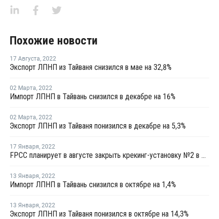
Похожие новости
17 Августа
,
2022
Экспорт ЛПНП из Тайваня снизился в мае на 32,8%
02 Марта
,
2022
Импорт ЛПНП в Тайвань снизился в декабре на 16%
02 Марта
,
2022
Экспорт ЛПНП из Тайваня понизился в декабре на 5,3%
17 Января
,
2022
FPCC планирует в августе закрыть крекинг-установку №2 в Майлиао на ремонт
13 Января
,
2022
Импорт ЛПНП в Тайвань снизился в октябре на 1,4%
13 Января
,
2022
Экспорт ЛПНП из Тайваня понизился в октябре на 14,3%