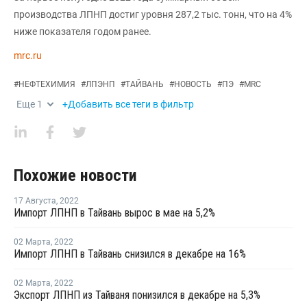
производства ЛПНП достиг уровня 287,2 тыс. тонн, что на 4%
ниже показателя годом ранее.
mrc.ru
#
НЕФТЕХИМИЯ
#
ЛПЭНП
#
ТАЙВАНЬ
#
НОВОСТЬ
#
ПЭ
#
MRC
Еще
1
+Добавить все теги в фильтр
Похожие новости
17 Августа
,
2022
Импорт ЛПНП в Тайвань вырос в мае на 5,2%
02 Марта
,
2022
Импорт ЛПНП в Тайвань снизился в декабре на 16%
02 Марта
,
2022
Экспорт ЛПНП из Тайваня понизился в декабре на 5,3%