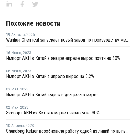
Похожие новости
19 Августа
,
2025
Wanhua Chemical запускает новый завод по производству метилметакрилата стирола оптического класса в Китае
16 Июня
,
2023
Импорт АКН в Китай в январе-апреле вырос почти на 60%
06 Июня
,
2023
Импорт АКН в Китай в апреле вырос на 5,2%
03 Мая
,
2023
Импорт АКН в Китай вырос в два раза в марте
02 Мая
,
2023
Экспорт АКН из Китая в марте снизился на 30%
10 Апреля
,
2023
Shandong Keluer возобновила работу одной из линий по выпуску АКН после ремонта