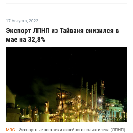
17 Августа
,
2022
Экспорт ЛПНП из Тайваня снизился в
мае на 32,8%
MRC
-- Экспортные поставки линейного полиэтилена (ЛПНП)