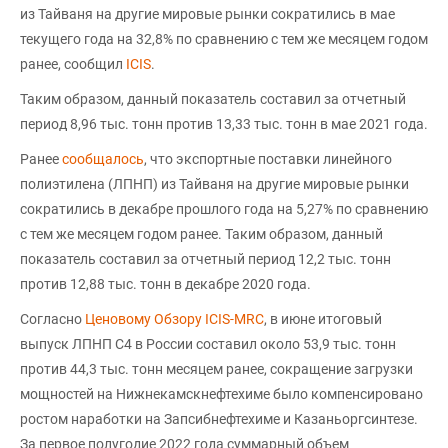
из Тайваня на другие мировые рынки сократились в мае
текущего года на 32,8% по сравнению с тем же месяцем годом
ранее, сообщил
ICIS
.
Таким образом, данный показатель составил за отчетный
период 8,96 тыс. тонн против 13,33 тыс. тонн в мае 2021 года.
Ранее
сообщалось
, что экспортные поставки линейного
полиэтилена (ЛПНП) из Тайваня на другие мировые рынки
сократились в декабре прошлого года на 5,27% по сравнению
с тем же месяцем годом ранее. Таким образом, данный
показатель составил за отчетный период 12,2 тыс. тонн
против 12,88 тыс. тонн в декабре 2020 года.
Согласно
Ценовому Обзору ICIS-MRC
, в июне итоговый
выпуск ЛПНП С4 в России составил около 53,9 тыс. тонн
против 44,3 тыс. тонн месяцем ранее, сокращение загрузки
мощностей на Нижнекамскнефтехиме было компенсировано
ростом наработки на Запсибнефтехиме и Казаньоргсинтезе.
За первое полугодие 2022 года суммарный объем