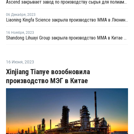
Ascend закрывает завод по производству сырья для полиамида в Китае
06 Декабря
,
2023
Liaoning Kingfa Science закрыла производство ММА в Ляонине на ремонт
16 Ноября
,
2023
Shandong Lihuayi Group закрыла производство ММА в Китае на ремонт
16 Июня
,
2023
Xinjiang Tianye возобновила
производство МЭГ в Китае