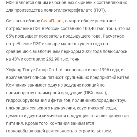
МЭГ является одним из основных сырьевых составляющих
для производства полиэтилентерефталата (ПЭТ).
Согласно обзору
СканПласт
, в марте общее расчетное
потребление ПЭТ в России составило 100,40 тыс. тонн, что на
65% превышает показатель предыдущего года. Расчетное
потребление ПЭТ в январе-марте текущего года по
сравнению с аналогичным периодом 2022 года повысилось
на 40% и составило 262,90 тыс. тонн.
Xinjiang Tianye Group Co. Ltd. основана в июле 1996 года, и
возглавляет список пятисот крупнейших предприятий Китая.
Компания занимает одну из ведущих позиций по
производству полимерной продукции (ПВХ смол),
гидрооборудования и фитингов, поливинилхлоридных труб,
пленок для сельского назначения, каустической соды,
цемента и другой химической продукции, а также продуктов
питания. Кроме того, компания занимается
горнодобывающей деятельностью, строительством,