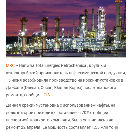
MRC
-- Hanwha TotalEnergies Petrochemical, крупный
южнокорейский производитель нефтехимической продукции,
15 июня возобновила производство на крекинг-установке в
Даэсане (Daesan, Сосан, Южная Корея) после планового
ремонта, сообщил
ICIS
.
Данная крекинг-установка с использованием нафты, на
долю которой приходится оставшиеся 70% от общей
паспортной мощности компании, была остановлена на
ремонт 22 апреля. Ее мощность составляет 1,55 млн тонн