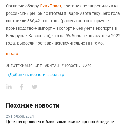
Согласно обзору
СканПласт
, поставки полипропилена на
российский рынок по итогам января-марта текущего года
составили 386,42 тыс. тонн (рассчитано по формуле
производство + импорт – экспорт и без учета экспорта в
Беларусь и Казахстан), что на 9% больше показателя 2022
года. Выросли поставки исключительно ПП-гомо.
mrc.ru
#
НЕФТЕХИМИЯ
#
ПП
#
КИТАЙ
#
НОВОСТЬ
#
MRC
+Добавить все теги в фильтр
Похожие новости
25 Ноября
,
2024
Цены на пропилен в Азии снизились на прошлой неделе