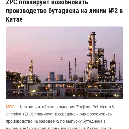
ZPC планирует возобновить
производство бутадиена на линии №2 в
Китае
MRC
-- Частная китайская компания Zhejiang Petroleum &
Chemical (ZPC) планирует в середине июня возобновить
производство на заводе №2 по выпуску бутадиена в
Чжоушане (Zhoushan, провинция Гуандун, Китай) после