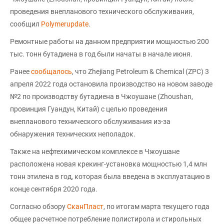
проведения внепланового технического обслуживания,
сообщил
Polymerupdate
.
Ремонтные работы на данном предприятии мощностью 200
тыс. тонн бутадиена в год были начаты в начале июня.
Ранее
сообщалось
, что Zhejiang Petroleum & Chemical (ZPC) 3
апреля 2022 года остановила производство на новом заводе
№2 по производству бутадиена в Чжоушане (Zhoushan,
провинция Гуандун, Китай) с целью проведения
внепланового технического обслуживания из-за
обнаружения технических неполадок.
Также на нефтехимическом комплексе в Чжоушане
расположена новая крекинг-установка мощностью 1,4 млн
тонн этилена в год, которая была введена в эксплуатацию в
конце сентября 2020 года.
Согласно обзору
СканПласт
, по итогам марта текущего года
общее расчетное потребление полистирола и стирольных