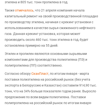
этилена и 805 тыс. тонн пропилена в год.
Также
отмечалось
, что 21 апреля компания начала
капитальный ремонт на своей производственной площадке
по производству этилена, начиная с крекинг-установки с
использованием в качестве сырья сжиженного нефтяного
газа. Данная крекинг-установка, которая может
производить около 460 тыс. тонн этилена в год, будет
остановлена примерно на 55 дней.
Этилен и пропилен являются основными сырьевыми
компонентами для производства полиэтилена (ПЭ) и
полипропилена (ПП) соответственно.
Согласно обзору
СканПласт
, по итогам января - марта
поставки полиэтилена на российский рынок (без учета
экспорта в Белоруссию и Казахстан) составили 914,90 тыс.
тонн, что на 34% больше показателя годом ранее. Выросло
предложение по всем видам полиэтилена. Поставки
полипропилена на российский рынок по итогам января-