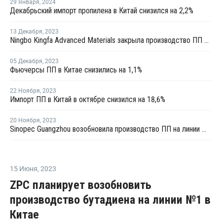
29 Января
,
2024
Декабрьский импорт пропилена в Китай снизился на 2,2%
13 Декабря
,
2023
Ningbo Kingfa Advanced Materials закрыла производство ПП в Нинбо на ремонт
05 Декабря
,
2023
Фьючерсы ПП в Китае снизились на 1,1%
22 Ноября
,
2023
Импорт ПП в Китай в октябре снизился на 18,6%
20 Ноября
,
2023
Sinopec Guangzhou возобновила производство ПП на линии №4 в Китае после ремонта
15 Июня
,
2023
ZPC планирует возобновить
производство бутадиена на линии №1 в
Китае