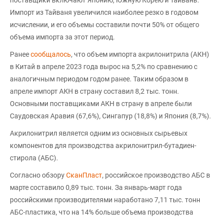
Импорт из Тайваня увеличился наиболее резко в годовом
исчислении, и его объемы составили почти 50% от общего
объема импорта за этот период.
Ранее
сообщалось
, что объем импорта акрилонитрила (AКН)
в Китай в апреле 2023 года вырос на 5,2% по сравнению с
аналогичным периодом годом ранее. Таким образом в
апреле импорт АКН в страну составил 8,2 тыс. тонн.
Основными поставщиками АКН в страну в апреле были
Саудовская Аравия (67,6%), Сингапур (18,8%) и Япония (8,7%).
Акрилонитрил является одним из основных сырьевых
компонентов для производства акрилонитрил-бутадиен-
стирола (АБС).
Согласно обзору
СканПласт
, российское производство АБС в
марте составило 0,89 тыс. тонн. За январь-март года
российскими производителями наработано 7,11 тыс. тонн
АБС-пластика, что на 14% больше объема производства