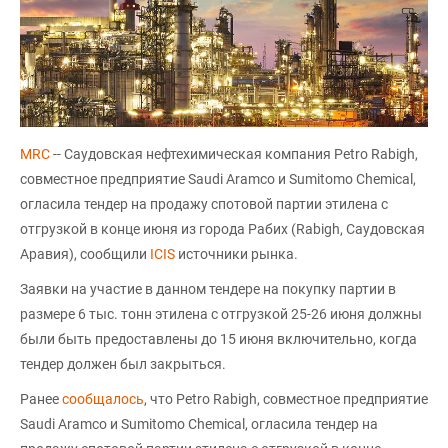
MRC
-- Саудовская нефтехимическая компания Petro Rabigh,
совместное предприятие Saudi Aramco и Sumitomo Chemical,
огласила тендер на продажу спотовой партии этилена с
отгрузкой в конце июня из города Рабих (Rabigh, Саудовская
Аравия), сообщили
ICIS
источники рынка.
Заявки на участие в данном тендере на покупку партии в
размере 6 тыс. тонн этилена с отгрузкой 25-26 июня должны
были быть предоставлены до 15 июня включительно, когда
тендер должен был закрыться.
Ранее
сообщалось
, что Petro Rabigh, совместное предприятие
Saudi Aramco и Sumitomo Chemical, огласила тендер на