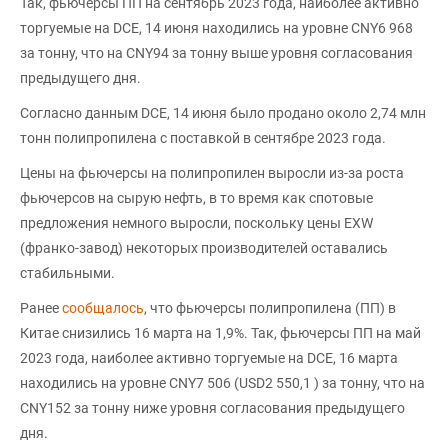
Так, фьючерсы ПП на сентябрь 2023 года, наиболее активно
торгуемые на DCE, 14 июня находились на уровне CNY6 968
за тонну, что на CNY94 за тонну выше уровня согласования
предыдущего дня.
Согласно данным DCE, 14 июня было продано около 2,74 млн
тонн полипропилена с поставкой в сентябре 2023 года.
Цены на фьючерсы на полипропилен выросли из-за роста
фьючерсов на сырую нефть, в то время как спотовые
предложения немного выросли, поскольку цены EXW
(франко-завод) некоторых производителей оставались
стабильными.
Ранее
сообщалось
, что фьючерсы полипропилена (ПП) в
Китае снизились 16 марта на 1,9%. Так, фьючерсы ПП на май
2023 года, наиболее активно торгуемые на DCE, 16 марта
находились на уровне CNY7 506 (USD2 550,1 ) за тонну, что на
CNY152 за тонну ниже уровня согласования предыдущего
дня.