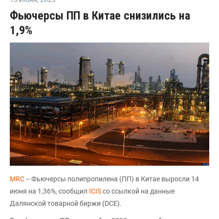
Фьючерсы ПП в Китае снизились на
1,9%
MRC
-- Фьючерсы полипропилена (ПП) в Китае выросли 14
июня на 1,36%, сообщил
ICIS
со ссылкой на данные
Далянской товарной биржи (DCE).