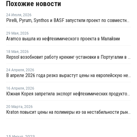
Похожие новости
24 Июля
,
2026
Pirelli, Pyrum, Synthos и BASF запустили проект по совместной переработке шин
29 Мая
,
2026
Aramco вышла из нефтехимического проекта в Малайзии
18 Мая
,
2026
Repsol возобновит работу крекинг-установки в Португалии в июне
24 Апреля
,
2026
В апреле 2026 года резко вырастут цены на европейскую нефтехимическую продукцию
16 Апреля
,
2026
Южная Корея запретила экспорт нефтехимических продуктов из нафты
20 Марта
,
2026
Kraton повысит цены на полимеры из-за нестабильности рынка
15 Июня
,
2023