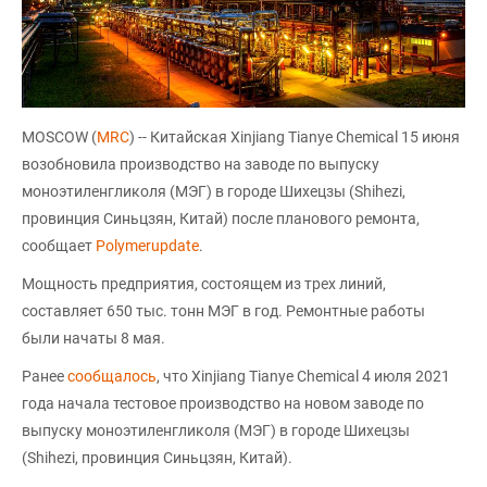
MOSCOW (
MRC
) -- Китайская Xinjiang Tianye Chemical 15 июня
возобновила производство на заводе по выпуску
моноэтиленгликоля (МЭГ) в городе Шихецзы (Shihezi,
провинция Синьцзян, Китай) после планового ремонта,
сообщает
Polymerupdate
.
Мощность предприятия, состоящем из трех линий,
составляет 650 тыс. тонн МЭГ в год. Ремонтные работы
были начаты 8 мая.
Ранее
сообщалось
, что Xinjiang Tianye Chemical 4 июля 2021
года начала тестовое производство на новом заводе по
выпуску моноэтиленгликоля (МЭГ) в городе Шихецзы
(Shihezi, провинция Синьцзян, Китай).