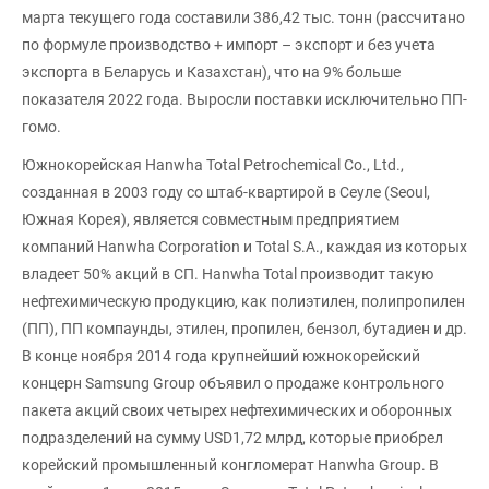
марта текущего года составили 386,42 тыс. тонн (рассчитано
по формуле производство + импорт – экспорт и без учета
экспорта в Беларусь и Казахстан), что на 9% больше
показателя 2022 года. Выросли поставки исключительно ПП-
гомо.
Южнокорейская Hanwha Total Petrochemical Co., Ltd.,
созданная в 2003 году со штаб-квартирой в Сеуле (Seoul,
Южная Корея), является совместным предприятием
компаний Hanwha Corporation и Total S.A., каждая из которых
владеет 50% акций в СП. Hanwha Total производит такую
нефтехимическую продукцию, как полиэтилен, полипропилен
(ПП), ПП компаунды, этилен, пропилен, бензол, бутадиен и др.
В конце ноября 2014 года крупнейший южнокорейский
концерн Samsung Group объявил о продаже контрольного
пакета акций своих четырех нефтехимических и оборонных
подразделений на сумму USD1,72 млрд, которые приобрел
корейский промышленный конгломерат Hanwha Group. В