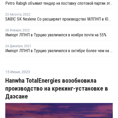
Petro Rabigh объявил тендер на поставку спотовой партии этилена с отгрузкой в конце марта
23 Августа
,
2022
SABIC SK Nexlene Co расширяет производство МЛПНП в Южной Корее
28 Января
,
2022
Импорт ЛПНП в Турцию увеличился в ноябре почти на 55%
24 Декабря
,
2021
Импорт ЛПНП в Турцию увеличился в октябре более чем на четверть
15 Июня
,
2023
Hanwha TotalEnergies возобновила
производство на крекинг-установке в
Даэсане