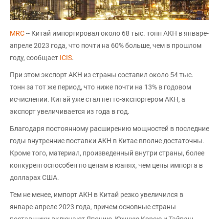
MRC
-- Китай импортировал около 68 тыс. тонн АКН в январе-
апреле 2023 года, что почти на 60% больше, чем в прошлом
году, сообщает
ICIS
.
При этом экспорт АКН из страны составил около 54 тыс.
тонн за тот же период, что ниже почти на 13% в годовом
исчислении. Китай уже стал нетто-экспортером АКН, а
экспорт увеличивается из года в год.
Благодаря постоянному расширению мощностей в последние
годы внутренние поставки AКН в Китае вполне достаточны.
Кроме того, материал, произведенный внутри страны, более
конкурентоспособен по ценам в юанях, чем цены импорта в
долларах США.
Тем не менее, импорт AКН в Китай резко увеличился в
январе-апреле 2023 года, причем основные страны
поставщики включают Японию, Южную Корею и Тайвань.