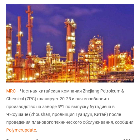
MRC
-- Частная китайская компания Zhejiang Petroleum &
Chemical (ZPC) планирует 20-25 июня возобновить
производство на заводе №1 по выпуску бутадиена в
Чжоушане (Zhoushan, провинция Гуандун, Китай) после
проведения планового технического обслуживания, сообщил
Polymerupdate
.