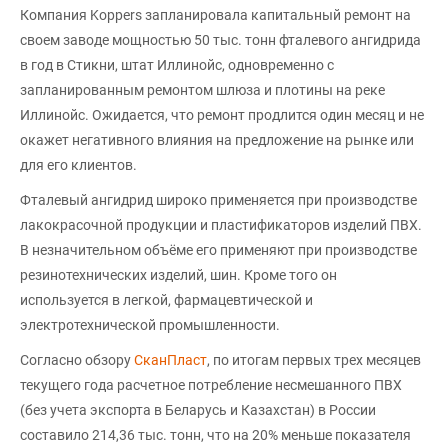
Компания Koppers запланировала капитальный ремонт на
своем заводе мощностью 50 тыс. тонн фталевого ангидрида
в год в Стикни, штат Иллинойс, одновременно с
запланированным ремонтом шлюза и плотины на реке
Иллинойс. Ожидается, что ремонт продлится один месяц и не
окажет негативного влияния на предложение на рынке или
для его клиентов.
Фталевый ангидрид широко применяется при производстве
лакокрасочной продукции и пластификаторов изделий ПВХ.
В незначительном объёме его применяют при производстве
резинотехнических изделий, шин. Кроме того он
используется в легкой, фармацевтической и
электротехнической промышленности.
Согласно обзору
СканПласт
, по итогам первых трех месяцев
текущего года расчетное потребление несмешанного ПВХ
(без учета экспорта в Беларусь и Казахстан) в России
составило 214,36 тыс. тонн, что на 20% меньше показателя