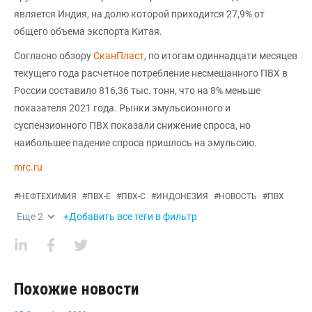
является Индия, на долю которой приходится 27,9% от
общего объема экспорта Китая.
Согласно обзору
СканПласт
, по итогам одиннадцати месяцев
текущего года расчетное потребление несмешанного ПВХ в
России составило 816,36 тыс. тонн, что на 8% меньше
показателя 2021 года. Рынки эмульсионного и
суспензионного ПВХ показали снижение спроса, но
наибольшее падение спроса пришлось на эмульсию.
mrc.ru
#
НЕФТЕХИМИЯ
#
ПВХ-Е
#
ПВХ-С
#
ИНДОНЕЗИЯ
#
НОВОСТЬ
#
ПВХ
Еще
2
+Добавить все теги в фильтр
Похожие новости