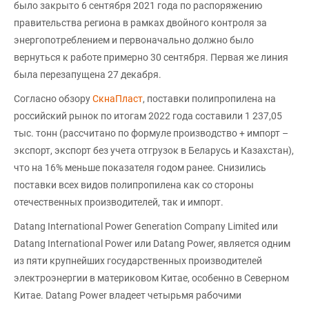
было закрыто 6 сентября 2021 года по распоряжению
правительства региона в рамках двойного контроля за
энергопотреблением и первоначально должно было
вернуться к работе примерно 30 сентября. Первая же линия
была перезапущена 27 декабря.
Согласно обзору
СкнаПласт
, поставки полипропилена на
российский рынок по итогам 2022 года составили 1 237,05
тыс. тонн (рассчитано по формуле производство + импорт –
экспорт, экспорт без учета отгрузок в Беларусь и Казахстан),
что на 16% меньше показателя годом ранее. Снизились
поставки всех видов полипропилена как со стороны
отечественных производителей, так и импорт.
Datang International Power Generation Company Limited или
Datang International Power или Datang Power, является одним
из пяти крупнейших государственных производителей
электроэнергии в материковом Китае, особенно в Северном
Китае. Datang Power владеет четырьмя рабочими