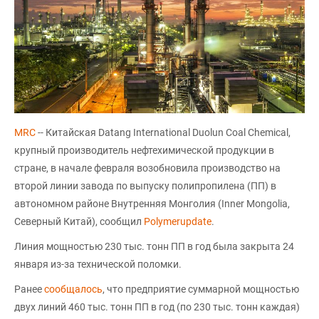
MRC
-- Китайская Datang International Duolun Coal Chemical,
крупный производитель нефтехимической продукции в
стране, в начале февраля возобновила производство на
второй линии завода по выпуску полипропилена (ПП) в
автономном районе Внутренняя Монголия (Inner Mongolia,
Северный Китай), сообщил
Polymerupdate
.
Линия мощностью 230 тыс. тонн ПП в год была закрыта 24
января из-за технической поломки.
Ранее
сообщалось
, что предприятие суммарной мощностью
двух линий 460 тыс. тонн ПП в год (по 230 тыс. тонн каждая)