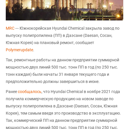
MRC
--- Южнокорейская Hyundai Chemical закрыла завод по
выпуску полипропилена (ПП) в Даэсане (Daesan, Сосан,
Южная Корея) на плановый ремонт, сообщает
Polymerupdate
.
Так, ремонтные работы на данном предприятии суммарной
мощностью двух линий 500 тыс. тонн ПП в год (по 250 тыс.
тонн каждая) были начаты 31 января текущего года и
предположительно должны завершиться в июне.
Ранее
сообщалось
, что Hyundai Chemical в ноябре 2021 года
получила коммерческую продукцию на новом заводе по
выпуску полипропилена в Даэсане (Daesan, Сосан, Южная
Корея), тем самым введя это производство в эксплуатацию.
Так, коммерческий ПП на данном предприятии суммарной
мощностью двух линий 500 тыс. тонн ПП в год (по 250 тыс.