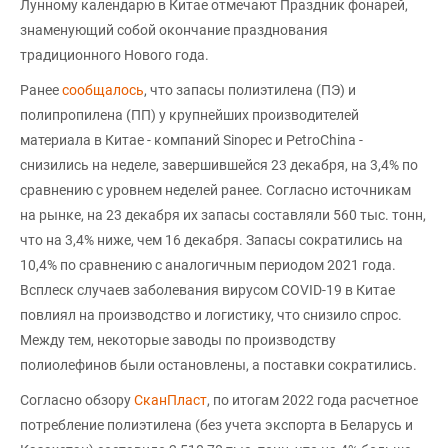
Лунному календарю в Китае отмечают Праздник фонарей,
знаменующий собой окончание празднования
традиционного Нового года.
Ранее
сообщалось
, что запасы полиэтилена (ПЭ) и
полипропилена (ПП) у крупнейших производителей
материала в Китае - компаний Sinopec и PetroChina -
снизились на неделе, завершившейся 23 декабря, на 3,4% по
сравнению с уровнем неделей ранее. Согласно источникам
на рынке, на 23 декабря их запасы составляли 560 тыс. тонн,
что на 3,4% ниже, чем 16 декабря. Запасы сократились на
10,4% по сравнению с аналогичным периодом 2021 года.
Всплеск случаев заболевания вирусом COVID-19 в Китае
повлиял на производство и логистику, что снизило спрос.
Между тем, некоторые заводы по производству
полиолефинов были остановлены, а поставки сократились.
Согласно обзору
СканПласт
, по итогам 2022 года расчетное
потребление полиэтилена (без учета экспорта в Беларусь и