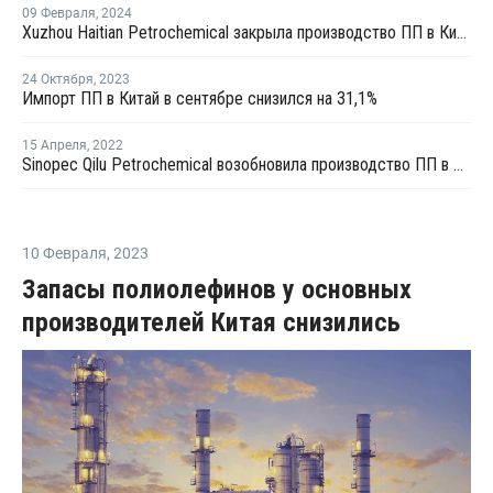
09 Февраля
,
2024
Xuzhou Haitian Petrochemical закрыла производство ПП в Китае
24 Октября
,
2023
Импорт ПП в Китай в сентябре снизился на 31,1%
15 Апреля
,
2022
Sinopec Qilu Petrochemical возобновила производство ПП в Китае
10 Февраля
,
2023
Запасы полиолефинов у основных
производителей Китая снизились