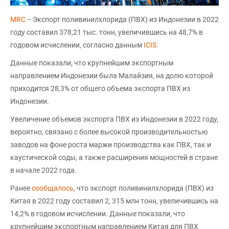
MRC
-- Экспорт поливинилхлорида (ПВХ) из Индонезии в 2022
году составил 378,21 тыс. тонн, увеличившись на 48,7% в
годовом исчислении, согласно данным
ICIS
.
Данные показали, что крупнейшим экспортным
направлением Индонезии была Малайзия, на долю которой
приходится 28,3% от общего объема экспорта ПВХ из
Индонезии.
Увеличение объемов экспорта ПВХ из Индонезии в 2022 году,
вероятно, связано с более высокой производительностью
заводов на фоне роста маржи производства как ПВХ, так и
каустической соды, а также расширения мощностей в стране
в начале 2022 года.
Ранее
сообщалось
, что экспорт поливинилхлорида (ПВХ) из
Китая в 2022 году составил 2, 315 млн тонн, увеличившись на
14,2% в годовом исчислении. Данные показали, что
крупнейшим экспортным направлением Китая для ПВХ