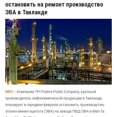
остановить на ремонт производство
ЭВА в Таиланде
MRC
-- Компания TPI Polene Public Company, крупный
производитель нефтехимической продукции в Таиланде,
планирует в середине февраля остановить производство
этилен-винил-ацетата (ЭВА) на заводе ПВД/ЭВА в Мап Та