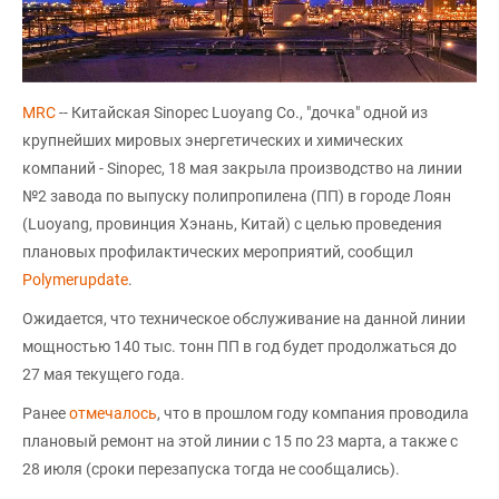
MRC
-- Китайская Sinopec Luoyang Co., "дочка" одной из
крупнейших мировых энергетических и химических
компаний - Sinopec, 18 мая закрыла производство на линии
№2 завода по выпуску полипропилена (ПП) в городе Лоян
(Luoyang, провинция Хэнань, Китай) с целью проведения
плановых профилактических мероприятий, сообщил
Polymerupdate
.
Ожидается, что техническое обслуживание на данной линии
мощностью 140 тыс. тонн ПП в год будет продолжаться до
27 мая текущего года.
Ранее
отмечалось
, что в прошлом году компания проводила
плановый ремонт на этой линии с 15 по 23 марта, а также с
28 июля (сроки перезапуска тогда не сообщались).