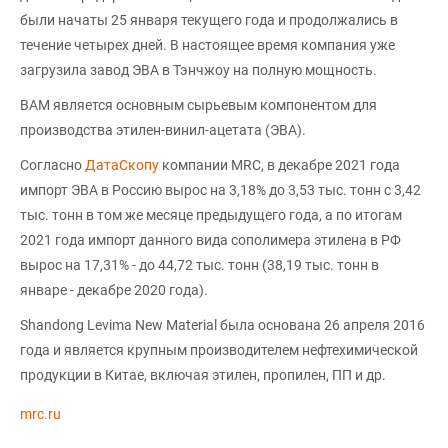
были начаты 25 января текущего года и продолжались в
течение четырех дней. В настоящее время компания уже
загрузила завод ЭВА в Тэнчжоу на полную мощность.
ВАМ является основным сырьевым компонентом для
производства этилен-винил-ацетата (ЭВА).
Согласно
ДатаСкопу
компании MRC, в декабре 2021 года
импорт ЭВА в Россию вырос на 3,18% до 3,53 тыс. тонн с 3,42
тыс. тонн в том же месяце предыдущего года, а по итогам
2021 года импорт данного вида сополимера этилена в РФ
вырос на 17,31% - до 44,72 тыс. тонн (38,19 тыс. тонн в
январе - декабре 2020 года).
Shandong Levima New Material была основана 26 апреля 2016
года и является крупным производителем нефтехимической
продукции в Китае, включая этилен, пропилен, ПП и др.
mrc.ru