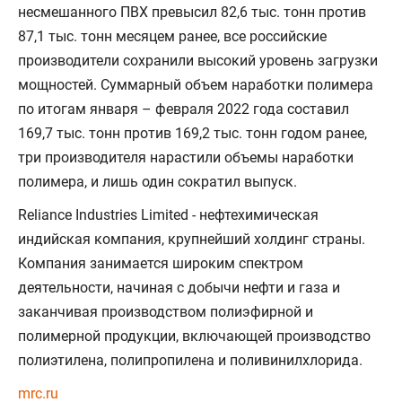
несмешанного ПВХ превысил 82,6 тыс. тонн против
87,1 тыс. тонн месяцем ранее, все российские
производители сохранили высокий уровень загрузки
мощностей. Суммарный объем наработки полимера
по итогам января – февраля 2022 года составил
169,7 тыс. тонн против 169,2 тыс. тонн годом ранее,
три производителя нарастили объемы наработки
полимера, и лишь один сократил выпуск.
Reliance Industries Limited - нефтехимическая
индийская компания, крупнейший холдинг страны.
Компания занимается широким спектром
деятельности, начиная с добычи нефти и газа и
заканчивая производством полиэфирной и
полимерной продукции, включающей производство
полиэтилена, полипропилена и поливинилхлорида.
mrc.ru