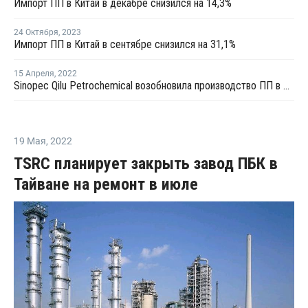
Импорт ПП в Китай в декабре снизился на 14,3%
24 Октября
,
2023
Импорт ПП в Китай в сентябре снизился на 31,1%
15 Апреля
,
2022
Sinopec Qilu Petrochemical возобновила производство ПП в Китае
19 Мая
,
2022
TSRC планирует закрыть завод ПБК в
Тайване на ремонт в июле