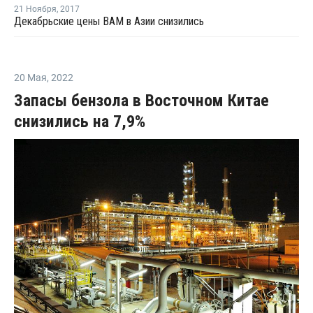
21 Ноября
,
2017
Декабрьские цены ВАМ в Азии снизились
20 Мая
,
2022
Запасы бензола в Восточном Китае
снизились на 7,9%