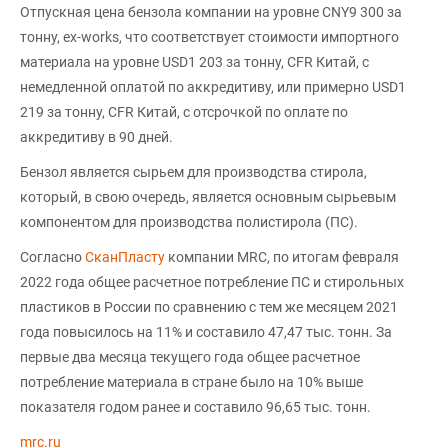
Отпускная цена бензола компании на уровне CNY9 300 за
тонну, ex-works, что соответствует стоимости импортного
материала на уровне USD1 203 за тонну, CFR Китай, с
немедленной оплатой по аккредитиву, или примерно USD1
219 за тонну, CFR Китай, с отсрочкой по оплате по
аккредитиву в 90 дней.
Бензол является сырьем для производства стирола,
который, в свою очередь, является основным сырьевым
компонентом для производства полистирола (ПС).
Согласно
СканПласту
компании MRC, по итогам февраля
2022 года общее расчетное потребление ПС и стирольных
пластиков в России по сравнению с тем же месяцем 2021
года повысилось на 11% и составило 47,47 тыс. тонн. За
первые два месяца текущего года общее расчетное
потребление материала в стране было на 10% выше
показателя годом ранее и составило 96,65 тыс. тонн.
mrc.ru