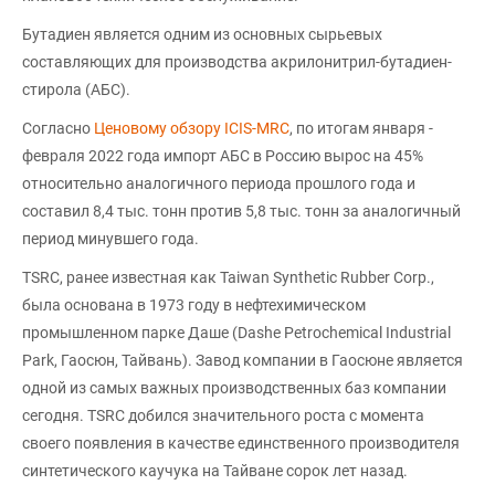
Бутадиен является одним из основных сырьевых
составляющих для производства акрилонитрил-бутадиен-
стирола (АБС).
Согласно
Ценовому обзору ICIS-MRC
, по итогам января -
февраля 2022 года импорт АБС в Россию вырос на 45%
относительно аналогичного периода прошлого года и
составил 8,4 тыс. тонн против 5,8 тыс. тонн за аналогичный
период минувшего года.
TSRC, ранее известная как Taiwan Synthetic Rubber Corp.,
была основана в 1973 году в нефтехимическом
промышленном парке Даше (Dashe Petrochemical Industrial
Park, Гаосюн, Тайвань). Завод компании в Гаосюне является
одной из самых важных производственных баз компании
сегодня. TSRC добился значительного роста с момента
своего появления в качестве единственного производителя
синтетического каучука на Тайване сорок лет назад.