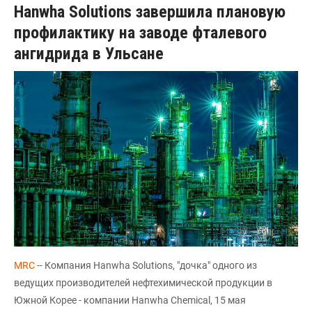
Hanwha Solutions завершила плановую
профилактику на заводе фталевого
ангидрида в Ульсане
MRC
-- Компания Hanwha Solutions, "дочка" одного из
ведущих производителей нефтехимической продукции в
Южной Корее - компании Hanwha Chemical, 15 мая