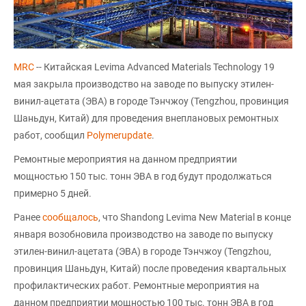
MRC
-- Китайская Levima Advanced Materials Technology 19
мая закрыла производство на заводе по выпуску этилен-
винил-ацетата (ЭВА) в городе Тэнчжоу (Tengzhou, провинция
Шаньдун, Китай) для проведения внеплановых ремонтных
работ, сообщил
Polymerupdate
.
Ремонтные мероприятия на данном предприятии
мощностью 150 тыс. тонн ЭВА в год будут продолжаться
примерно 5 дней.
Ранее
сообщалось
, что Shandong Levima New Material в конце
января возобновила производство на заводе по выпуску
этилен-винил-ацетата (ЭВА) в городе Тэнчжоу (Tengzhou,
провинция Шаньдун, Китай) после проведения квартальных
профилактических работ. Ремонтные мероприятия на
данном предприятии мощностью 100 тыс. тонн ЭВА в год