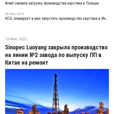
Anwil снизила загрузку производства каустика в Польше
08 Мая
,
2019
KCIL планирует в мае запустить производство каустика в Индии
19 Мая
,
2022
Sinopec Luoyang закрыла производство
на линии №2 завода по выпуску ПП в
Китае на ремонт