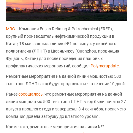
MRC
-- Компания Fujian Refining & Petrochemical (FREP),
крупный производитель нефтехимической продукции в
Китае, 18 мая закрыла линию №1 по выпуску линейного
полиэтилена (ЛПНП) в Цюаньчжоу (Quanzhou, провинция
Фуцзянь, Китай) для после проведения плановых
профилактических мероприятий, сообщил
Polymerupdate
.
Ремонтные мероприятия на данной линии мощностью 500
тыс. тонн ЛПНП в год будут продолжаться в течение 10 дней.
Ранее
сообщалось
, что ремонтные мероприятия на данной
линии мощностью 500 тыс. тонн ЛПНП в год были начаты 27
августа прошлого года и завершены 3-4 сентября, после чего
компания довела загрузку до штатного уровня.
Кроме того, ремонтные мероприятия на линии №2