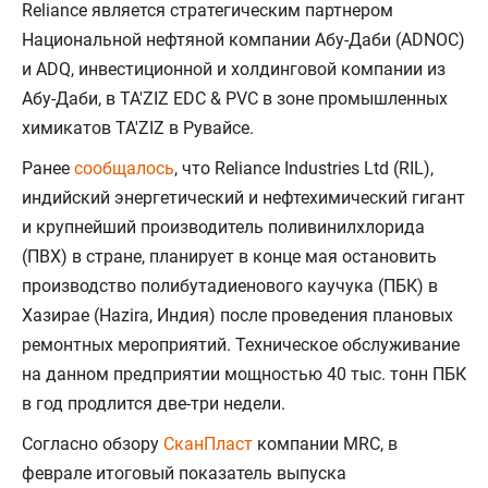
Reliance является стратегическим партнером
Национальной нефтяной компании Абу-Даби (ADNOC)
и ADQ, инвестиционной и холдинговой компании из
Абу-Даби, в TA'ZIZ EDC & PVC в зоне промышленных
химикатов TA'ZIZ в Рувайсе.
Ранее
сообщалось
, что Reliance Industries Ltd (RIL),
индийский энергетический и нефтехимический гигант
и крупнейший производитель поливинилхлорида
(ПВХ) в стране, планирует в конце мая остановить
производство полибутадиенового каучука (ПБК) в
Хазирае (Hazira, Индия) после проведения плановых
ремонтных мероприятий. Техническое обслуживание
на данном предприятии мощностью 40 тыс. тонн ПБК
в год продлится две-три недели.
Согласно обзору
СканПласт
компании MRC, в
феврале итоговый показатель выпуска