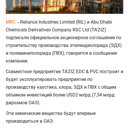
MRC
-- Reliance Industries Limited (RIL) и Abu Dhabi
Chemicals Derivatives Company RSC Ltd (TA'ZIZ)
подписали официальное акционерное соглашение по
строительству производства этилендихлорида (ЭДХ)
и поливинилхлорида (ПВХ), говорится в сообщении
компании.
Совместное предприятие TA'ZIZ EDC & PVC построит и
будет эксплуатировать предприятие по
производству каустика, хлора, ЭДХ и ПВХ с общим
объемом инвестиций более USD2 млрд (7,34 млрд
дирхамов ОАЭ).
Эти химические вещества будут впервые
производиться в ОАЭ.