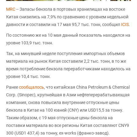
MRC
-- Запасы бензола в портовых хранилищах на востоке
Китая снизились на 7,9% по сравнению с уровнем недельной
давности и составили на 17 мая 95,7 тыс. тонн, сообщил
ICIS
.
По состоянию же на 10 мая данный показатель находился на
уровне 103,9 тыс. тонн.
Так, на минувшей неделе поступления импортных объемов
материала на рынок Китая составили 2,2 тыс. тонн, в то же
время потребление бензола переработчиками находилось на
уровне 10,4 тыс. тонн.
Ранее
сообщалось
, что китайская China Petroleum & Chemical
Corp. (Sinopec), крупнейшая в Азии нефтеперерабатывающая
компания, снова повысила внутренние отпускные цены
бензола в Китае на 100 юаней (CNY) или USD15,5 за тонну.
Таким образом, с 19 мая отпускные цены бензола на
поставки материала во все регионы Китая составляют CNY9
300 (USD1 437,4) за тонну, ex-works (франко-завод).