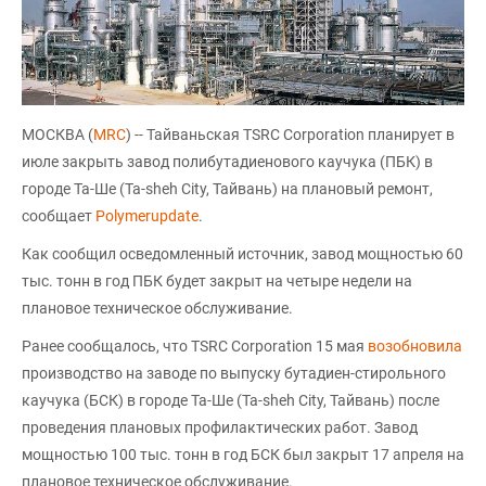
МОСКВА (
MRC
) -- Тайваньская TSRC Corporation планирует в
июле закрыть завод полибутадиенового каучука (ПБК) в
городе Та-Ше (Ta-sheh City, Тайвань) на плановый ремонт,
сообщает
Polymerupdate
.
Как сообщил осведомленный источник, завод мощностью 60
тыс. тонн в год ПБК будет закрыт на четыре недели на
плановое техническое обслуживание.
Ранее сообщалось, что TSRC Corporation 15 мая
возобновила
производство на заводе по выпуску бутадиен-стирольного
каучука (БСК) в городе Та-Ше (Ta-sheh City, Тайвань) после
проведения плановых профилактических работ. Завод
мощностью 100 тыс. тонн в год БСК был закрыт 17 апреля на
плановое техническое обслуживание.