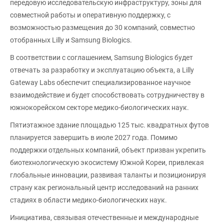
передовую исследовательскую инфраструктуру, зоны для
совместной работы и оперативную поддержку, с
возможностью размещения до 30 компаний, совместно
отобранных Lilly и Samsung Biologics.
В соответствии с соглашением, Samsung Biologics будет
отвечать за разработку и эксплуатацию объекта, а Lilly
Gateway Labs обеспечит специализированное научное
взаимодействие и будет способствовать сотрудничеству в
южнокорейском секторе медико-биологических наук.
Пятиэтажное здание площадью 125 тыс. квадратных футов
планируется завершить в июле 2027 года. Помимо
поддержки отдельных компаний, объект призван укрепить
биотехнологическую экосистему Южной Кореи, привлекая
глобальные инновации, развивая таланты и позиционируя
страну как региональный центр исследований на ранних
стадиях в области медико-биологических наук.
Инициатива, связывая отечественные и международные