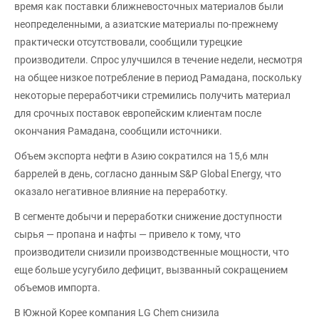
время как поставки ближневосточных материалов были
неопределенными, а азиатские материалы по-прежнему
практически отсутствовали, сообщили турецкие
производители. Спрос улучшился в течение недели, несмотря
на общее низкое потребление в период Рамадана, поскольку
некоторые переработчики стремились получить материал
для срочных поставок европейским клиентам после
окончания Рамадана, сообщили источники.
Объем экспорта нефти в Азию сократился на 15,6 млн
баррелей в день, согласно данным S&P Global Energy, что
оказало негативное влияние на переработку.
В сегменте добычи и переработки снижение доступности
сырья — пропана и нафты — привело к тому, что
производители снизили производственные мощности, что
еще больше усугубило дефицит, вызванный сокращением
объемов импорта.
В Южной Корее компания LG Chem снизила