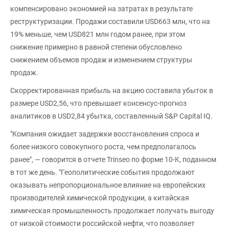
компенсировано экономией на затратах в результате
реструктуризации. Продажи составили USD663 млн, что на
19% меньше, чем USD821 млн годом ранее, при этом
снижение примерно в равной степени обусловлено
снижением объемов продаж и изменением структуры
продаж.
Скорректированная прибыль на акцию составила убыток в
размере USD2,56, что превышает консенсус-прогноз
аналитиков в USD2,84 убытка, составленный S&P Capital IQ.
"Компания ожидает задержки восстановления спроса и
более низкого совокупного роста, чем предполагалось
ранее", — говорится в отчете Trinseo по форме 10-K, поданном
в тот же день. "Геополитические события продолжают
оказывать непропорциональное влияние на европейских
производителей химической продукции, а китайская
химическая промышленность продолжает получать выгоду
от низкой стоимости российской нефти, что позволяет