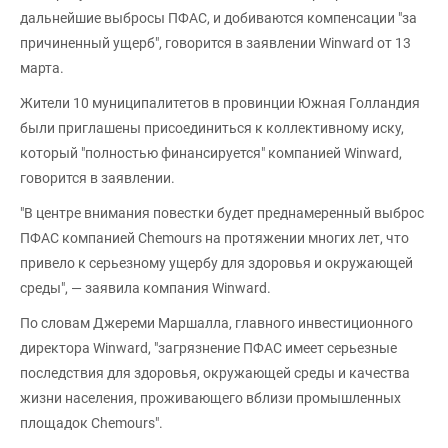
дальнейшие выбросы ПФАС, и добиваются компенсации "за
причиненный ущерб", говорится в заявлении Winward от 13
марта.
Жители 10 муниципалитетов в провинции Южная Голландия
были приглашены присоединиться к коллективному иску,
который "полностью финансируется" компанией Winward,
говорится в заявлении.
"В центре внимания повестки будет преднамеренный выброс
ПФАС компанией Chemours на протяжении многих лет, что
привело к серьезному ущербу для здоровья и окружающей
среды", — заявила компания Winward.
По словам Джереми Маршалла, главного инвестиционного
директора Winward, "загрязнение ПФАС имеет серьезные
последствия для здоровья, окружающей среды и качества
жизни населения, проживающего вблизи промышленных
площадок Chemours".