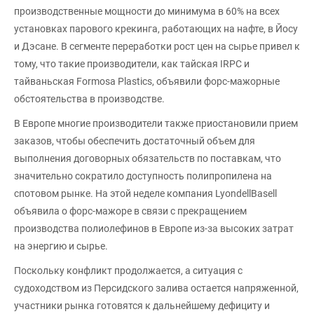
производственные мощности до минимума в 60% на всех
установках парового крекинга, работающих на нафте, в Йосу
и Дэсане. В сегменте переработки рост цен на сырье привел к
тому, что такие производители, как тайская IRPC и
тайваньская Formosa Plastics, объявили форс-мажорные
обстоятельства в производстве.
В Европе многие производители также приостановили прием
заказов, чтобы обеспечить достаточный объем для
выполнения договорных обязательств по поставкам, что
значительно сократило доступность полипропилена на
спотовом рынке. На этой неделе компания LyondellBasell
объявила о форс-мажоре в связи с прекращением
производства полиолефинов в Европе из-за высоких затрат
на энергию и сырье.
Поскольку конфликт продолжается, а ситуация с
судоходством из Персидского залива остается напряженной,
участники рынка готовятся к дальнейшему дефициту и