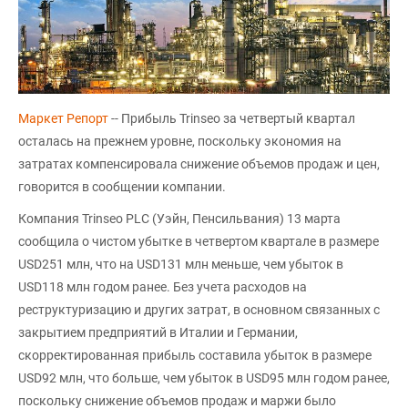
Маркет Репорт
-- Прибыль Trinseo за четвертый квартал
осталась на прежнем уровне, поскольку экономия на
затратах компенсировала снижение объемов продаж и цен,
говорится в сообщении компании.
Компания Trinseo PLC (Уэйн, Пенсильвания) 13 марта
сообщила о чистом убытке в четвертом квартале в размере
USD251 млн, что на USD131 млн меньше, чем убыток в
USD118 млн годом ранее. Без учета расходов на
реструктуризацию и других затрат, в основном связанных с
закрытием предприятий в Италии и Германии,
скорректированная прибыль составила убыток в размере
USD92 млн, что больше, чем убыток в USD95 млн годом ранее,
поскольку снижение объемов продаж и маржи было