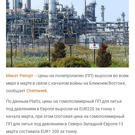
Макет Репорт
-- Цены на полипропилен (ПП) выросли во всем
мире в марте в связи с началом войны на Ближнем Востоке,
сообщает
Chemweek
.
По данным Platts, цены на гомополимерный ПП для литья
под давлением в Европе выросли на EUR220 за тонну с
начала марта, при этом спотовая цена на гомополимерный
ПП для литья под давлением в Северо-Западной Европе 13
марта составила EUR1 200 за тонну.