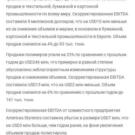
продаж в текстильной, бумажной и картонной
промышленности по всему миру. Скорректированная EBITDA
составила 9 миллионов долларов, что на USD10 млн меньше
из-за снижения объемов и маржи, в основном в бумажной,
картонной и текстильной промышленности в Европе. Объем
продаж снизился на 4% до 93 тыс. тонн.
Продажи полимеров упали на 25% по сравнению с прошлым
годом до USD246 млн, что примерно в равной степени
обусловлено неблагоприятным изменением структуры
продаж и снижением объемов. Скорректированная EBITDA
составила USD15 млн, что на USD2 млн меньше. Объем
продаж снизился на 6% по сравнению с прошлым годом до
161 тыс. тонн.
Скорректированная EBITDA от совместного предприятия
Americas Styrenics составила убыток в размере USD7 млн, что
на USD3 млн больше, чем годом ранее, на фоне увеличения
объемов продаж полистирола.