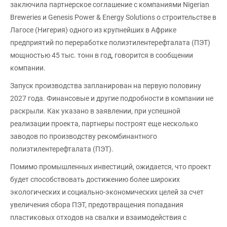
заключила партнерское соглашение с компаниями Nigerian
Breweries и Genesis Power & Energy Solutions о строительстве в
Лагосе (Нигерия) одного из крупнейших в Африке
предприятий по переработке полиэтилентерефталата (ПЭТ)
мощностью 45 тыс. тонн в год, говорится в сообщении
компании.
Запуск производства запланирован на первую половину
2027 года. Финансовые и другие подробности в компании не
раскрыли. Как указано в заявлении, при успешной
реализации проекта, партнеры построят еще несколько
заводов по производству рекомбинантного
полиэтилентерефталата (ПЭТ).
Помимо промышленных инвестиций, ожидается, что проект
будет способствовать достижению более широких
экологических и социально-экономических целей за счет
увеличения сбора ПЭТ, предотвращения попадания
пластиковых отходов на свалки и взаимодействия с