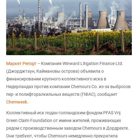
Маркет Репорт
-- Компания Winward Litigation Finance Ltd.
(Джорджтаун, Каймановы острова) объявила о
финансировании крупного коллективного иска в
Нидерландах против компании Chemours Co. из-за выбросов
пер- и полифторалкильных веществ (ПФАС), сообщает
Chemweek
.
Коллективный иск подан голландским фондом PFAS Vrij
Green Claim Foundation от имени жителей, проживающих
рядом с производственным заводом Chemours в Дордрехте.
Они требуют, чтобы Chemours немедленно прекратила