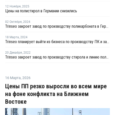
12 Ноября
,
2025
Цены на полистирол в Германии снизились
02 Октября
,
2024
Trinseo закроет завод по производству поликарбоната в Германии
18 Марта
,
2024
Trinseo планирует выйти из бизнеса по производству ПК и закрыть завод в Германии
20 Декабря
,
2022
Trinseo закроет завод по производству стирола и линию поликарбоната в Германии
16 Марта
,
2026
Цены ПП резко выросли во всем мире
на фоне конфликта на Ближнем
Востоке