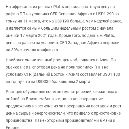
На африканских рынках Platts оценила спотовую цену на
рафию ПП на условиях CFR Северная Африка в USD1 290 за
тонну на 11 марта, что на USD190 больше, чем неделей ранее,
и является самым большим недельным ростом с начала
оценки 17 марта 2021 года. Кроме того, по данным Platts,
цены на рафию на условиях CFR Западная Африка выросли
на 39% с начала конфликта.
Наиболее значительный рост цен наблюдается в Азии. По
оценке Platts, спотовая цена на полипропилен (ПП) на
условиях CFR (дальний Восток и Азия) составляет USD1 180
за тонну, что на USD330 больше, чем 2 марта.
Рост цен обусловлен сочетанием потрясений, связанных с
войной на Ближнем Востоке, включая сокращение
предложения из региона из-за прекращения поставок и рост
цен на сырье и энергоносители, что привело к приостановке
производства ПП некоторыми производителями в Азии и
Европе.