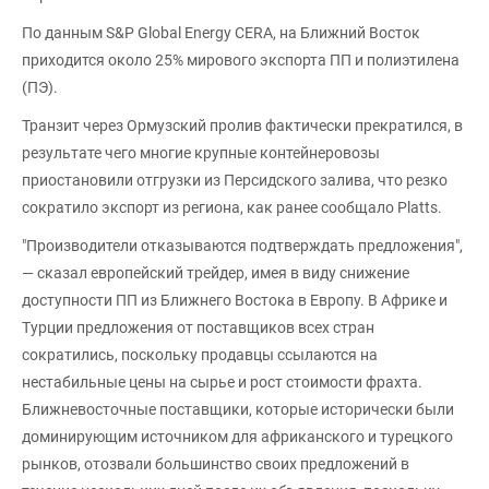
По данным S&P Global Energy CERA, на Ближний Восток
приходится около 25% мирового экспорта ПП и полиэтилена
(ПЭ).
Транзит через Ормузский пролив фактически прекратился, в
результате чего многие крупные контейнеровозы
приостановили отгрузки из Персидского залива, что резко
сократило экспорт из региона, как ранее сообщало Platts.
"Производители отказываются подтверждать предложения",
— сказал европейский трейдер, имея в виду снижение
доступности ПП из Ближнего Востока в Европу. В Африке и
Турции предложения от поставщиков всех стран
сократились, поскольку продавцы ссылаются на
нестабильные цены на сырье и рост стоимости фрахта.
Ближневосточные поставщики, которые исторически были
доминирующим источником для африканского и турецкого
рынков, отозвали большинство своих предложений в