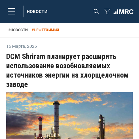
НОВОСТИ
#
НОВОСТИ
#
НЕФТЕХИМИЯ
16 Марта
,
2026
DCM Shriram планирует расширить
использование возобновляемых
источников энергии на хлорщелочном
заводе