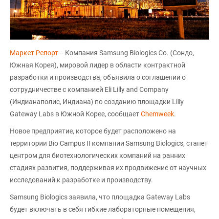
Маркет Репорт
-- Компания Samsung Biologics Co. (Сондо,
Южная Корея), мировой лидер в области контрактной
разработки и производства, объявила о соглашении о
сотрудничестве с компанией Eli Lilly and Company
(Индианаполис, Индиана) по созданию площадки Lilly
Gateway Labs в Южной Корее, сообщает
Chemweek
.
Новое предприятие, которое будет расположено на
территории Bio Campus II компании Samsung Biologics, станет
центром для биотехнологических компаний на ранних
стадиях развития, поддерживая их продвижение от научных
исследований к разработке и производству.
Samsung Biologics заявила, что площадка Gateway Labs
будет включать в себя гибкие лабораторные помещения,