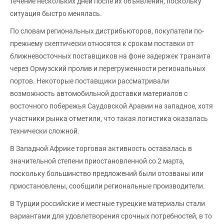
течение нескольких дней после их объявления, поскольку
ситуация быстро менялась.
По словам региональных дистрибьюторов, покупатели по-
прежнему скептически относятся к срокам поставки от
ближневосточных поставщиков на фоне задержек транзита
через Ормузский пролив и перегруженности региональных
портов. Некоторые поставщики рассматривали
возможность автомобильной доставки материалов с
восточного побережья Саудовской Аравии на западное, хотя
участники рынка отметили, что такая логистика оказалась
технически сложной.
В Западной Африке торговая активность оставалась в
значительной степени приостановленной со 2 марта,
поскольку большинство предложений были отозваны или
приостановлены, сообщили региональные производители.
В Турции российские и местные турецкие материалы стали
вариантами для удовлетворения срочных потребностей, в то