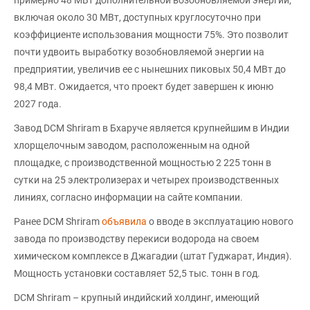
включая около 30 МВт, доступных круглосуточно при
коэффициенте использования мощности 75%. Это позволит
почти удвоить выработку возобновляемой энергии на
предприятии, увеличив ее с нынешних пиковых 50,4 МВт до
98,4 МВт. Ожидается, что проект будет завершен к июню
2027 года.
Завод DCM Shriram в Бхаруче является крупнейшим в Индии
хлорщелочным заводом, расположенным на одной
площадке, с производственной мощностью 2 225 тонн в
сутки на 25 электролизерах и четырех производственных
линиях, согласно информации на сайте компании.
Ранее DCM Shriram
объявила
о вводе в эксплуатацию нового
завода по производству перекиси водорода на своем
химическом комплексе в Джагадии (штат Гуджарат, Индия).
Мощность установки составляет 52,5 тыс. тонн в год.
DCM Shriram – крупный индийский холдинг, имеющий