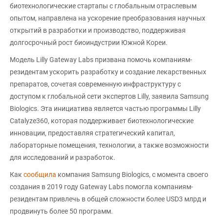
биотехнологические стартапы с глобальным отраслевым
опытом, направлена на ускорение преобразования научных
открытий в разработки и производство, поддерживая
долгосрочный рост биоиндустрии Южной Кореи.
Модель Lilly Gateway Labs призвана помочь компаниям-
резидентам ускорить разработку и создание лекарственных
препаратов, сочетая современную инфраструктуру с
доступом к глобальной сети экспертов Lilly, заявила Samsung
Biologics. Эта инициатива является частью программы Lilly
Catalyze360, которая поддерживает биотехнологические
инновации, предоставляя стратегический капитал,
лабораторные помещения, технологии, а также возможности
для исследований и разработок.
Как
сообщила
компания Samsung Biologics, с момента своего
создания в 2019 году Gateway Labs помогла компаниям-
резидентам привлечь в общей сложности более USD3 млрд и
продвинуть более 50 программ.