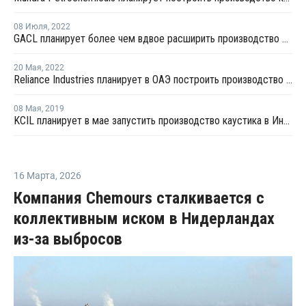
08 Июля
,
2022
GACL планирует более чем вдвое расширить производство каустика в Дахедже
20 Мая
,
2022
Reliance Industries планирует в ОАЭ построить производство ЭДХ и ПВХ
08 Мая
,
2019
KCIL планирует в мае запустить производство каустика в Индии
16 Марта
,
2026
Компания Chemours сталкивается с
коллективным иском в Нидерландах
из-за выбросов