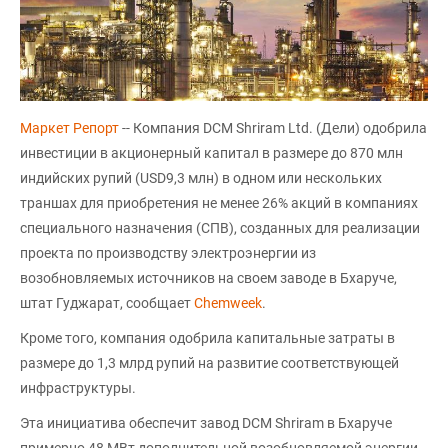
Маркет Репорт
-- Компания DCM Shriram Ltd. (Дели) одобрила
инвестиции в акционерный капитал в размере до 870 млн
индийских рупий (USD9,3 млн) в одном или нескольких
траншах для приобретения не менее 26% акций в компаниях
специального назначения (СПВ), созданных для реализации
проекта по производству электроэнергии из
возобновляемых источников на своем заводе в Бхаруче,
штат Гуджарат, сообщает
Сhemweek
.
Кроме того, компания одобрила капитальные затраты в
размере до 1,3 млрд рупий на развитие соответствующей
инфраструктуры.
Эта инициатива обеспечит завод DCM Shriram в Бхаруче
примерно 48 МВт дополнительной возобновляемой энергии,