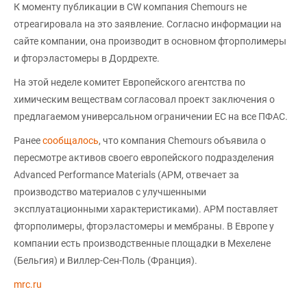
К моменту публикации в CW компания Chemours не
отреагировала на это заявление. Согласно информации на
сайте компании, она производит в основном фторполимеры
и фторэластомеры в Дордрехте.
На этой неделе комитет Европейского агентства по
химическим веществам согласовал проект заключения о
предлагаемом универсальном ограничении ЕС на все ПФАС.
Ранее
сообщалось
, что компания Chemours объявила о
пересмотре активов своего европейского подразделения
Advanced Performance Materials (APM, отвечает за
производство материалов с улучшенными
эксплуатационными характеристиками). APM поставляет
фторполимеры, фторэластомеры и мембраны. В Европе у
компании есть производственные площадки в Мехелене
(Бельгия) и Виллер-Сен-Поль (Франция).
mrc.ru