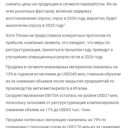
снизить цены на продукцию в сегменте переработки. Из-за
этих рыночных факторов, включая задержку
восстановления спроса, спрос в 2026 году, вероятно, будет
аналогичен спросу в 2025 году".
Хотя Trinseo не предоставила конкретных прогнозов по
прибыли, компания заявила, что ожидает, что меры по
реструктуризации, принятые в прошлом году, приведут к
улучшению операционных результатов в 2026 году.
Продажи в сегменте инженерных материалов снизились на
13% в годовом исчислении до USD240 млн, главным образом
из-за снижения объемов после закрытия предприятий по
производству метилметакрилата в Италии.
Скорректированная EBITDA осталась на уровне USD27 млн,
поскольку экономия от реструктуризации компенсировала
снижение объема на 11% до USD63 тыс. тонн.
Продажи латексных связующих снизились на 19% по
сравнению с прошлым годом до USD176 млн из-за снижения