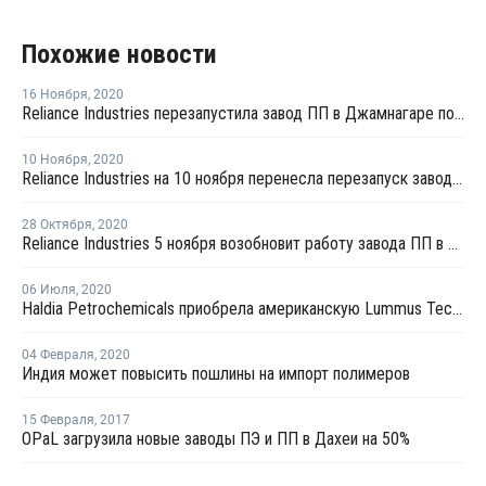
Похожие новости
16 Ноября
,
2020
Reliance Industries перезапустила завод ПП в Джамнагаре после плановой профилактики
10 Ноября
,
2020
Reliance Industries на 10 ноября перенесла перезапуск завода ПП в Джамнагаре после ремонта
28 Октября
,
2020
Reliance Industries 5 ноября возобновит работу завода ПП в Джамнагаре после ремонта
06 Июля
,
2020
Haldia Petrochemicals приобрела американскую Lummus Technology за USD2,7 млрд
04 Февраля
,
2020
Индия может повысить пошлины на импорт полимеров
15 Февраля
,
2017
OPaL загрузила новые заводы ПЭ и ПП в Дахеи на 50%