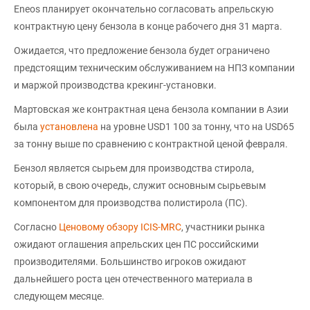
Eneos планирует окончательно согласовать апрельскую
контрактную цену бензола в конце рабочего дня 31 марта.
Ожидается, что предложение бензола будет ограничено
предстоящим техническим обслуживанием на НПЗ компании
и маржой производства крекинг-установки.
Мартовская же контрактная цена бензола компании в Азии
была
установлена
на уровне USD1 100 за тонну, что на USD65
за тонну выше по сравнению с контрактной ценой февраля.
Бензол является сырьем для производства стирола,
который, в свою очередь, служит основным сырьевым
компонентом для производства полистирола (ПС).
Согласно
Ценовому обзору ICIS-MRC
, участники рынка
ожидают оглашения апрельских цен ПС российскими
производителями. Большинство игроков ожидают
дальнейшего роста цен отечественного материала в
следующем месяце.