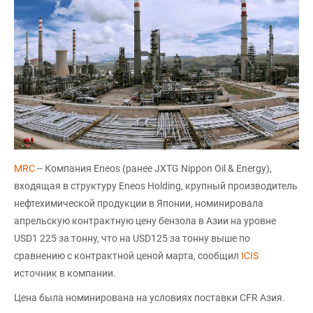
MRC
-- Компания Eneos (ранее JXTG Nippon Oil & Energy),
входящая в структуру Eneos Holding, крупный производитель
нефтехимической продукции в Японии, номинировала
апрельскую контрактную цену бензола в Азии на уровне
USD1 225 за тонну, что на USD125 за тонну выше по
сравнению с контрактной ценой марта, сообщил
ICIS
источник в компании.
Цена была номинирована на условиях поставки CFR Азия.