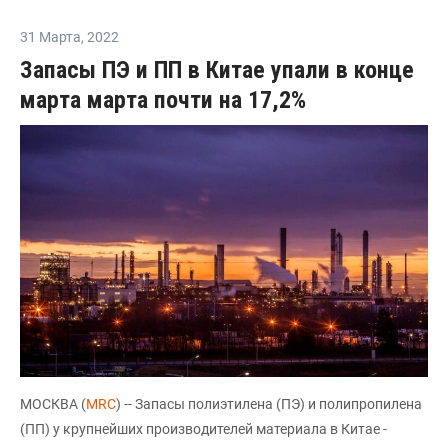
31 Марта
,
2022
Запасы ПЭ и ПП в Китае упали в конце
марта марта почти на 17,2%
МОСКВА (
MRC
) -- Запасы полиэтилена (ПЭ) и полипропилена
(ПП) у крупнейших производителей материала в Китае -