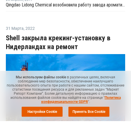
Qingdao Lidong Chemical возобновила работу завода ароматических веществ после профилактики
31 Марта
,
2022
Shell закрыла крекинг-установку в
Нидерландах на ремонт
Мы используем файлы cookie
в различных целях, включая
соблюдение мер безопасности, обеспечение наилучшего
пользовательского опыта при работе с нашим сайтом, отслеживание
статистики посещения ресурса и для рекламных задач “Маркет
Репорт Компани”. Более детальную информацию о правилах
использования файлов cookie вы найдёте на странице "
Политика
конфиденциальности GDPR
".
Настройки Cookie
Принять Все Cookie