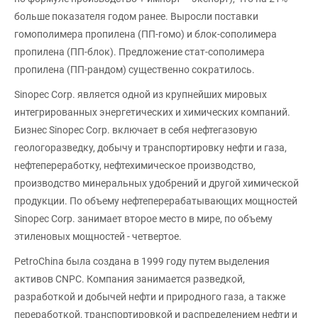
больше показателя годом ранее. Выросли поставки
гомополимера пропилена (ПП-гомо) и блок-сополимера
пропилена (ПП-блок). Предложение стат-сополимера
пропилена (ПП-рандом) существенно сократилось.
Sinopec Corp. является одной из крупнейших мировых
интегрированных энергетических и химических компаний.
Бизнес Sinopec Corp. включает в себя нефтегазовую
геологоразведку, добычу и транспортировку нефти и газа,
нефтепереработку, нефтехимическое производство,
производство минеральных удобрений и другой химической
продукции. По объему нефтеперерабатывающих мощностей
Sinopec Corp. занимает второе место в мире, по объему
этиленовых мощностей - четвертое.
PetroChina была создана в 1999 году путем выделения
активов CNPC. Компания занимается разведкой,
разработкой и добычей нефти и природного газа, а также
переработкой, транспортировкой и распределением нефти и