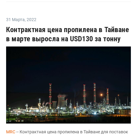
31 Марта
,
2022
Контрактная цена пропилена в Тайване
в марте выросла на USD130 за тонну
MRC
-- Контрактная цена пропилена в Тайване для поставок