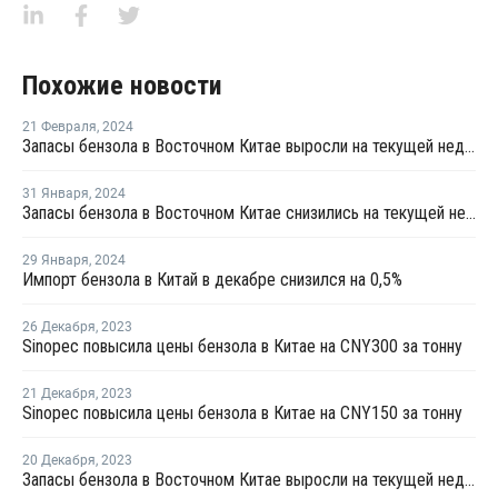
Похожие новости
21 Февраля
,
2024
Запасы бензола в Восточном Китае выросли на текущей неделе
31 Января
,
2024
Запасы бензола в Восточном Китае снизились на текущей неделе
29 Января
,
2024
Импорт бензола в Китай в декабре снизился на 0,5%
26 Декабря
,
2023
Sinopec повысила цены бензола в Китае на CNY300 за тонну
21 Декабря
,
2023
Sinopec повысила цены бензола в Китае на CNY150 за тонну
20 Декабря
,
2023
Запасы бензола в Восточном Китае выросли на текущей неделе