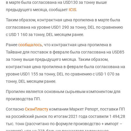
в марте была согласована на USD130 за тонну выше
предыдущего месяца, сообщает
ICIS
.
Таким образом, контрактная цена пропилена в марте была
согласована на уровне USD1 290 за тонну, DEL по сравнению
с USD 1 160 за тонну, DEL месяцем ранее.
Ранее
сообщалось
, что контрактная цена пропилена в
Тайване для поставок в феврале была согласована на USD85
за тонну выше предыдущего месяца. Таким образом,
контрактная цена пропилена в феврале была согласована на
уровне USD1 155 за тонну, DEL по сравнению с USD 1 070 за
тонну, DEL месяцем ранее.
Пропилен является основным сырьевым компонентом для
производства ПП.
Согласно
СканПласту
компании Маркет Репорт, поставки ПП
на российский рынок по итогам 2021 года составили 1 494,28
тыс. тонн (рассчитано по формуле производство + импорт –
экспорт), что на 21% больше показателя годом ранее.