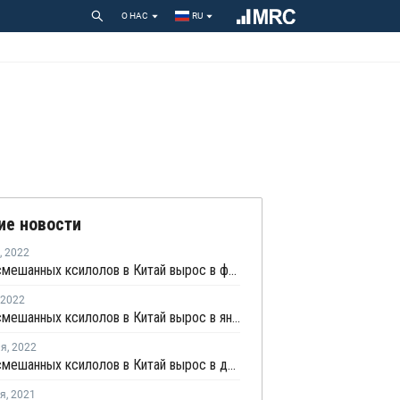
О НАС
RU
ие новости
,
2022
Импорт смешанных ксилолов в Китай вырос в феврале более чем на четверть
2022
Импорт смешанных ксилолов в Китай вырос в январе более чем в 1,5 раза
ля
,
2022
Импорт смешанных ксилолов в Китай вырос в декабре на 41,1%
ря
,
2021