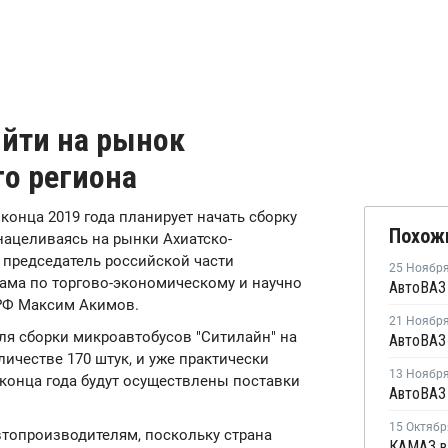
ыйти на рынок
го региона
о конца 2019 года планирует начать сборку
Похож
нацеливаясь на рынки Ахиатско-
С
председатель российской части
25 Ноябр
ама по торгово-экономическому и научно
 РФ Максим Акимов.
21 Ноябр
ля сборки микроавтобусов "Ситилайн" на
оличестве 170 штук, и уже практически
13 Ноябр
 конца года будут осуществлены поставки
15 Октябр
топроизводителям, поскольку страна