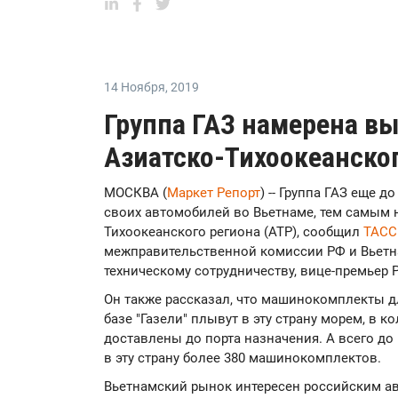
14 Ноября
,
2019
Группа ГАЗ намерена в
Азиатско-Тихоокеанско
МОСКВА (
Маркет Репорт
) -- Группа ГАЗ еще д
своих автомобилей во Вьетнаме, тем самым 
Тихоокеанского региона (АТР), сообщил
ТАС
межправительственной комиссии РФ и Вьетн
техническому сотрудничеству, вице-премьер
Он также рассказал, что машинокомплекты д
базе "Газели" плывут в эту страну морем, в к
доставлены до порта назначения. А всего до
в эту страну более 380 машинокомплектов.
Вьетнамский рынок интересен российским ав