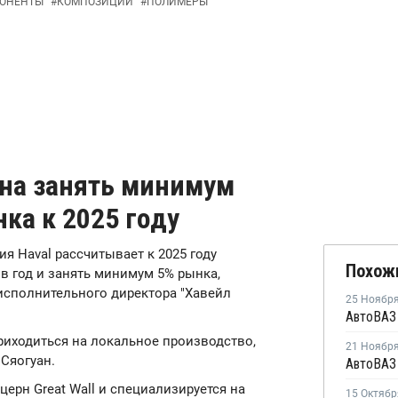
ОНЕНТЫ
#
КОМПОЗИЦИИ
#
ПОЛИМЕРЫ
ена занять минимум
ка к 2025 году
ния Haval рассчитывает к 2025 году
Похож
 в год и занять минимум 5% рынка,
исполнительного директора "Хавейл
25 Ноябр
риходиться на локальное производство,
21 Ноябр
 Сяогуан.
церн Great Wall и специализируется на
15 Октябр