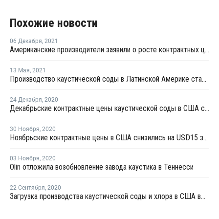
Похожие новости
06 Декабря
,
2021
Американские производители заявили о росте контрактных цен каустика в январе
13 Мая
,
2021
Производство каустической соды в Латинской Америке сталкивается с ограничениями из-за пандемии
24 Декабря
,
2020
Декабрьские контрактные цены каустической соды в США снизились на USD10 за тонну
30 Ноября
,
2020
Ноябрьские контрактные цены в США снизились на USD15 за тонну
03 Ноября
,
2020
Olin отложила возобновление завода каустика в Теннесси
22 Сентября
,
2020
Загрузка производства каустической соды и хлора в США выросла до 76%