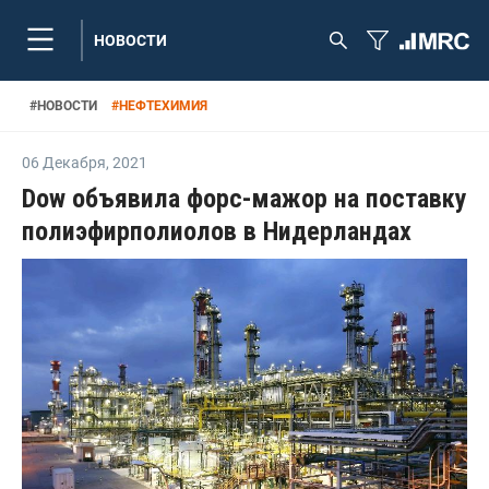
НОВОСТИ
#
НОВОСТИ
#
НЕФТЕХИМИЯ
06 Декабря
,
2021
Dow объявила форс-мажор на поставку
полиэфирполиолов в Нидерландах