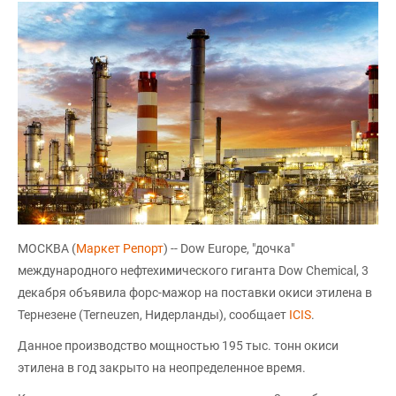
МОСКВА (
Маркет Репорт
) -- Dow Europe, "дочка"
международного нефтехимического гиганта Dow Chemical, 3
декабря объявила форс-мажор на поставки окиси этилена в
Тернезене (Terneuzen, Нидерланды), сообщает
ICIS
.
Данное производство мощностью 195 тыс. тонн окиси
этилена в год закрыто на неопределенное время.