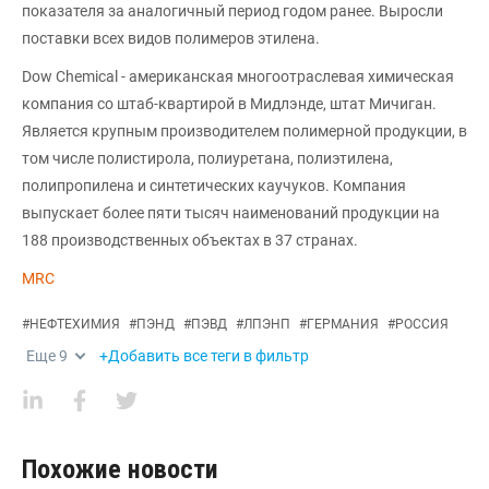
показателя за аналогичный период годом ранее. Выросли
поставки всех видов полимеров этилена.
Dow Chemical - американская многоотраслевая химическая
компания со штаб-квартирой в Мидлэнде, штат Мичиган.
Является крупным производителем полимерной продукции, в
том числе полистирола, полиуретана, полиэтилена,
полипропилена и синтетических каучуков. Компания
выпускает более пяти тысяч наименований продукции на
188 производственных объектах в 37 странах.
MRC
#
НЕФТЕХИМИЯ
#
ПЭНД
#
ПЭВД
#
ЛПЭНП
#
ГЕРМАНИЯ
#
РОССИЯ
Еще
9
+Добавить все теги в фильтр
Похожие новости