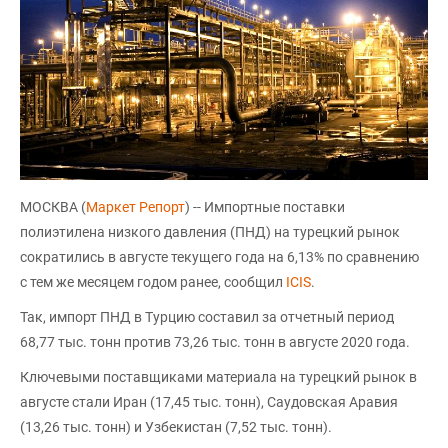
МОСКВА (
Маркет Репорт
) -- Импортные поставки
полиэтилена низкого давления (ПНД) на турецкий рынок
сократились в августе текущего года на 6,13% по сравнению
с тем же месяцем годом ранее, сообщил
ICIS
.
Так, импорт ПНД в Турцию составил за отчетный период
68,77 тыс. тонн против 73,26 тыс. тонн в августе 2020 года.
Ключевыми поставщиками материала на турецкий рынок в
августе стали Иран (17,45 тыс. тонн), Саудовская Аравия
(13,26 тыс. тонн) и Узбекистан (7,52 тыс. тонн).