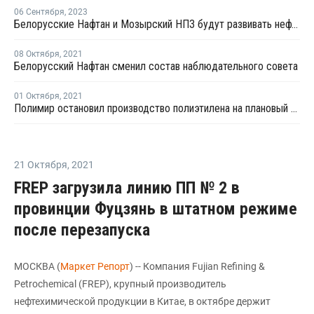
06 Сентября
,
2023
Белорусские Нафтан и Мозырский НПЗ будут развивать нефтехимию
08 Октября
,
2021
Белорусский Нафтан сменил состав наблюдательного совета
01 Октября
,
2021
Полимир остановил производство полиэтилена на плановый ремонт
21 Октября
,
2021
FREP загрузила линию ПП № 2 в
провинции Фуцзянь в штатном режиме
после перезапуска
МОСКВА (
Маркет Репорт
) -- Компания Fujian Refining &
Petrochemical (FREP), крупный производитель
нефтехимической продукции в Китае, в октябре держит