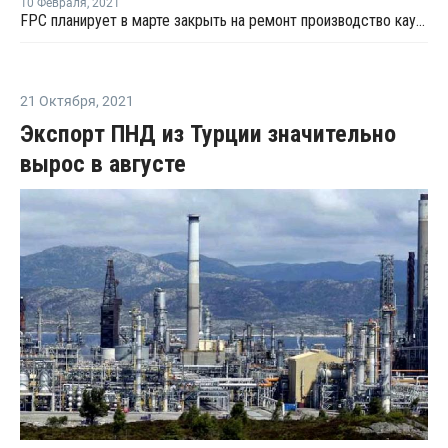
10 Февраля
,
2021
FPC планирует в марте закрыть на ремонт производство каустической соды на Тайване
21 Октября
,
2021
Экспорт ПНД из Турции значительно
вырос в августе