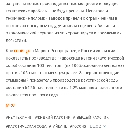
запущены новые производственные мощности и текущие
технические проблемы не будут решены. Непогода и
технические поломки заводов привели к ограничениям в
поставках в текущем году, учитывая еще нестабильный
экономический периода из-за коронавируса и проблемами
логистики.
Как
сообщала
Маркет Репорт ранее, в России июньский
показатель производства гидроксида натрия (каустической
соды) составил 103 тыс. тонн (на 100% основного вещества)
против 105 тыс. тонн месяцем ранее. За первое полугодие
суммарный показатель производства каустической соды
составил 642,5 тыс. тонн, что на 1,2% меньше аналогичного
показателя прошлого года.
MRC
#
НЕФТЕХИМИЯ
#
ЖИДКИЙ КАУСТИК
#
ТВЕРДЫЙ КАУСТИК
Еще
2
#
КАУСТИЧЕСКАЯ СОДА
#
ТАЙВАНЬ
#
РОССИЯ