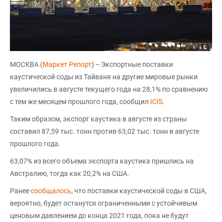
МОСКВА (
Маркет Репорт
) -- Экспортные поставки
каустической соды из Тайваня на другие мировые рынки
увеличились в августе текущего года на 28,1% по сравнению
с тем же месяцем прошлого года, сообщил
ICIS
.
Таким образом, экспорт каустика в августе из страны
составил 87,59 тыс. тонн против 63,02 тыс. тонн в августе
прошлого года.
63,07% из всего объема экспорта каустика пришлись на
Австралию, тогда как 20,2% на США.
Ранее
сообщалось
, что поставки каустической соды в США,
вероятно, будет останутся ограниченными с устойчивым
ценовым давлением до конца 2021 года, пока не будут