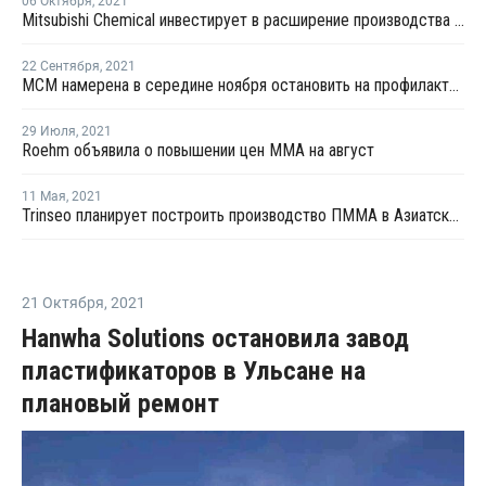
06 Октября
,
2021
Mitsubishi Chemical инвестирует в расширение производства полиэфирной пленки в Германии
22 Сентября
,
2021
MCM намерена в середине ноября остановить на профилактику производство ММА в Шанхае
29 Июля
,
2021
Roehm объявила о повышении цен MMA на август
11 Мая
,
2021
Trinseo планирует построить производство ПММА в Азиатско-Тихоокеанском регионе
21 Октября
,
2021
Hanwha Solutions остановила завод
пластификаторов в Ульсане на
плановый ремонт