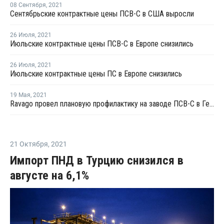
08 Сентября
,
2021
Сентябрьские контрактные цены ПСВ-С в США выросли
26 Июля
,
2021
Июльские контрактные цены ПСВ-С в Европе снизились
26 Июля
,
2021
Июльские контрактные цены ПС в Европе снизились
19 Мая
,
2021
Ravago провел плановую профилактику на заводе ПСВ-С в Германии
21 Октября
,
2021
Импорт ПНД в Турцию снизился в
августе на 6,1%