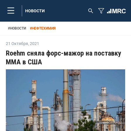
НОВОСТИ
#
НОВОСТИ
#
НЕФТЕХИМИЯ
21 Октября
,
2021
Roehm сняла форс-мажор на поставку
ММА в США