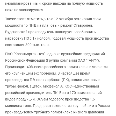
незапланированный, сроки выхода на полную мощность
пока не анонсируются.
Также стоит отметить, что с 12 октября остановил свои
мощности по ПНД на плановый ремонт Ставролен.
Буденовский производитель планирует возобновить
наработку ПЭ с 17 ноября. Годовая мощность производства
составляет 300 тыс. тонн.
ПАО "Казаньоргсинтез" - одно из крупнейших предприятий
Российской Федерации (Группа компаний ОАО "ТАИФ").
Производит 40% всего российского полиэтилена и является
его крупнейшим экспортером. В настоящее время
производятся ПЭ, поликарбонат (ПК), полиэтиленовые
трубы, фенол, ацетон, бисфенол А. КОС - единственный
российский производитель ПК. Всего 170 наименований
видов продукции. Объем годового производства 1,6
миллиона тонн. Предприятие является крупнейшим в России
производителем трубного полиэтилена низкого давления