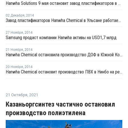
Hanwha Solutions 9 мая остановит завод пластификаторов в Ульсане на плановый ремонт
02 Декабря
,
2014
Завод пластификаторов Hanwha Chemical в Ульсане работает с 35%-ой загрузкой мощностей
27 Ноября
,
2014
Samsung продаст компании Hanwha активы на USD1,7 млрд
21 Ноября
,
2014
Hanwha Chemical остановила производство ДОФ в Южной Корее из-за проблем с поставками сырья
20 Ноября
,
2014
Hanwha Chemical остановит производство ПВХ в Нинбо на ремонт
21 Октября
,
2021
Казаньоргсинтез частично остановил
производство полиэтилена