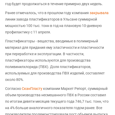
год будет продолжаться в течение примерно двух недель.
Ранее отмечалось, что в прошлом году компания
закрывала
линии завода пластификаторов в Ульсане суммарной
мощностью 100 тыс. тонн в год на плановую 10-дневную
профилактику с 11 апреля.
Пластификаторы - вещества, вводимые в полимерный
материал для придания ему эластичности и пластичности
при переработке и эксплуатации. В частности,
пластификаторы используются для производства
поливинилхлорида (ПВХ). Доля пластификаторов,
используемых для производства ПВХ изделий, составляет
около 80%.
Согласно
СканПласту
компании Маркет Репорт, суммарный
объем производства несмешанного ПВХ в России составил
по итогам девяти месяцев текущего года 746,7 тыс. тонн, что
на 4% больше аналогичного показателя годом ранее. Все
производители продемонстрировали рост объемов выпуска.