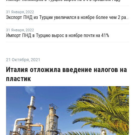
31 Января
,
2022
Экспорт ПНД из Турции увеличился в ноябре более чем 2 раза
31 Января
,
2022
Импорт ПНД в Турцию вырос в ноябре почти на 41%
21 Октября
,
2021
Италия отложила введение налогов на
пластик