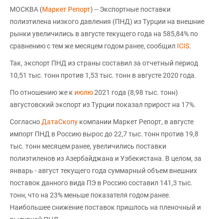
МОСКВА (
Маркет Репорт
) -- Экспортные поставки
полиэтилена низкого давления (ПНД) из Турции на внешние
рынки увеличились в августе текущего года на 585,84% по
сравнению с тем же месяцем годом ранее, сообщил
ICIS
.
Так, экспорт ПНД из страны составил за отчетный период
10,51 тыс. тонн против 1,53 тыс. тонн в августе 2020 года.
По отношению же к
июлю
2021 года (8,98 тыс. тонн)
августовский экспорт из Турции показал прирост на 17%.
Согласно
ДатаСкопу
компании Маркет Репорт, в августе
импорт ПНД в Россию вырос до 22,7 тыс. тонн против 19,8
тыс. тонн месяцем ранее, увеличились поставки
полиэтиленов из Азербайджана и Узбекистана. В целом, за
январь - август текущего года суммарный объем внешних
поставок данного вида ПЭ в Россию составил 141,3 тыс.
тонн, что на 23% меньше показателя годом ранее.
Наибольшее снижение поставок пришлось на пленочный и