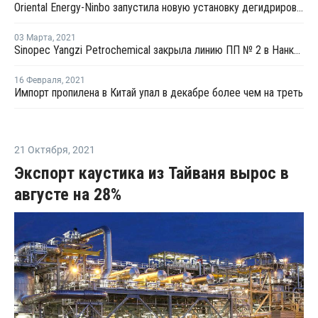
Oriental Energy-Ninbo запустила новую установку дегидрирования пропана в Нинбо
03 Марта
,
2021
Sinopec Yangzi Petrochemical закрыла линию ПП № 2 в Нанкине на плановый ремонт
16 Февраля
,
2021
Импорт пропилена в Китай упал в декабре более чем на треть
21 Октября
,
2021
Экспорт каустика из Тайваня вырос в
августе на 28%