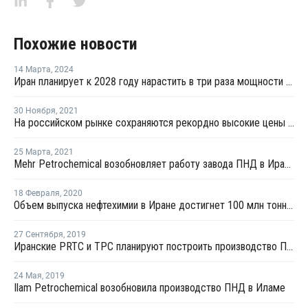
Похожие новости
14 Марта
,
2024
Иран планирует к 2028 году нарастить в три раза мощности по выпуску ПЭ
30 Ноября
,
2021
На российском рынке сохраняются рекордно высокие цены ПНД
25 Марта
,
2021
Mehr Petrochemical возобновляет работу завода ПНД в Иране после неожиданной остановки
18 Февраля
,
2020
Объем выпуска нефтехимии в Иране достигнет 100 млн тонн к концу 2021 года
27 Сентября
,
2019
Иранские PRTC и TPC планируют построить производство ПНД
24 Мая
,
2019
Ilam Petrochemical возобновила производство ПНД в Иламе