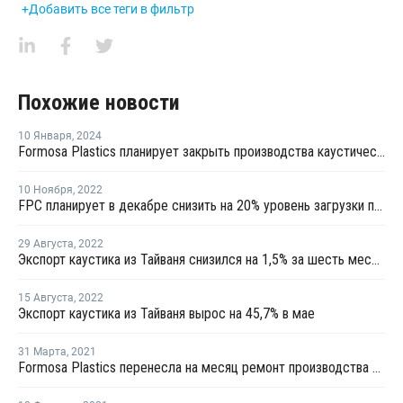
+Добавить все теги в фильтр
Похожие новости
10 Января
,
2024
Formosa Plastics планирует закрыть производства каустической соды в Тайване на ремонт
10 Ноября
,
2022
FPC планирует в декабре снизить на 20% уровень загрузки производства каустика в Тайване
29 Августа
,
2022
Экспорт каустика из Тайваня снизился на 1,5% за шесть месяцев
15 Августа
,
2022
Экспорт каустика из Тайваня вырос на 45,7% в мае
31 Марта
,
2021
Formosa Plastics перенесла на месяц ремонт производства каустической соды на Тайване