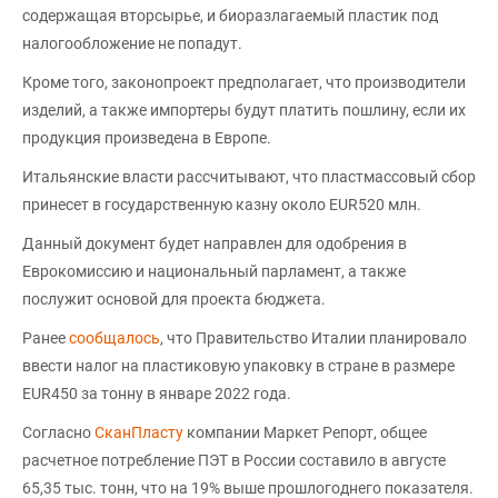
содержащая вторсырье, и биоразлагаемый пластик под
налогообложение не попадут.
Кроме того, законопроект предполагает, что производители
изделий, а также импортеры будут платить пошлину, если их
продукция произведена в Европе.
Итальянские власти рассчитывают, что пластмассовый сбор
принесет в государственную казну около EUR520 млн.
Данный документ будет направлен для одобрения в
Еврокомиссию и национальный парламент, а также
послужит основой для проекта бюджета.
Ранее
сообщалось
, что Правительство Италии планировало
ввести налог на пластиковую упаковку в стране в размере
EUR450 за тонну в январе 2022 года.
Согласно
СканПласту
компании Маркет Репорт, общее
расчетное потребление ПЭТ в России составило в августе
65,35 тыс. тонн, что на 19% выше прошлогоднего показателя.