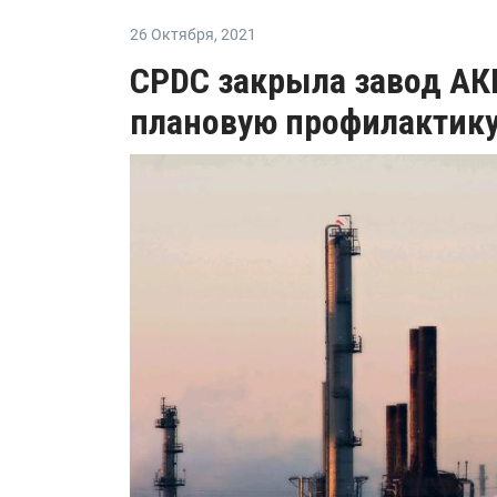
26 Октября
,
2021
CPDC закрыла завод АКН
плановую профилактик