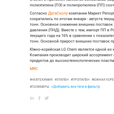
полиэтилена (ПЭ) и полипропилена (ПП) соо
Согласно
ДатаСкопу
компании Маркет Репор
сократились по итогам января - августа текущ
тонн. Основное снижение внешних поставок
давления (ПНД). Вместе с тем, импорт ПП в 
текущего года на 16% в сравнении с показате
тонн. Основной прирост внешних поставок 
Южно-корейская LG Chem является одной из 
Компания производит широкий ассортимент п
продуктов до высокотехнологических пластм
MRC
#
НЕФТЕХИМИЯ
#
ЭТИЛЕН
#
ПРОПИЛЕН
#
ЮЖНАЯ КОРЕ
+Добавить все теги в фильтр
#
ПОЛИМЕРЫ