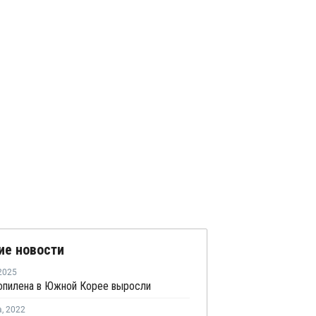
ие новости
2025
опилена в Южной Корее выросли
а
,
2022