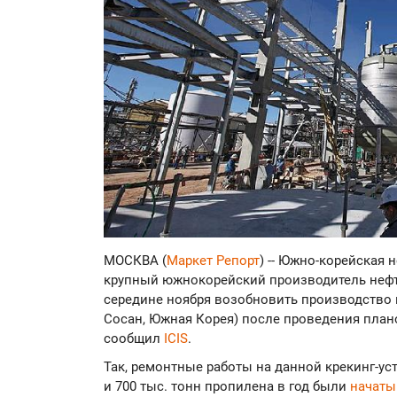
МОСКВА (
Маркет Репорт
) -- Южно-корейская
крупный южнокорейский производитель нефт
середине ноября возобновить производство н
Сосан, Южная Корея) после проведения пла
сообщил
ICIS
.
Так, ремонтные работы на данной крекинг-ус
и 700 тыс. тонн пропилена в год были
начаты