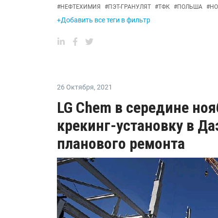
#
НЕФТЕХИМИЯ
#
ПЭТ-ГРАНУЛЯТ
#
ТФК
#
ПОЛЬША
#
НО
+Добавить все теги в фильтр
26 Октября
,
2021
LG Chem в середине ноя
крекинг-установку в Да
планового ремонта