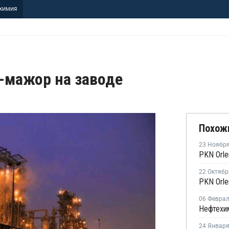
ХИМИЯ
-мажор на заводе
Похож
23 Ноябр
22 Октябр
06 Февра
24 Январ