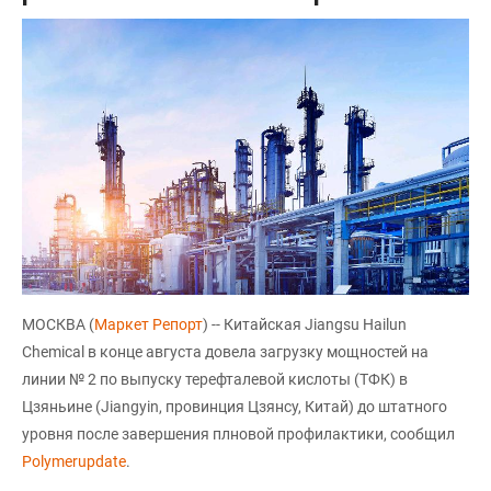
МОСКВА (
Маркет Репорт
) -- Китайская Jiangsu Hailun
Chemical в конце августа довела загрузку мощностей на
линии № 2 по выпуску терефталевой кислоты (ТФК) в
Цзяньине (Jiangyin, провинция Цзянсу, Китай) до штатного
уровня после завершения плновой профилактики, сообщил
Polymerupdate
.