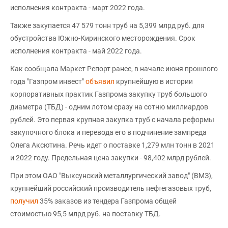
исполнения контракта - март 2022 года.
Также закупается 47 579 тонн труб на 5,399 млрд руб. для
обустройства Южно-Киринского месторождения. Срок
исполнения контракта - май 2022 года.
Как сообщала Маркет Репорт ранее, в начале июня прошлого
года "Газпром инвест"
объявил
крупнейшую в истории
корпоративных практик Газпрома закупку труб большого
диаметра (ТБД) - одним лотом сразу на сотню миллиардов
рублей. Это первая крупная закупка труб с начала реформы
закупочного блока и перевода его в подчинение зампреда
Олега Аксютина. Речь идет о поставке 1,279 млн тонн в 2021
и 2022 году. Предельная цена закупки - 98,402 млрд рублей.
При этом ОАО "Выксунский металлургический завод" (ВМЗ),
крупнейший российский производитель нефтегазовых труб,
получил
35% заказов из тендера Газпрома общей
стоимостью 95,5 млрд руб. на поставку ТБД.