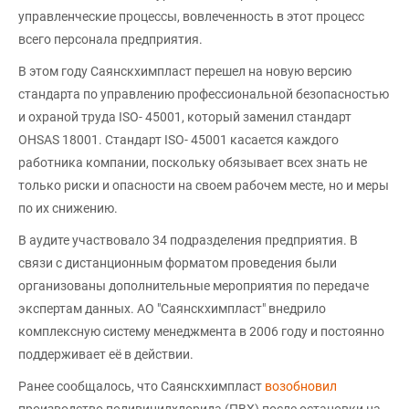
управленческие процессы, вовлеченность в этот процесс
всего персонала предприятия.
В этом году Саянскхимпласт перешел на новую версию
стандарта по управлению профессиональной безопасностью
и охраной труда ISO- 45001, который заменил стандарт
OHSAS 18001. Стандарт ISO- 45001 касается каждого
работника компании, поскольку обязывает всех знать не
только риски и опасности на своем рабочем месте, но и меры
по их снижению.
В аудите участвовало 34 подразделения предприятия. В
связи с дистанционным форматом проведения были
организованы дополнительные мероприятия по передаче
экспертам данных. АО "Саянскхимпласт" внедрило
комплексную систему менеджмента в 2006 году и постоянно
поддерживает её в действии.
Ранее сообщалось, что Саянскхимпласт
возобновил
производство поливинилхлорида (ПВХ) после остановки на