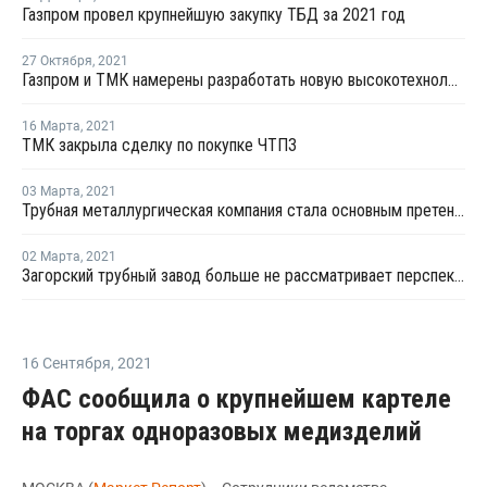
Газпром провел крупнейшую закупку ТБД за 2021 год
27 Октября
,
2021
Газпром и ТМК намерены разработать новую высокотехнологичную трубную продукцию
16 Марта
,
2021
ТМК закрыла сделку по покупке ЧТПЗ
03 Марта
,
2021
Трубная металлургическая компания стала основным претендентом на покупку ЧТПЗ
02 Марта
,
2021
Загорский трубный завод больше не рассматривает перспективы слияний
16 Сентября
,
2021
ФАС сообщила о крупнейшем картеле
на торгах одноразовых медизделий