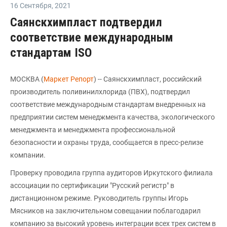
16 Сентября
,
2021
Саянскхимпласт подтвердил
соответствие международным
стандартам ISO
МОСКВА (
Маркет Репорт
) -- Саянскхимпласт, российский
производитель поливинилхлорида (ПВХ), подтвердил
соответствие международным стандартам внедренных на
предприятии систем менеджмента качества, экологического
менеджмента и менеджмента профессиональной
безопасности и охраны труда, сообщается в пресс-релизе
компании.
Проверку проводила группа аудиторов Иркутского филиала
ассоциации по сертификации "Русский регистр" в
дистанционном режиме. Руководитель группы Игорь
Мясников на заключительном совещании поблагодарил
компанию за высокий уровень интеграции всех трех систем в