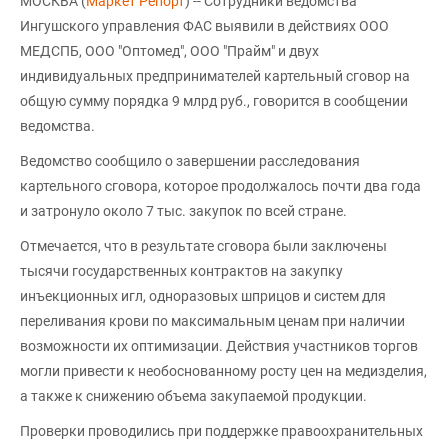
МОСКВА (
Маркет Репорт
) -- Сотрудники ведомства
Ингушского управления ФАС выявили в действиях ООО
МЕДСПБ, ООО "Оптомед", ООО "Прайм" и двух
индивидуальных предпринимателей картельный сговор на
общую сумму порядка 9 млрд руб., говорится в сообщении
ведомства.
Ведомство сообщило о завершении расследования
картельного сговора, которое продолжалось почти два года
и затронуло около 7 тыс. закупок по всей стране.
Отмечается, что в результате сговора были заключены
тысячи государственных контрактов на закупку
инъекционных игл, одноразовых шприцов и систем для
переливания крови по максимальным ценам при наличии
возможности их оптимизации. Действия участников торгов
могли привести к необоснованному росту цен на медизделия,
а также к снижению объема закупаемой продукции.
Проверки проводились при поддержке правоохранительных