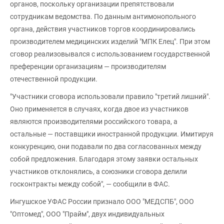
органов, поскольку организации препятствовали
сотрудникам ведомства. По данным антимонопольного
органа, действия участников торгов координировались
производителем медицинских изделий "МПК Елец". При этом
сговор реализовывался с использованием государственной
преференции организациям — производителям
отечественной продукции.
"Участники сговора использовали правило "третий лишний".
Оно применяется в случаях, когда двое из участников
являются производителями российского товара, а
остальные — поставщики иностранной продукции. Имитируя
конкуренцию, они подавали по два согласованных между
собой предложения. Благодаря этому заявки остальных
участников отклонялись, а союзники сговора делили
госконтракты между собой", — сообщили в ФАС.
Ингушское УФАС России признало ООО "МЕДСПБ", ООО
"Оптомед", ООО "Прайм", двух индивидуальных