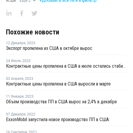
Еще
2
+Добавить все теги в фильтр
#
США
Похожие новости
12 Декабря
,
2023
Экспорт пропилена из США в октябре вырос
24 Июля
,
2023
Контрактные цены пропилена в США в июле остались стабильными
03 Апреля
,
2023
Контрактные цены пропилена в США выросли в марте
11 Января
,
2023
Объем производства ПП в США вырос на 2,4% в декабре
07 Декабря
,
2022
ExxonMobil запустила новое производство ПП в США
16 Сентября
,
2021