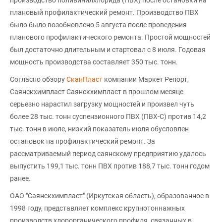
плановый профилактический ремонт. Производство ПВХ
было было возобновлено 5 августа после проведения
планового профилактического ремонта. Простой мощностей
был достаточно длительным и стартовал с 8 июля. Годовая
мощность производства составляет 350 тыс. тонн.
Согласно обзору
СканПласт
компании Маркет Репорт,
Саянскхимпласт Саянскхимпласт в прошлом месяце
серьезно нарастил загрузку мощностей и произвел чуть
более 28 тыс. тонн суспензионного ПВХ (ПВХ-С) против 14,2
тыс. тонн в июле, низкий показатель июля обусловлен
остановок на профилактический ремонт. За
рассматриваемый период саянскому предприятию удалось
выпустить 199,1 тыс. тонн ПВХ против 188,7 тыс. тонн годом
ранее.
ОАО "Саянскхимпласт" (Иркутская область), образованное в
1998 году, представляет комплекс крупнотоннажных
производств хлорорганического профиля, связанных в