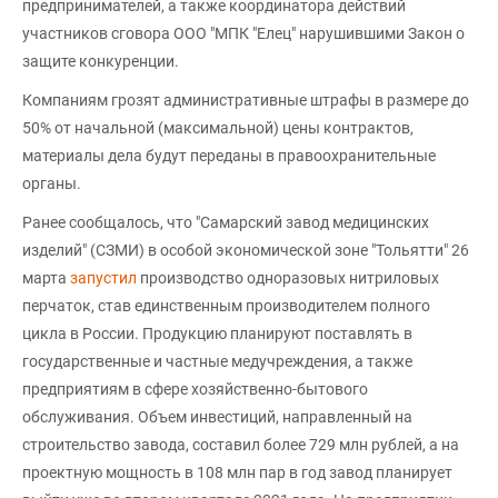
предпринимателей, а также координатора действий
участников сговора ООО "МПК "Елец" нарушившими Закон о
защите конкуренции.
Компаниям грозят административные штрафы в размере до
50% от начальной (максимальной) цены контрактов,
материалы дела будут переданы в правоохранительные
органы.
Ранее сообщалось, что "Самарский завод медицинских
изделий" (СЗМИ) в особой экономической зоне "Тольятти" 26
марта
запустил
производство одноразовых нитриловых
перчаток, став единственным производителем полного
цикла в России. Продукцию планируют поставлять в
государственные и частные медучреждения, а также
предприятиям в сфере хозяйственно-бытового
обслуживания. Объем инвестиций, направленный на
строительство завода, составил более 729 млн рублей, а на
проектную мощность в 108 млн пар в год завод планирует