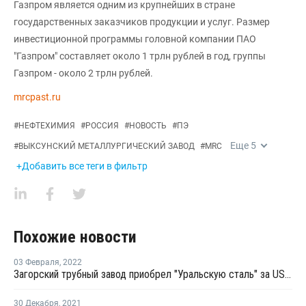
Газпром является одним из крупнейших в стране
государственных заказчиков продукции и услуг. Размер
инвестиционной программы головной компании ПАО
"Газпром" составляет около 1 трлн рублей в год, группы
Газпром - около 2 трлн рублей.
mrcpast.ru
#
НЕФТЕХИМИЯ
#
РОССИЯ
#
НОВОСТЬ
#
ПЭ
Еще
5
#
ВЫКСУНСКИЙ МЕТАЛЛУРГИЧЕСКИЙ ЗАВОД
#
MRC
+Добавить все теги в фильтр
Похожие новости
03 Февраля
,
2022
Загорский трубный завод приобрел "Уральскую сталь" за USD500 млн
30 Декабря
,
2021