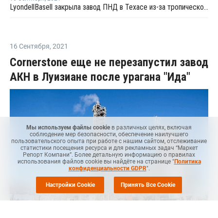
LyondellBasell закрыла завод ПНД в Техасе из-за тропического шторма "Николас"
16 Сентября
,
2021
Cornerstone еще не перезапустил завод
АКН в Луизиане после урагана "Ида"
Мы используем файлы cookie
в различных целях, включая
соблюдение мер безопасности, обеспечение наилучшего
пользовательского опыта при работе с нашим сайтом, отслеживание
статистики посещения ресурса и для рекламных задач “Маркет
Репорт Компани”. Более детальную информацию о правилах
использования файлов cookie вы найдёте на странице "
Политика
конфиденциальности GDPR
".
Настройки Cookie
Принять Все Cookie