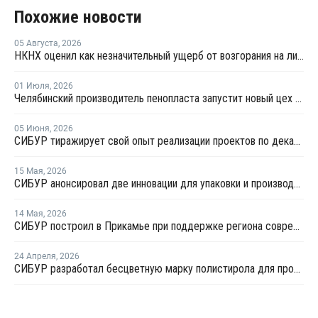
Похожие новости
05 Августа
,
2026
НКНХ оценил как незначительный ущерб от возгорания на линии полистирола
01 Июля
,
2026
Челябинский производитель пенопласта запустит новый цех за 34 млн рублей
05 Июня
,
2026
СИБУР тиражирует свой опыт реализации проектов по декарбонизации в строительстве
15 Мая
,
2026
СИБУР анонсировал две инновации для упаковки и производства бытовой техники
14 Мая
,
2026
СИБУР построил в Прикамье при поддержке региона современный складской комплекс
24 Апреля
,
2026
СИБУР разработал бесцветную марку полистирола для производителей бытовой техники и товаров для дома