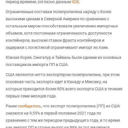
период времени, согласно данным
ICIS
.
Ограниченные поставки полипропилена наряду с более
высокими ценами в Северной Америке по сравнению с
остальным миром способствовали увеличению импортных
объемов, хотя постоянная ограниченность доступности
контейнеров, высокие ставки фрахта контейнеров и
задержки с логистикой ограничивают импорт из Азии.
Южная Корея, Сингапур и Тайвань были одними из основных
поставщиков импорта ПП в США.
США являются нетто-экспортером полипропилена, при этом
основная часть экспорта идет в Канаду и Мексику, на
которые приходится более 80% всего экспорта США в течение
первых семи месяцев года.
Ранее
сообщалось
, что экспорт полипропилена (ПП) из США
снизился на 9,55% в первой половине 2021 года по
сравнению с тем же периодом предыдущего года, в то время
как импорт ПП в страну вырос на 89% за тот же период.