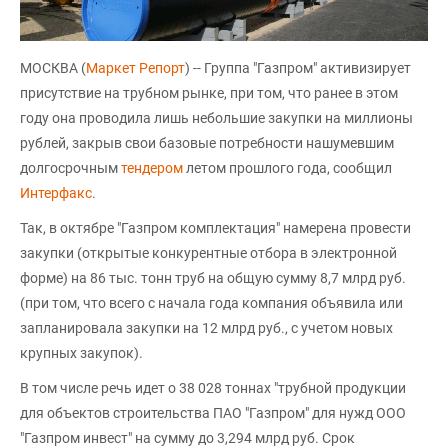
МОСКВА (
Маркет Репорт
) -- Группа "Газпром" активизирует
присутствие на трубном рынке, при том, что ранее в этом
году она проводила лишь небольшие закупки на миллионы
рублей, закрыв свои базовые потребности нашумевшим
долгосрочным
тендером
летом прошлого года, сообщил
Интерфакс
.
Так, в октябре "Газпром комплектация" намерена провести
закупки (открытые конкурентные отбора в электронной
форме) на 86 тыс. тонн труб на общую сумму 8,7 млрд руб.
(при том, что всего с начала года компания объявила или
запланировала закупки на 12 млрд руб., с учетом новых
крупных закупок).
В том числе речь идет о 38 028 тоннах "трубной продукции
для объектов строительства ПАО "Газпром" для нужд ООО
"Газпром инвест" на сумму до 3,294 млрд руб. Срок