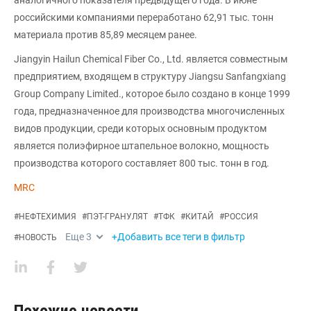
российскими компаниями переработано 62,91 тыс. тонн
материала против 85,89 месяцем ранее.
Jiangyin Hailun Chemical Fiber Co., Ltd. является совместным
предприятием, входящем в структуру Jiangsu Sanfangxiang
Group Company Limited., которое было создано в конце 1999
года, предназначенное для производства многочисленных
видов продукции, среди которых основным продуктом
является полиэфирное штапельное волокно, мощность
производства которого составляет 800 тыс. тонн в год.
MRC
#
НЕФТЕХИМИЯ
#
ПЭТ-ГРАНУЛЯТ
#
ТФК
#
КИТАЙ
#
РОССИЯ
Еще
3
+Добавить все теги в фильтр
#
НОВОСТЬ
Похожие новости