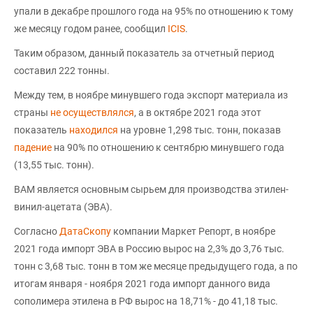
упали в декабре прошлого года на 95% по отношению к тому
же месяцу годом ранее, сообщил
ICIS
.
Таким образом, данный показатель за отчетный период
составил 222 тонны.
Между тем, в ноябре минувшего года экспорт материала из
страны
не осуществлялся
, а в октябре 2021 года этот
показатель
находился
на уровне 1,298 тыс. тонн, показав
падение
на 90% по отношению к сентябрю минувшего года
(13,55 тыс. тонн).
ВАМ является основным сырьем для производства этилен-
винил-ацетата (ЭВА).
Согласно
ДатаСкопу
компании Маркет Репорт, в ноябре
2021 года импорт ЭВА в Россию вырос на 2,3% до 3,76 тыс.
тонн с 3,68 тыс. тонн в том же месяце предыдущего года, а по
итогам января - ноября 2021 года импорт данного вида
сополимера этилена в РФ вырос на 18,71% - до 41,18 тыс.