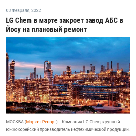
03 Февраля
,
2022
LG Chem в марте закроет завод АБС в
Йосу на плановый ремонт
МОСКВА (
Маркет Репорт
) -- Компания LG Chem, крупный
южнокорейский производитель нефтехимической продукции,