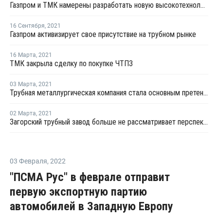
Газпром и ТМК намерены разработать новую высокотехнологичную трубную продукцию
16 Сентября
,
2021
Газпром активизирует свое присутствие на трубном рынке
16 Марта
,
2021
ТМК закрыла сделку по покупке ЧТПЗ
03 Марта
,
2021
Трубная металлургическая компания стала основным претендентом на покупку ЧТПЗ
02 Марта
,
2021
Загорский трубный завод больше не рассматривает перспективы слияний
03 Февраля
,
2022
"ПСМА Рус" в феврале отправит
первую экспортную партию
автомобилей в Западную Европу