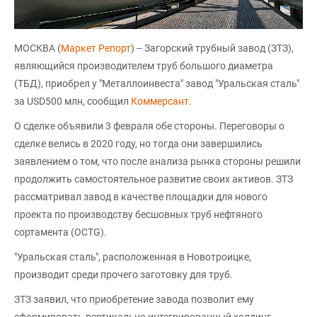
МОСКВА (
Маркет Репорт
) -- Загорский трубный завод (ЗТЗ),
являющийся производителем труб большого диаметра
(ТБД), приобрел у "Металлоинвеста" завод "Уральская сталь"
за USD500 млн, сообщил
Коммерсант
.
О сделке объявили 3 февраля обе стороны. Переговоры о
сделке велись в 2020 году, но тогда они завершились
заявлением о том, что после анализа рынка стороны решили
продолжить самостоятельное развитие своих активов. ЗТЗ
рассматривал завод в качестве площадки для нового
проекта по производству бесшовных труб нефтяного
сортамента (OCTG).
"Уральская сталь", расположенная в Новотроицке,
производит среди прочего заготовку для труб.
ЗТЗ заявил, что приобретение завода позволит ему
сформировать вертикально интегрированный холдинг.