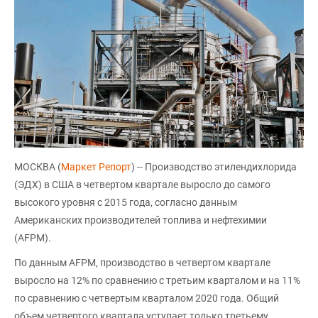
МОСКВА (
Маркет Репорт
) -- Производство этилендихлорида
(ЭДХ) в США в четвертом квартале выросло до самого
высокого уровня с 2015 года, согласно данным
Американских производителей топлива и нефтехимии
(AFPM).
По данным AFPM, производство в четвертом квартале
выросло на 12% по сравнению с третьим кварталом и на 11%
по сравнению с четвертым кварталом 2020 года. Общий
объем четвертого квартала уступает только третьему