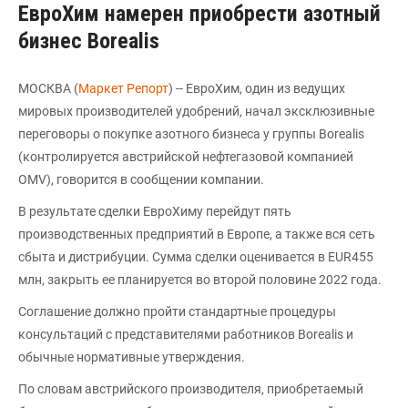
ЕвроХим намерен приобрести азотный
бизнес Borealis
МОСКВА (
Маркет Репорт
) -- ЕвроХим, один из ведущих
мировых производителей удобрений, начал эксклюзивные
переговоры о покупке азотного бизнеса у группы Borealis
(контролируется австрийской нефтегазовой компанией
OMV), говорится в сообщении компании.
В результате сделки ЕвроХиму перейдут пять
производственных предприятий в Европе, а также вся сеть
сбыта и дистрибуции. Сумма сделки оценивается в EUR455
млн, закрыть ее планируется во второй половине 2022 года.
Соглашение должно пройти стандартные процедуры
консультаций с представителями работников Borealis и
обычные нормативные утверждения.
По словам австрийского производителя, приобретаемый