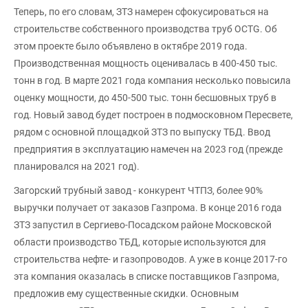
Теперь, по его словам, ЗТЗ намерен сфокусироваться на
строительстве собственного производства труб OCTG. Об
этом проекте было объявлено в октябре 2019 года.
Производственная мощность оценивалась в 400-450 тыс.
тонн в год. В марте 2021 года компания несколько повысила
оценку мощности, до 450-500 тыс. тонн бесшовных труб в
год. Новый завод будет построен в подмосковном Пересвете,
рядом с основной площадкой ЗТЗ по выпуску ТБД. Ввод
предприятия в эксплуатацию намечен на 2023 год (прежде
планировался на 2021 год).
Загорский трубный завод - конкурент ЧТПЗ, более 90%
выручки получает от заказов Газпрома. В конце 2016 года
ЗТЗ запустил в Сергиево-Посадском районе Московской
области производство ТБД, которые используются для
строительства нефте- и газопроводов. А уже в конце 2017-го
эта компания оказалась в списке поставщиков Газпрома,
предложив ему существенные скидки. Основным