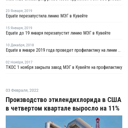
23 Января
,
2019
Equate перезапустила линию МЭГ в Кувейте
15 Января
,
2019
Equate до 19 января перезапустит линию МЭГ в Кувейте
10 Декабря
,
2018
Equate в январе 2019 года проведет профилактику на линии МЭГ в Кувейте
02 Ноября
,
2017
TKOC 1 ноября закрыла завод МЭГ в Кувейте на профилактику
03 Февраля
,
2022
Производство этилендихлорида в США
в четвертом квартале выросло на 11%