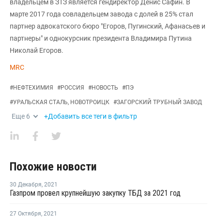
владельцем в ЗТЗ является гендиректор Денис Сафин. В
марте 2017 года совладельцем завода с долей в 25% стал
партнер адвокатского бюро "Егоров, Пугинский, Афанасьев и
партнеры" и однокурсник президента Владимира Путина
Николай Егоров.
MRC
#
НЕФТЕХИМИЯ
#
РОССИЯ
#
НОВОСТЬ
#
ПЭ
#
УРАЛЬСКАЯ СТАЛЬ, НОВОТРОИЦК
#
ЗАГОРСКИЙ ТРУБНЫЙ ЗАВОД
Еще
6
+Добавить все теги в фильтр
Похожие новости
30 Декабря
,
2021
Газпром провел крупнейшую закупку ТБД за 2021 год
27 Октября
,
2021