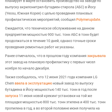
планирует в марте остановить производство на заводе по
выпуску акрилонитрил-бутадиен-стирола (АБС) в Йосу
(Yeosu, Южная Корея) с целью проведения плановых
профилактических мероприятий, сообщил
Polymerupdate
.
Ожидается, что техническое обслуживание на данном
предприятии мощностью 900 тыс. тонн АБС в тонн будет
продолжаться в течение 10 дней, однако точные сроки
проведения ремонтных работ не указаны.
Ранее отмечалось, что в прошлом году компания
закрывала
этот завод на плановую профилактику с первых чисел
ноября по начало декабря.
Также сообщалось, что 12 июня 2021 года компания LG
Chem
ввела в эксплуатацию
новый завод по выпуску
бутадиена в Йосу мощностью 140 тыс. тонн в год после
запуска
11 июня новой крекинг-установки на той же
площадке мощностью 800 тыс. тонн этилена и 400 тыс. тонн
пропилена в год, а во второй половине июня получила на