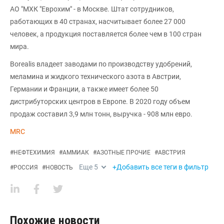
АО "МХК "Еврохим" - в Москве. Штат сотрудников,
работающих в 40 странах, насчитывает более 27 000
человек, а продукция поставляется более чем в 100 стран
мира.
Borealis владеет заводами по производству удобрений,
меламина и жидкого технического азота в Австрии,
Германии и Франции, а также имеет более 50
дистрибуторских центров в Европе. В 2020 году объем
продаж составил 3,9 млн тонн, выручка - 908 млн евро.
MRC
#
НЕФТЕХИМИЯ
#
АММИАК
#
АЗОТНЫЕ ПРОЧИЕ
#
АВСТРИЯ
Еще
5
+Добавить все теги в фильтр
#
РОССИЯ
#
НОВОСТЬ
Похожие новости