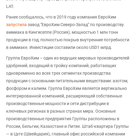
LAT.
Ранее сообщалось, что в 2019 году компания ЕвроХим
запустила
завод "ЕвроХим Северо-Запад" по производству
аммиака в Кингисеппе (Россия), мощностью 1 млн тонн
продукции в год, полностью покрыв внутренние потребности
в аммиаке. Инвестиции составили около USD1 млрд.
Группа ЕвроХим – один из ведущих мировых производителей
удобрений, входящий в тройку компаний, работающих
одновременно во всех трех сегментах производства
продукции с основными питательными веществами: азотом,
фосфором и калием. Группа ЕвроХим является вертикально
интегрированной компанией, расширяющей собственные
производственные мощности и сети дистрибуции в
ключевых регионах в разных странах мира. Основные
производственные предприятия Группы расположены в
России, Бельгии, Казахстане и Литве. Штаб-квартира Группы
— в Цуге (Швейцария), главный офис российской компании