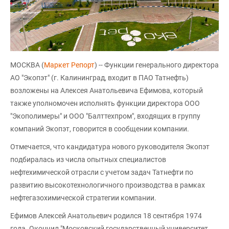
МОСКВА (
Маркет Репорт
) -- Функции генерального директора
АО "Экопэт" (г. Калининград, входит в ПАО Татнефть)
возложены на Алексея Анатольевича Ефимова, который
также уполномочен исполнять функции директора ООО
"Экополимеры" и ООО "Балттехпром", входящих в группу
компаний Экопэт, говорится в сообщении компании.
Отмечается, что кандидатура нового руководителя Экопэт
подбиралась из числа опытных специалистов
нефтехимической отрасли с учетом задач Татнефти по
развитию высокотехнологичного производства в рамках
нефтегазохимической стратегии компании.
Ефимов Алексей Анатольевич родился 18 сентября 1974
года. Окончил "Московский государственный университет