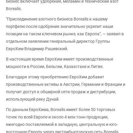
бизнес включает удобрения, меламин и технический азот
Borealis.
"Присоединение азотного бизнеса Borealis к нашему
портфелю после одобрения значительно укрепит наши
позиции на таком ключевом рынке, как Европа", — заявил в
отдельном заявлении генеральный директор Группы
ЕвроХим Владимир Рашевский.
В настоящее время ЕвроХим имеет производственные
мощности в России, Бельгии, Казахстане и Литве.
Благодаря этому приобретению ЕвроХим добавит
производственные активы в Австрии, Германии и Франции и
получит доступ к обширной сети продаж и дистрибуции,
использующей реку Дунай.
По данным ЕвроХима, Borealis имеет более 50 торговых
точек по всей Европе и около 4 млн тонн продукции,
ежегодно поставляемой в западную, центральную и юго-
восточную Европу через дистрибьюторскую сеть Borealis