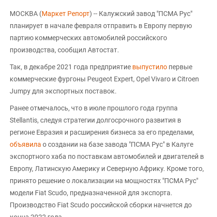
МОСКВА (
Маркет Репорт
) -- Калужский завод "ПСМА Рус"
планирует в начале февраля отправить в Европу первую
партию коммерческих автомобилей российского
производства, сообщил Автостат.
Так, в декабре 2021 года предприятие
выпустило
первые
коммерческие фургоны Peugeot Expert, Opel Vivaro и Citroen
Jumpy для экспортных поставок.
Ранее отмечалось, что в июле прошлого года группа
Stellantis, следуя стратегии долгосрочного развития в
регионе Евразия и расширения бизнеса за его пределами,
объявила
о создании на базе завода "ПСМА Рус" в Калуге
экспортного хаба по поставкам автомобилей и двигателей в
Европу, Латинскую Америку и Северную Африку. Кроме того,
принято решение о локализации на мощностях "ПСМА Рус"
модели Fiat Scudo, предназначенной для экспорта.
Производство Fiat Scudo российской сборки начнется до
конца 2022 года.