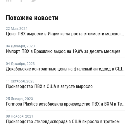
Похожие новости
22 Мая
,
2024
Цены ПВХ выросли в Индии из-за роста стоимости морского фрахта на фоне торговой войны между США и Китаем
04 Декабря
,
2023
Импорт ПВХ в Бразилию вырос на 19,8% за десять месяцев
04 Декабря
,
2023
Декабрьские контрактные цены на фталевый ангидрид в США снизились
11 Октября
,
2023
Производство ПВХ в США в августе выросло
25 Января
,
2023
Formosa Plastics возобновила производство ПВХ и ВХМ в Техасе
08 Ноября
,
2021
Производство этилендихлорида в США выросло в третьем квартале на 4,8%