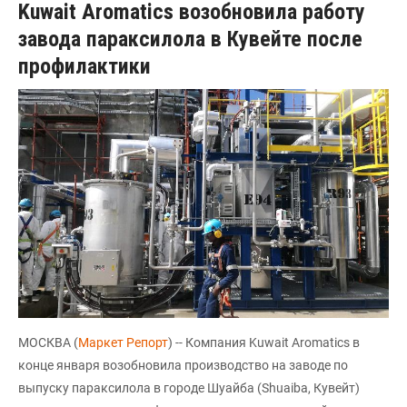
Kuwait Aromatics возобновила работу
завода параксилола в Кувейте после
профилактики
МОСКВА (
Маркет Репорт
) -- Компания Kuwait Aromatics в
конце января возобновила производство на заводе по
выпуску параксилола в городе Шуайба (Shuaiba, Кувейт)