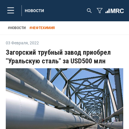
НОВОСТИ
#
НОВОСТИ
#
НЕФТЕХИМИЯ
03 Февраля
,
2022
Загорский трубный завод приобрел
"Уральскую сталь" за USD500 млн