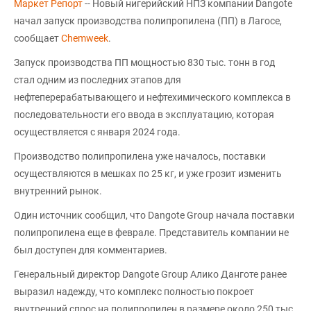
Маркет Репорт
-- Новый нигерийский НПЗ компании Dangote
начал запуск производства полипропилена (ПП) в Лагосе,
сообщает
Chemweek
.
Запуск производства ПП мощностью 830 тыс. тонн в год
стал одним из последних этапов для
нефтеперерабатывающего и нефтехимического комплекса в
последовательности его ввода в эксплуатацию, которая
осуществляется с января 2024 года.
Производство полипропилена уже началось, поставки
осуществляются в мешках по 25 кг, и уже грозит изменить
внутренний рынок.
Один источник сообщил, что Dangote Group начала поставки
полипропилена еще в феврале. Представитель компании не
был доступен для комментариев.
Генеральный директор Dangote Group Алико Данготе ранее
выразил надежду, что комплекс полностью покроет
внутренний спрос на полипропилен в размере около 250 тыс.