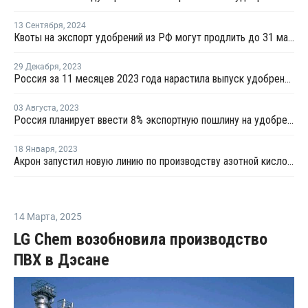
13 Сентября
,
2024
Квоты на экспорт удобрений из РФ могут продлить до 31 мая 2025 года
29 Декабря
,
2023
Россия за 11 месяцев 2023 года нарастила выпуск удобрений почти на 10%
03 Августа
,
2023
Россия планирует ввести 8% экспортную пошлину на удобрения
18 Января
,
2023
Акрон запустил новую линию по производству азотной кислоты в Смоленске
14 Марта
,
2025
LG Chem возобновила производство
ПВХ в Дэсане