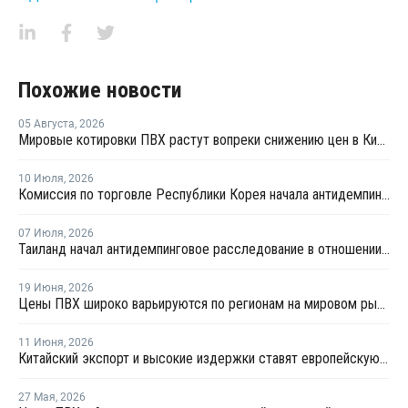
Похожие новости
05 Августа
,
2026
Мировые котировки ПВХ растут вопреки снижению цен в Китае
10 Июля
,
2026
Комиссия по торговле Республики Корея начала антидемпинговое расследование в отношении китайского ПВХ-С
07 Июля
,
2026
Таиланд начал антидемпинговое расследование в отношении ПВХ из Китая и Тайваня
19 Июня
,
2026
Цены ПВХ широко варьируются по регионам на мировом рынке
11 Июня
,
2026
Китайский экспорт и высокие издержки ставят европейскую индустрию ПВХ на грань выживания
27 Мая
,
2026