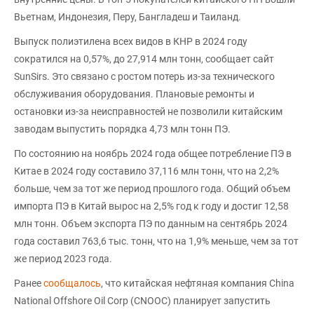
Вьетнам, Индонезия, Перу, Бангладеш и Таиланд.
Выпуск полиэтилена всех видов в КНР в 2024 году
сократился на 0,57%, до 27,914 млн тонн, сообщает сайт
SunSirs. Это связано с ростом потерь из-за технического
обслуживания оборудования. Плановые ремонты и
остановки из-за неисправностей не позволили китайским
заводам выпустить порядка 4,73 млн тонн ПЭ.
По состоянию на ноябрь 2024 года общее потребление ПЭ в
Китае в 2024 году составило 37,116 млн тонн, что на 2,2%
больше, чем за тот же период прошлого года. Общий объем
импорта ПЭ в Китай вырос на 2,5% год к году и достиг 12,58
млн тонн. Объем экспорта ПЭ по данным на сентябрь 2024
года составил 763,6 тыс. тонн, что на 1,9% меньше, чем за тот
же период 2023 года.
Ранее
сообщалось
, что китайская нефтяная компания China
National Offshore Oil Corp (CNOOC) планирует запустить