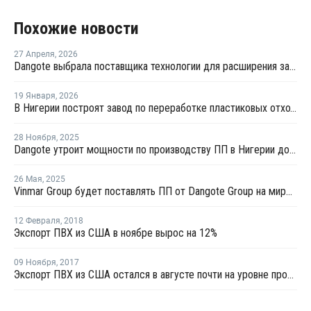
Похожие новости
27 Апреля
,
2026
Dangote выбрала поставщика технологии для расширения завода пропилена
19 Января
,
2026
В Нигерии построят завод по переработке пластиковых отходов в ПЭТ мощностью 100 тысяч тонн
28 Ноября
,
2025
Dangote утроит мощности по производству ПП в Нигерии до 2,4 млн тонн в год
26 Мая
,
2025
Vinmar Group будет поставлять ПП от Dangote Group на мировые рынки
12 Февраля
,
2018
Экспорт ПВХ из США в ноябре вырос на 12%
09 Ноября
,
2017
Экспорт ПВХ из США остался в августе почти на уровне прошлого года, несмотря на ураган "Харви"