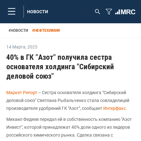
НОВОСТИ
#
НОВОСТИ
#
НЕФТЕХИМИЯ
14 Марта
,
2025
40% в ГК "Азот" получила сестра
основателя холдинга "Сибирский
деловой союз"
Маркет Репорт
-- Сестра основателя холдинга "Сибирский
деловой союз" Светлана Рыбальченко стала совладелицей
производителя удобрений ГК "Азот", сообщает
Интерфакс
.
Михаил Федяев передал ей в собственность компанию "Азот
Инвест", которой принадлежат 40% доли одного из лидеров
российского химического рынка. Сделка связана с