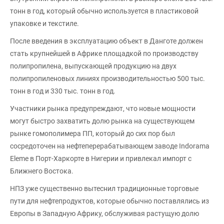
тонн в год, который обычно используется в пластиковой
упаковке и текстиле.
После введения в эксплуатацию объект в Данготе должен
стать крупнейшей в Африке площадкой по производству
полипропилена, выпускающей продукцию на двух
полипропиленовых линиях производительностью 500 тыс.
тонн в год и 330 тыс. тонн в год.
Участники рынка предупреждают, что новые мощности
могут быстро захватить долю рынка на существующем
рынке гомополимера ПП, который до сих пор был
сосредоточен на нефтеперерабатывающем заводе Indorama
Eleme в Порт-Харкорте в Нигерии и привлекал импорт с
Ближнего Востока.
НПЗ уже существенно вытеснил традиционные торговые
пути для нефтепродуктов, которые обычно поставлялись из
Европы в Западную Африку, обслуживая растущую долю