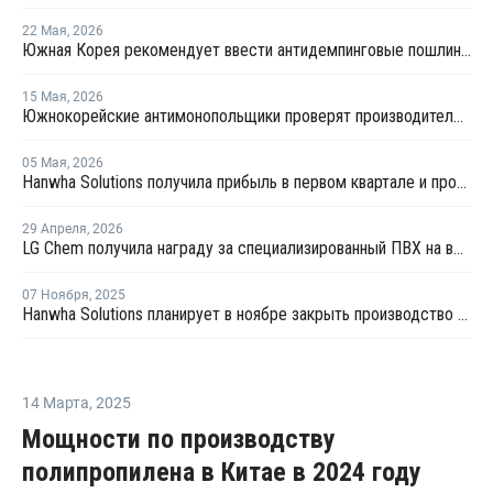
22 Мая
,
2026
Южная Корея рекомендует ввести антидемпинговые пошлины на пастообразный ПВХ в Европе
15 Мая
,
2026
Южнокорейские антимонопольщики проверят производителей ПВХ на предмет картельного сговора
05 Мая
,
2026
Hanwha Solutions получила прибыль в первом квартале и прогнозирует рост прибыли далее
29 Апреля
,
2026
LG Chem получила награду за специализированный ПВХ на выставке Chinaplas 2026
07 Ноября
,
2025
Hanwha Solutions планирует в ноябре закрыть производство ПВХ в Ульсане на ремонт
14 Марта
,
2025
Мощности по производству
полипропилена в Китае в 2024 году