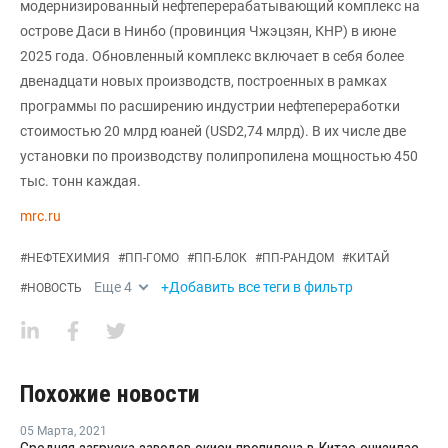
модернизированный нефтеперерабатывающий комплекс на
острове Даси в Нинбо (провинция Чжэцзян, КНР) в июне
2025 года. Обновленный комплекс включает в себя более
двенадцати новых производств, построенных в рамках
программы по расширению индустрии нефтепереработки
стоимостью 20 млрд юаней (USD2,74 млрд). В их числе две
установки по производству полипропилена мощностью 450
тыс. тонн каждая.
mrc.ru
#
НЕФТЕХИМИЯ
#
ПП-ГОМО
#
ПП-БЛОК
#
ПП-РАНДОМ
#
КИТАЙ
Еще
4
+Добавить все теги в фильтр
#
НОВОСТЬ
Похожие новости
05 Марта
,
2021