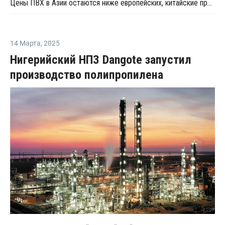
Цены ПВХ в Азии остаются ниже европейских, китайские производители сохраняют агрессивные предложения
14 Марта
,
2025
Нигерийский НПЗ Dangote запустил
производство полипропилена