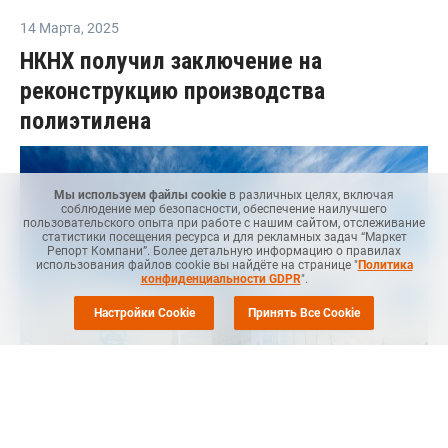
14 Марта
,
2025
НКНХ получил заключение на
реконструкцию производства
полиэтилена
Мы используем файлы cookie
в различных целях, включая
соблюдение мер безопасности, обеспечение наилучшего
пользовательского опыта при работе с нашим сайтом, отслеживание
статистики посещения ресурса и для рекламных задач “Маркет
Репорт Компани”. Более детальную информацию о правилах
использования файлов cookie вы найдёте на странице "
Политика
конфиденциальности GDPR
".
Настройки Cookie
Принять Все Cookie
Маркет Репорт
-- Завод Нижнекамскнефтехим (НКНХ, входит