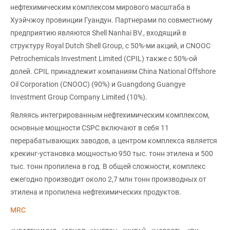
нефтехимическим комплексом мирового масштаба в
Хуэйчжоу провинции Гуандун. Партнерами по совместному
предприятию являются Shell Nanhai BV., входящий в
структуру Royal Dutch Shell Group, с 50%-ми акций, и CNOOC
Petrochemicals Investment Limited (CPIL) также с 50%-ой
долей. CPIL принадлежит компаниям China National Offshore
Oil Corporation (CNOOC) (90%) и Guangdong Guangye
Investment Group Company Limited (10%).
Являясь интегрированным нефтехимическим комплексом,
основные мощности CSPC включают в себя 11
перерабатывающих заводов, а центром комплекса является
крекинг-установка мощностью 950 тыс. тонн этилена и 500
тыс. тонн пропилена в год. В общей сложности, комплекс
ежегодно производит около 2,7 млн тонн производных от
этилена и пропилена нефтехимических продуктов.
MRC