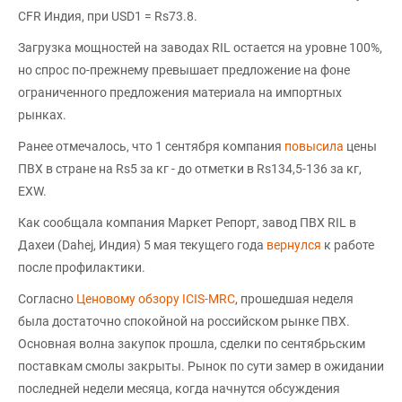
CFR Индия, при USD1 = Rs73.8.
Загрузка мощностей на заводах RIL остается на уровне 100%,
но спрос по-прежнему превышает предложение на фоне
ограниченного предложения материала на импортных
рынках.
Ранее отмечалось, что 1 сентября компания
повысила
цены
ПВХ в стране на Rs5 за кг - до отметки в Rs134,5-136 за кг,
EXW.
Как сообщала компания Маркет Репорт, завод ПВХ RIL в
Дахеи (Dahej, Индия) 5 мая текущего года
вернулся
к работе
после профилактики.
Согласно
Ценовому обзору ICIS-MRC
, прошедшая неделя
была достаточно спокойной на российском рынке ПВХ.
Основная волна закупок прошла, сделки по сентябрьским
поставкам смолы закрыты. Рынок по сути замер в ожидании
последней недели месяца, когда начнутся обсуждения