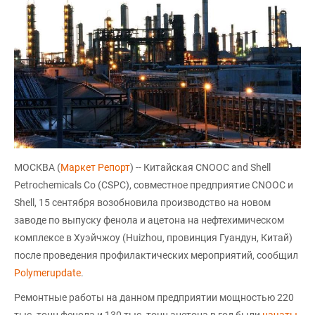
МОСКВА (
Маркет Репорт
) -- Китайская CNOOC and Shell
Petrochemicals Co (CSPC), совместное предприятие CNOOC и
Shell, 15 сентября возобновила производство на новом
заводе по выпуску фенола и ацетона на нефтехимическом
комплексе в Хуэйчжоу (Huizhou, провинция Гуандун, Китай)
после проведения профилактических мероприятий, сообщил
Polymerupdate
.
Ремонтные работы на данном предприятии мощностью 220