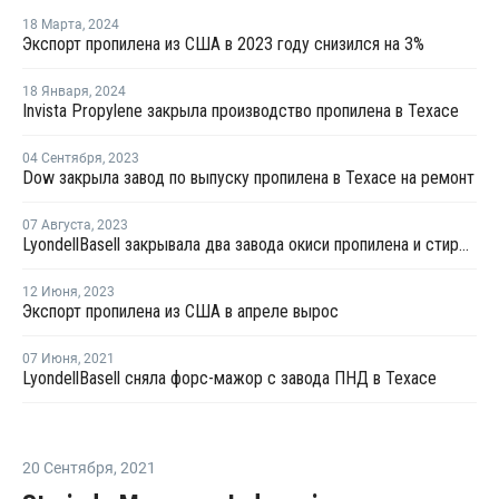
18 Марта
,
2024
Экспорт пропилена из США в 2023 году снизился на 3%
18 Января
,
2024
Invista Propylene закрыла производство пропилена в Техасе
04 Сентября
,
2023
Dow закрыла завод по выпуску пропилена в Техасе на ремонт
07 Августа
,
2023
LyondellBasell закрывала два завода окиси пропилена и стирола в США и Европе на ремонт в июле-августе
12 Июня
,
2023
Экспорт пропилена из США в апреле вырос
07 Июня
,
2021
LyondellBasell сняла форс-мажор с завода ПНД в Техасе
20 Сентября
,
2021