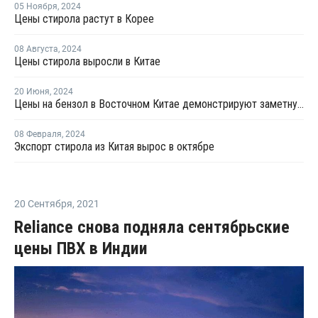
05 Ноября
,
2024
Цены стирола растут в Корее
08 Августа
,
2024
Цены стирола выросли в Китае
20 Июня
,
2024
Цены на бензол в Восточном Китае демонстрируют заметную тенденцию к росту
08 Февраля
,
2024
Экспорт стирола из Китая вырос в октябре
20 Сентября
,
2021
Reliance снова подняла сентябрьские
цены ПВХ в Индии