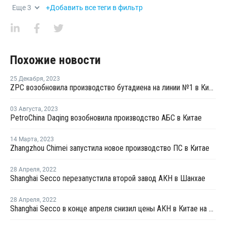
Еще
3
+Добавить все теги в фильтр
Похожие новости
25 Декабря
,
2023
ZPC возобновила производство бутадиена на линии №1 в Китае
03 Августа
,
2023
PetroChina Daqing возобновила производство АБС в Китае
14 Марта
,
2023
Zhangzhou Chimei запустила новое производство ПС в Китае
28 Апреля
,
2022
Shanghai Secco перезапустила второй завод АКН в Шанхае
28 Апреля
,
2022
Shanghai Secco в конце апреля снизил цены АКН в Китае на CNY100 за тонну