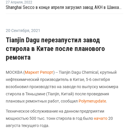
27 Апреля
,
2022
Shanghai Secco в конце апреля загрузил завод АКН в Шанхае на уровне 50%
20 Сентября
,
2021
Tianjin Dagu перезапустил завод
стирола в Китае после планового
ремонта
МОСКВА (
Маркет Репорт
) -- Tianjin Dagu Chemical, крупный
нефтехимический производитель в Китае, 5-6 сентября
возобновил производство на заводе по выпуску мономера
стирола в Тяньцзине (Tianjin, Китай) после проведения
плановых ремонтных работ, сообщил
Polymerupdate
.
Техническое обслуживание на данном предприятии
мощностью 500 тыс. тонн стирола в год было
начато
20
августа текущего года.