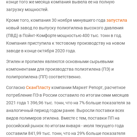
конце того же месяца компания вывела ее на полную
загрузку мощностей.
Кроме того, компания 30 ноября минувшего года
запустила
новый завод по выпуску полиэтилена высокого давления
(ПВД) в Пойнт-Комфорте мощностью 400 тыс. тонн в год.
Компания приступила к тестовому производству на новом
заводе в конце октября 2020 года.
Этилен и пропилен являются основными сырьевыми
компонентами для производства полиэтилена (ПЭ) и
полипропилена (ПП) соответственно.
Согласно
СканПласту
компании Маркет Репорт, расчетное
потребление ПЭ в России составило по итогам семи месяцев
2021 года 1 396,96 тыс. тонн, что на 7% больше показателя за
аналогичный период годом ранее. Выросли поставки всех
видов полимеров этилена. Вместе с тем, поставки ПП на
российский рынок по итогам января - июля текущего года
составили 841,99 тыс. тонн, что на 29% больше показателя