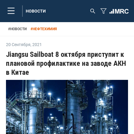
НОВОСТИ
#
НОВОСТИ
#
НЕФТЕХИМИЯ
20 Сентября
,
2021
Jiangsu Sailboat 8 октября приступит к
плановой профилактике на заводе АКН
в Китае