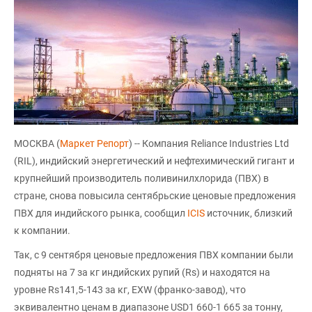
МОСКВА (
Маркет Репорт
) -- Компания Reliance Industries Ltd
(RIL), индийский энергетический и нефтехимический гигант и
крупнейший производитель поливинилхлорида (ПВХ) в
стране, снова повысила сентябрьские ценовые предложения
ПВХ для индийского рынка, сообщил
ICIS
источник, близкий
к компании.
Так, с 9 сентября ценовые предложения ПВХ компании были
подняты на 7 за кг индийских рупий (Rs) и находятся на
уровне Rs141,5-143 за кг, EXW (франко-завод), что
эквивалентно ценам в диапазоне USD1 660-1 665 за тонну,