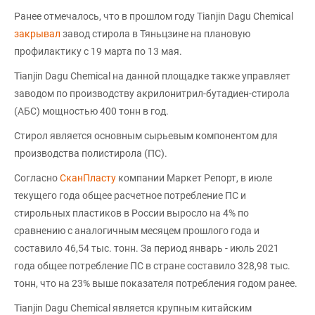
Ранее отмечалось, что в прошлом году Tianjin Dagu Chemical
закрывал
завод стирола в Тяньцзине на плановую
профилактику с 19 марта по 13 мая.
Tianjin Dagu Chemical на данной площадке также управляет
заводом по производству акрилонитрил-бутадиен-стирола
(АБС) мощностью 400 тонн в год.
Стирол является основным сырьевым компонентом для
производства полистирола (ПС).
Согласно
СканПласту
компании Маркет Репорт, в июле
текущего года общее расчетное потребление ПС и
стирольных пластиков в России выросло на 4% по
сравнению с аналогичным месяцем прошлого года и
составило 46,54 тыс. тонн. За период январь - июль 2021
года общее потребление ПС в стране составило 328,98 тыс.
тонн, что на 23% выше показателя потребления годом ранее.
Tianjin Dagu Chemical является крупным китайским