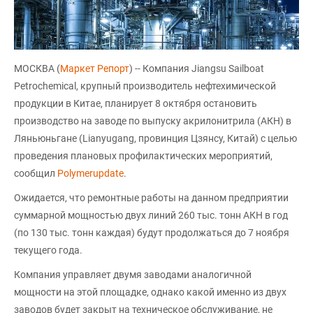
МОСКВА (
Маркет Репорт
) -- Компания Jiangsu Sailboat
Petrochemical, крупный производитель нефтехимической
продукции в Китае, планирует 8 октября остановить
производство на заводе по выпуску акрилонитрила (АКН) в
Ляньюньгане (Lianyugang, провинция Цзянсу, Китай) с целью
проведения плановых профилактических мероприятий,
сообщил
Polymerupdate
.
Ожидается, что ремонтные работы на данном предприятии
суммарной мощностью двух линий 260 тыс. тонн АКН в год
(по 130 тыс. тонн каждая) будут продолжаться до 7 ноября
текущего года.
Компания управляет двумя заводами аналогичной
мощности на этой площадке, однако какой именно из двух
заводов будет закрыт на техническое обслуживание, не