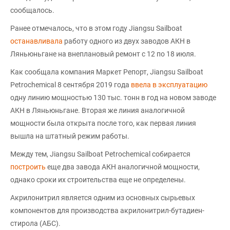
сообщалось.
Ранее отмечалось, что в этом году Jiangsu Sailboat
останавливала
работу одного из двух заводов АКН в
Ляньюньгане на внеплановый ремонт с 12 по 18 июля.
Как сообщала компания Маркет Репорт, Jiangsu Sailboat
Petrochemical 8 сентября 2019 года
ввела в эксплуатацию
одну линию мощностью 130 тыс. тонн в год на новом заводе
АКН в Ляньюньгане. Вторая же линия аналогичной
мощности была открыта после того, как первая линия
вышла на штатный режим работы.
Между тем, Jiangsu Sailboat Petrochemical собирается
построить
еще два завода АКН аналогичной мощности,
однако сроки их строительства еще не определены.
Акрилонитрил является одним из основных сырьевых
компонентов для производства акрилонитрил-бутадиен-
стирола (АБС).