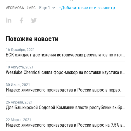
Еще
1
+Добавить все теги в фильтр
#
FORMOSA
#
MRC
Похожие новости
16 Декабря
,
2021
БСК ожидает достижения исторических результатов по итогам 2021 года
10 Августа
,
2021
Westlake Chemical сняла форс-мажор на поставки каустика и хлора в США
30 Июля
,
2021
Индекс химического производства в России вырос в первом полугодии на 8,2%
26 Апреля
,
2021
Для Башкирской Содовой Компании власти республики выбрали новый источник сырья
22 Марта
,
2021
Индекс химического производства в России вырос на 7,5% в январе - феврале