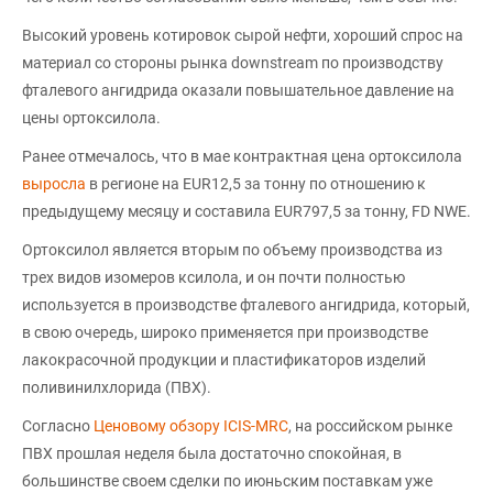
Высокий уровень котировок сырой нефти, хороший спрос на
материал со стороны рынка downstream по производству
фталевого ангидрида оказали повышательное давление на
цены ортоксилола.
Ранее отмечалось, что в мае контрактная цена ортоксилола
выросла
в регионе на EUR12,5 за тонну по отношению к
предыдущему месяцу и составила EUR797,5 за тонну, FD NWE.
Ортоксилол является вторым по объему производства из
трех видов изомеров ксилола, и он почти полностью
используется в производстве фталевого ангидрида, который,
в свою очередь, широко применяется при производстве
лакокрасочной продукции и пластификаторов изделий
поливинилхлорида (ПВХ).
Согласно
Ценовому обзору ICIS-MRC
, на российском рынке
ПВХ прошлая неделя была достаточно спокойная, в
большинстве своем сделки по июньским поставкам уже