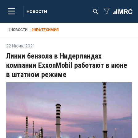
НОВОСТИ
#
НОВОСТИ
#
НЕФТЕХИМИЯ
22 Июня
,
2021
Линии бензола в Нидерландах
компании ExxonMobil работают в июне
в штатном режиме