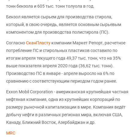
тонн бензола и 605 тыс. тонн толуола в год.
Бензол является сырьем для производства стирола,
который, в свою очередь, является основным сырьевым
компонентом для производства полистирола (ПС).
Согласно
СканПласту
компании Маркет Репорт, расчетное
потребление ПС и стирольных пластиков составило по
итогам апреля текущего года 49,37 тыс. тонн, что на 35%
выше показателя апреля 2020 года (36,62 тыс. тонн).
Производство ПС в январе - апреле выросло на 6% по
сравнению с соответствующим периодом годом ранее.
Exxon Mobil Corporation - американская крупнейшая частная
нефтяная компания, одна из крупнейших корпораций по
размеру рыночной капитализации в мире. Компания ведёт
добычу нефти в различных регионах мира, включая США,
Канаду, Ближний Восток, Азербайджан и др.
MRC