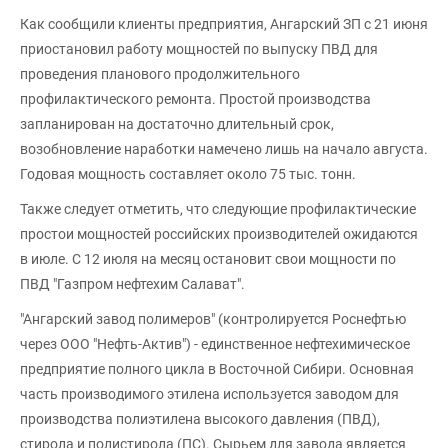
Как сообщили клиенты предприятия, Ангарский ЗП с 21 июня
приостановил работу мощностей по выпуску ПВД для
проведения планового продолжительного
профилактического ремонта. Простой производства
запланирован на достаточно длительный срок,
возобновление наработки намечено лишь на начало августа.
Годовая мощность составляет около 75 тыс. тонн.
Также следует отметить, что следующие профилактические
простои мощностей российских производителей ожидаются
в июле. С 12 июля на месяц остановит свои мощности по
ПВД "Газпром нефтехим Салават".
"Ангарский завод полимеров" (контролируется Роснефтью
через ООО "Нефть-Актив") - единственное нефтехимическое
предприятие полного цикла в Восточной Сибири. Основная
часть производимого этилена используется заводом для
производства полиэтилена высокого давления (ПВД),
стирола и полистирола (ПС). Сырьем для завода является