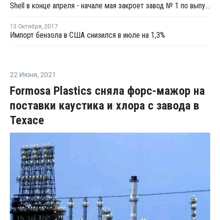
Shell в конце апреля - начале мая закроет завод № 1 по выпуску стирола и оксида пропилена в Нидерландах
13 Октября
,
2017
Импорт бензола в США снизился в июле на 1,3%
22 Июня
,
2021
Formosa Plastics сняла форс-мажор на
поставки каустика и хлора с завода в
Техасе