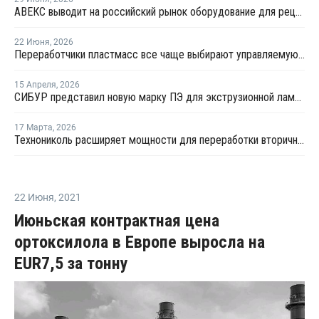
АВЕКС выводит на российский рынок оборудование для рециклинга Avian Machinery
22 Июня
,
2026
Переработчики пластмасс все чаще выбирают управляемую вторичную гранулу
15 Апреля
,
2026
СИБУР представил новую марку ПЭ для экструзионной ламинации
17 Марта
,
2026
Технониколь расширяет мощности для переработки вторичных пластмасс
22 Июня
,
2021
Июньская контрактная цена
ортоксилола в Европе выросла на
EUR7,5 за тонну