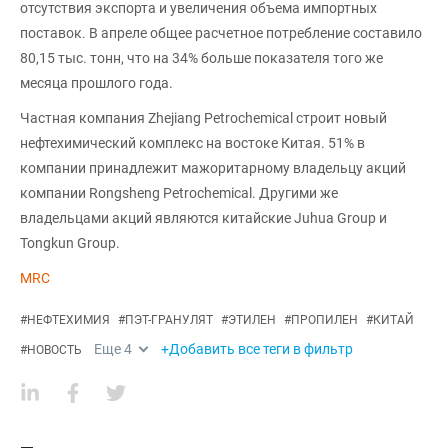
отсутствия экспорта и увеличения объема импортных
поставок. В апреле общее расчетное потребление составило
80,15 тыс. тонн, что на 34% больше показателя того же
месяца прошлого года.
Частная компания Zhejiang Petrochemical строит новый
нефтехимический комплекс на востоке Китая. 51% в
компании принадлежит мажоритарному владельцу акций
компании Rongsheng Petrochemical. Другими же
владельцами акций являются китайские Juhua Group и
Tongkun Group.
MRC
#
НЕФТЕХИМИЯ
#
ПЭТ-ГРАНУЛЯТ
#
ЭТИЛЕН
#
ПРОПИЛЕН
#
КИТАЙ
Еще
4
+Добавить все теги в фильтр
#
НОВОСТЬ