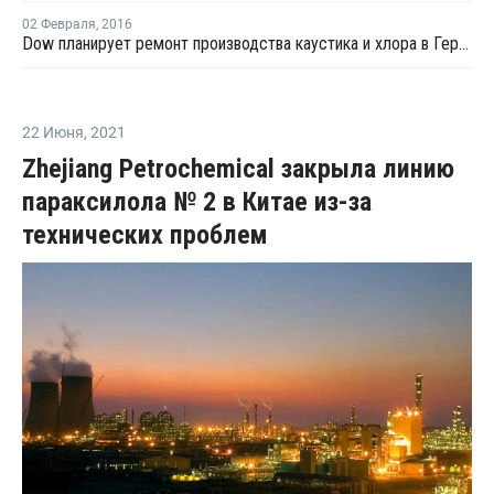
02 Февраля
,
2016
Dow планирует ремонт производства каустика и хлора в Германии
22 Июня
,
2021
Zhejiang Petrochemical закрыла линию
параксилола № 2 в Китае из-за
технических проблем