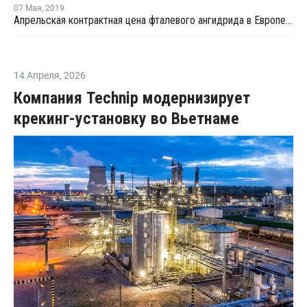
07 Мая
,
2019
Апрельская контрактная цена фталевого ангидрида в Европе выросла на EUR70 за тонну
14 Апреля
,
2026
Компания Technip модернизирует
крекинг-установку во Вьетнаме