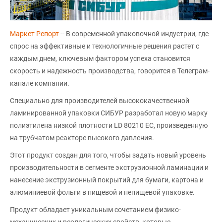
Маркет Репорт
-- В современной упаковочной индустрии, где
спрос на эффективные и технологичные решения растет с
каждым днем, ключевым фактором успеха становится
скорость и надежность производства, говорится в Телеграм-
канале компании.
Специально для производителей высококачественной
ламинированной упаковки СИБУР разработал новую марку
полиэтилена низкой плотности LD 80210 EC, произведенную
на трубчатом реакторе высокого давления.
Этот продукт создан для того, чтобы задать новый уровень
производительности в сегменте экструзионной ламинации и
нанесение экструзионный покрытий для бумаги, картона и
алюминиевой фольги в пищевой и непищевой упаковке.
Продукт обладает уникальным сочетанием физико-
механических и реологических свойств, которые