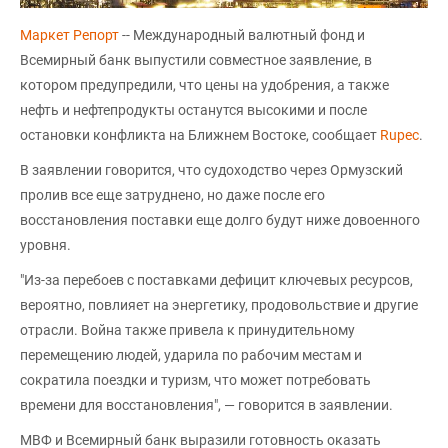
Маркет Репорт
-- Международный валютный фонд и
Всемирный банк выпустили совместное заявление, в
котором предупредили, что цены на удобрения, а также
нефть и нефтепродукты останутся высокими и после
остановки конфликта на Ближнем Востоке, сообщает
Rupec
.
В заявлении говорится, что судоходство через Ормузский
пролив все еще затруднено, но даже после его
восстановления поставки еще долго будут ниже довоенного
уровня.
"Из-за перебоев с поставками дефицит ключевых ресурсов,
вероятно, повлияет на энергетику, продовольствие и другие
отрасли. Война также привела к принудительному
перемещению людей, ударила по рабочим местам и
сократила поездки и туризм, что может потребовать
времени для восстановления", — говорится в заявлении.
МВФ и Всемирный банк выразили готовность оказать