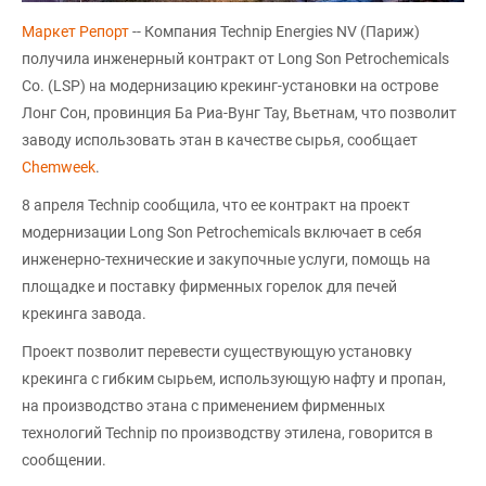
Маркет Репорт
-- Компания Technip Energies NV (Париж)
получила инженерный контракт от Long Son Petrochemicals
Co. (LSP) на модернизацию крекинг-установки на острове
Лонг Сон, провинция Ба Риа-Вунг Тау, Вьетнам, что позволит
заводу использовать этан в качестве сырья, сообщает
Chemweek
.
8 апреля Technip сообщила, что ее контракт на проект
модернизации Long Son Petrochemicals включает в себя
инженерно-технические и закупочные услуги, помощь на
площадке и поставку фирменных горелок для печей
крекинга завода.
Проект позволит перевести существующую установку
крекинга с гибким сырьем, использующую нафту и пропан,
на производство этана с применением фирменных
технологий Technip по производству этилена, говорится в
сообщении.