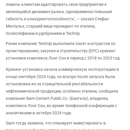
помочь клиентам адаптировать свои предприятия к
меняющейся динамике рынка, одновременно повышая
гибкость и конкурентоспособность", — сказал Стефан
Меспульх, старший вице-президент по этилену,
полиолефинам и удобрениям в Technip.
Ранее компания Technip выполнила пакет контрактов по
проектированию, закупке и строительству (EPC) крекинг-
установки комплекса Лонг Сон в период с 2018 по 2023 год.
Крекинг-установка начала коммерческую эксплуатацию в
конце сентября 2024 года, но вскоре после запуска была
остановлена из-за отрицательной рентабельности
нефтехимической продукции, особенно этилена, сообщила
компания Siam Cement Public Co. (Бангкок), владелец
комплекса Лонг Сон, во время телефонной конференции с
аналитиками в октябре 2024 года.
Siam тогда заявила, что планирует инвестировать в