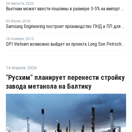
24 Августа
,
2022
Вьетнам может ввести пошлины в размере 3-5% на импорт ПЭ
03 Июля
,
2018
Samsung Engineering построит производство ПНД и ПП для вьетнамской Long Son Petchem
16 Ноября
,
2015
QPI Vietnam возможно выйдет из проекта Long Son Petrochemical во Вьетнаме
14 Апреля
,
2026
"Русхим" планирует перенести стройку
завода метанола на Балтику