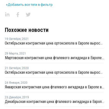
+Добавить все теги в фильтр
Похожие новости
19 Октября
,
2021
Октябрьская контрактная цена ортоксилола в Европе выросла на EUR25 за тонну
29 Марта
,
2021
Мартовская контрактная цена фталевого ангидрида в Европе выросла на EUR75 за тонну
21 Октября
,
2020
Октябрьская контрактная цена ортоксилола в Европе выросла на EUR2,5 за тонну
24 Января
,
2020
Январская контрактная цена фталевого ангидрида в Европе выросла на EUR10 за тонну
23 Декабря
,
2019
Декабрьская контрактная цена фталевого ангидрида в Европе понизилась на EUR15 за тонну