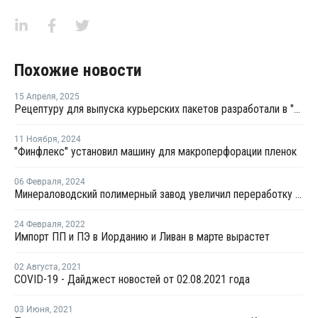
Похожие новости
15 Апреля
,
2025
Рецептуру для выпуска курьерских пакетов разработали в "СИБУР ПолиЛабе"
11 Ноября
,
2024
"Финфлекс" установил машину для макроперфорации пленок
06 Февраля
,
2024
Минераловодский полимерный завод увеличил переработку вторичного полиэтилена в два раза
24 Февраля
,
2022
Импорт ПП и ПЭ в Иорданию и Ливан в марте вырастет
02 Августа
,
2021
COVID-19 - Дайджест новостей от 02.08.2021 года
03 Июня
,
2021