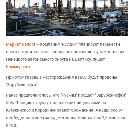
Маркет Репорт
-- Компания "Русхим" планирует перенести
проект строительства завода по производству метанола из
Ненецкого автономного округа на Балтику, пишет
Коммерсант
.
При этом газовые месторождения в НАО будут проданы
"Зарубежнефти".
Ранее предполагалось, что "Русхим" продаст "Зарубежнефти"
50%+1 акцию структур, владеющих лицензиями на
Кумжинское и Коровинское месторождения. А недалеко от
них будет построен завод метанола мощностью 1,8 млн тонн
в год.