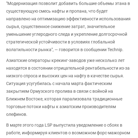
"Модернизация позволит добавить большие объемы этана в
существующую смесь нафты и пропана, что будет
направлено на оптимизацию эффективности использования
сырья, существенное снижение затрат, значительное
уменьшение углеродного следа и укрепление долгосрочной
стратегической устойчивости в условиях глобальной
волатильности рынка", — говорится в сообщении Technip.
Азиатские операторы крекинг-заводов уже несколько лет
находятся в состоянии отрицательной рентабельности из-за
низкого спроса и высоких цен на нафту в качестве сырья.
Ситуация усугубилась с начала марта фактическим
закрытием Ормузского пролива в связи с войной на
Ближнем Востоке, которая парализовала традиционные
торговые потоки нафты к азиатским производителям
олефинов.
В марте этого года LSP выпустила уведомление о сбоях в
работе, информируя клиентов о возможном форс-мажорном