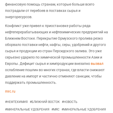
финансовую помощь странам, которые больше всего
пострадали от перебоев в поставках сырья и
энергоресурсов.
Конфликт уже привел к приостановке работы ряда
нефтеперерабатывающих и нефтехимических предприятий на
Ближнем Востоке. Перекрытие Ормузского пролива резко
оборвало поставки нефти, нафты, серы, удобрений и другого
сырья и продукции из стран Персидского залива. Это уже
серьезно ударило по химической промышленности Азии и
Европы. Дефицит сырья и химпродукции внезапно
вызвал
ослабление пошлин во многих странах, где власти снижают
давление на импорт и частично отменяют санкции, чтобы
поддержать промышленность.
mrc.ru
#
НЕФТЕХИМИЯ
#
БЛИЖНИЙ ВОСТОК
#
НОВОСТЬ
#
МИНЕРАЛЬНЫЕ УДОБРЕНИЯ
#
MRC
#
МИНЕРАЛЬНЫЕ УДОБРЕНИЯ