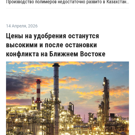
Производство полимеров недостаточно развито в Казахстане из-за отсутствия полноценного ГХК- вице-министр
14 Апреля
,
2026
Цены на удобрения останутся
высокими и после остановки
конфликта на Ближнем Востоке