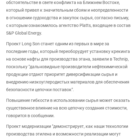
обстоятельстве в свете конфликта на Ближнем Востоке,
который привел к значительным сбоям и неопределенности
в отношении судоходства и закупок сырья, согласно письму,
с которым ознакомилось агентство Platts, входящее в состав
S&P Global Energy.
Проект Long Son станет одним из первых в мире за
последние годы, который переоборудует установку крекинга
на основе нафты для производства этана, заявили в Technip,
поскольку "дальновидные производители нефтехимической
продукции отдают приоритет диверсификации сырья и
внедрению низкоуглеродистых материалов для обеспечения
безопасности цепочки поставок".
Повышение гибкости в использовании сырья может оказать
существенное влияние на всю цепочку создания стоимости,
говорится в сообщении.
Проект модернизации "демонстрирует, как наши технологии
производства этилена и возможности реализации могут