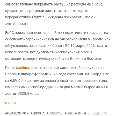
самостоятельно покрывать растущие расходы на сырье,
существует серьезный риск того, что некоторые
переработчики будут вынуждены прекратить свою
деятельность.
EuPC призывает всех европейских политиков и государства
обеспечить ограничение цен на энергоносители в Европе, как
обсуждалось на заседании Совета ЕС 19 марта 2026 года, и
использовать все дипломатические усилия, чтобы
остановить энергетическую войну на Ближнем Востоке.
Ранее
сообщалось
, что экспорт химической продукции из
России в январе-феврале 2026 года составил USD5млрд. Это
на 6,8% больше, чем за аналогичный период прошлого года.
Импорт химической продукции за два месяца вырос на 4% и
достиг USD8,4 млрд.
mrc.ru
Еще
5
#
НЕФТЕХИМИЯ
#
ЕВРОПА
#
НОВОСТЬ
#
ПВХ
#
ПП
#
ПС