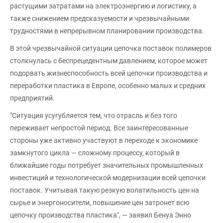
растущими затратами на электроэнергию и логистику, а
также снижением предсказуемости и чрезвычайными
трудностями в непрерывном планировании производства.
В этой чрезвычайной ситуации цепочка поставок полимеров
столкнулась с беспрецедентным давлением, которое может
подорвать жизнеспособность всей цепочки производства и
переработки пластика в Европе, особенно малых и средних
предприятий.
"Ситуация усугубляется тем, что отрасль и без того
переживает непростой период. Все заинтересованные
стороны уже активно участвуют в переходе к экономике
замкнутого цикла — сложному процессу, который в
ближайшие годы потребует значительных промышленных
инвестиций и технологической модернизации всей цепочки
поставок. Учитывая такую резкую волатильность цен на
сырье и энергоносители, повышение цен затронет всю
цепочку производства пластика", — заявил Бенуа Энно