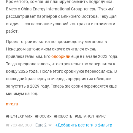
Кроме того, компания планирует сменить подрядчика.
Вместо China Energy International Group теперь "Русхим"
рассматривает партнёров с Ближнего Востока. Текущая
стадия — согласование условий контракта и стоимости
работ.
Проект строительства по производству метанола в
Ненецком автономном округе считался очень
привлекательным. Его
одобрили
еще в начале 2023 года.
Тогда предполагалось, что строительство завершится к
концу 2026 года. После этого сроки уже переносились. В
последний раз первую очередь предприятия обещали
запустить в 2029 году. Теперь же сроки переносятся еще
минимум на год.
mrc.ru
#
НЕФТЕХИМИЯ
#
РОССИЯ
#
НОВОСТЬ
#
МЕТАНОЛ
#
MRC
Еще
2
+Добавить все теги в фильтр
#
РУСХИМ, ООО