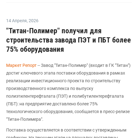
14 Апреля
,
2026
"Титан-Полимер" получил для
строительства завода ПЭТ и ПБТ более
75% оборудования
Маркет Репорт
-- Завод "Титан-Полимер" (входит в ГК "Титан")
достиг ключевого этапа поставки оборудования в рамках
реализации инвестиционного проекта по строительству
производственного комплекса по выпуску
полиэтилентерефталата (ПЭТ) и полибутилентерефталата
(ПБТ): на предприятие доставлено более 75%
технологического оборудования, сообщается в пресс-релизе
"Титан-Полимера".
Поставка осуществляется в соответствии с утвержденным
графиком. На текущем этапе на площадку доставлены