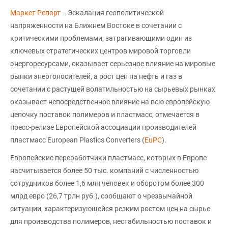
Маркет Репорт
-- Эскалация геополитической
напряженности на Ближнем Востоке в сочетании с
критическими проблемами, затрагивающими один из
ключевых стратегических центров мировой торговли
энергоресурсами, оказывает серьезное влияние на мировые
рынки энергоносителей, а рост цен на нефть и газ в
сочетании с растущей волатильностью на сырьевых рынках
оказывает непосредственное влияние на всю европейскую
цепочку поставок полимеров и пластмасс, отмечается в
пресс-релизе Европейской ассоциации производителей
пластмасс European Plastics Converters (
EuPC
).
Европейские переработчики пластмасс, которых в Европе
насчитывается более 50 тыс. компаний с численностью
сотрудников более 1,6 млн человек и оборотом более 300
млрд евро (26,7 трлн руб.), сообщают о чрезвычайной
ситуации, характеризующейся резким ростом цен на сырье
для производства полимеров, нестабильностью поставок и