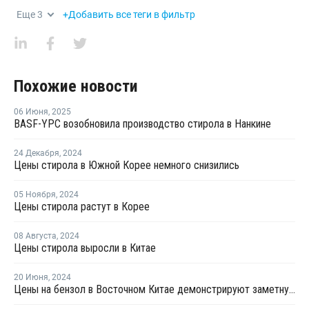
Еще
3
+Добавить все теги в фильтр
Похожие новости
06 Июня
,
2025
BASF-YPC возобновила производство стирола в Нанкине
24 Декабря
,
2024
Цены стирола в Южной Корее немного снизились
05 Ноября
,
2024
Цены стирола растут в Корее
08 Августа
,
2024
Цены стирола выросли в Китае
20 Июня
,
2024
Цены на бензол в Восточном Китае демонстрируют заметную тенденцию к росту