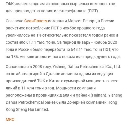
ТФК является одним из основных сырьевых компонентов
для производства полиэтилентерефталата (ПЭТ).
Согласно
СканПласту
компании Маркет Репорт, в России
расчетное потребление ПЭТ в ноябре прошлого года
увеличилось на 1% относительно показателя годом ранее и
составило 61,11 тыс. тонн. За период январь - ноябрь 2020
года в России было переработано 648,11 тыс. тонн ПЭТ, что
на 18% меньше аналогичного показателя предыдущего года.
Основанная в 2008 году, Yisheng Dahua Petrochemical Co., Ltd.
со штаб-квартирой в Даляне является одним из ведущих
производителей ТФК в Китае с суммарной мощностью всех
линий в 11 млн тонн в год. Мощности компании
расположены в провинциях Далян и Хайнан (Hainan). Yisheng
Dahua Petrochemical ранее была дочерней компанией Hong
Kong Sheng Hui Limited.
MRC