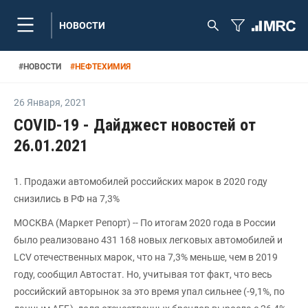
НОВОСТИ
#
НОВОСТИ
#
НЕФТЕХИМИЯ
26 Января
,
2021
COVID-19 - Дайджест новостей от
26.01.2021
1. Продажи автомобилей российских марок в 2020 году
снизились в РФ на 7,3%
МОСКВА (Маркет Репорт) -- По итогам 2020 года в России
было реализовано 431 168 новых легковых автомобилей и
LCV отечественных марок, что на 7,3% меньше, чем в 2019
году, сообщил Автостат. Но, учитывая тот факт, что весь
российский авторынок за это время упал сильнее (-9,1%, по