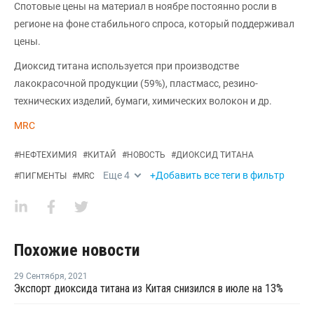
Спотовые цены на материал в ноябре постоянно росли в
регионе на фоне стабильного спроса, который поддерживал
цены.
Диоксид титана используется при производстве
лакокрасочной продукции (59%), пластмасс, резино-
технических изделий, бумаги, химических волокон и др.
MRC
#
НЕФТЕХИМИЯ
#
КИТАЙ
#
НОВОСТЬ
#
ДИОКСИД ТИТАНА
Еще
4
+Добавить все теги в фильтр
#
ПИГМЕНТЫ
#
MRC
Похожие новости
29 Сентября
,
2021
Экспорт диоксида титана из Китая снизился в июле на 13%