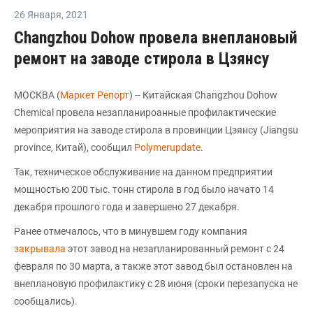
26 Января
,
2021
Changzhou Dohow провела внеплановый
ремонт на заводе стирола в Цзянсу
МОСКВА (
Маркет Репорт
) -- Китайская Changzhou Dohow
Chemical провела незапланироанные профилактические
мероприятия на заводе стирола в провинции Цзянсу (Jiangsu
province, Китай), сообщил
Polymerupdate
.
Так, техническое обслуживание на данном предприятии
мощностью 200 тыс. тонн стирола в год было начато 14
декабря прошлого года и завершено 27 декабря.
Ранее отмечалось, что в минувшем году компания
закрывала
этот завод на незапланированный ремонт c 24
февраля по 30 марта, а также этот завод был остановлен на
внеплановую профилактику с 28 июня (сроки перезапуска не
сообщались).