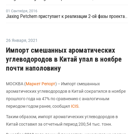
01 Сентября
,
2016
Jiaxing Petchem приступает к реализации 2-ой фазы проекта по наращиванию мощностей ТФК в Китае
26 Января
,
2021
Импорт смешанных ароматических
углеводородов в Китай упал в ноябре
почти наполовину
МОСКВА (
Маркет Репорт
) -- Импорт смешанных
ароматических углеводородов в Китай сократился в ноябре
прошлого года на 47% по сравнению с аналогичным
периодом годом ранее, сообщил
ICIS
.
Таким образом, импорт ароматических углеводородов в
Китай составил за отчетный период 200,54 тыс. тонн.