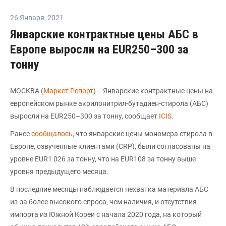
26 Января
,
2021
Январские контрактные цены АБС в
Европе выросли на EUR250–300 за
тонну
МОСКВА (
Маркет Репорт
) -- Январские контрактные цены на
европейском рынке акрилонитрил-бутадиен-стирола (АБС)
выросли на EUR250–300 за тонну, сообщает
ICIS
.
Ранее
сообщалось
, что январские цены мономера стирола в
Европе, озвученные клиентами (CRP), были согласованы на
уровне EUR1 026 за тонну, что на EUR108 за тонну выше
уровня предыдущего месяца.
В последние месяцы наблюдается нехватка материала АБС
из-за более высокого спроса, чем наличия, и отсутствия
импорта из Южной Кореи с начала 2020 года, на который