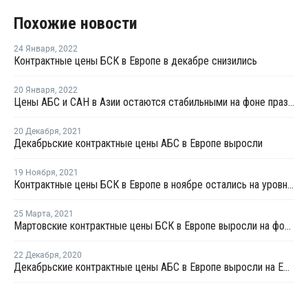
Похожие новости
24 Января
,
2022
Контрактные цены БСК в Европе в декабре снизились
20 Января
,
2022
Цены АБС и САН в Азии остаются стабильными на фоне праздников
20 Декабря
,
2021
Декабрьские контрактные цены АБС в Европе выросли
19 Ноября
,
2021
Контрактные цены БСК в Европе в ноябре остались на уровне прошлого месяца
25 Марта
,
2021
Мартовские контрактные цены БСК в Европе выросли на фоне резкого роста цен сырья
22 Декабря
,
2020
Декабрьские контрактные цены АБС в Европе выросли на EUR180-250 за тонну