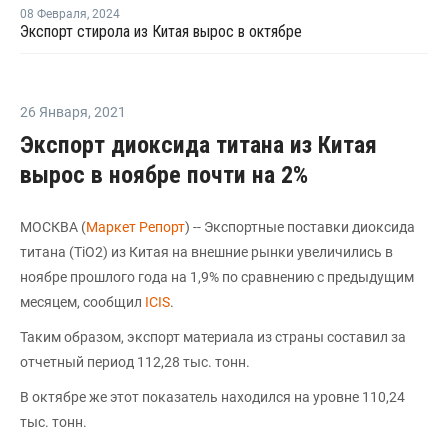
08 Февраля
,
2024
Экспорт стирола из Китая вырос в октябре
26 Января
,
2021
Экспорт диоксида титана из Китая
вырос в ноябре почти на 2%
МОСКВА (
Маркет Репорт
) -- Экспортные поставки диоксида
титана (TiO2) из Китая на внешние рынки увеличились в
ноябре прошлого года на 1,9% по сравнению с предыдущим
месяцем, сообщил
ICIS
.
Таким образом, экспорт материала из страны составил за
отчетный период 112,28 тыс. тонн.
В октябре же этот показатель находился на уровне 110,24
тыс. тонн.