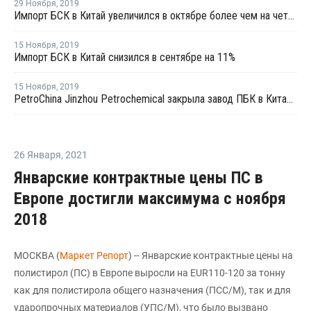
29 Ноября
,
2019
Импорт БСК в Китай увеличился в октябре более чем на четверть
15 Ноября
,
2019
Импорт БСК в Китай снизился в сентябре на 11%
15 Ноября
,
2019
PetroChina Jinzhou Petrochemical закрыла завод ПБК в Китае на внеплановый ремонт
26 Января
,
2021
Январские контрактные цены ПС в
Европе достигли максимума с ноября
2018
МОСКВА (
Маркет Репорт
) -- Январские контрактные цены на
полистирол (ПС) в Европе выросли на EUR110-120 за тонну
как для полистирола общего назначения (ПСС/М), так и для
ударопрочных материалов (УПС/М), что было вызвано