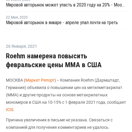
Мировой авторынок может упасть в 2020 году на 20% - Moodys
22 Мая
,
2020
Мировой авторынок в январе - апреле упал почти на треть
26 Января
,
2021
Roеhm намерена повысить
февральские цены ММА в США
МОСКВА (
Маркет Репорт
) -- Компания Roеhm (Дармштадт,
Германия) объявила о повышении цен на метилметакрилат
(ММА) и другие продукты на основе метакрилатных
мономеров в США на 10-15% с 1 февраля 2021 года, сообщает
ICIS
.
Причина увеличения в письме не указана. Связаться с
компанией для получения комментариев не удалось.