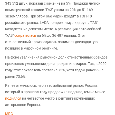
343 512 штук, показав снижение на 5%. Продажи легкой
коммерческой техники "ГАЗ" упали на 20% до 51 169
экземпляров. При этом обе марки входят в ТОП-10
российского рынка: LADA по-прежнему лидирует, "ГАЗ"
находится на девятом месте. А реализация автомобилей
"УАЗ"
сократилась
на 6% до 36 487 единиц. Этот
отечественный производитель занимает двенадцатую
позицию в марочном рейтинге.
На фоне увеличения рыночной доли отечественных брендов
произошло уменьшение доли продаж иномарок. Так, в 2020
году этот показатель составил 73%, хотя годом ранее был
равен 73,6%.
Ранее отмечалось, что автомобильный рынок России,
который в прошлом году продолжил падение, тем не менее
поднялся
на четвертое место в рейтинге крупнейших
авторынков Европы.
MRC