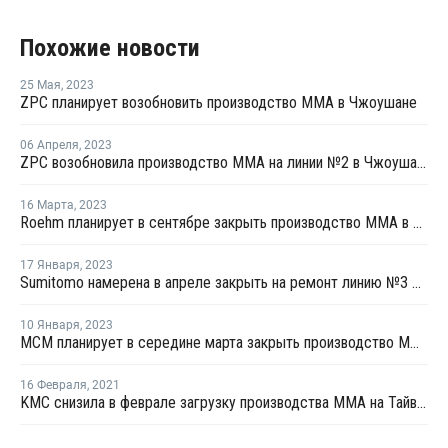
Похожие новости
25 Мая
,
2023
ZPC планирует возобновить производство ММА в Чжоушане
06 Апреля
,
2023
ZPC возобновила производство ММА на линии №2 в Чжоушане
16 Марта
,
2023
Roehm планирует в сентябре закрыть производство ММА в Германии
17 Января
,
2023
Sumitomo намерена в апреле закрыть на ремонт линию №3 ММА в Сингапуре
10 Января
,
2023
MCM планирует в середине марта закрыть производство ММА на ремонт в Сингапуре
16 Февраля
,
2021
KMC снизила в феврале загрузку производства ММА на Тайване на 20%