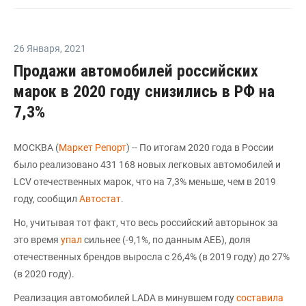
26 Января
,
2021
Продажи автомобилей российских
марок в 2020 году снизились в РФ на
7,3%
МОСКВА (
Маркет Репорт
) -- По итогам 2020 года в России
было реализовано 431 168 новых легковых автомобилей и
LCV отечественных марок, что на 7,3% меньше, чем в 2019
году, сообщил
Автостат
.
Но, учитывая тот факт, что весь российский авторынок за
это время
упал
сильнее (-9,1%, по данным АЕБ), доля
отечественных брендов выросла с 26,4% (в 2019 году) до 27%
(в 2020 году).
Реализация автомобилей LADA в минувшем году
составила