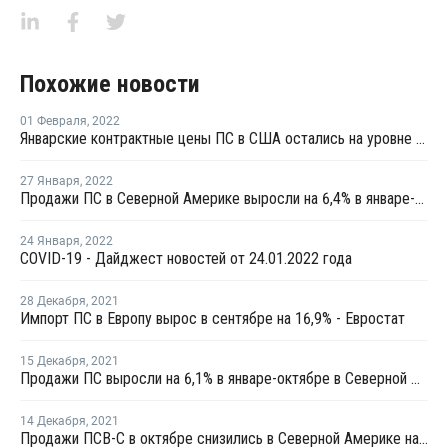
Похожие новости
01 Февраля
,
2022
Январские контрактные цены ПС в США остались на уровне предыдущего месяца
27 Января
,
2022
Продажи ПС в Северной Америке выросли на 6,4% в январе-ноябре 2021 года
24 Января
,
2022
COVID-19 - Дайджест новостей от 24.01.2022 года
28 Декабря
,
2021
Импорт ПС в Европу вырос в сентябре на 16,9% - Евростат
15 Декабря
,
2021
Продажи ПС выросли на 6,1% в январе-октябре в Северной Америке
14 Декабря
,
2021
Продажи ПСВ-С в октябре снизились в Северной Америке на 15%