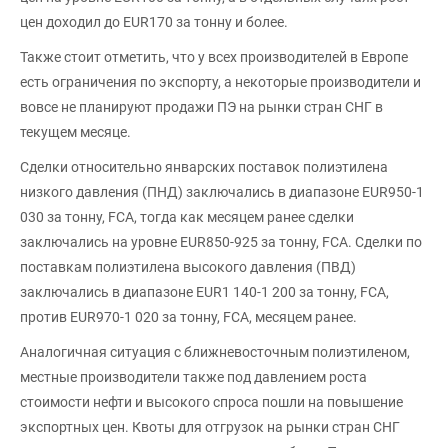
цен доходил до EUR170 за тонну и более.
Также стоит отметить, что у всех производителей в Европе
есть ограничения по экспорту, а некоторые производители и
вовсе не планируют продажи ПЭ на рынки стран СНГ в
текущем месяце.
Сделки относительно январских поставок полиэтилена
низкого давления (ПНД) заключались в диапазоне EUR950-1
030 за тонну, FCA, тогда как месяцем ранее сделки
заключались на уровне EUR850-925 за тонну, FCA. Сделки по
поставкам полиэтилена высокого давления (ПВД)
заключались в диапазоне EUR1 140-1 200 за тонну, FCA,
против EUR970-1 020 за тонну, FCA, месяцем ранее.
Аналогичная ситуация с ближневосточным полиэтиленом,
местные производители также под давлением роста
стоимости нефти и высокого спроса пошли на повышение
экспортных цен. Квоты для отгрузок на рынки стран СНГ