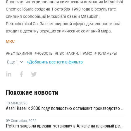
Японская интегрированная химическая компания Mitsubishi
Chemical была создана 1 октября 1990 года в результате
слияния корпораций Mitsubishi Kasei и Mitsubishi
Petrochemical Co. За счет широкой сферы деятельности она
входит в десятку ведущих химических компаний мира.
MRC
#
НЕФТЕХИМИЯ
#
НОВОСТЬ
#
ПВХ
#
АКРИЛ
#
MRC
#
ПОЛИМЕРЫ
Еще
1
+Добавить все теги в фильтр
Похожие новости
13 Мая
,
2026
Asahi Kasei к 2030 году полностью остановит производство полиэтилена
09 Сентября
,
2022
Petkim закрыла крекинг-установку в Алиаге на плановый ремонт