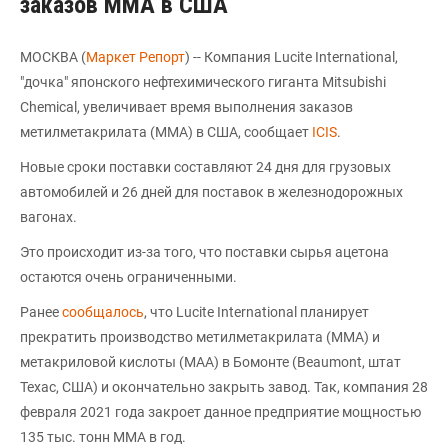
заказов ММА в США
МОСКВА (
Маркет Репорт
) -- Компания Lucite International,
"дочка" японского нефтехимического гиганта Mitsubishi
Chemical, увеличивает время выполнения заказов
метилметакрилата (MMA) в США, сообщает
ICIS
.
Новые сроки поставки составляют 24 дня для грузовых
автомобилей и 26 дней для поставок в железнодорожных
вагонах.
Это происходит из-за того, что поставки сырья ацетона
остаются очень ограниченными.
Ранее
сообщалось
, что Lucite International планирует
прекратить производство метилметакрилата (MMA) и
метакриловой кислоты (MAA) в Бомонте (Beaumont, штат
Техас, США) и окончательно закрыть завод. Так, компания 28
февраля 2021 года закроет данное предприятие мощностью
135 тыс. тонн ММА в год.