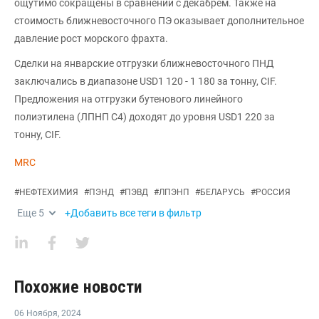
ощутимо сокращены в сравнении с декабрем. Также на
стоимость ближневосточного ПЭ оказывает дополнительное
давление рост морского фрахта.
Сделки на январские отгрузки ближневосточного ПНД
заключались в диапазоне USD1 120 - 1 180 за тонну, CIF.
Предложения на отгрузки бутенового линейного
полиэтилена (ЛПНП С4) доходят до уровня USD1 220 за
тонну, CIF.
MRC
#
НЕФТЕХИМИЯ
#
ПЭНД
#
ПЭВД
#
ЛПЭНП
#
БЕЛАРУСЬ
#
РОССИЯ
Еще
5
+Добавить все теги в фильтр
Похожие новости
06 Ноября
,
2024