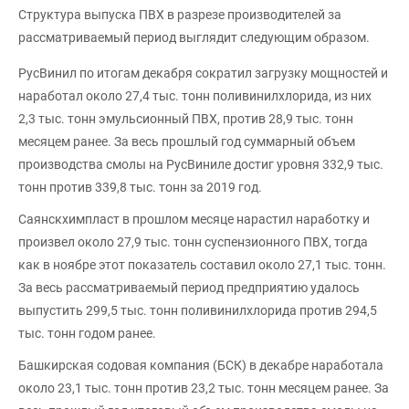
Структура выпуска ПВХ в разрезе производителей за
рассматриваемый период выглядит следующим образом.
РусВинил по итогам декабря сократил загрузку мощностей и
наработал около 27,4 тыс. тонн поливинилхлорида, из них
2,3 тыс. тонн эмульсионный ПВХ, против 28,9 тыс. тонн
месяцем ранее. За весь прошлый год суммарный объем
производства смолы на РусВиниле достиг уровня 332,9 тыс.
тонн против 339,8 тыс. тонн за 2019 год.
Саянскхимпласт в прошлом месяце нарастил наработку и
произвел около 27,9 тыс. тонн суспензионного ПВХ, тогда
как в ноябре этот показатель составил около 27,1 тыс. тонн.
За весь рассматриваемый период предприятию удалось
выпустить 299,5 тыс. тонн поливинилхлорида против 294,5
тыс. тонн годом ранее.
Башкирская содовая компания (БСК) в декабре наработала
около 23,1 тыс. тонн против 23,2 тыс. тонн месяцем ранее. За