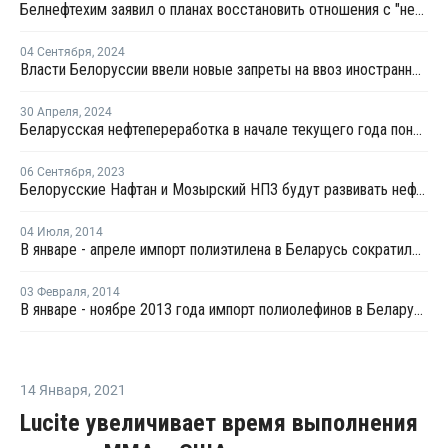
Белнефтехим заявил о планах восстановить отношения с "недружественными странами”
04 Сентября
,
2024
Власти Белоруссии ввели новые запреты на ввоз иностранной продукции
30 Апреля
,
2024
Беларусская нефтепереработка в начале текущего года понесла огромные убытки
06 Сентября
,
2023
Белорусские Нафтан и Мозырский НПЗ будут развивать нефтехимию
04 Июля
,
2014
В январе - апреле импорт полиэтилена в Беларусь сократился на 24%
03 Февраля
,
2014
В январе - ноябре 2013 года импорт полиолефинов в Беларусь сократился на 5%
14 Января
,
2021
Lucite увеличивает время выполнения