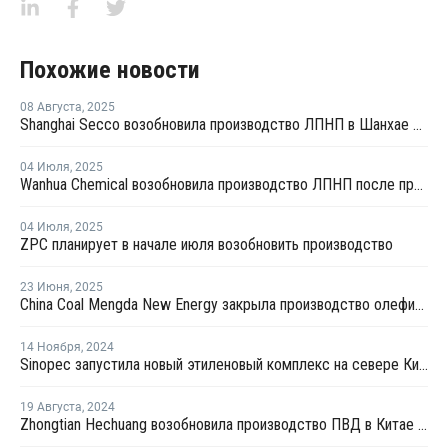
Похожие новости
08 Августа
,
2025
Shanghai Secco возобновила производство ЛПНП в Шанхае после ремонта
04 Июля
,
2025
Wanhua Chemical возобновила производство ЛПНП после профилактики
04 Июля
,
2025
ZPC планирует в начале июля возобновить производство
23 Июня
,
2025
China Coal Mengda New Energy закрыла производство олефинов на ремонт
14 Ноября
,
2024
Sinopec запустила новый этиленовый комплекс на севере Китая
19 Августа
,
2024
Zhongtian Hechuang возобновила производство ПВД в Китае после профилактики