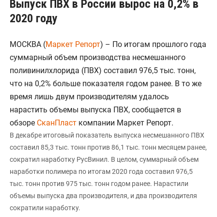
Выпуск ПВХ в России вырос на 0,2% в
2020 году
МОСКВА (
Маркет Репорт
) – По итогам прошлого года
суммарный объем производства несмешанного
поливинилхлорида (ПВХ) составил 976,5 тыс. тонн,
что на 0,2% больше показателя годом ранее. В то же
время лишь двум производителям удалось
нарастить объемы выпуска ПВХ, сообщается в
обзоре
СканПласт
компании Маркет Репорт.
В декабре итоговый показатель выпуска несмешанного ПВХ
составил 85,3 тыс. тонн против 86,1 тыс. тонн месяцем ранее,
сократил наработку РуcВинил. В целом, суммарный объем
наработки полимера по итогам 2020 года составил 976,5
тыс. тонн против 975 тыс. тонн годом ранее. Нарастили
объемы выпуска два производителя, и два производителя
сократили наработку.