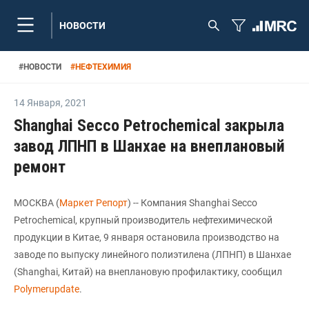
НОВОСТИ
#
НОВОСТИ
#
НЕФТЕХИМИЯ
14 Января
,
2021
Shanghai Secco Petrochemical закрыла
завод ЛПНП в Шанхае на внеплановый
ремонт
МОСКВА (
Маркет Репорт
) -- Компания Shanghai Secco
Petrochemical, крупный производитель нефтехимической
продукции в Китае, 9 января остановила производство на
заводе по выпуску линейного полиэтилена (ЛПНП) в Шанхае
(Shanghai, Китай) на внеплановую профилактику, сообщил
Polymerupdate
.