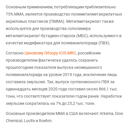
Основным применением, потребляющим приблизительно
75% ММА, является производство полиметилметакрилатных
акриловых пластиков (ПММА). Метилметакрилат также
используется для производства сополимера
метилметакрилат-бутадиен-стирола (МБС), используемого в
качестве модификатора для поливинилхлорида (ПВХ).
Согласно
Ценовому Обзору ICIS-MRC
, российским
производителям фактически удалось сохранить
прошлогодние показатели выпуска несмешанного
поливинилхлорида на уровне 2019 года, исключение лишь
составила эмульсия. Так, выпуск суспензионного ПВХ за
одиннадцать месяцев 2020 года составил около 866,1 тыс.
тонн, что соответствует показателю годом ранее. Наработки
эмульсии сократилась на 7% до 25,2 тыс. тонн.
Основные производители MMA в США включают Arkema, Dow
Chemical, Lucite и Roehm.