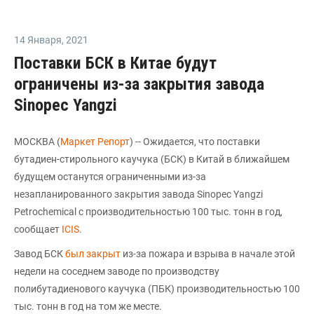
14 Января
,
2021
Поставки БСК в Китае будут
ограничены из-за закрытия завода
Sinopec Yangzi
МОСКВА (
Маркет Репорт
) -- Ожидается, что поставки
бутадиен-стирольного каучука (БСК) в Китай в ближайшем
будущем останутся ограниченными из-за
незапланированного закрытия завода Sinopec Yangzi
Petrochemical с производительностью 100 тыс. тонн в год,
сообщает
ICIS
.
Завод БСК
был закрыт
из-за пожара и взрыва в начале этой
недели на соседнем заводе по производству
полибутадиенового каучука (ПБК) производительностью 100
тыс. тонн в год на том же месте.