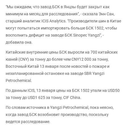
"Мы ожидаем, что завод БСК в Янцзы будет закрыт как
минимум на месяц для расследования", - сказала Энн Сан,
старший аналитик ICIS Analytics. "Производители шин в Китае
могут попытаться импортировать больше БСК 1502, чтобы
восполнить дефицит на заводе БСК Sinopec Yangzi", -
добавила она.
Китайские внутренние цены БСК выросли на 700 китайских
юаней (CNY) за тонну до более чем CNY12 000 за тонну,
Восточный Китай 13 января после новостей о пожаре и
незапланированной остановке на заводе SBR Yangzi
Petrochemical.
По данным ICIS, 13 января цены на БСК 1502 упали на USD50
за тонну до USD1 625 за тонну, CIF China.
По словам источника в Yangzi Petrochemical, пока неясно,
когда завод БСК возобновит производство, поскольку
ведется расследование.