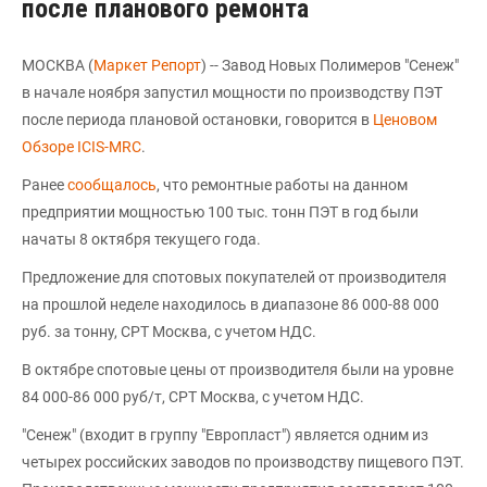
после планового ремонта
МОСКВА (
Маркет Репорт
) -- Завод Новых Полимеров "Сенеж"
в начале ноября запустил мощности по производству ПЭТ
после периода плановой остановки, говорится в
Ценовом
Обзоре ICIS-MRC
.
Ранее
сообщалось
, что ремонтные работы на данном
предприятии мощностью 100 тыс. тонн ПЭТ в год были
начаты 8 октября текущего года.
Предложение для спотовых покупателей от производителя
на прошлой неделе находилось в диапазоне 86 000-88 000
руб. за тонну, CPT Москва, с учетом НДС.
В октябре спотовые цены от производителя были на уровне
84 000-86 000 руб/т, CPT Москва, с учетом НДС.
"Сенеж" (входит в группу "Европласт") является одним из
четырех российских заводов по производству пищевого ПЭТ.