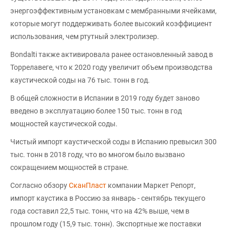
энергоэффективным установкам с мембранными ячейками,
которые могут поддерживать более высокий коэффициент
использования, чем ртутный электролизер.
Bondalti также активировала ранее остановленный завод в
Торрелавеге, что к 2020 году увеличит объем производства
каустической соды на 76 тыс. тонн в год.
В общей сложности в Испании в 2019 году будет заново
введено в эксплуатацию более 150 тыс. тонн в год
мощностей каустической соды.
Чистый импорт каустической соды в Испанию превысил 300
тыс. тонн в 2018 году, что во многом было вызвано
сокращением мощностей в стране.
Согласно обзору
СканПласт
компании Маркет Репорт,
импорт каустика в Россию за январь - сентябрь текущего
года составил 22,5 тыс. тонн, что на 42% выше, чем в
прошлом году (15,9 тыс. тонн). Экспортные же поставки