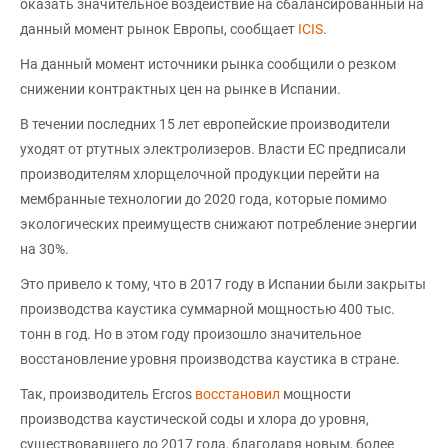
оказать значительное воздействие на сбалансированный на
данный момент рынок Европы, сообщает
ICIS
.
На данный момент источники рынка сообщили о резком
снижении контрактных цен на рынке в Испании.
В течении последних 15 лет европейские производители
уходят от ртутных электролизеров. Власти ЕС предписали
производителям хлорщелочной продукции перейти на
мембранные технологии до 2020 года, которые помимо
экологических преимуществ снижают потребление энергии
на 30%.
Это привело к тому, что в 2017 году в Испании были закрыты
производства каустика суммарной мощностью 400 тыс.
тонн в год. Но в этом году произошло значительное
восстановление уровня производства каустика в стране.
Так, производитель Ercros
восстановил
мощности
производства каустической соды и хлора до уровня,
существовавшего до 2017 года, благодаря новым, более