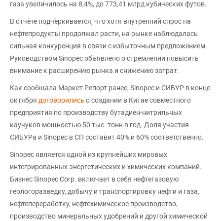
газа увеличилось на 8,4%, до 773,41 млрд кубических футов.
В отчёте подчёркивается, что хотя внутренний спрос на
нефтепродукты продолжал расти, на рынке наблюдалась
сильная конкуренция в связи с избыточным предложением.
Руководством Sinopec объявлено о стремлении повысить
внимание к расширению рынка и снижению затрат.
Как сообщала Маркет Репорт ранее, Sinopec и СИБУР в конце
октября
договорились
о создании в Китае совместного
предприятия по производству бутадиен-нитрильных
каучуков мощностью 50 тыс. тонн в год. Доля участия
СИБУРа и Sinopec в СП составит 40% и 60% соответственно.
Sinopec является одной из крупнейших мировых
интегрированных энергетических и химических компаний.
Бизнес Sinopec Corp. включает в себя нефтегазовую
геологоразведку, добычу и транспортировку нефти и газа,
нефтепереработку, нефтехимическое производство,
производство минеральных удобрений и другой химической