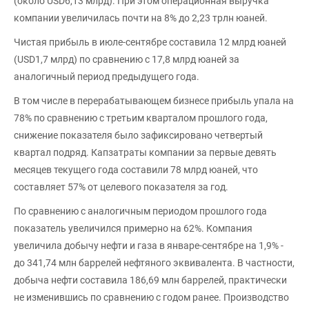
(около USD6,13 млрд). При этом операционная выручка
компании увеличилась почти на 8% до 2,23 трлн юаней.
Чистая прибыль в июле-сентябре составила 12 млрд юаней
(USD1,7 млрд) по сравнению с 17,8 млрд юаней за
аналогичный период предыдущего года.
В том числе в перерабатывающем бизнесе прибыль упала на
78% по сравнению с третьим кварталом прошлого года,
снижение показателя было зафиксировано четвертый
квартал подряд. Капзатраты компании за первые девять
месяцев текущего года составили 78 млрд юаней, что
составляет 57% от целевого показателя за год.
По сравнению с аналогичным периодом прошлого года
показатель увеличился примерно на 62%. Компания
увеличила добычу нефти и газа в январе-сентябре на 1,9% -
до 341,74 млн баррелей нефтяного эквивалента. В частности,
добыча нефти составила 186,69 млн баррелей, практически
не изменившись по сравнению с годом ранее. Производство