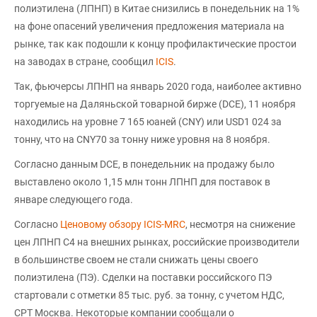
полиэтилена (ЛПНП) в Китае снизились в понедельник на 1%
на фоне опасений увеличения предложения материала на
рынке, так как подошли к концу профилактические простои
на заводах в стране, сообщил
ICIS
.
Так, фьючерсы ЛПНП на январь 2020 года, наиболее активно
торгуемые на Даляньской товарной бирже (DCE), 11 ноября
находились на уровне 7 165 юаней (CNY) или USD1 024 за
тонну, что на CNY70 за тонну ниже уровня на 8 ноября.
Согласно данным DCE, в понедельник на продажу было
выставлено около 1,15 млн тонн ЛПНП для поставок в
январе следующего года.
Согласно
Ценовому обзору ICIS-MRC
, несмотря на снижение
цен ЛПНП С4 на внешних рынках, российские производители
в большинстве своем не стали снижать цены своего
полиэтилена (ПЭ). Сделки на поставки российского ПЭ
стартовали с отметки 85 тыс. руб. за тонну, с учетом НДС,
СРТ Москва. Некоторые компании сообщали о