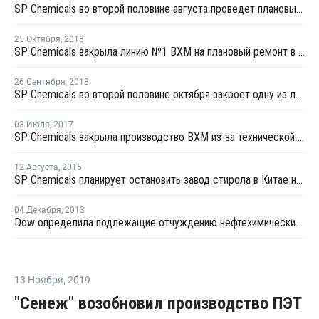
SP Chemicals во второй половине августа проведет плановый ремонт на заводе каустика в Цзянсу
25 Октября
,
2018
SP Chemicals закрыла линию №1 ВХМ на плановый ремонт в Китае
26 Сентября
,
2018
SP Chemicals во второй половине октября закроет одну из линий каустика в Цзянсу на ремонт
03 Июля
,
2017
SP Chemicals закрыла производство ВХМ из-за технической поломки
12 Августа
,
2015
SP Chemicals планирует остановить завод стирола в Китае на профилактику
04 Декабря
,
2013
Dow определила подлежащие отчуждению нефтехимические предприятия
13 Ноября
,
2019
"Сенеж" возобновил производство ПЭТ