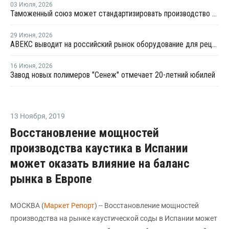
03 Июля
,
2026
Таможенный союз может стандартизировать производство ПЭТ-тары по примеру России
29 Июня
,
2026
АВЕКС выводит на российский рынок оборудование для рециклинга Avian Machinery
16 Июня
,
2026
Завод новых полимеров "Сенеж" отмечает 20-летний юбилей
13 Ноября
,
2019
Восстановление мощностей
производства каустика в Испании
может оказать влияние на баланс
рынка в Европе
МОСКВА (
Маркет Репорт
) -- Восстановление мощностей
производства на рынке каустической соды в Испании может