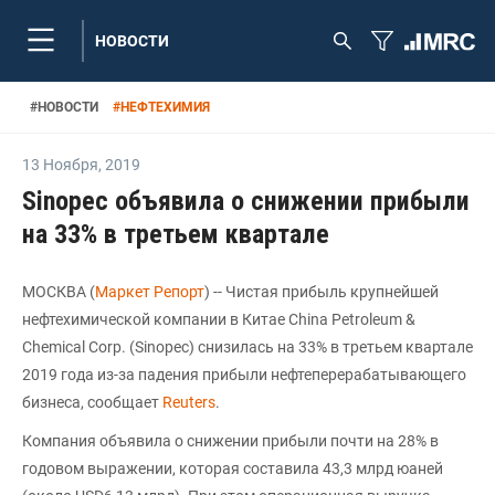
НОВОСТИ
#
НОВОСТИ
#
НЕФТЕХИМИЯ
13 Ноября
,
2019
Sinopec объявила о снижении прибыли
на 33% в третьем квартале
МОСКВА (
Маркет Репорт
) -- Чистая прибыль крупнейшей
нефтехимической компании в Китае China Petroleum &
Chemical Corp. (Sinopec) снизилась на 33% в третьем квартале
2019 года из-за падения прибыли нефтеперерабатывающего
бизнеса, сообщает
Reuters
.
Компания объявила о снижении прибыли почти на 28% в
годовом выражении, которая составила 43,3 млрд юаней