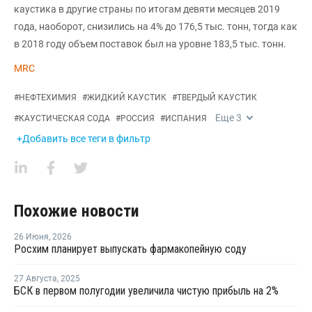
каустика в другие страны по итогам девяти месяцев 2019
года, наоборот, снизились на 4% до 176,5 тыс. тонн, тогда как
в 2018 году объем поставок был на уровне 183,5 тыс. тонн.
MRC
#
НЕФТЕХИМИЯ
#
ЖИДКИЙ КАУСТИК
#
ТВЕРДЫЙ КАУСТИК
Еще
3
#
КАУСТИЧЕСКАЯ СОДА
#
РОССИЯ
#
ИСПАНИЯ
+Добавить все теги в фильтр
Похожие новости
26 Июня
,
2026
Росхим планирует выпускать фармакопейную соду
27 Августа
,
2025
БСК в первом полугодии увеличила чистую прибыль на 2%