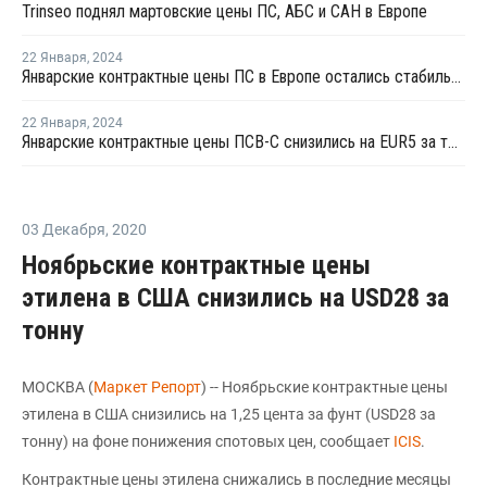
Trinseo поднял мартовские цены ПС, АБС и САН в Европе
22 Января
,
2024
Январские контрактные цены ПС в Европе остались стабильными
22 Января
,
2024
Январские контрактные цены ПСВ-С снизились на EUR5 за тонну в Европе
03 Декабря
,
2020
Ноябрьские контрактные цены
этилена в США снизились на USD28 за
тонну
МОСКВА (
Маркет Репорт
) -- Ноябрьские контрактные цены
этилена в США снизились на 1,25 цента за фунт (USD28 за
тонну) на фоне понижения спотовых цен, сообщает
ICIS
.
Контрактные цены этилена снижались в последние месяцы