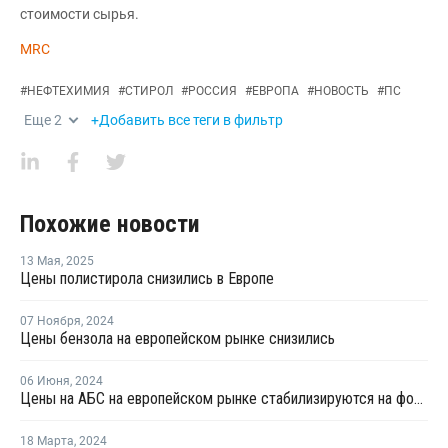
стоимости сырья.
MRC
#
НЕФТЕХИМИЯ
#
СТИРОЛ
#
РОССИЯ
#
ЕВРОПА
#
НОВОСТЬ
#
ПС
Еще
2
+Добавить все теги в фильтр
Похожие новости
13 Мая
,
2025
Цены полистирола снизились в Европе
07 Ноября
,
2024
Цены бензола на европейском рынке снизились
06 Июня
,
2024
Цены на АБС на европейском рынке стабилизируются на фоне проблем производства
18 Марта
,
2024