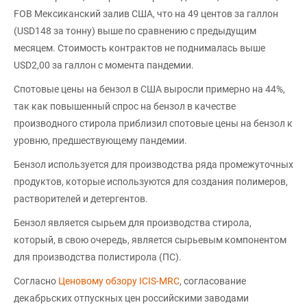
FOB Мексиканский залив США, что на 49 центов за галлон
(USD148 за тонну) выше по сравнению с предыдущим
месяцем. Стоимость контрактов не поднималась выше
USD2,00 за галлон с момента пандемии.
Спотовые цены на бензол в США выросли примерно на 44%,
так как повышенный спрос на бензол в качестве
производного стирола приблизил спотовые цены на бензол к
уровню, предшествующему пандемии.
Бензол используется для производства ряда промежуточных
продуктов, которые используются для создания полимеров,
растворителей и детергентов.
Бензол является сырьем для производства стирола,
который, в свою очередь, является сырьевым компонентом
для производства полистирола (ПС).
Согласно
Ценовому обзору ICIS-MRC
, согласование
декабрьских отпускных цен российскими заводами