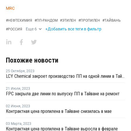
MRC
#
НЕФТЕХИМИЯ
#
ПП-РАНДОМ
#
ЭТИЛЕН
#
ПРОПИЛЕН
#
ТАЙВАНЬ
Еще
6
+Добавить все теги в фильтр
#
РОССИЯ
Похожие новости
25 Октября
,
2023
LCY Chemical закроет производство ПП на одной линии в Тайване на ремонт
21 Июля
,
2023
FPC закрыла две линии по выпуску ПП в Тайване на ремонт
02 Июня
,
2023
Контрактная цена пропилена в Тайване снизилась в мае
03 Марта
,
2023
Контрактная цена пропилена в Тайване выросла в феврале