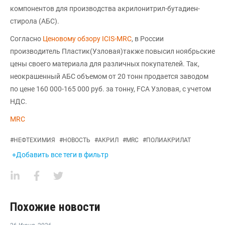
компонентов для производства акрилонитрил-бутадиен-
стирола (АБС).
Согласно
Ценовому обзору ICIS-MRC
, в России
производитель Пластик(Узловая)также повысил ноябрьские
цены своего материала для различных покупателей. Так,
неокрашенный АБС объемом от 20 тонн продается заводом
по цене 160 000-165 000 руб. за тонну, FCA Узловая, с учетом
НДС.
MRC
#
НЕФТЕХИМИЯ
#
НОВОСТЬ
#
АКРИЛ
#
MRC
#
ПОЛИАКРИЛАТ
+Добавить все теги в фильтр
Похожие новости