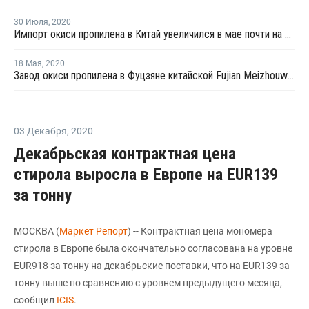
30 Июля
,
2020
Импорт окиси пропилена в Китай увеличился в мае почти на 4%
18 Мая
,
2020
Завод окиси пропилена в Фуцзяне китайской Fujian Meizhouwan загружен на 50%
03 Декабря
,
2020
Декабрьская контрактная цена
стирола выросла в Европе на EUR139
за тонну
МОСКВА (
Маркет Репорт
) -- Контрактная цена мономера
стирола в Европе была окончательно согласована на уровне
EUR918 за тонну на декабрьские поставки, что на EUR139 за
тонну выше по сравнению с уровнем предыдущего месяца,
сообщил
ICIS
.