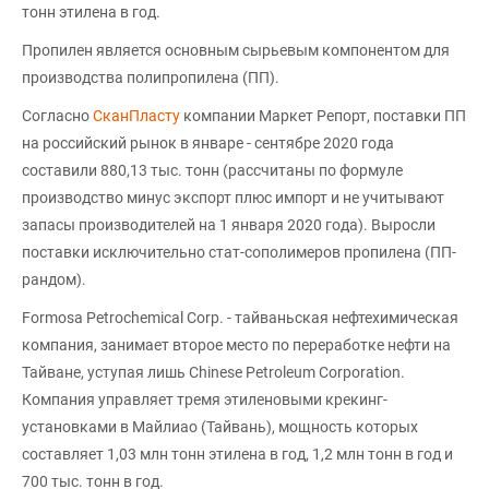
тонн этилена в год.
Пропилен является основным сырьевым компонентом для
производства полипропилена (ПП).
Согласно
СканПласту
компании Маркет Репорт, поставки ПП
на российский рынок в январе - сентябре 2020 года
составили 880,13 тыс. тонн (рассчитаны по формуле
производство минус экспорт плюс импорт и не учитывают
запасы производителей на 1 января 2020 года). Выросли
поставки исключительно стат-сополимеров пропилена (ПП-
рандом).
Formosa Petrochemical Corp. - тайваньская нефтехимическая
компания, занимает второе место по переработке нефти на
Тайване, уступая лишь Chinese Petroleum Corporation.
Компания управляет тремя этиленовыми крекинг-
установками в Майлиао (Тайвань), мощность которых
составляет 1,03 млн тонн этилена в год, 1,2 млн тонн в год и
700 тыс. тонн в год.