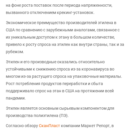
на фоне роста поставок после периода напряженности,
вызванного отключением крекинг-установок.
Экономическое преимущество производителей этилена в
США по сравнению с зарубежными аналогами, связанное с
их уникальным доступом к этану в большом количестве,
привело к росту спроса на этилен как внутри страны, так и за
рубежом.
Этилен и его производные оказались относительно
устойчивыми к снижению спроса из-за коронавируса во
многом из-за растущего спроса на упаковочные материалы.
Рост потребления продуктов переработки и сбыта
поддерживало спрос на этан в США на протяжении всей
пандемии.
Этилен является основным сырьевым компонентом для
производства полиэтилена (ПЭ).
Согласно обзору
СканПласт
компании Маркет Репорт, в