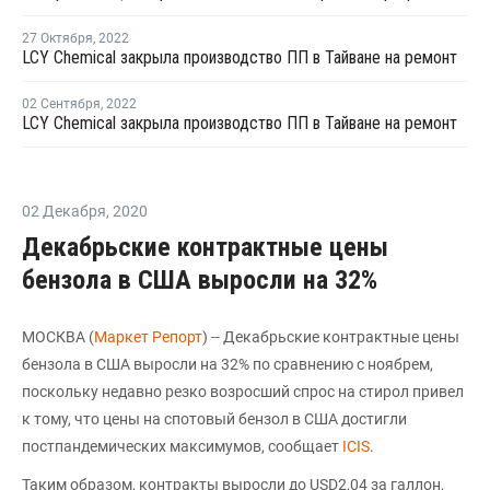
27 Октября
,
2022
LCY Chemical закрыла производство ПП в Тайване на ремонт
02 Сентября
,
2022
LCY Chemical закрыла производство ПП в Тайване на ремонт
02 Декабря
,
2020
Декабрьские контрактные цены
бензола в США выросли на 32%
МОСКВА (
Маркет Репорт
) -- Декабрьские контрактные цены
бензола в США выросли на 32% по сравнению с ноябрем,
поскольку недавно резко возросший спрос на стирол привел
к тому, что цены на спотовый бензол в США достигли
постпандемических максимумов, сообщает
ICIS
.
Таким образом, контракты выросли до USD2,04 за галлон,