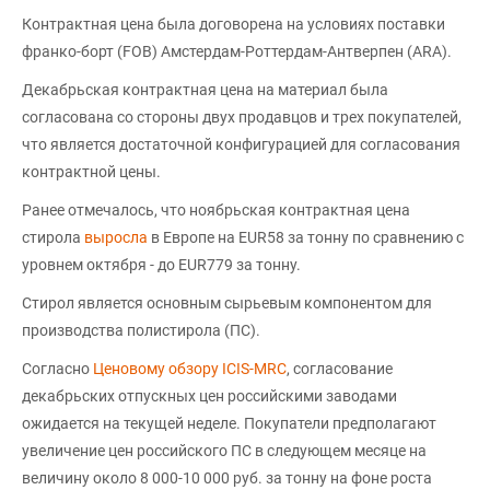
Контрактная цена была договорена на условиях поставки
франко-борт (FOB) Амстердам-Роттердам-Антверпен (АRА).
Декабрьская контрактная цена на материал была
согласована со стороны двух продавцов и трех покупателей,
что является достаточной конфигурацией для согласования
контрактной цены.
Ранее отмечалось, что ноябрьская контрактная цена
стирола
выросла
в Европе на EUR58 за тонну по сравнению с
уровнем октября - до EUR779 за тонну.
Стирол является основным сырьевым компонентом для
производства полистирола (ПС).
Согласно
Ценовому обзору ICIS-MRC
, согласование
декабрьских отпускных цен российскими заводами
ожидается на текущей неделе. Покупатели предполагают
увеличение цен российского ПС в следующем месяце на
величину около 8 000-10 000 руб. за тонну на фоне роста