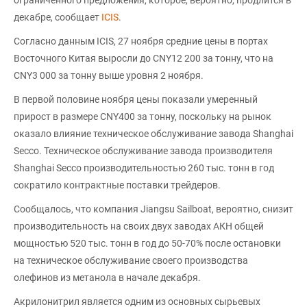
ограниченного предложения, которое, вероятно, продлится в
декабре, сообщает
ICIS
.
Согласно данным ICIS, 27 ноября средние цены в портах
Восточного Китая выросли до CNY12 200 за тонну, что на
CNY3 000 за тонну выше уровня 2 ноября.
В первой половине ноября цены показали умеренный
прирост в размере CNY400 за тонну, поскольку на рынок
оказало влияние техническое обслуживание завода Shanghai
Secco. Техническое обслуживание завода производителя
Shanghai Secco производительностью 260 тыс. тонн в год
сократило контрактные поставки трейдеров.
Сообщалось, что компания Jiangsu Sailboat, вероятно, снизит
производительность на своих двух заводах АКН общей
мощностью 520 тыс. тонн в год до 50-70% после остановки
на техническое обслуживание своего производства
олефинов из метанола в начале декабря.
Акрилонитрил является одним из основных сырьевых