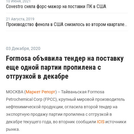
10 Июня
,
2021
Covestro сняла форс-мажор на поставки ПК в США
21 Августа
,
2019
Производство фенола в США снизилось во втором квартале на 2,4%
03 Декабря
,
2020
Formosa объявила тендер на поставку
еще одной партии пропилена с
отгрузкой в декабре
МОСКВА (
Маркет Репорт
) -- Тайваньская Formosa
Petrochemical Corp (FPCC), крупный мировой производитель
нефтехимической продукции, огласила второй тендер на
экспортную продажу партии пропилена с отгрузкой в
декабре текущего года, во вторник сообщили
ICIS
источники
рынка.