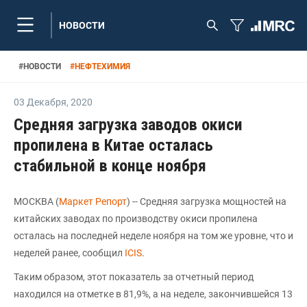
НОВОСТИ
#
НОВОСТИ
#
НЕФТЕХИМИЯ
03 Декабря
,
2020
Средняя загрузка заводов окиси
пропилена в Китае осталась
стабильной в конце ноября
МОСКВА (
Маркет Репорт
) -- Средняя загрузка мощностей на
китайских заводах по производству окиси пропилена
осталась на последней неделе ноября на том же уровне, что и
неделей ранее, сообщил
ICIS
.
Таким образом, этот показатель за отчетный период
находился на отметке в 81,9%, а на неделе, закончившейся 13