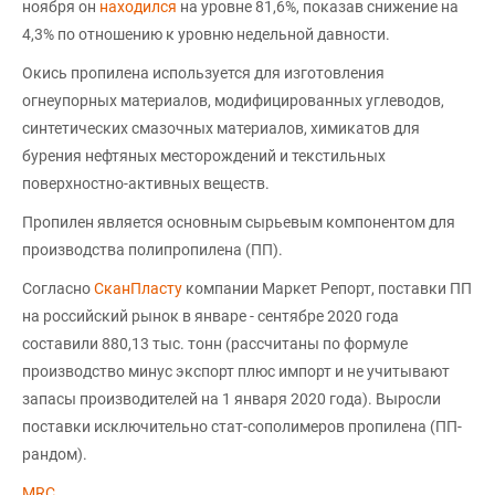
ноября он
находился
на уровне 81,6%, показав снижение на
4,3% по отношению к уровню недельной давности.
Окись пропилена используется для изготовления
огнеупорных материалов, модифицированных углеводов,
синтетических смазочных материалов, химикатов для
бурения нефтяных месторождений и текстильных
поверхностно-активных веществ.
Пропилен является основным сырьевым компонентом для
производства полипропилена (ПП).
Согласно
СканПласту
компании Маркет Репорт, поставки ПП
на российский рынок в январе - сентябре 2020 года
составили 880,13 тыс. тонн (рассчитаны по формуле
производство минус экспорт плюс импорт и не учитывают
запасы производителей на 1 января 2020 года). Выросли
поставки исключительно стат-сополимеров пропилена (ПП-
рандом).
MRC