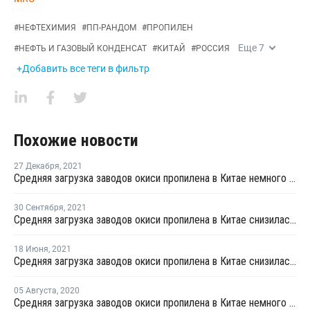
#
НЕФТЕХИМИЯ
#
ПП-РАНДОМ
#
ПРОПИЛЕН
Еще
7
#
НЕФТЬ И ГАЗОВЫЙ КОНДЕНСАТ
#
КИТАЙ
#
РОССИЯ
+Добавить все теги в фильтр
Похожие новости
27 Декабря
,
2021
Средняя загрузка заводов окиси пропилена в Китае немного немного снизилась в середине декабря
30 Сентября
,
2021
Средняя загрузка заводов окиси пропилена в Китае снизилась в конце сентября почти на 4%
18 Июня
,
2021
Средняя загрузка заводов окиси пропилена в Китае снизилась на второй неделе июня на 4,4%
05 Августа
,
2020
Средняя загрузка заводов окиси пропилена в Китае немного снизилась на четвертой неделе июля