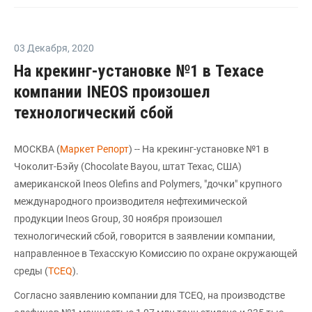
03 Декабря
,
2020
На крекинг-установке №1 в Техасе
компании INEOS произошел
технологический сбой
МОСКВА (
Маркет Репорт
) -- На крекинг-установке №1 в
Чоколит-Бэйу (Chocolate Bayou, штат Техас, США)
американской Ineos Olefins and Polymers, "дочки" крупного
международного производителя нефтехимической
продукции Ineos Group, 30 ноября произошел
технологический сбой, говорится в заявлении компании,
направленное в Техасскую Комиссию по охране окружающей
среды (
TCEQ
).
Согласно заявлению компании для TCEQ, на производстве