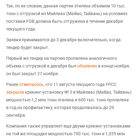
Так, по их словам, данная партия этилена объемом 10 тыс.
тонн с отгрузкой из Майлиао (Mailiao, Тайвань) на условиях
поставки FOB должна быть отгружена в течение декабря
текущего года.
Заявки принимаются до 3 декабря включительно, когда
тендер будет закрыт.
Первый же тендер на партию пропилена аналогичного
объема с отгрузкой в декабре был
объявлен
в конце ноября,
он был закрыт 27 ноября.
Ранее
отмечалось
, что 11 августа текущего года FPCC
закрыла
крекинг-установку № 3 в Майлиао (Mailiao, Тайвань)
мощностью 1,2 млн тонн этилена и 600 тыс. тонн пропилена
в год на профилактику, которая продолжалась до 29
сентября.
Компания также управляет еще двумя крекинг-установками
на той же площадке мощностью 700 тыс. тонн и 1,035 млн