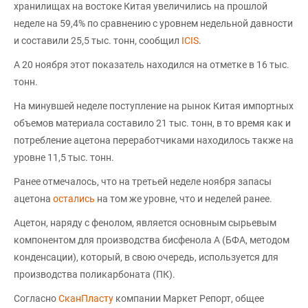
хранилищах на востоке Китая увеличились на прошлой
неделе на 59,4% по сравнению с уровнем недельной давности
и составили 25,5 тыс. тонн, сообщил
ICIS
.
А 20 ноября этот показатель находился на отметке в 16 тыс.
тонн.
На минувшей неделе поступление на рынок Китая импортных
объемов материала составило 21 тыс. тонн, в то время как и
потребление ацетона переработчиками находилось также на
уровне 11,5 тыс. тонн.
Ранее отмечалось, что на третьей неделе ноября запасы
ацетона
остались
на том же уровне, что и неделей ранее.
Ацетон, наряду с фенолом, является основным сырьевым
компонентом для производства бисфенола А (БФА, методом
конденсации), который, в свою очередь, используется для
производства поликарбоната (ПК).
Согласно
СканПласту
компании Маркет Репорт, общее