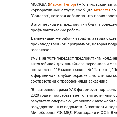
МОСКВА (
Маркет Репорт
) -- Ульяновский авт
корпоративный отпуск, сообщил
Автостат
со 
"Соллерс", которая добавила, что производст
В этот период на предприятии будут провед
профилактические работы.
Дальнейший же рабочий график завода будет 
производственной программой, которая подр
госзаказов.
УАЗ в августе передаст предприятиям холдин
автомобилей для линейного персонала и опе
поставлено 116 машин моделей "Патриот", "Пи
в фирменной голубой окраске с логотипом к
соответствии с требованиями заказчика.
"В настоящее время УАЗ формирует портфель 
2020 года и прорабатывает оптимистичный с
результате опережающих закупок автомобиль
государственных ведомств. В частности, по
Минобороны РФ, МВД, Росгвардии и ФСБ. В ч