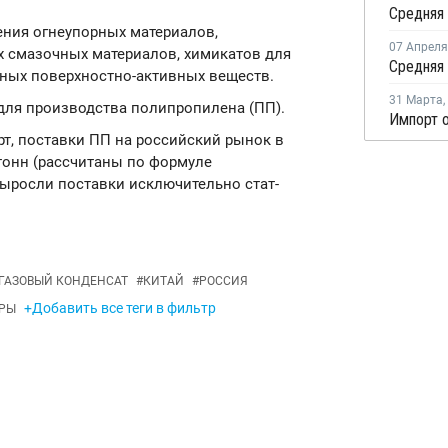
ения огнеупорных материалов,
07 Апреля
х смазочных материалов, химикатов для
ных поверхностно-активных веществ.
31 Марта
,
ля производства полипропилена (ПП).
т, поставки ПП на российский рынок в
. тонн (рассчитаны по формуле
Выросли поставки исключительно стат-
 ГАЗОВЫЙ КОНДЕНСАТ
#
КИТАЙ
#
РОССИЯ
+Добавить все теги в фильтр
РЫ