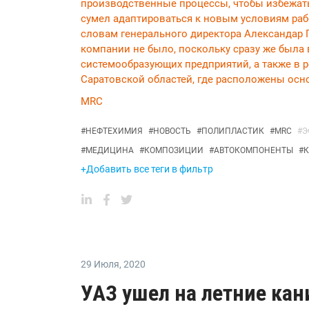
производственные процессы, чтобы избежа
сумел адаптироваться к новым условиям раб
словам генерального директора Александар 
компании не было, поскольку сразу же была
системообразующих предприятий, а также в 
Саратовской областей, где расположены ос
MRC
#
НЕФТЕХИМИЯ
#
НОВОСТЬ
#
ПОЛИПЛАСТИК
#
MRC
#
Э
#
МЕДИЦИНА
#
КОМПОЗИЦИИ
#
АВТОКОМПОНЕНТЫ
#
+Добавить все теги в фильтр
29 Июля
,
2020
УАЗ ушел на летние ка