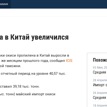
ХИМИЯ
а в Китай увеличился
авки окиси пропилена в Китай выросли в
Похож
ем же месяцем прошлого года, сообщил
ICIS
ой таможни.
03 Мая
,
2
 отчетный период на уровне 40,57 тыс.
28 Апреля
ставил 39,18 тыс. тонн.
26 Апреля
тыс. тонн) майский импорт окиси
18 Апреля