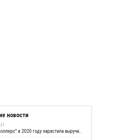
ие новости
021
Группа "Соллерс" в 2020 году нарастила выручку на 14%