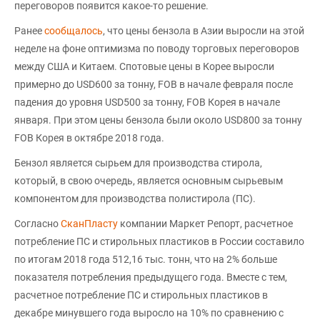
переговоров появится какое-то решение.
Ранее
сообщалось
, что цены бензола в Азии выросли на этой
неделе на фоне оптимизма по поводу торговых переговоров
между США и Китаем. Спотовые цены в Корее выросли
примерно до USD600 за тонну, FOB в начале февраля после
падения до уровня USD500 за тонну, FOB Корея в начале
января. При этом цены бензола были около USD800 за тонну
FOB Корея в октябре 2018 года.
Бензол является сырьем для производства стирола,
который, в свою очередь, является основным сырьевым
компонентом для производства полистирола (ПС).
Согласно
СканПласту
компании Маркет Репорт, расчетное
потребление ПС и стирольных пластиков в России составило
по итогам 2018 года 512,16 тыс. тонн, что на 2% больше
показателя потребления предыдущего года. Вместе с тем,
расчетное потребление ПС и стирольных пластиков в
декабре минувшего года выросло на 10% по сравнению с