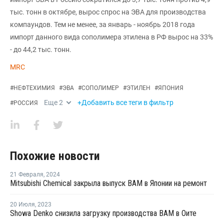
тыс. тонн в октябре, вырос спрос на ЭВА для производства
компаундов. Тем не менее, за январь - ноябрь 2018 года
импорт данного вида сополимера этилена в РФ вырос на 33%
- до 44,2 тыс. тонн.
MRC
#
НЕФТЕХИМИЯ
#
ЭВА
#
СОПОЛИМЕР
#
ЭТИЛЕН
#
ЯПОНИЯ
Еще
2
+Добавить все теги в фильтр
#
РОССИЯ
Похожие новости
21 Февраля
,
2024
Mitsubishi Chemical закрыла выпуск ВАМ в Японии на ремонт
20 Июля
,
2023
Showa Denko снизила загрузку производства ВАМ в Оите