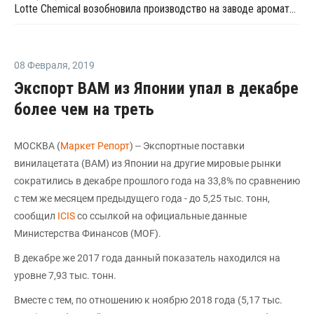
Lotte Chemical возобновила производство на заводе ароматики в Даэсане
08 Февраля
,
2019
Экспорт ВАМ из Японии упал в декабре
более чем на треть
МОСКВА (
Маркет Репорт
) -- Экспортные поставки
винилацетата (ВАМ) из Японии на другие мировые рынки
сократились в декабре прошлого года на 33,8% по сравнению
с тем же месяцем предыдущего года - до 5,25 тыс. тонн,
сообщил
ICIS
со ссылкой на официальные данные
Министерства Финансов (MOF).
В декабре же 2017 года данный показатель находился на
уровне 7,93 тыс. тонн.
Вместе с тем, по отношению к ноябрю 2018 года (5,17 тыс.