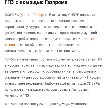
ГПЗ с помощью Газпрома
МОСКВА (
Маркет Репорт
) -- В этом году СИБУР планирует
принять окончательное инвестиционное решение по
строительству Амурского газохимического комплекса
(АГХК), источником сырья для которого станет Амурский
газоперерабатывающий завод«Газпрома, сообщает
ИА
Девон
со ссылкой на слова главного эксперта
Аналитического центра СИБУРа Евгения Сяплина.
"Глубина извлечения пропана и более тяжелого сырья из ПНГ
в России нарастает и нам надо задуматься над тем, когда мы
выберем этот ресурс, что особенно актуально в условиях
ограничений для роста добычи нефти, - сказал он. - Пиролиз
этана станет решением. Наиболее эффективно для СИБУРа
использование инфраструктуры проекта Газпрома -
Амурского ГПЗ".
Договор на поставку сырья для будущих установок