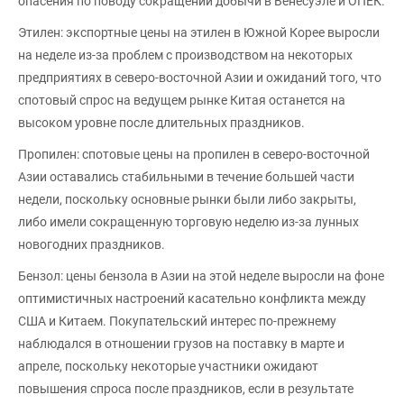
опасения по поводу сокращений добычи в Венесуэле и ОПЕК.
Этилен: экспортные цены на этилен в Южной Корее выросли
на неделе из-за проблем с производством на некоторых
предприятиях в северо-восточной Азии и ожиданий того, что
спотовый спрос на ведущем рынке Китая останется на
высоком уровне после длительных праздников.
Пропилен: спотовые цены на пропилен в северо-восточной
Азии оставались стабильными в течение большей части
недели, поскольку основные рынки были либо закрыты,
либо имели сокращенную торговую неделю из-за лунных
новогодних праздников.
Бензол: цены бензола в Азии на этой неделе выросли на фоне
оптимистичных настроений касательно конфликта между
США и Китаем. Покупательский интерес по-прежнему
наблюдался в отношении грузов на поставку в марте и
апреле, поскольку некоторые участники ожидают
повышения спроса после праздников, если в результате