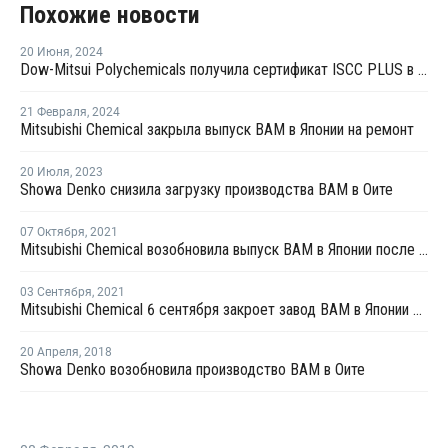
Похожие новости
20 Июня
,
2024
Dow-Mitsui Polychemicals получила сертификат ISCC PLUS в Японии
21 Февраля
,
2024
Mitsubishi Chemical закрыла выпуск ВАМ в Японии на ремонт
20 Июля
,
2023
Showa Denko снизила загрузку производства ВАМ в Оите
07 Октября
,
2021
Mitsubishi Chemical возобновила выпуск ВАМ в Японии после ремонта
03 Сентября
,
2021
Mitsubishi Chemical 6 сентября закроет завод ВАМ в Японии на внеплановый ремонт
20 Апреля
,
2018
Showa Denko возобновила производство ВАМ в Оите