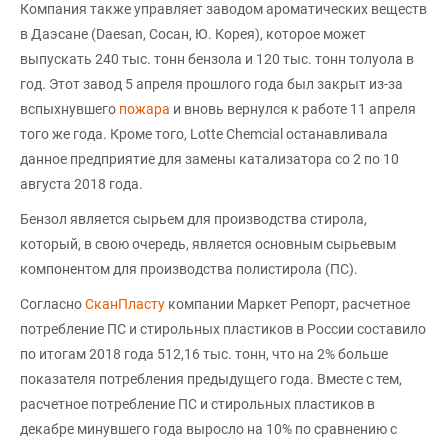
Компания также управляет заводом ароматических веществ
в Даэсане (Daesan, Сосан, Ю. Корея), которое может
выпускать 240 тыс. тонн бензола и 120 тыс. тонн толуола в
год. Этот завод 5 апреля прошлого года был закрыт из-за
вспыхнувшего
пожара
и вновь вернулся к работе 11 апреля
того же года. Кроме того, Lotte Chemcial останавливала
данное предприятие для замены катализатора со 2 по 10
августа 2018 года.
Бензол является сырьем для производства стирола,
который, в свою очередь, является основным сырьевым
компонентом для производства полистирола (ПС).
Согласно
СканПласту
компании Маркет Репорт, расчетное
потребление ПС и стирольных пластиков в России составило
по итогам 2018 года 512,16 тыс. тонн, что на 2% больше
показателя потребления предыдущего года. Вместе с тем,
расчетное потребление ПС и стирольных пластиков в
декабре минувшего года выросло на 10% по сравнению с