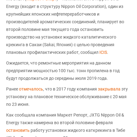
Energy (входит в структуру Nippon Oil Corporation), один из
крупнейших японских нефтепереработчиков и
производителей ароматических соединений, планирует во
второй половине мая текущего года остановить
производство на установке жидкого каталитического
крекинга в Сакаи (Sakai, Япония) с целью проведения
плановых профилактических работ, сообщил
ICIS
.
Ожидается, что ремонтные мероприятия на данном
предприятии мощностью 100 тыс. тонн пропилена в год
будут продолжаться до середины июля 2019 года.
Ранее
отмечалось
, что в 2017 году компания
закрывала
эту
установку на плановое техническое обслуживание с 20 мая
по 23 июня.
Как сообщала компания Маркет Репорт, JXTG Nippon Oil &
Energy также намерена во второй половине февраля
остановить
работу установки жидкого каткрекинга в Тибе