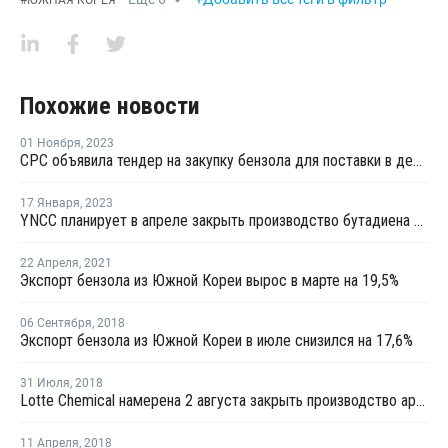
#
ЮЖНАЯ КОРЕЯ
Похожие новости
01 Ноября
,
2023
CPC объявила тендер на закупку бензола для поставки в декабре
17 Января
,
2023
YNCC планирует в апреле закрыть производство бутадиена на линии №1 в Йосу на ремонт
22 Апреля
,
2021
Экспорт бензола из Южной Кореи вырос в марте на 19,5%
06 Сентября
,
2018
Экспорт бензола из Южной Кореи в июле снизился на 17,6%
31 Июля
,
2018
Lotte Chemical намерена 2 августа закрыть производство ароматических веществ в Даэсане
11 Апреля
,
2018