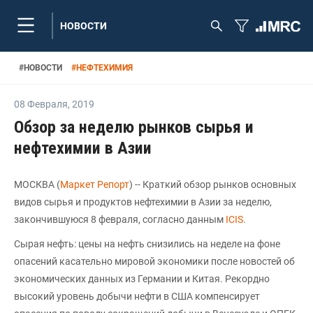
НОВОСТИ
#
НОВОСТИ
#
НЕФТЕХИМИЯ
08 Февраля
,
2019
Обзор за неделю рынков сырья и
нефтехимии в Азии
МОСКВА (
Маркет Репорт
) -- Краткий обзор рынков основных
видов сырья и продуктов нефтехимии в Азии за неделю,
закончившуюся 8 февраля, согласно данным
ICIS
.
Сырая нефть: цены на нефть снизились на неделе на фоне
опасений касательно мировой экономики после новостей об
экономических данных из Германии и Китая. Рекордно
высокий уровень добычи нефти в США компенсирует