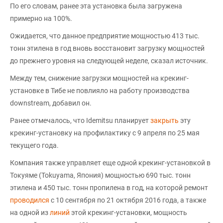
По его словам, ранее эта установка была загружена
примерно на 100%.
Ожидается, что данное предприятие мощностью 413 тыс.
тонн этилена в год вновь восстановит загрузку мощностей
до прежнего уровня на следующей неделе, сказал источник.
Между тем, снижение загрузки мощностей на крекинг-
установке в Тибе не повлияло на работу производства
downstream, добавил он.
Ранее отмечалось, что Idemitsu планирует
закрыть
эту
крекинг-установку на профилактику с 9 апреля по 25 мая
текущего года.
Компания также управляет еще одной крекинг-установкой в
Токуяме (Tokuyama, Япония) мощностью 690 тыс. тонн
этилена и 450 тыс. тонн пропилена в год, на которой ремонт
проводился
с 10 сентября по 21 октября 2016 года, а также
на одной из
линий
этой крекинг-установки, мощность