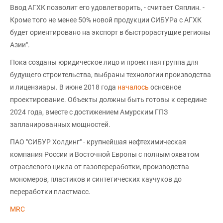
Ввод АГХК позволит его удовлетворить, - считает Сяплин. -
Кроме того не менее 50% новой продукции СИБУРа с АГХК
будет ориентировано на экспорт в быстрорастущие регионы
Азии".
Пока созданы юридическое лицо и проектная группа для
будущего строительства, выбраны технологии производства
и лицензиары. В июне 2018 года
началось
основное
проектирование. Объекты должны быть готовы к середине
2024 года, вместе с достижением Амурским ГПЗ
запланированных мощностей.
ПАО "СИБУР Холдинг" - крупнейшая нефтехимическая
компания России и Восточной Европы с полным охватом
отраслевого цикла от газопереработки, производства
мономеров, пластиков и синтетических каучуков до
переработки пластмасс.
MRC