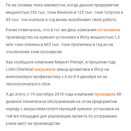
По их словам, пока неизвестно, когда данное предприятие
мощностью 250 тыс. тонн бензола и 125 тыс. тонн толуола и
85 тыс. тон ксилола в год вновь возобновит свою работу.
Ранее отмечалось, что в тот же день компания
остановила
производство на крекинг-установке в Йосу мощностью 1,2
млн тонн этилена и 665 тыс. тонн пропилена в год из-за
отключения электроэнергии.
Как сообщала компания Маркет Репорт, в прошлом году
Lotte Chemical
закрывала
завод ароматики в Йосу на
внеплановую профилактику с 6 по 8-9 декабря из-за
технологического сбоя.
А до этого, с 19 сентября 2018 года компания
проводила
40-
дневное техническое обслуживание на этом предприятии
наряду с закрытием сопутствующей крекинг-установки на
той же площадке для реализации проекта по устранению
узких мест на производстве.