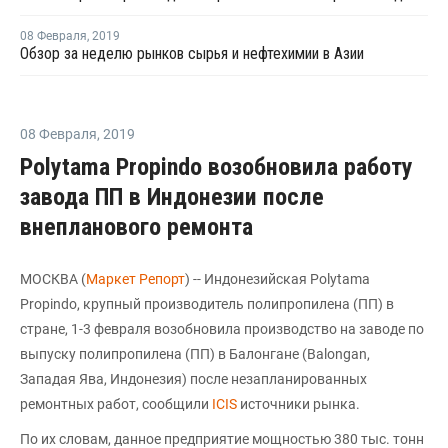
08 Февраля
,
2019
Обзор за неделю рынков сырья и нефтехимии в Азии
08 Февраля
,
2019
Polytama Propindo возобновила работу
завода ПП в Индонезии после
внепланового ремонта
МОСКВА (
Маркет Репорт
) -- Индонезийская Polytama
Propindo, крупный производитель полипропилена (ПП) в
стране, 1-3 февраля возобновила производство на заводе по
выпуску полипропилена (ПП) в Балонгане (Balongan,
Западая Ява, Индонезия) после незапланированных
ремонтных работ, сообщили
ICIS
источники рынка.
По их словам, данное предприятие мощностью 380 тыс. тонн