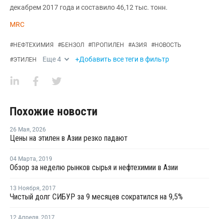
декабрем 2017 года и составило 46,12 тыс. тонн.
MRC
#
НЕФТЕХИМИЯ
#
БЕНЗОЛ
#
ПРОПИЛЕН
#
АЗИЯ
#
НОВОСТЬ
Еще
4
+Добавить все теги в фильтр
#
ЭТИЛЕН
Похожие новости
26 Мая
,
2026
Цены на этилен в Азии резко падают
04 Марта
,
2019
Обзор за неделю рынков сырья и нефтехимии в Азии
13 Ноября
,
2017
Чистый долг СИБУР за 9 месяцев сократился на 9,5%
12 Апреля
,
2017