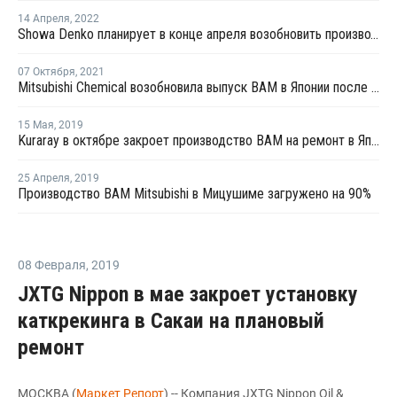
14 Апреля
,
2022
Showa Denko планирует в конце апреля возобновить производство ВАМ в Оите
07 Октября
,
2021
Mitsubishi Chemical возобновила выпуск ВАМ в Японии после ремонта
15 Мая
,
2019
Kuraray в октябре закроет производство ВАМ на ремонт в Японии
25 Апреля
,
2019
Производство ВАМ Mitsubishi в Мицушиме загружено на 90%
08 Февраля
,
2019
JXTG Nippon в мае закроет установку
каткрекинга в Сакаи на плановый
ремонт
МОСКВА (
Маркет Репорт
) -- Компания JXTG Nippon Oil &