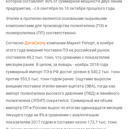
которой составляет 40% от суммарной мощности двух линий
предприятия, - с 6 сентября по 10 октября прошлого года.
Этилен и пропилен являются основными сырьевыми
компонентами для производства полиэтилена (ПЭ) и
полипропилена (ПП) соответственно.
Согласно
ДатаСкопу
компании Маркет Репорт, в ноябре
этого года внешние поставки ПЭ на российский рынок
составили 49,2 тыс. тонн, что сравнимо с показателем
месяцем ранее. В целом, за январь - ноябрь 2018 года
суммарный импорт ПЭ в РФ достиг уровня в 540,2 тыс. тонн
против 553,5 тыс. тонн годом ранее. Ощутимо выросли
внешние поставки этилен-винил-ацетата (ЭВА), тогда как
импорт полиэтилена высокого давления (ПВД) и линейного
полиэтилена (ЛПНП) сократился. Суммарный же объем
импорта ПП в Россию вырос по итогам одиннадцати месяцев
текущего года на 8% в сравнении с аналогичным
показателем 2017 годом и составил около 173,7 тыс. тонн.