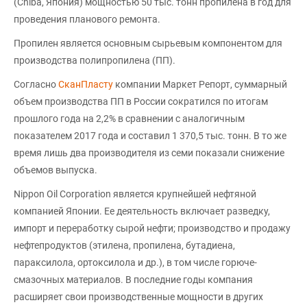
(Chiba, Япония) мощностью 50 тыс. тонн пропилена в год для
проведения планового ремонта.
Пропилен является основным сырьевым компонентом для
производства полипропилена (ПП).
Согласно
СканПласту
компании Маркет Репорт, суммарный
объем производства ПП в России сократился по итогам
прошлого года на 2,2% в сравнении с аналогичным
показателем 2017 года и составил 1 370,5 тыс. тонн. В то же
время лишь два производителя из семи показали снижение
объемов выпуска.
Nippon Oil Corporation является крупнейшей нефтяной
компанией Японии. Ее деятельность включает разведку,
импорт и переработку сырой нефти; производство и продажу
нефтепродуктов (этилена, пропилена, бутадиена,
параксилола, ортоксилола и др.), в том числе горюче-
смазочных материалов. В последние годы компания
расширяет свои производственные мощности в других