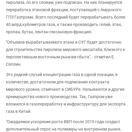
пиролиза, по его словам, уже подписан. На них планируется
переработка этановой фракции, поступающей с Амурского
ГПЗ Газпрома. Всего последний будет перерабатывать более
40 млрд кубометров газа, а также производить гелий, этан,
пропан, бутан, пентан-гексановую фракцию.
"Объемов вырабатываемого этана и СУГ будет достаточно
для строительства пиролиза мирового масштаба, близкого к
перспективным восточным рынкам сбыта", - отметил Е.
Сяплин.
Это редкий случай концентрации газа в одной локации, в
количестве, достаточном для подписания контракта
мирового уровня, отмечают в СИБУРе. Называются и другие
преимущества нового производства. Так, Газпром уже
вложился в газопереработку и инфраструктуру для экспорта
газа в Китай.
"Ожидаемое ускорение роста ВВП после 2019 года создаст
дополнительный спрос на полимеры на внутреннем рынке.