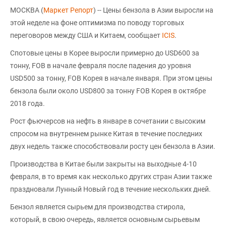
МОСКВА (
Маркет Репорт
) -- Цены бензола в Азии выросли на
этой неделе на фоне оптимизма по поводу торговых
переговоров между США и Китаем, сообщает
ICIS
.
Спотовые цены в Корее выросли примерно до USD600 за
тонну, FOB в начале февраля после падения до уровня
USD500 за тонну, FOB Корея в начале января. При этом цены
бензола были около USD800 за тонну FOB Корея в октябре
2018 года.
Рост фьючерсов на нефть в январе в сочетании с высоким
спросом на внутреннем рынке Китая в течение последних
двух недель также способствовали росту цен бензола в Азии.
Производства в Китае были закрыты на выходные 4-10
февраля, в то время как несколько других стран Азии также
праздновали Лунный Новый год в течение нескольких дней.
Бензол является сырьем для производства стирола,
который, в свою очередь, является основным сырьевым