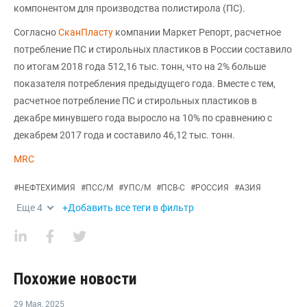
компонентом для производства полистирола (ПС).
Согласно
СканПласту
компании Маркет Репорт, расчетное
потребление ПС и стирольных пластиков в России составило
по итогам 2018 года 512,16 тыс. тонн, что на 2% больше
показателя потребления предыдущего года. Вместе с тем,
расчетное потребление ПС и стирольных пластиков в
декабре минувшего года выросло на 10% по сравнению с
декабрем 2017 года и составило 46,12 тыс. тонн.
MRC
#
НЕФТЕХИМИЯ
#
ПСС/М
#
УПС/М
#
ПСВ-С
#
РОССИЯ
#
АЗИЯ
Еще
4
+Добавить все теги в фильтр
Похожие новости
29 Мая
,
2025