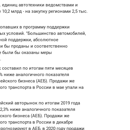
с. единиц автотехники ведомствами и
10,2 млрд - на закупку регионами 2,5 тыс.
 попавших в программу поддержки
ых условий. "Большинство автомобилей,
ной поддержки, абсолютное
ли бы проданы и соответственно
не были бы оказаны меры
.
к составил по итогам пяти месяцев
,7% ниже аналогичного показателя
ейского бизнеса (АЕБ). Продажи же
го транспорта в России в мае упали на
ийский авторынок по итогам 2019 года
 2,3% ниже аналогичного показателя
ского бизнеса (АЕБ). Продажи же
го транспорта в России в декабре
прогнозируют в АЕБ, в 2020 году продажи