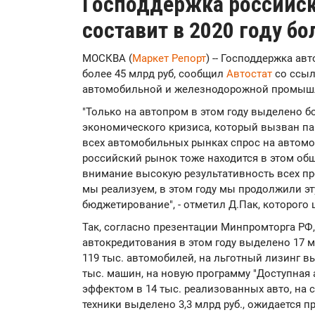
Господдержка российск
составит в 2020 году бо
МОСКВА (
Маркет Репорт
) -- Господдержка ав
более 45 млрд руб, сообщил
Автостат
со ссыл
автомобильной и железнодорожной промышл
"Только на автопром в этом году выделено бо
экономического кризиса, который вызван па
всех автомобильных рынках спрос на автомо
российский рынок тоже находится в этом об
внимание высокую результативность всех пр
мы реализуем, в этом году мы продолжили эт
бюджетирование", - отметил Д.Пак, которого 
Так, согласно презентации Минпромторга РФ
автокредитования в этом году выделено 17 м
119 тыс. автомобилей, на льготный лизинг в
тыс. машин, на новую программу "Доступная 
эффектом в 14 тыс. реализованных авто, на
техники выделено 3,3 млрд руб., ожидается пр