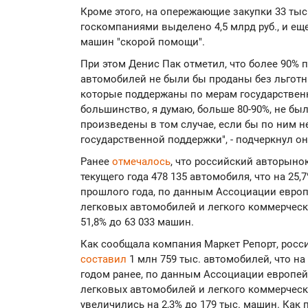
Кроме этого, на опережающие закупки 33 ты
госкомпаниями выделено 4,5 млрд руб., и еще 
машин "скорой помощи".
При этом Денис Пак отметил, что более 90%
автомобилей не были бы проданы без льготн
которые поддержаны по мерам государствен
большинство, я думаю, больше 80-90%, не бы
произведены в том случае, если бы по ним 
государственной поддержки", - подчеркнул он
Ранее
отмечалось
, что российский авторыно
текущего года 478 135 автомобиля, что на 25
прошлого года, по данным Ассоциации европ
легковых автомобилей и легкого коммерческо
51,8% до 63 033 машин.
Как сообщала компания Маркет Репорт, росс
составил
1 млн 759 тыс. автомобилей, что на
годом ранее, по данным Ассоциации европей
легковых автомобилей и легкого коммерческо
увеличились на 2,3% до 179 тыс. машин. Как 