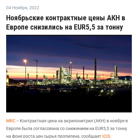
04 Ноября
,
2022
Ноябрьские контрактные цены АКН в
Европе снизились на EUR5,5 за тонну
MRC
-- Контрактная цена на акрилонитрил (AКН) в ноябре в
Европе была согласована со снижением на EUR5,5 за тонну
на фоне роста цен сырья пропилена, сообщает
ICIS
.