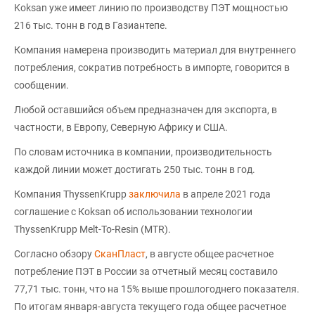
Koksan уже имеет линию по производству ПЭТ мощностью
216 тыс. тонн в год в Газиантепе.
Компания намерена производить материал для внутреннего
потребления, сократив потребность в импорте, говорится в
сообщении.
Любой оставшийся объем предназначен для экспорта, в
частности, в Европу, Северную Африку и США.
По словам источника в компании, производительность
каждой линии может достигать 250 тыс. тонн в год.
Компания ThyssenKrupp
заключила
в апреле 2021 года
соглашение с Кoksan об использовании технологии
ThyssenKrupp Melt-To-Resin (MTR).
Согласно обзору
СканПласт
, в августе общее расчетное
потребление ПЭТ в России за отчетный месяц составило
77,71 тыс. тонн, что на 15% выше прошлогоднего показателя.
По итогам января-августа текущего года общее расчетное