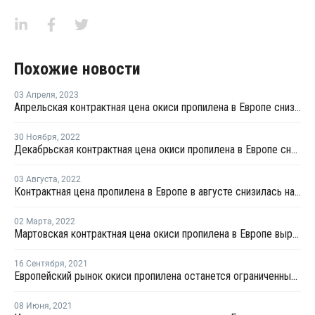
Похожие новости
03 Апреля
,
2023
Апрельская контрактная цена окиси пропилена в Европе снизилась на EUR32 за тонну
30 Ноября
,
2022
Декабрьская контрактная цена окиси пропилена в Европе снизилась на EUR24 за тонну
03 Августа
,
2022
Контрактная цена пропилена в Европе в августе снизилась на EUR85 за тонну
02 Марта
,
2022
Мартовская контрактная цена окиси пропилена в Европе выросла на EUR76 за тонну
16 Сентября
,
2021
Европейский рынок окиси пропилена останется ограниченным в четвертом квартале
08 Июня
,
2021