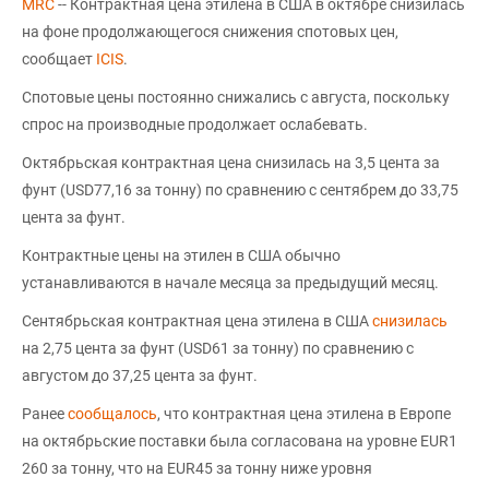
MRC
-- Контрактная цена этилена в США в октябре снизилась
на фоне продолжающегося снижения спотовых цен,
сообщает
ICIS
.
Спотовые цены постоянно снижались с августа, поскольку
спрос на производные продолжает ослабевать.
Октябрьская контрактная цена снизилась на 3,5 цента за
фунт (USD77,16 за тонну) по сравнению с сентябрем до 33,75
цента за фунт.
Контрактные цены на этилен в США обычно
устанавливаются в начале месяца за предыдущий месяц.
Сентябрьская контрактная цена этилена в США
снизилась
на 2,75 цента за фунт (USD61 за тонну) по сравнению с
августом до 37,25 цента за фунт.
Ранее
сообщалось
, что контрактная цена этилена в Европе
на октябрьские поставки была согласована на уровне EUR1
260 за тонну, что на EUR45 за тонну ниже уровня