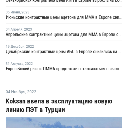
Сентябрьская контрактная цена АКН в Европе выросла на EUR86 за тонну
06 Июня
,
2023
Июньские контрактные цены ацетона для ММА в Европе снизились
04 Апреля
,
2023
Апрельские контрактные цены ацетона для ММА в Европе снизились
19 Декабря
,
2022
Декабрьские контрактные цены АБС в Европе снизились на EUR105 за тонну
31 Августа
,
2022
Европейский рынок ПММА продолжает сталкиваться с высокими затратами и слабым спросом
04 Ноября
,
2022
Koksan ввела в эксплуатацию новую
линию ПЭТ в Турции