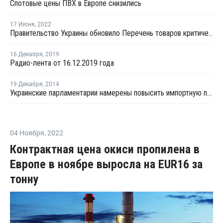
Спотовые цены ПВХ в Европе снизились
17 Июня
,
2022
Правительство Украины обновило Перечень товаров критического импорта
16 Декабря
,
2019
Радио-лента от 16.12.2019 года
19 Декабря
,
2014
Украинские парламентарии намерены повысить импортную пошлину на ПВХ-С
04 Ноября
,
2022
Контрактная цена окиси пропилена в
Европе в ноябре выросла на EUR16 за
тонну