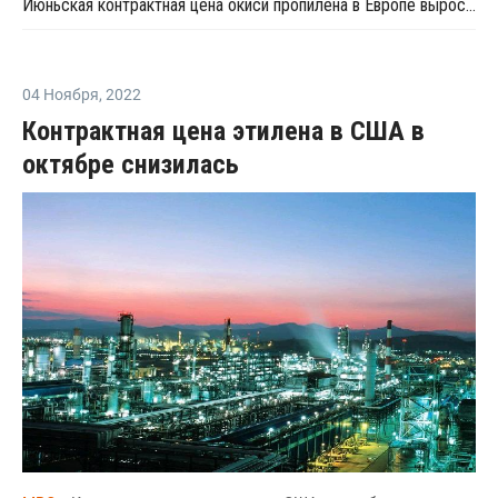
Июньская контрактная цена окиси пропилена в Европе выросла на EUR32 за тонну
04 Ноября
,
2022
Контрактная цена этилена в США в
октябре снизилась