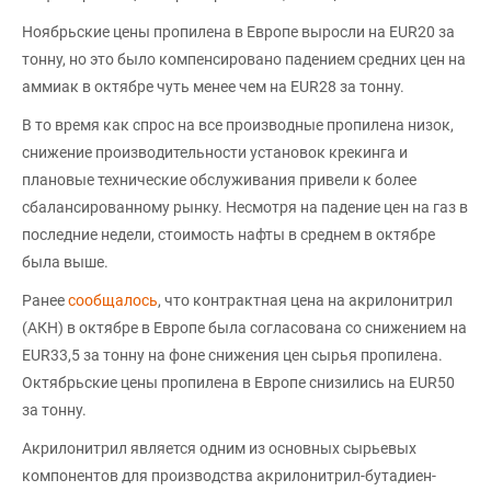
Ноябрьские цены пропилена в Европе выросли на EUR20 за
тонну, но это было компенсировано падением средних цен на
аммиак в октябре чуть менее чем на EUR28 за тонну.
В то время как спрос на все производные пропилена низок,
снижение производительности установок крекинга и
плановые технические обслуживания привели к более
сбалансированному рынку. Несмотря на падение цен на газ в
последние недели, стоимость нафты в среднем в октябре
была выше.
Ранее
сообщалось
, что контрактная цена на акрилонитрил
(AКН) в октябре в Европе была согласована со снижением на
EUR33,5 за тонну на фоне снижения цен сырья пропилена.
Октябрьские цены пропилена в Европе снизились на EUR50
за тонну.
Акрилонитрил является одним из основных сырьевых
компонентов для производства акрилонитрил-бутадиен-