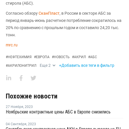
стирола (АБС).
Согласно обзору
СканПласт
, в России в секторе АБС за
период январь-июнь расчетное потребление сократилось на
20% по сравнению с прошлым годом и составило 24,20 тыс.
тонн.
mrc.ru
#
НЕФТЕХИМИЯ
#
ЕВРОПА
#
НОВОСТЬ
#
АКРИЛ
#
АБС
Еще
2
+Добавить все теги в фильтр
#
АКРИЛОНИТРИЛ
Похожие новости
27 Ноября
,
2023
Ноябрьские контрактные цены АБС в Европе снизились
04 Сентября
,
2023