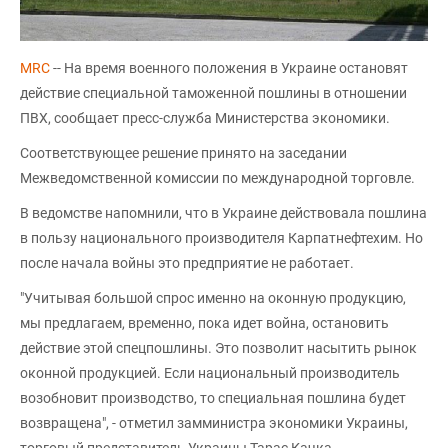
MRC
-- На время военного положения в Украине остановят
действие специальной таможенной пошлины в отношении
ПВХ, сообщает пресс-служба Министерства экономики.
Соответствующее решение принято на заседании
Межведомственной комиссии по международной торговле.
В ведомстве напомнили, что в Украине действовала пошлина
в пользу национального производителя Карпатнефтехим. Но
после начала войны это предприятие не работает.
"Учитывая большой спрос именно на оконную продукцию,
мы предлагаем, временно, пока идет война, остановить
действие этой спецпошлины. Это позволит насытить рынок
оконной продукцией. Если национальный производитель
возобновит производство, то специальная пошлина будет
возвращена", - отметил замминистра экономики Украины,
торговый представитель Украины Тарас Качка.