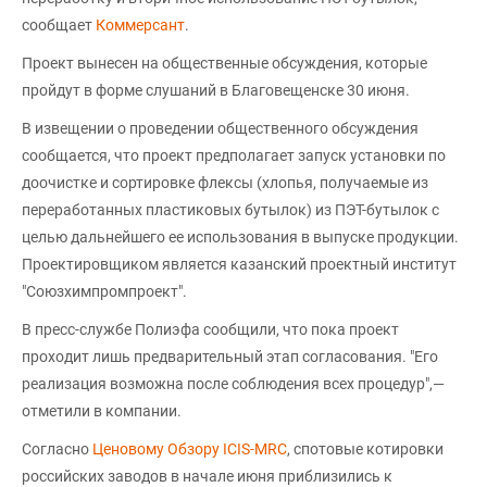
сообщает
Коммерсант
.
Проект вынесен на общественные обсуждения, которые
пройдут в форме слушаний в Благовещенске 30 июня.
В извещении о проведении общественного обсуждения
сообщается, что проект предполагает запуск установки по
доочистке и сортировке флексы (хлопья, получаемые из
переработанных пластиковых бутылок) из ПЭТ-бутылок с
целью дальнейшего ее использования в выпуске продукции.
Проектировщиком является казанский проектный институт
"Союзхимпромпроект".
В пресс-службе Полиэфа сообщили, что пока проект
проходит лишь предварительный этап согласования. "Его
реализация возможна после соблюдения всех процедур",—
отметили в компании.
Согласно
Ценовому Обзору ICIS-MRC
, спотовые котировки
российских заводов в начале июня приблизились к