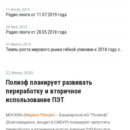
11 Июля
,
2019
Радио-лента от 11.07.2019 года
28 Мая
,
2018
Радио-лента от 28.05.2018 года
31 Марта
,
2014
Темпы роста мирового рынка гибкой упаковки к 2018 году составят 5,1%
22 Июня
,
2020
Полиэф планирует развивать
переработку и вторичное
использование ПЭТ
МОСКВА (
Маркет Репорт
) -- Башкирское АО "Полиэф"
(Благовещенск, входит в СИБУР) планирует запустить
переработку и вторичное использование ПЭТ-бутылок,