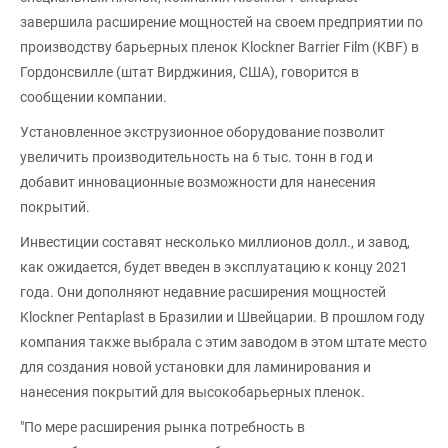
завершила расширение мощностей на своем предприятии по
производству барьерных пленок Klockner Barrier Film (KBF) в
Гордонсвилле (штат Вирджиния, США), говорится в
сообщении компании.
Установленное экструзионное оборудование позволит
увеличить производительность на 6 тыс. тонн в год и
добавит инновационные возможности для нанесения
покрытий.
Инвестиции составят несколько миллионов долл., и завод,
как ожидается, будет введен в эксплуатацию к концу 2021
года. Они дополняют недавние расширения мощностей
Klockner Pentaplast в Бразилии и Швейцарии. В прошлом году
компания также выбрала с этим заводом в этом штате место
для создания новой установки для ламинирования и
нанесения покрытий для высокобарьерных пленок.
"По мере расширения рынка потребность в