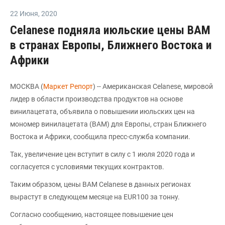
22 Июня
,
2020
Celanese подняла июльские цены ВАМ
в странах Европы, Ближнего Востока и
Африки
МОСКВА (
Маркет Репорт
) -- Американская Celanese, мировой
лидер в области производства продуктов на основе
винилацетата, объявила о повышении июльских цен на
мономер винилацетата (ВАМ) для Европы, стран Ближнего
Востока и Африки, сообщила пресс-служба компании.
Так, увеличение цен вступит в силу с 1 июля 2020 года и
согласуется с условиями текущих контрактов.
Таким образом, цены ВАМ Celanese в данных регионах
вырастут в следующем месяце на EUR100 за тонну.
Согласно сообщению, настоящее повышение цен