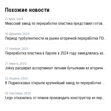
Похожие новости
27 Мая
,
2026
Миасский завод по переработке пластика представил готовую продукцию
30 Декабря
,
2025
Период турбулентности на рынке вторичной переработки ПЭТ в США продолжится в 2026 году
17 Ноября
,
2025
Переработка пластика в Европе в 2024 году замедлилась из-за роста импорта и слабого спроса
21 Марта
,
2025
Jokey расширил ассортимент литыми бутылками из вторичного ПЭТ
22 Апреля
,
2024
В Подмосковье открыли крупнейший завод по переработке пластика
26 Сентября
,
2023
Lego отказалась от планов производить конструктор из переработанного пластика