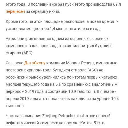
этого года. В последний же раз пуск этого производства был
перенесен
на середину июня.
Кроме того, на этой площадке расположена новая крекинг-
установка мощностью 1,4 млн тонн этилена в год.
Акрилонитрил является одним из основных сырьевых
компонентов для производства акрилонитрил-бутадиен-
стирола (АБС).
Согласно
ДатаСкопу
компании Маркет Репорт, импортные
поставки акрилонитрил-бутадиен-стирола (АБС) на
российский рынок увеличились по итогам первых четырех
месяцев текущего года на 5% по сравнению с аналогичным
периодом 2019 года и составили 10,9 тыс. тонн. В январе -
апреле 2019 года этот показатель находился на уровне 10,4
тыс. тонн.
Частная компания Zhejiang Petrochemical строит новый
нефтехимический комплекс на востоке Китая. 51% в