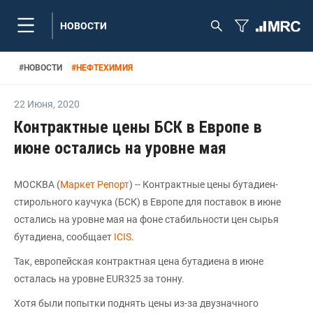
НОВОСТИ
#
НОВОСТИ
#
НЕФТЕХИМИЯ
22 Июня
,
2020
Контрактные цены БСК в Европе в
июне остались на уровне мая
МОСКВА (
Маркет Репорт
) -- Контрактные цены бутадиен-
стирольного каучука (БСК) в Европе для поставок в июне
остались на уровне мая на фоне стабильности цен сырья
бутадиена, сообщает
ICIS
.
Так, европейская контрактная цена бутадиена в июне
осталась на уровне EUR325 за тонну.
Хотя были попытки поднять цены из-за двузначного