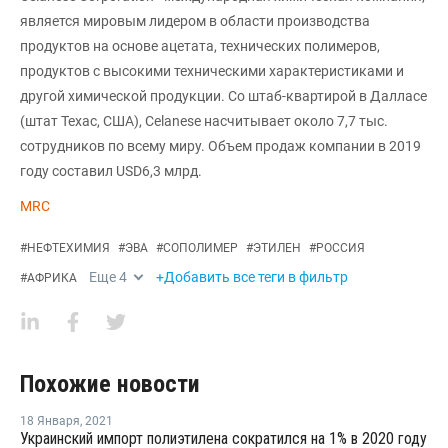
является мировым лидером в области производства
продуктов на основе ацетата, технических полимеров,
продуктов с высокими техническими характеристиками и
другой химической продукции. Со штаб-квартирой в Далласе
(штат Техас, США), Celanese насчитывает около 7,7 тыс.
сотрудников по всему миру. Объем продаж компании в 2019
году составил USD6,3 млрд.
MRC
#
НЕФТЕХИМИЯ
#
ЭВА
#
СОПОЛИМЕР
#
ЭТИЛЕН
#
РОССИЯ
Еще
4
+Добавить все теги в фильтр
#
АФРИКА
Похожие новости
18 Января
,
2021
Украинский импорт полиэтилена сократился на 1% в 2020 году