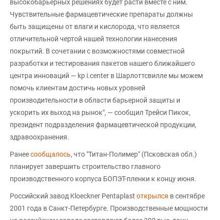
высокобарьерных решениях будет расти вместе с ним.
Чувствительные фармацевтические препараты должны
быть защищены от влаги и кислорода, что является
отличительной чертой нашей технологии нанесения
покрытий. В сочетании с возможностями совместной
разработки и тестирования пакетов нашего ближайшего
центра инноваций — kp i.center в Шарлоттсвилле мы можем
помочь клиентам достичь новых уровней
производительности в области барьерной защиты и
ускорить их выход на рынок", — сообщил Трейси Пикок,
президент подразделения фармацевтической продукции,
здравоохранения.
Ранее
сообщалось
, что "Титан-Полимер" (Псковская обл.)
планирует завершить строительство главного
производственного корпуса БОПЭТ-пленки к концу июня.
Российский завод Kloeckner Pentaplast
открылся
в сентябре
2001 года в Санкт-Петербурге. Производственные мощности