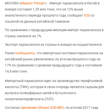
МОСКВА (
Маркет Репорт
) -- Импорт параксилола в Китай в
январе составил 1,29 млн тонн, что на 12% выше
аналогичного периода прошлого года, сообщает
ICIS
со
ссылкой на данные китайской таможни.
По сравнению с предыдущим месяцем импорт параксилола в
страну снизился на 7%.
Экспорт параксилола из страны в январе не осуществлялся.
Ранее
сообщалось
, что импортные поставки параксилола на
китайский рынок увеличились по итогам прошлого года на
17% по сравнению с уровнем предыдущего года и составили
14,4 млн тонн.
Импортный параксилол идет на производство терефталевой
кислоты (ТФК), которая в свою очередь является сырьем для
выпуска полиэфирных нитей и бутылочного
полиэтилентерефталата (ПЭТ).
Согласно
Ценовому Обзору ICIS-MRC
, по итогам 2017 года