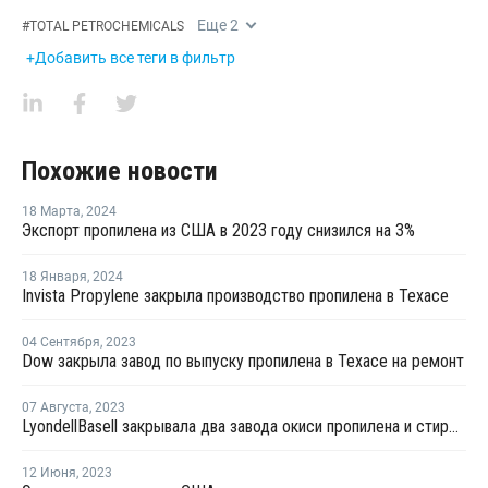
Еще
2
#
TOTAL PETROCHEMICALS
+Добавить все теги в фильтр
Похожие новости
18 Марта
,
2024
Экспорт пропилена из США в 2023 году снизился на 3%
18 Января
,
2024
Invista Propylene закрыла производство пропилена в Техасе
04 Сентября
,
2023
Dow закрыла завод по выпуску пропилена в Техасе на ремонт
07 Августа
,
2023
LyondellBasell закрывала два завода окиси пропилена и стирола в США и Европе на ремонт в июле-августе
12 Июня
,
2023