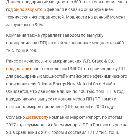
Данное предприятие мощностью 600 тыс. тонн пропилена в
год
было закрыто
6 февраля в связи с обнаружением
технических неисправностей. Мощности на данный момент
загружены на 90%.
Компания также управляет заводом по выпуску
полипропилена (ПП) на этой же площадке мощностью 400
тыс. тонн в год.
Ранее отмечалось, что американская W.R. Grace & Co.
предоставит
свою технологию UNIPOL по производству ПП
для расширенных мощностей китайского нефтехимического
производителя Oriental Energy New Material Co в Нинбо.
Ожидается, что две новые линии по 400 тыс. тонн ПП в год
каждая начнут выпуск гомополимеров ПП (ПП-гомо) и
статсополимеров пропилена (ПП-рандом) в 2020 году.
Согласно
ДатаСкопу
компании Маркет Репорт, по итогам
2017 года суммарный объем импорта ПП в Россию вырос на
2% в сравнении с 2016 годом и составил 171,2 тыс. тонн.