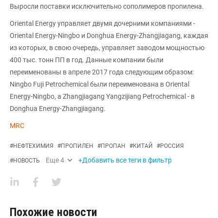
Выросли поставки исключительно сополимеров пропилена.
Oriental Energy управляет двумя дочерними компаниями -
Oriental Energy-Ningbo и Donghua Energy-Zhangjiagang, каждая
из которых, в свою очередь, управляет заводом мощностью
400 тыс. тонн ПП в год. Данные компании были
переименованы в апреле 2017 года следующим образом:
Ningbo Fuji Petrochemical были переименована в Oriental
Energy-Ningbo, а Zhangjiagang Yangzijiang Petrochemical - в
Donghua Energy-Zhangjiagang.
MRC
#
НЕФТЕХИМИЯ
#
ПРОПИЛЕН
#
ПРОПАН
#
КИТАЙ
#
РОССИЯ
Еще
4
+Добавить все теги в фильтр
#
НОВОСТЬ
Похожие новости