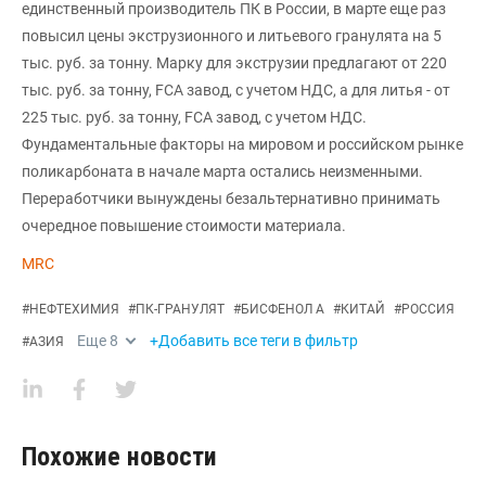
единственный производитель ПК в России, в марте еще раз
повысил цены экструзионного и литьевого гранулята на 5
тыс. руб. за тонну. Марку для экструзии предлагают от 220
тыс. руб. за тонну, FCA завод, с учетом НДС, а для литья - от
225 тыс. руб. за тонну, FCA завод, с учетом НДС.
Фундаментальные факторы на мировом и российском рынке
поликарбоната в начале марта остались неизменными.
Переработчики вынуждены безальтернативно принимать
очередное повышение стоимости материала.
MRC
#
НЕФТЕХИМИЯ
#
ПК-ГРАНУЛЯТ
#
БИСФЕНОЛ А
#
КИТАЙ
#
РОССИЯ
Еще
8
+Добавить все теги в фильтр
#
АЗИЯ
Похожие новости