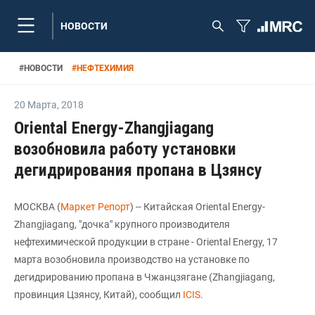
НОВОСТИ
#
НОВОСТИ
#
НЕФТЕХИМИЯ
20 Марта
,
2018
Oriental Energy-Zhangjiagang
возобновила работу установки
дегидрирования пропана в Цзянсу
МОСКВА (
Маркет Репорт
) -- Китайская Oriental Energy-
Zhangjiagang, "дочка" крупного производителя
нефтехимической продукции в стране - Oriental Energy, 17
марта возобновила производство на установке по
дегидрированию пропана в Чжанцзягане (Zhangjiagang,
провинция Цзянсу, Китай), сообщил
ICIS
.