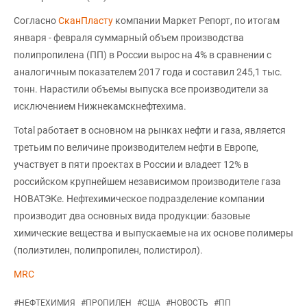
Согласно
СканПласту
компании Маркет Репорт, по итогам
января - февраля суммарный объем производства
полипропилена (ПП) в России вырос на 4% в сравнении с
аналогичным показателем 2017 года и составил 245,1 тыс.
тонн. Нарастили объемы выпуска все производители за
исключением Нижнекамскнефтехима.
Total работает в основном на рынках нефти и газа, является
третьим по величине производителем нефти в Европе,
участвует в пяти проектах в России и владеет 12% в
российском крупнейшем независимом производителе газа
НОВАТЭКе. Нефтехимическое подразделение компании
производит два основных вида продукции: базовые
химические вещества и выпускаемые на их основе полимеры
(полиэтилен, полипропилен, полистирол).
MRC
#
НЕФТЕХИМИЯ
#
ПРОПИЛЕН
#
США
#
НОВОСТЬ
#
ПП