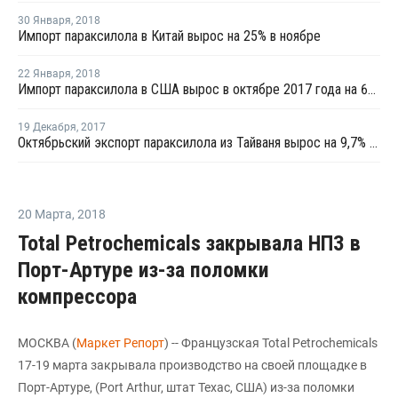
30 Января
,
2018
Импорт параксилола в Китай вырос на 25% в ноябре
22 Января
,
2018
Импорт параксилола в США вырос в октябре 2017 года на 62%
19 Декабря
,
2017
Октябрьский экспорт параксилола из Тайваня вырос на 9,7% по сравнению с сентябрем
20 Марта
,
2018
Total Petrochemicals закрывала НПЗ в
Порт-Артуре из-за поломки
компрессора
МОСКВА (
Маркет Репорт
) -- Французская Total Petrochemicals
17-19 марта закрывала производство на своей площадке в
Порт-Артуре, (Port Arthur, штат Техас, США) из-за поломки