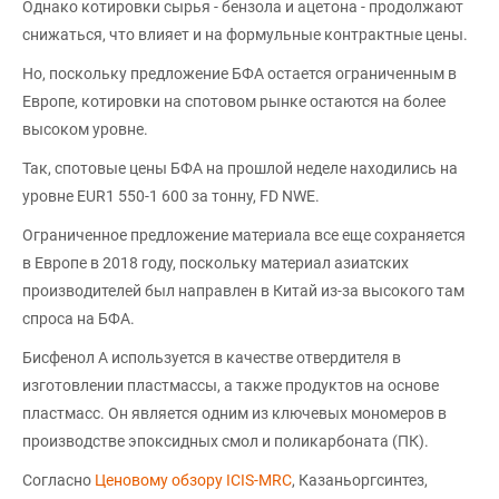
Однако котировки сырья - бензола и ацетона - продолжают
снижаться, что влияет и на формульные контрактные цены.
Но, поскольку предложение БФА остается ограниченным в
Европе, котировки на спотовом рынке остаются на более
высоком уровне.
Так, спотовые цены БФА на прошлой неделе находились на
уровне EUR1 550-1 600 за тонну, FD NWE.
Ограниченное предложение материала все еще сохраняется
в Европе в 2018 году, поскольку материал азиатских
производителей был направлен в Китай из-за высокого там
спроса на БФА.
Бисфенол А используется в качестве отвердителя в
изготовлении пластмассы, а также продуктов на основе
пластмасс. Он является одним из ключевых мономеров в
производстве эпоксидных смол и поликарбоната (ПК).
Согласно
Ценовому обзору ICIS-MRC
, Казаньоргсинтез,