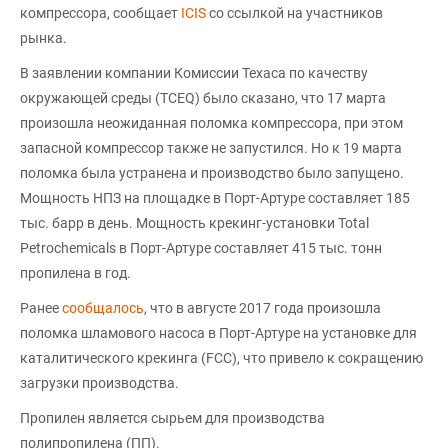
компрессора, сообщает
ICIS
со ссылкой на участников
рынка.
В заявлении компании Комиссии Техаса по качеству
окружающей среды (TCEQ) было сказано, что 17 марта
произошла неожиданная поломка компрессора, при этом
запасной компрессор также не запустился. Но к 19 марта
поломка была устранена и производство было запущено.
Мощность НПЗ на площадке в Порт-Артуре составляет 185
тыс. барр в день. Мощность крекинг-установки Total
Petrochemicals в Порт-Артуре составляет 415 тыс. тонн
пропилена в год.
Ранее
сообщалось
, что в августе 2017 года произошла
поломка шламового насоса в Порт-Артуре на установке для
каталитического крекинга (FCC), что привело к сокращению
загрузки производства.
Пропилен является сырьем для производства
полипропилена (ПП).