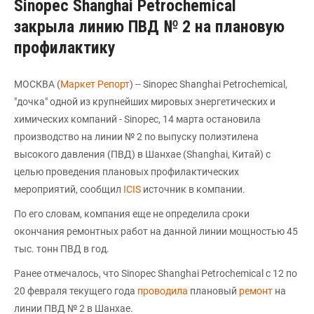
Sinopec Shanghai Petrochemical
закрыла линию ПВД № 2 на плановую
профилактику
МОСКВА (
Маркет Репорт
) -- Sinopec Shanghai Petrochemical,
"дочка" одной из крупнейших мировых энергетических и
химических компаний - Sinopec, 14 марта остановила
производство на линии № 2 по выпуску полиэтилена
высокого давления (ПВД) в Шанхае (Shanghai, Китай) с
целью проведения плановых профилактических
мероприятий, сообщил
ICIS
источник в компании.
По его словам, компания еще не определила сроки
окончания ремонтных работ на данной линии мощностью 45
тыс. тонн ПВД в год.
Ранее отмечалось, что Sinopec Shanghai Petrochemical с 12 по
20 февраля текущего года
проводила
плановый
ремонт
на
линии ПВД № 2 в Шанхае.