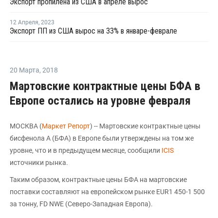
Экспорт пропилена из США в апреле вырос
12 Апреля
,
2023
Экспорт ПП из США вырос на 33% в январе-феврале
20 Марта
,
2018
Мартовские контрактные цены БФА в
Европе остались на уровне февраля
МОСКВА (
Маркет Репорт
) -- Мартовские контрактные цены
бисфенола А (БФА) в Европе были утверждены на том же
уровне, что и в предыдущем месяце, сообщили
ICIS
источники рынка.
Таким образом, контрактные цены БФА на мартовские
поставки составляют на европейском рынке EUR1 450-1 500
за тонну, FD NWE (Северо-Западная Европа).