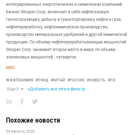
интегрированных энергетических и химических компаний.
Бизнес Sinopec Corp. включает в себя нефтегазовую
геологоразведку, добычу и транспортировку нефти и газа,
нефтепереработку, нефтехимическое производство,
производство минеральных удобрений и другой химической
продукции. По объему нефтеперерабатывающих мощностей
Sinopec Corp. занимает второе место в мире, по объему
этиленовых мощностей - четвертое.
MRC
#
НЕФТЕХИМИЯ
#
ПЭНД
#
КИТАЙ
#
РОССИЯ
#
НОВОСТЬ
#
ПЭ
Еще
3
+Добавить все теги в фильтр
Похожие новости
04 Августа
,
2026