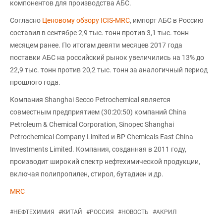
компонентов для производства АБС.
Согласно
Ценовому обзору ICIS-MRC
, импорт АБС в Россию
составил в сентябре 2,9 тыс. тонн против 3,1 тыс. тонн
месяцем ранее. По итогам девяти месяцев 2017 года
поставки АБС на российский рынок увеличились на 13% до
22,9 тыс. тонн против 20,2 тыс. тонн за аналогичный период
прошлого года.
Компания Shanghai Secco Petrochemical является
совместным предприятием (30:20:50) компаний China
Petroleum & Chemical Corporation, Sinopec Shanghai
Petrochemical Company Limited и BP Chemicals East China
Investments Limited. Компания, созданная в 2011 году,
производит широкий спектр нефтехимической продукции,
включая полипропилен, стирол, бутадиен и др.
MRC
#
НЕФТЕХИМИЯ
#
КИТАЙ
#
РОССИЯ
#
НОВОСТЬ
#
АКРИЛ