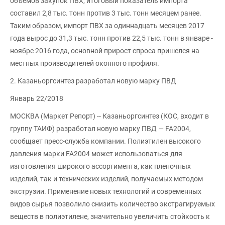
объемов закупок ПВХ, итоговый показатель импорта
составил 2,8 тыс. тонн против 3 тыс. тонн месяцем ранее.
Таким образом, импорт ПВХ за одиннадцать месяцев 2017
года вырос до 31,3 тыс. тонн против 22,5 тыс. тонн в январе -
ноябре 2016 года, основной прирост спроса пришелся на
местных производителей оконного профиля.
2. Казаньоргсинтез разработал новую марку ПВД
Январь 22/2018
МОСКВА (Маркет Репорт) -- Казаньоргсинтез (КОС, входит в
группу ТАИФ) разработал новую марку ПВД — FA2004,
сообщает пресс-служба компании. Полиэтилен высокого
давления марки FA2004 может использоваться для
изготовления широкого ассортимента, как пленочных
изделий, так и технических изделий, получаемых методом
экструзии. Применение новых технологий и современных
видов сырья позволило снизить количество экстрагируемых
веществ в полиэтилене, значительно увеличить стойкость к