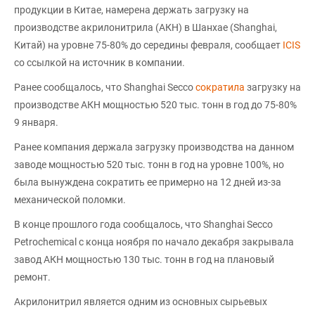
продукции в Китае, намерена держать загрузку на
производстве акрилонитрила (АКН) в Шанхае (Shanghai,
Китай) на уровне 75-80% до середины февраля, сообщает
ICIS
со ссылкой на источник в компании.
Ранее сообщалось, что Shanghai Secco
сократила
загрузку на
производстве АКН мощностью 520 тыс. тонн в год до 75-80%
9 января.
Ранее компания держала загрузку производства на данном
заводе мощностью 520 тыс. тонн в год на уровне 100%, но
была вынуждена сократить ее примерно на 12 дней из-за
механической поломки.
В конце прошлого года сообщалось, что Shanghai Secco
Petrochemical с конца ноября по начало декабря закрывала
завод АКН мощностью 130 тыс. тонн в год на плановый
ремонт.
Акрилонитрил является одним из основных сырьевых