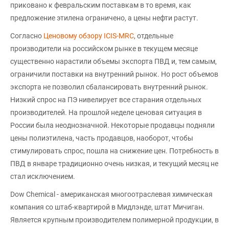
приковано к февральским поставкам в то время, как
предложение этилена ограничено, а цены нефти растут.
Согласно
Ценовому обзору ICIS-MRC
, отдельные
производители на российском рынке в текущем месяце
существенно нарастили объемы экспорта ПВД и, тем самым,
ограничили поставки на внутренний рынок. Но рост объемов
экспорта не позволил сбалансировать внутренний рынок.
Низкий спрос на ПЭ нивелирует все старания отдельных
производителей. На прошлой неделе ценовая ситуация в
России была неоднозначной. Некоторые продавцы подняли
цены полиэтилена, часть продавцов, наоборот, чтобы
стимулировать спрос, пошла на снижение цен. Потребность в
ПВД в январе традиционно очень низкая, и текущий месяц не
стал исключением.
Dow Chemical - американская многоотраслевая химическая
компания со штаб-квартирой в Мидлэнде, штат Мичиган.
Является крупным производителем полимерной продукции, в