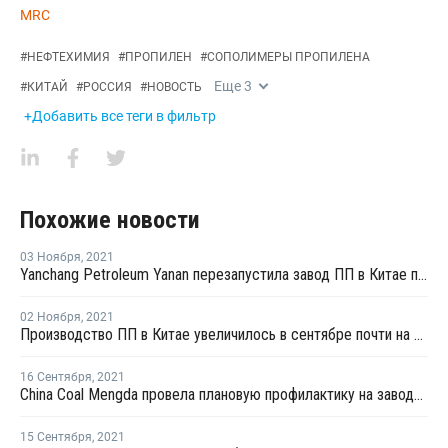
MRC
#
НЕФТЕХИМИЯ
#
ПРОПИЛЕН
#
СОПОЛИМЕРЫ ПРОПИЛЕНА
Еще
3
#
КИТАЙ
#
РОССИЯ
#
НОВОСТЬ
+Добавить все теги в фильтр
Похожие новости
03 Ноября
,
2021
Yanchang Petroleum Yanan перезапустила завод ПП в Китае после планового ремонта
02 Ноября
,
2021
Производство ПП в Китае увеличилось в сентябре почти на 9%
16 Сентября
,
2021
China Coal Mengda провела плановую профилактику на заводе ПП в Ордосе
15 Сентября
,
2021