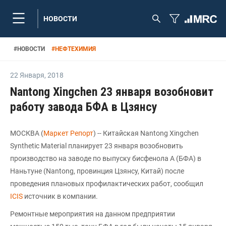
НОВОСТИ
#
НОВОСТИ
#
НЕФТЕХИМИЯ
22 Января
,
2018
Nantong Xingchen 23 января возобновит
работу завода БФА в Цзянсу
МОСКВА (
Маркет Репорт
) -- Китайская Nantong Xingchen
Synthetic Material планирует 23 января возобновить
производство на заводе по выпуску бисфенола А (БФА) в
Наньтуне (Nantong, провинция Цзянсу, Китай) после
проведения плановых профилактических работ, сообщил
ICIS
источник в компании.
Ремонтные мероприятия на данном предприятии