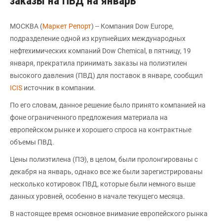
заказы на ПВД на январь
МОСКВА (
Маркет Репорт
) -- Компания Dow Europe,
подразделение одной из крупнейших международных
нефтехимических компаний Dow Chemical, в пятницу, 19
января, прекратила принимать заказы на полиэтилен
высокого давления (ПВД) для поставок в январе, сообщил
ICIS
источник в компании.
По его словам, данное решение было принято компанией на
фоне ограниченного предложения материала на
европейском рынке и хорошего спроса на контрактные
объемы ПВД.
Цены полиэтилена (ПЭ), в целом, были пролонгированы с
декабря на январь, однако все же были зарегистрированы
несколько котировок ПВД, которые были немного выше
данных уровней, особенно в начале текущего месяца.
В настоящее время основное внимание европейского рынка