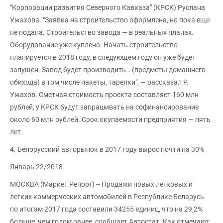
"Корпорации развития Северного Кавказа" (КРСК) Руслана
Ужахова. "Заявка на строительство оформлена, но пока еще
не подана. Строительство завода — в реальных планах.
Оборудование уже куплено. Начать строительство
планируется в 2018 году, в следующем году он уже будет
запущен. Завод будет производить… (предметы домашнего
обихода) в том числе пакеты, тарелки", — рассказал Р.
Ужахов. Сметная стоимость проекта составляет 160 млн
рублей, у КРСК будут запрашивать на софинансирование
около 60 млн рублей. Срок окупаемости предприятия — пять
лет.
4. Белорусский авторынок в 2017 году вырос почти на 30%
Январь 22/2018
МОСКВА (Маркет Репорт) -- Продажи новых легковых и
легких коммерческих автомобилей в Республике Беларусь
по итогам 2017 года составили 34255 единиц, что на 29,2%
больше, чем годом ранее, сообщает Автостат. Как отмечают