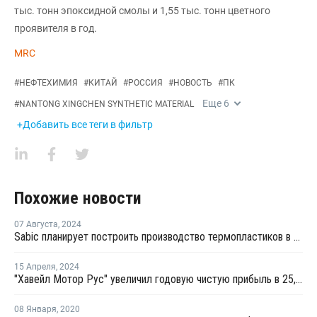
тыс. тонн эпоксидной смолы и 1,55 тыс. тонн цветного
проявителя в год.
MRC
#
НЕФТЕХИМИЯ
#
КИТАЙ
#
РОССИЯ
#
НОВОСТЬ
#
ПК
Еще
6
#
NANTONG XINGCHEN SYNTHETIC MATERIAL
+Добавить все теги в фильтр
Похожие новости
07 Августа
,
2024
Sabic планирует построить производство термопластиков в Китае
15 Апреля
,
2024
"Хавейл Мотор Рус" увеличил годовую чистую прибыль в 25,8 раза
08 Января
,
2020