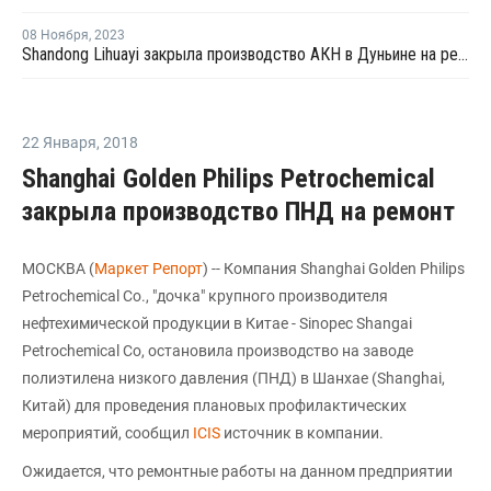
08 Ноября
,
2023
Shandong Lihuayi закрыла производство АКН в Дуньине на ремонт
22 Января
,
2018
Shanghai Golden Philips Petrochemical
закрыла производство ПНД на ремонт
МОСКВА (
Маркет Репорт
) -- Компания Shanghai Golden Philips
Petrochemical Co., "дочка" крупного производителя
нефтехимической продукции в Китае - Sinopec Shangai
Petrochemical Co, остановила производство на заводе
полиэтилена низкого давления (ПНД) в Шанхае (Shanghai,
Китай) для проведения плановых профилактических
мероприятий, сообщил
ICIS
источник в компании.
Ожидается, что ремонтные работы на данном предприятии