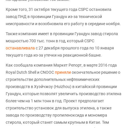
Кроме того, 31 октября текущего года CSPC остановила
завод ПНД в провинции Гуандун из-за технической
неисправности и возобновила его работу в середине ноября.
Также компания имеет в провинции Гуандун завод стирола
мощностью 700 тыс. тонн в год, который CSPC
останавливала
с 27 декабря прошлого года по 10 января
текущего года из-за утечки на реакционной башне.
Как сообщала компания Маркет Репорт, в марте 2016 года
Royal Dutch Shell и CNOOC
приняли
окончательное решение о
строительстве дополнительных нефтехимических
производств в Хуэйчжоу (Huizhou) в китайской провинции
Гуандун, которые позволят увеличить производство этилена
более чем на 1 млн тонн в год. Проект предполагает
строительство установок для выпуска этилена, а также
завода по производству пропиленоксида и мономера
стирола, который станет самым крупным в Китае. Тем