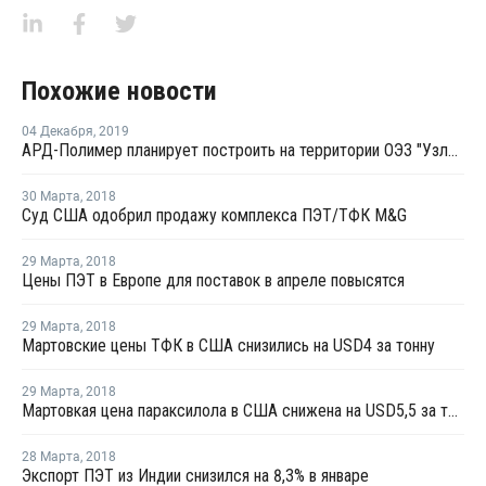
Похожие новости
04 Декабря
,
2019
АРД-Полимер планирует построить на территории ОЭЗ "Узловая" производство пленок из ПЭТ
30 Марта
,
2018
Суд США одобрил продажу комплекса ПЭТ/ТФК M&G
29 Марта
,
2018
Цены ПЭТ в Европе для поставок в апреле повысятся
29 Марта
,
2018
Мартовские цены ТФК в США снизились на USD4 за тонну
29 Марта
,
2018
Мартовкая цена параксилола в США снижена на USD5,5 за тонну
28 Марта
,
2018
Экспорт ПЭТ из Индии снизился на 8,3% в январе