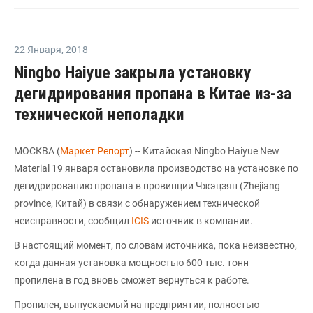
22 Января
,
2018
Ningbo Haiyue закрыла установку
дегидрирования пропана в Китае из-за
технической неполадки
МОСКВА (
Маркет Репорт
) -- Китайская Ningbo Haiyue New
Material 19 января остановила производство на установке по
дегидрированию пропана в провинции Чжэцзян (Zhejiang
province, Китай) в связи с обнаружением технической
неисправности, сообщил
ICIS
источник в компании.
В настоящий момент, по словам источника, пока неизвестно,
когда данная установка мощностью 600 тыс. тонн
пропилена в год вновь сможет вернуться к работе.
Пропилен, выпускаемый на предприятии, полностью