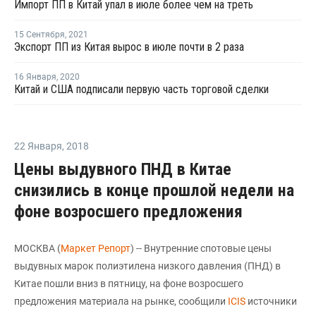
Импорт ПП в Китай упал в июле более чем на треть
15 Сентября
,
2021
Экспорт ПП из Китая вырос в июле почти в 2 раза
16 Января
,
2020
Китай и США подписали первую часть торговой сделки
22 Января
,
2018
Цены выдувного ПНД в Китае
снизились в конце прошлой недели на
фоне возросшего предложения
МОСКВА (
Маркет Репорт
) -- Внутренние спотовые цены
выдувных марок полиэтилена низкого давления (ПНД) в
Китае пошли вниз в пятницу, на фоне возросшего
предложения материала на рынке, сообщили
ICIS
источники