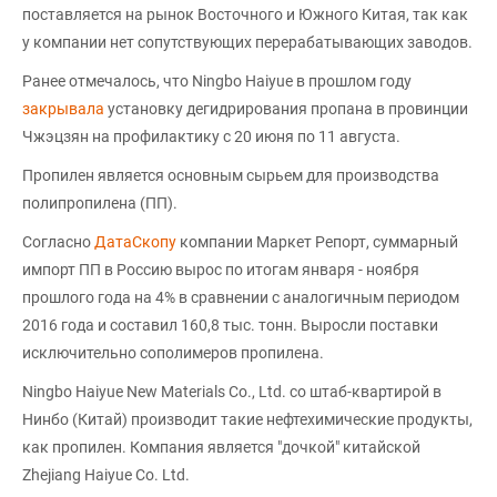
поставляется на рынок Восточного и Южного Китая, так как
у компании нет сопутствующих перерабатывающих заводов.
Ранее отмечалось, что Ningbo Haiyue в прошлом году
закрывала
установку дегидрирования пропана в провинции
Чжэцзян на профилактику с 20 июня по 11 августа.
Пропилен является основным сырьем для производства
полипропилена (ПП).
Согласно
ДатаСкопу
компании Маркет Репорт, суммарный
импорт ПП в Россию вырос по итогам января - ноября
прошлого года на 4% в сравнении с аналогичным периодом
2016 года и составил 160,8 тыс. тонн. Выросли поставки
исключительно сополимеров пропилена.
Ningbo Haiyue New Materials Co., Ltd. со штаб-квартирой в
Нинбо (Китай) производит такие нефтехимические продукты,
как пропилен. Компания является "дочкой" китайской
Zhejiang Haiyue Co. Ltd.