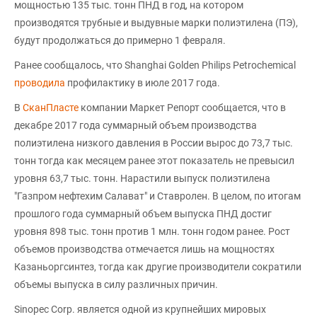
мощностью 135 тыс. тонн ПНД в год, на котором
производятся трубные и выдувные марки полиэтилена (ПЭ),
будут продолжаться до примерно 1 февраля.
Ранее сообщалось, что Shanghai Golden Philips Petrochemical
проводила
профилактику в июле 2017 года.
В
СканПласте
компании Маркет Репорт сообщается, что в
декабре 2017 года суммарный объем производства
полиэтилена низкого давления в России вырос до 73,7 тыс.
тонн тогда как месяцем ранее этот показатель не превысил
уровня 63,7 тыс. тонн. Нарастили выпуск полиэтилена
"Газпром нефтехим Салават" и Ставролен. В целом, по итогам
прошлого года суммарный объем выпуска ПНД достиг
уровня 898 тыс. тонн против 1 млн. тонн годом ранее. Рост
объемов производства отмечается лишь на мощностях
Казаньоргсинтез, тогда как другие производители сократили
объемы выпуска в силу различных причин.
Sinopec Corp. является одной из крупнейших мировых