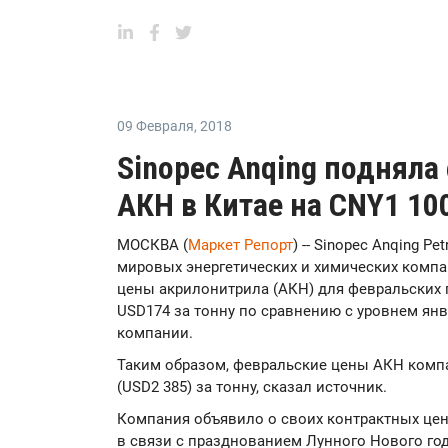
09 Февраля
,
2018
Sinopec Anqing поднял
АКН в Китае на CNY1 100
МОСКВА (
Маркет Репорт
) -- Sinopec Anqing P
мировых энергетических и химических компа
цены акрилонитрила (АКН) для февральских п
USD174 за тонну по сравнению с уровнем ян
компании.
Таким образом, февральские цены АКН компа
(USD2 385) за тонну, сказал источник.
Компания объявило о своих контрактных цен
в связи с празднованием Лунного Нового года