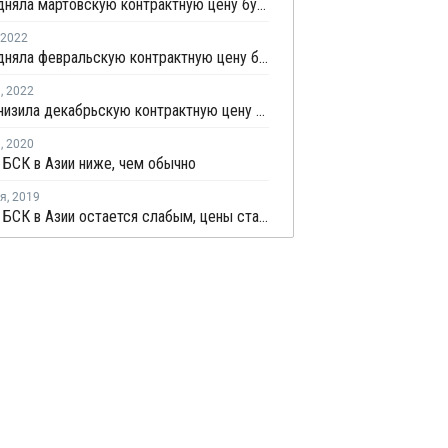
YNCC подняла мартовскую контрактную цену бутадиена на USD320 за тонну
2022
YNCC подняла февральскую контрактную цену бутадиена на USD180 за тонну
я
,
2022
YNCC понизила декабрьскую контрактную цену бутадиена на USD155 за тонну
я
,
2020
 БСК в Азии ниже, чем обычно
ря
,
2019
Спрос на БСК в Азии остается слабым, цены стабильны