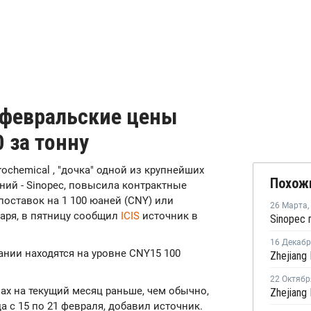
а февральские цены
 за тонну
etrochemical , "дочка" одной из крупнейших
Похож
ний - Sinopec, повысила контрактные
оставок на 1 100 юаней (CNY) или
26 Марта
,
варя, в пятницу сообщил
ICIS
источник в
16 Декаб
нии находятся на уровне CNY15 100
22 Октябр
ах на текущий месяц раньше, чем обычно,
 с 15 по 21 февраля, добавил источник.