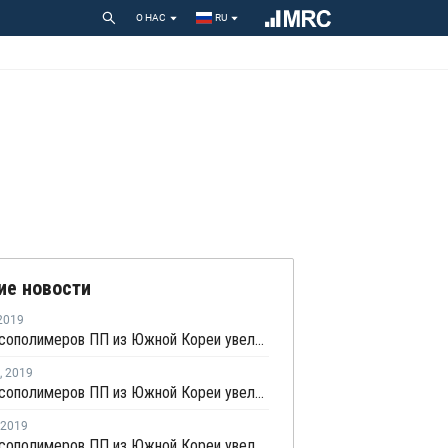
О НАС
RU
ие новости
2019
Экспорт сополимеров ПП из Южной Кореи увеличился в апреле почти на 6%
,
2019
Экспорт сополимеров ПП из Южной Кореи увеличился в феврале на 9%
2019
Экспорт сополимеров ПП из Южной Кореи увеличился в январе на 6,55%