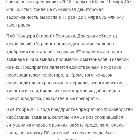
снизилась по сравнению с 2013 годом на 6% - до 10 млрд 457
млн 558 тыс. гривен, а суммарная дебиторская
задолженность выросла в 11 раз - до 5 млрд 672 млн 647
тыс. гривен.
ПАО "Концерн Стирол" ( Горловка, Донецкая область) -
крупнейший в Украине производитель минеральных
удобрений (поставляет на рынок 3% мирового экспорта
аммиака и карбамида), полимерных материалов и изделий
из них. Предприятие является единственным в Украине
производителем полистирола. Кроме того, концерн
производит лакокрасочные материалы, неорганические
кислоты и соли, биологические кормовые добавки для
животноводства, лекарственные препараты.
В сентябре 2013 года предприятие прекратило производство
карбамида, аммиака, селитры и КАС из-за сложившейся
ситуации на мировых рынках, работу продолжил только
завод по выпуску ПС, который, в свою очередь, был