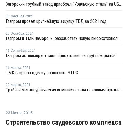
Загорский трубный завод приобрел "Уральскую сталь" за USD500 млн
30 Декабря
,
2021
Газпром провел крупнейшую закупку ТБД за 2021 год
27 Октября
,
2021
Газпром и ТМК намерены разработать новую высокотехнологичную трубную продукцию
16 Сентября
,
2021
Газпром активизирует свое присутствие на трубном рынке
16 Марта
,
2021
ТМК закрыла сделку по покупке ЧТПЗ
03 Марта
,
2021
Трубная металлургическая компания стала основным претендентом на покупку ЧТПЗ
23 Июня
,
2015
Строительство саудовского комплекса