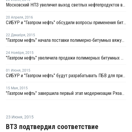
Московский НПЗ увеличил выход светлых нефтепродуктов в первом полугодии
20 Апреля
,
2016
СИБУР и "Газпром нефть" обсудили вопросы применения битумов и ПБВ
22 Декабря
,
2015
"Газпром нефть" начала поставки полимерно-битумных вяжущих в Болгарию
24 Ноября
,
2015
"Газпром нефть" увеличила продажи полимерных битумных материалов на 37%
01 Июня
,
2015
СИБУР и "Газпром нефть" будут разрабатывать ПБВ для применения в Казахстане
15 Мая
,
2015
"Газпром нефть" завершила первый этап модернизации Рязанского завода битумных материалов
23 Июня
,
2015
ВТЗ подтвердил соответствие