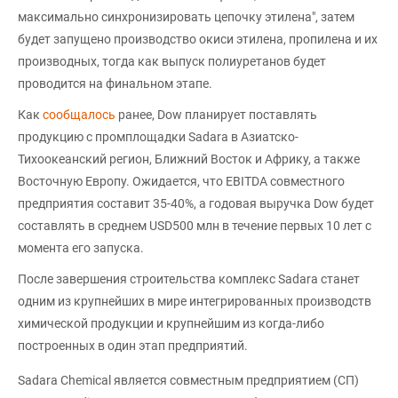
максимально синхронизировать цепочку этилена", затем
будет запущено производство окиси этилена, пропилена и их
производных, тогда как выпуск полиуретанов будет
проводится на финальном этапе.
Как
сообщалось
ранее, Dow планирует поставлять
продукцию с промплощадки Sadara в Азиатско-
Тихоокеанский регион, Ближний Восток и Африку, а также
Восточную Европу. Ожидается, что EBITDA совместного
предприятия составит 35-40%, а годовая выручка Dow будет
составлять в среднем USD500 млн в течение первых 10 лет с
момента его запуска.
После завершения строительства комплекс Sadara станет
одним из крупнейших в мире интегрированных производств
химической продукции и крупнейшим из когда-либо
построенных в один этап предприятий.
Sadara Chemical является совместным предприятием (СП)