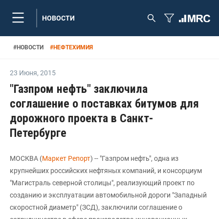
НОВОСТИ
#
НОВОСТИ
#
НЕФТЕХИМИЯ
23 Июня
,
2015
"Газпром нефть" заключила
соглашение о поставках битумов для
дорожного проекта в Санкт-
Петербурге
МОСКВА (
Маркет Репорт
) -- "Газпром нефть", одна из
крупнейших российских нефтяных компаний, и консорциум
"Магистраль северной столицы", реализующий проект по
созданию и эксплуатации автомобильной дороги "Западный
скоростной диаметр" (ЗСД), заключили соглашение о