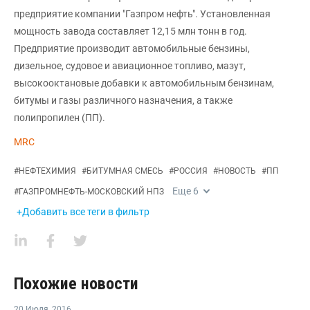
предприятие компании "Газпром нефть". Установленная
мощность завода составляет 12,15 млн тонн в год.
Предприятие производит автомобильные бензины,
дизельное, судовое и авиационное топливо, мазут,
высокооктановые добавки к автомобильным бензинам,
битумы и газы различного назначения, а также
полипропилен (ПП).
MRC
#
НЕФТЕХИМИЯ
#
БИТУМНАЯ СМЕСЬ
#
РОССИЯ
#
НОВОСТЬ
#
ПП
Еще
6
#
ГАЗПРОМНЕФТЬ-МОСКОВСКИЙ НПЗ
+Добавить все теги в фильтр
Похожие новости
20 Июля
,
2016