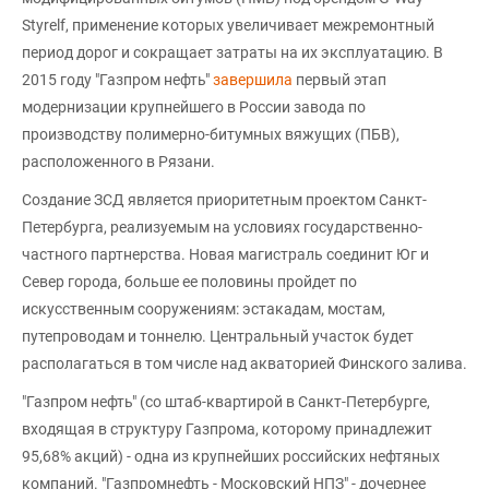
Styrelf, применение которых увеличивает межремонтный
период дорог и сокращает затраты на их эксплуатацию. В
2015 году "Газпром нефть"
завершила
первый этап
модернизации крупнейшего в России завода по
производству полимерно-битумных вяжущих (ПБВ),
расположенного в Рязани.
Создание ЗСД является приоритетным проектом Санкт-
Петербурга, реализуемым на условиях государственно-
частного партнерства. Новая магистраль соединит Юг и
Север города, больше ее половины пройдет по
искусственным сооружениям: эстакадам, мостам,
путепроводам и тоннелю. Центральный участок будет
располагаться в том числе над акваторией Финского залива.
"Газпром нефть" (со штаб-квартирой в Санкт-Петербурге,
входящая в структуру Газпрома, которому принадлежит
95,68% акций) - одна из крупнейших российских нефтяных
компаний. "Газпромнефть - Московский НПЗ" - дочернее