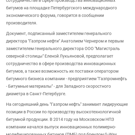
сотрудничестве в сфере производства инновационных
битумов на площадке Петербургского международного
экономического форума, говорится в сообщении
производителя.
Документ, подписанный заместителем генерального
директора "Газпром нефти" Анатолием Чернером и первым
заместителем генерального директора ООО "Магистраль
северной столицы" Еленой Лукьяновой, предполагает
сотрудничество в сфере производства инновационных
битумов, а также возможность их поставки оператором
битумного бизнеса компании - предприятием "Газпромнефть
- Битумные материалы" - для Западного скоростного
диаметра в Санкт-Петербурге.
На сегодняшний день "Газпром нефть" занимает лидирующие
позиции в России по производству высокотехнологичной
битумной продукции. В 2014 году на Московском НПЗ
компании начался выпуск инновационных полимерно-
модифицированных битумов (ПМБ) под брендом G-Way