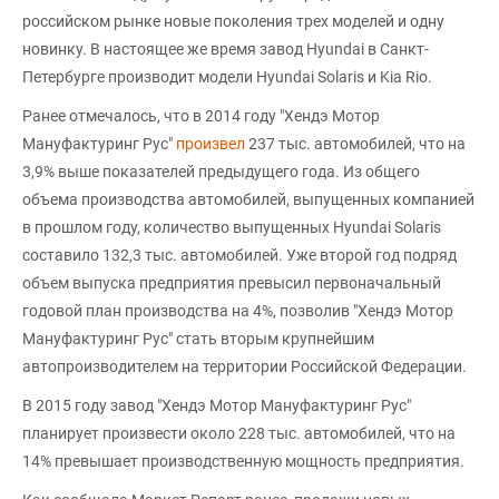
российском рынке новые поколения трех моделей и одну
новинку. В настоящее же время завод Hyundai в Санкт-
Петербурге производит модели Hyundai Solaris и Kia Rio.
Ранее отмечалось, что в 2014 году "Хендэ Мотор
Мануфактуринг Рус"
произвел
237 тыс. автомобилей, что на
3,9% выше показателей предыдущего года. Из общего
объема производства автомобилей, выпущенных компанией
в прошлом году, количество выпущенных Hyundai Solaris
составило 132,3 тыс. автомобилей. Уже второй год подряд
объем выпуска предприятия превысил первоначальный
годовой план производства на 4%, позволив "Хендэ Мотор
Мануфактуринг Рус" стать вторым крупнейшим
автопроизводителем на территории Российской Федерации.
В 2015 году завод "Хендэ Мотор Мануфактуринг Рус"
планирует произвести около 228 тыс. автомобилей, что на
14% превышает производственную мощность предприятия.