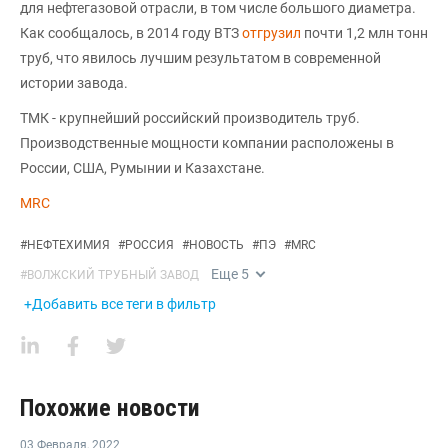
для нефтегазовой отрасли, в том числе большого диаметра.
Как сообщалось, в 2014 году ВТЗ
отгрузил
почти 1,2 млн тонн
труб, что явилось лучшим результатом в современной
истории завода.
ТМК - крупнейший российский производитель труб.
Производственные мощности компании расположены в
России, США, Румынии и Казахстане.
MRC
#
НЕФТЕХИМИЯ
#
РОССИЯ
#
НОВОСТЬ
#
ПЭ
#
MRC
Еще
5
#
ВОЛЖСКИЙ ТРУБНЫЙ ЗАВОД
+Добавить все теги в фильтр
Похожие новости
03 Февраля
,
2022