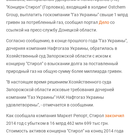
"Концерн Стирол" (Горловка), входящий в холдинг Ostchem
Group, выплатить госкомпании "Газ Украины" свыше 1 млрд
гривен за потребленный газ, сообщил портал
Дело
со
ссылкой на пресс-службу Донецкой области.
Согласно сообщению, в конце прошлого года "Газ Украины",
дочерняя компания Нафтогаза Украины, обратилась в
Хозяйственный суд Запорожской области с иском к
концерну "Стирол" о взыскании долга за поставленный
природный газ на общую сумму более миллиарда гривен.
"В настоящее время решением Хозяйственного суда
Запорожской области исковые требования дочерней
компании "Газ Украины" НАК Нафтогаз Украины
удовлетворены", - отмечается в сообщении.
Как сообщала компания Маркет Репорт, Стирол
закончил
2014 год с убытком в 16 млрд 462 млн 699 тыс грн.
Стоимость активов концерна "Стирол" на конец 2014 года