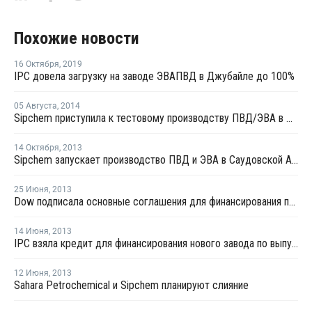
Похожие новости
16 Октября
,
2019
IPC довела загрузку на заводе ЭВАПВД в Джубайле до 100%
05 Августа
,
2014
Sipchem приступила к тестовому производству ПВД/ЭВА в Саудовской Аравии
14 Октября
,
2013
Sipchem запускает производство ПВД и ЭВА в Саудовской Аравии
25 Июня
,
2013
Dow подписала основные соглашения для финансирования проекта Sadara
14 Июня
,
2013
IPC взяла кредит для финансирования нового завода по выпуску ЭВА/ПЭВД
12 Июня
,
2013
Sahara Petrochemical и Sipchem планируют слияние