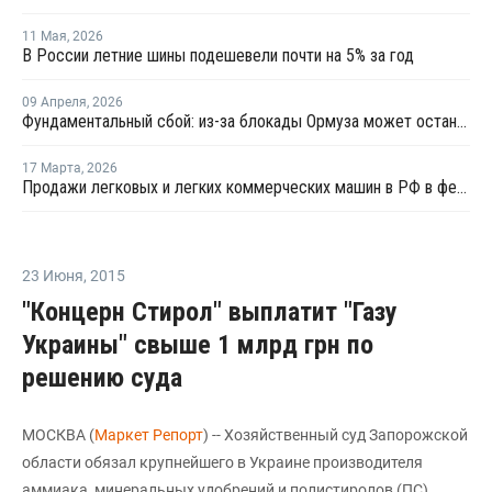
11 Мая
,
2026
В России летние шины подешевели почти на 5% за год
09 Апреля
,
2026
Фундаментальный сбой: из-за блокады Ормуза может остановиться производство автомобилей
17 Марта
,
2026
Продажи легковых и легких коммерческих машин в РФ в феврале выросли на 1,2% год к году
23 Июня
,
2015
"Концерн Стирол" выплатит "Газу
Украины" свыше 1 млрд грн по
решению суда
МОСКВА (
Маркет Репорт
) -- Хозяйственный суд Запорожской
области обязал крупнейшего в Украине производителя
аммиака, минеральных удобрений и полистиролов (ПС)