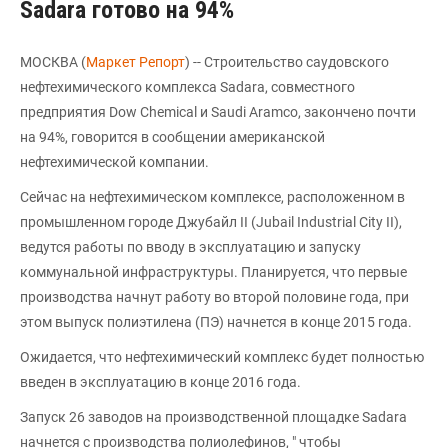
Sadara готово на 94%
МОСКВА (
Маркет Репорт
) -- Строительство саудовского
нефтехимического комплекса Sadara, совместного
предприятия Dow Chemical и Saudi Aramco, закончено почти
на 94%, говорится в сообщении американской
нефтехимической компании.
Сейчас на нефтехимическом комплексе, расположенном в
промышленном городе Джубайл II (Jubail Industrial City II),
ведутся работы по вводу в эксплуатацию и запуску
коммунальной инфраструктуры. Планируется, что первые
производства начнут работу во второй половине года, при
этом выпуск полиэтилена (ПЭ) начнется в конце 2015 года.
Ожидается, что нефтехимический комплекс будет полностью
введен в эксплуатацию в конце 2016 года.
Запуск 26 заводов на производственной площадке Sadara
начнется с производства полиолефинов, " чтобы